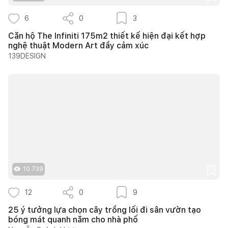
6
0
3
Căn hộ The Infiniti 175m2 thiết kế hiện đại kết hợp
nghệ thuật Modern Art đầy cảm xúc
139DESIGN
10.739
12
0
9
25 ý tưởng lựa chọn cây trồng lối đi sân vườn tạo
bóng mát quanh năm cho nhà phố