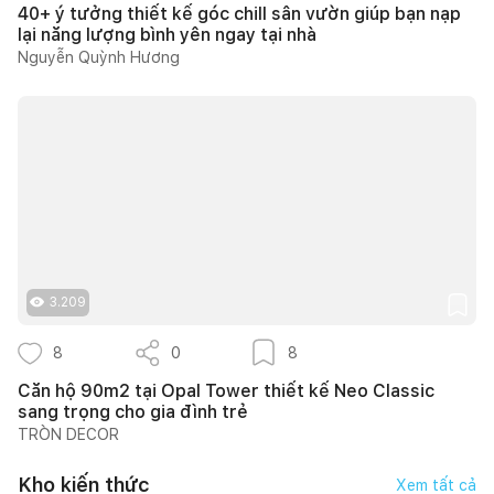
40+ ý tưởng thiết kế góc chill sân vườn giúp bạn nạp
lại năng lượng bình yên ngay tại nhà
Nguyễn Quỳnh Hương
3.209
8
0
8
Căn hộ 90m2 tại Opal Tower thiết kế Neo Classic
sang trọng cho gia đình trẻ
TRÒN DECOR
Kho kiến thức
Xem tất cả