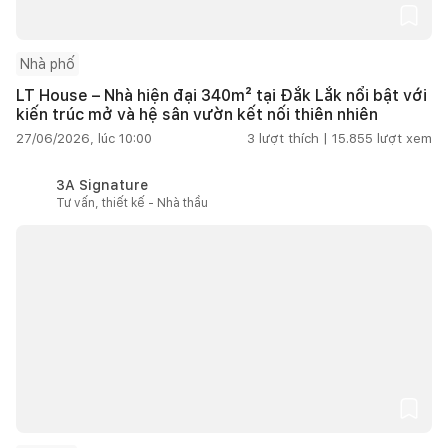
Nhà phố
LT House – Nhà hiện đại 340m² tại Đắk Lắk nổi bật với
kiến trúc mở và hệ sân vườn kết nối thiên nhiên
27/06/2026, lúc 10:00
3
lượt thích |
15.855
lượt xem
3A Signature
Tư vấn, thiết kế - Nhà thầu