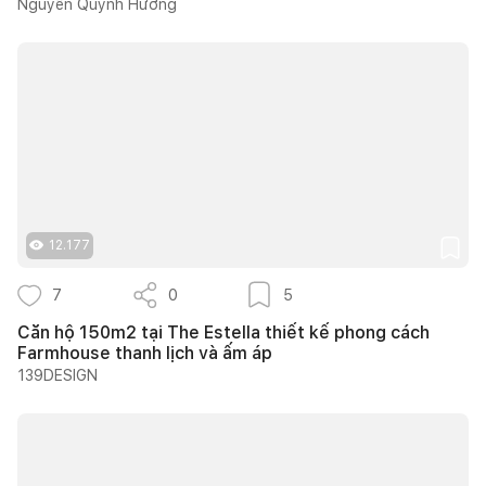
Nguyễn Quỳnh Hương
12.177
7
0
5
Căn hộ 150m2 tại The Estella thiết kế phong cách
Farmhouse thanh lịch và ấm áp
139DESIGN