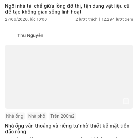
Ngôi nhà tái chế giữa lòng đô thị, tận dụng vật liệu cũ
để tạo không gian sống linh hoạt
27/06/2026, lúc 10:00
2
lượt thích |
12.294
lượt xem
Thu Nguyễn
Nhà ống
Nhà phố
Trên 200m2
Nhà ống vẫn thoáng và riêng tư nhờ thiết kế mặt tiền
đặc rỗng