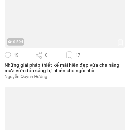
9.804
19
0
17
Những giải pháp thiết kế mái hiên đẹp vừa che nắng
mưa vừa đón sáng tự nhiên cho ngôi nhà
Nguyễn Quỳnh Hương