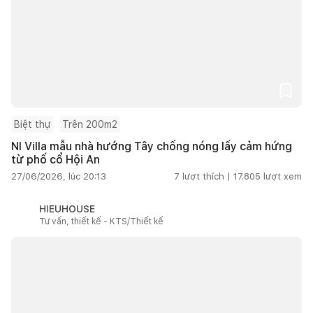
Biệt thự
Trên 200m2
NI Villa mẫu nhà hướng Tây chống nóng lấy cảm hứng
từ phố cổ Hội An
27/06/2026, lúc 20:13
7
lượt thích |
17.805
lượt xem
HIEUHOUSE
Tư vấn, thiết kế - KTS/Thiết kế