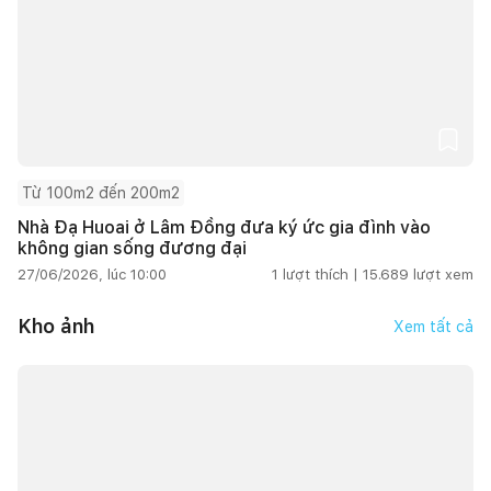
Từ 100m2 đến 200m2
Nhà Đạ Huoai ở Lâm Đồng đưa ký ức gia đình vào
không gian sống đương đại
27/06/2026, lúc 10:00
1
lượt thích |
15.689
lượt xem
Kho ảnh
Xem tất cả