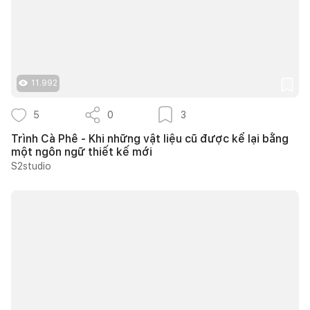
11.992
5
0
3
Trình Cà Phê - Khi những vật liệu cũ được kể lại bằng
một ngôn ngữ thiết kế mới
S2studio