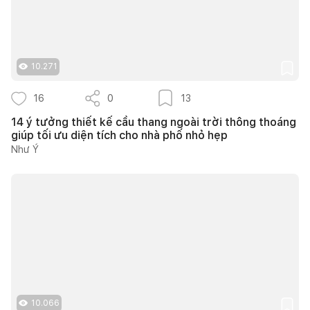
10.271
16
0
13
14 ý tưởng thiết kế cầu thang ngoài trời thông thoáng
giúp tối ưu diện tích cho nhà phố nhỏ hẹp
Như Ý
10.066