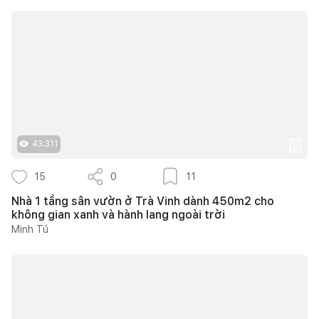
43.311
15
0
11
Nhà 1 tầng sân vườn ở Trà Vinh dành 450m2 cho
không gian xanh và hành lang ngoài trời
Minh Tú