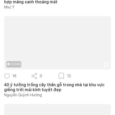
hợp mảng xanh thoáng mát
Như Ý
9.595
16
0
12
40 ý tưởng trồng cây thân gỗ trong nhà tại khu vực
giếng trời mái kính tuyệt đẹp
Nguyễn Quỳnh Hương