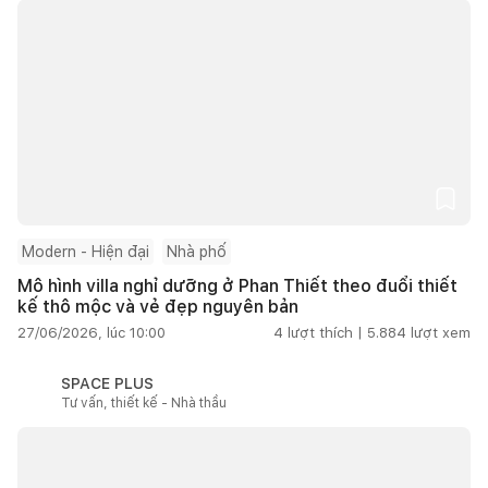
Modern - Hiện đại
Nhà phố
Mô hình villa nghỉ dưỡng ở Phan Thiết theo đuổi thiết
kế thô mộc và vẻ đẹp nguyên bản
27/06/2026, lúc 10:00
4
lượt thích |
5.884
lượt xem
SPACE PLUS
Tư vấn, thiết kế - Nhà thầu