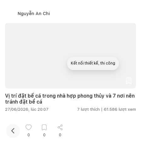
Nguyễn An Chi
Kết nối thiết kế, thi công
Mua sắm hoàn thiện nhà
Vị trí đặt bể cá trong nhà hợp phong thủy và 7 nơi nên
tránh đặt bể cá
27/06/2026, lúc 20:07
7
lượt thích |
61.586
lượt xem
Thanh Hoa
0
0
0