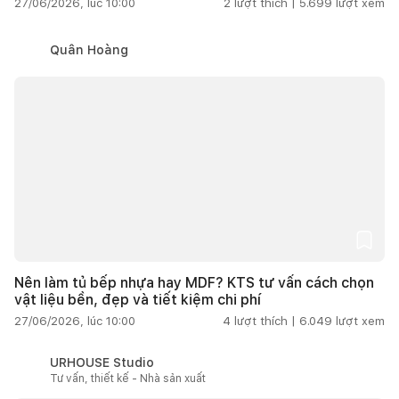
27/06/2026, lúc 10:00
2
lượt thích |
5.699
lượt xem
Quân Hoàng
Nên làm tủ bếp nhựa hay MDF? KTS tư vấn cách chọn
vật liệu bền, đẹp và tiết kiệm chi phí
27/06/2026, lúc 10:00
4
lượt thích |
6.049
lượt xem
URHOUSE Studio
Tư vấn, thiết kế - Nhà sản xuất