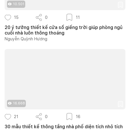
10.501
15
0
11
20 ý tưởng thiết kế cửa sổ giếng trời giúp phòng ngủ
cuối nhà luôn thông thoáng
Nguyễn Quỳnh Hương
16.668
21
0
16
30 mẫu thiết kế thông tầng nhà phố diện tích nhỏ tích