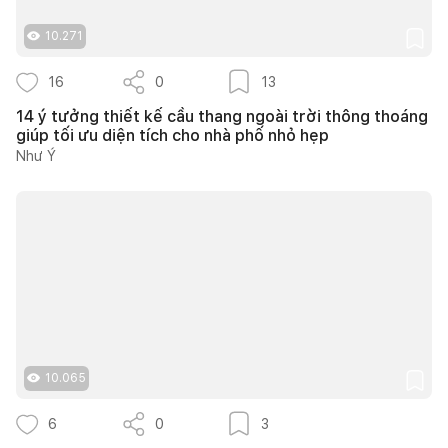
10.271
16
0
13
14 ý tưởng thiết kế cầu thang ngoài trời thông thoáng
giúp tối ưu diện tích cho nhà phố nhỏ hẹp
Như Ý
10.065
6
0
3