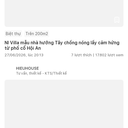
Biệt thự
Trên 200m2
NI Villa mẫu nhà hướng Tây chống nóng lấy cảm hứng
từ phố cổ Hội An
27/06/2026, lúc 20:13
7
lượt thích |
17.802
lượt xem
HIEUHOUSE
Tư vấn, thiết kế - KTS/Thiết kế