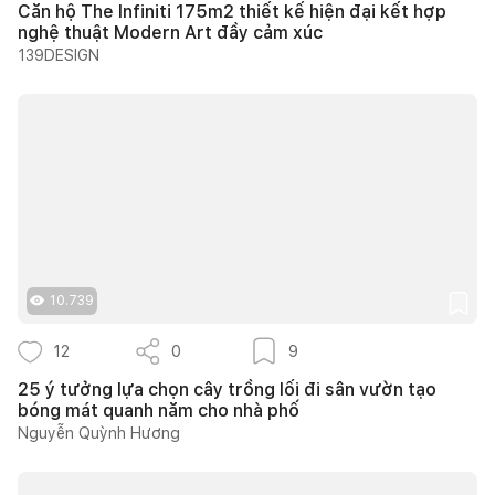
Căn hộ The Infiniti 175m2 thiết kế hiện đại kết hợp
nghệ thuật Modern Art đầy cảm xúc
139DESIGN
10.739
12
0
9
25 ý tưởng lựa chọn cây trồng lối đi sân vườn tạo
bóng mát quanh năm cho nhà phố
Nguyễn Quỳnh Hương