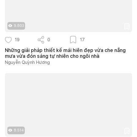
9.803
19
0
17
Những giải pháp thiết kế mái hiên đẹp vừa che nắng
mưa vừa đón sáng tự nhiên cho ngôi nhà
Nguyễn Quỳnh Hương
8.514