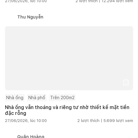
27/06/2026, lúc 10:00
2
lượt thích |
12.294
lượt xem
Thu Nguyễn
Nhà ống
Nhà phố
Trên 200m2
Nhà ống vẫn thoáng và riêng tư nhờ thiết kế mặt tiền
đặc rỗng
27/06/2026, lúc 10:00
2
lượt thích |
5.699
lượt xem
Quân Hoàng