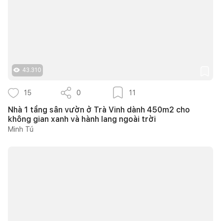
43.310
15
0
11
Nhà 1 tầng sân vườn ở Trà Vinh dành 450m2 cho
không gian xanh và hành lang ngoài trời
Minh Tú