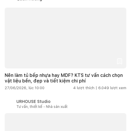
Nên làm tủ bếp nhựa hay MDF? KTS tư vấn cách chọn
vật liệu bền, đẹp và tiết kiệm chi phí
27/06/2026, lúc 10:00
4
lượt thích |
6.049
lượt xem
URHOUSE Studio
Tư vấn, thiết kế - Nhà sản xuất