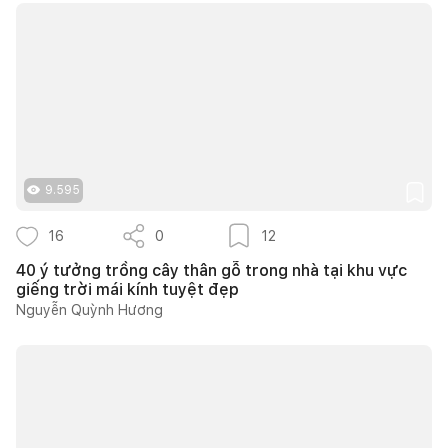
9.595
16
0
12
40 ý tưởng trồng cây thân gỗ trong nhà tại khu vực
giếng trời mái kính tuyệt đẹp
Nguyễn Quỳnh Hương