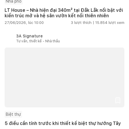
Nhà phố
LT House – Nhà hiện đại 340m² tại Đắk Lắk nổi bật với
kiến trúc mở và hệ sân vườn kết nối thiên nhiên
27/06/2026, lúc 10:00
3
lượt thích |
15.854
lượt xem
3A Signature
Tư vấn, thiết kế - Nhà thầu
Biệt thự
5 điều cần tính trước khi thiết kế biệt thự hướng Tây