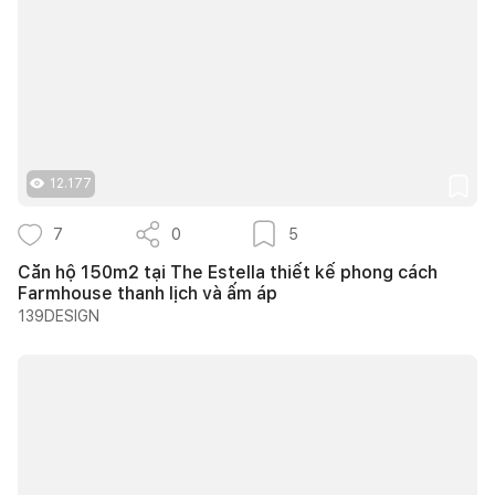
12.177
7
0
5
Căn hộ 150m2 tại The Estella thiết kế phong cách
Farmhouse thanh lịch và ấm áp
139DESIGN