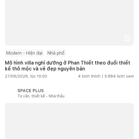
Modern - Hiện đại
Nhà phố
Mô hình villa nghỉ dưỡng ở Phan Thiết theo đuổi thiết
kế thô mộc và vẻ đẹp nguyên bản
27/06/2026, lúc 10:00
4
lượt thích |
5.884
lượt xem
SPACE PLUS
Tư vấn, thiết kế - Nhà thầu