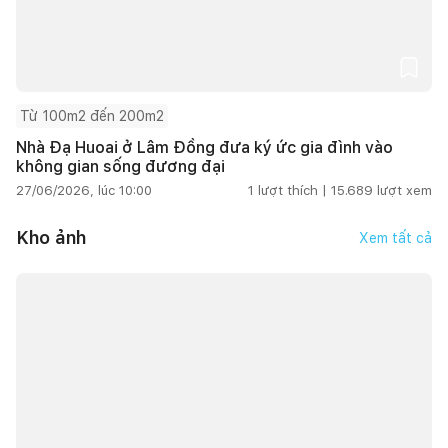
Từ 100m2 đến 200m2
Nhà Đạ Huoai ở Lâm Đồng đưa ký ức gia đình vào
không gian sống đương đại
27/06/2026, lúc 10:00
1
lượt thích |
15.689
lượt xem
Kho ảnh
Xem tất cả