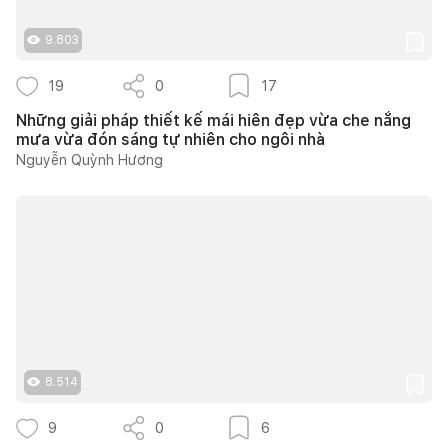
9.803
19
0
17
Những giải pháp thiết kế mái hiên đẹp vừa che nắng
mưa vừa đón sáng tự nhiên cho ngôi nhà
Nguyễn Quỳnh Hương
8.514
9
0
6