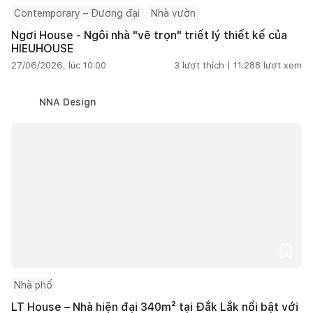
Contemporary – Đương đại
Nhà vườn
Ngơi House - Ngôi nhà "vẽ trọn" triết lý thiết kế của
HIEUHOUSE
27/06/2026, lúc 10:00
3
lượt thích |
11.288
lượt xem
NNA Design
Nhà phố
LT House – Nhà hiện đại 340m² tại Đắk Lắk nổi bật với