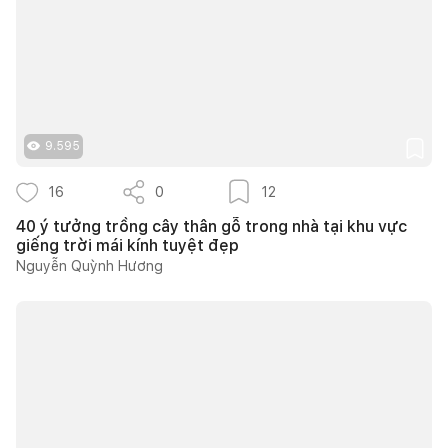
9.595
16
0
12
40 ý tưởng trồng cây thân gỗ trong nhà tại khu vực
giếng trời mái kính tuyệt đẹp
Nguyễn Quỳnh Hương