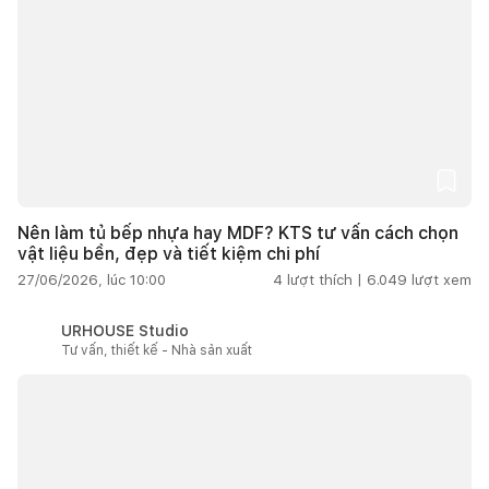
Nên làm tủ bếp nhựa hay MDF? KTS tư vấn cách chọn
vật liệu bền, đẹp và tiết kiệm chi phí
27/06/2026, lúc 10:00
4
lượt thích |
6.049
lượt xem
URHOUSE Studio
Tư vấn, thiết kế - Nhà sản xuất