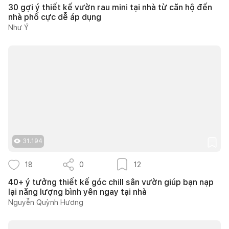
30 gợi ý thiết kế vườn rau mini tại nhà từ căn hộ đến
nhà phố cực dễ áp dụng
Như Ý
31.194
18
0
12
40+ ý tưởng thiết kế góc chill sân vườn giúp bạn nạp
lại năng lượng bình yên ngay tại nhà
Nguyễn Quỳnh Hương