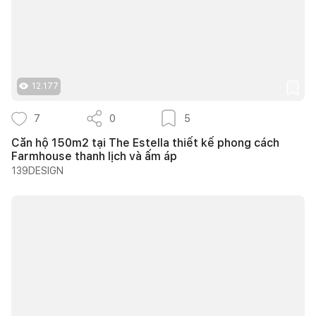
12.177
7
0
5
Căn hộ 150m2 tại The Estella thiết kế phong cách
Farmhouse thanh lịch và ấm áp
139DESIGN