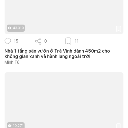
43.310
15
0
11
Nhà 1 tầng sân vườn ở Trà Vinh dành 450m2 cho
không gian xanh và hành lang ngoài trời
Minh Tú
10.271