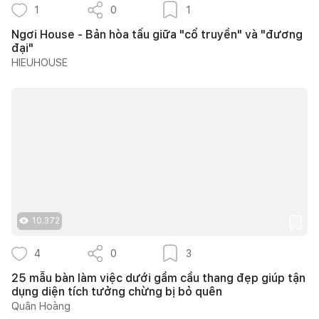
1
0
1
Ngơi House - Bản hòa tấu giữa "cổ truyền" và "đương
đại"
HIEUHOUSE
10.372
4
0
3
25 mẫu bàn làm việc dưới gầm cầu thang đẹp giúp tận
dụng diện tích tưởng chừng bị bỏ quên
Quân Hoàng