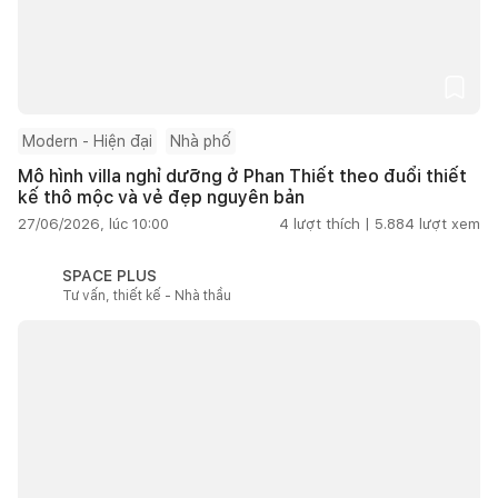
Modern - Hiện đại
Nhà phố
Mô hình villa nghỉ dưỡng ở Phan Thiết theo đuổi thiết
kế thô mộc và vẻ đẹp nguyên bản
27/06/2026, lúc 10:00
4
lượt thích |
5.884
lượt xem
SPACE PLUS
Tư vấn, thiết kế - Nhà thầu