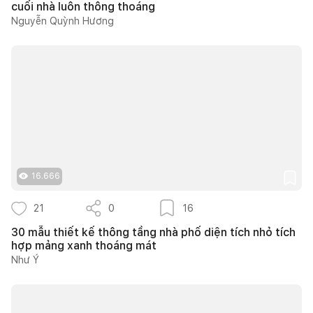
cuối nhà luôn thông thoáng
Nguyễn Quỳnh Hương
16.666
21
0
16
30 mẫu thiết kế thông tầng nhà phố diện tích nhỏ tích
hợp mảng xanh thoáng mát
Như Ý