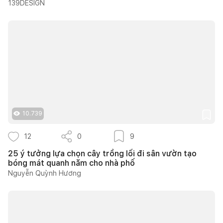
139DESIGN
10.739
12
0
9
25 ý tưởng lựa chọn cây trồng lối đi sân vườn tạo
bóng mát quanh năm cho nhà phố
Nguyễn Quỳnh Hương