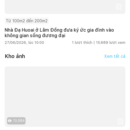
Từ 100m2 đến 200m2
Nhà Đạ Huoai ở Lâm Đồng đưa ký ức gia đình vào
không gian sống đương đại
27/06/2026, lúc 10:00
1
lượt thích |
15.689
lượt xem
Kho ảnh
Xem tất cả
13.084