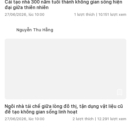
Cải tạo nhà 300 năm tuổi thành không gian sống hiện
đại giữa thiên nhiên
27/06/2026, lúc 10:00
1
lượt thích |
10.151
lượt xem
Nguyễn Thu Hằng
Ngôi nhà tái chế giữa lòng đô thị, tận dụng vật liệu cũ
để tạo không gian sống linh hoạt
27/06/2026, lúc 10:00
2
lượt thích |
12.291
lượt xem