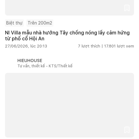
Biệt thự
Trên 200m2
NI Villa mẫu nhà hướng Tây chống nóng lấy cảm hứng
từ phố cổ Hội An
27/06/2026, lúc 20:13
7
lượt thích |
17.801
lượt xem
HIEUHOUSE
Tư vấn, thiết kế - KTS/Thiết kế