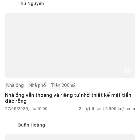
Thu Nguyễn
Nhà ống
Nhà phố
Trên 200m2
Nhà ống vẫn thoáng và riêng tư nhờ thiết kế mặt tiền
đặc rỗng
27/06/2026, lúc 10:00
2
lượt thích |
5.698
lượt xem
Quân Hoàng