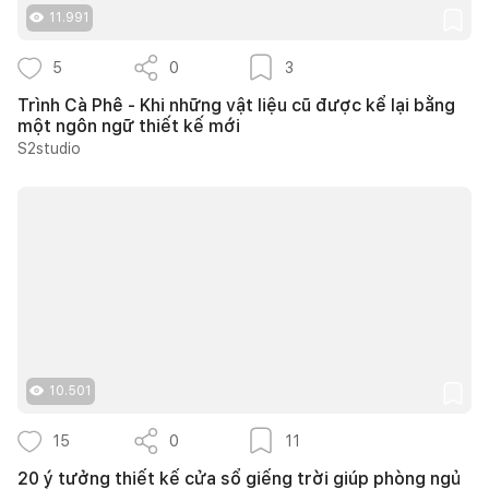
11.991
5
0
3
Trình Cà Phê - Khi những vật liệu cũ được kể lại bằng
một ngôn ngữ thiết kế mới
S2studio
10.501
15
0
11
20 ý tưởng thiết kế cửa sổ giếng trời giúp phòng ngủ