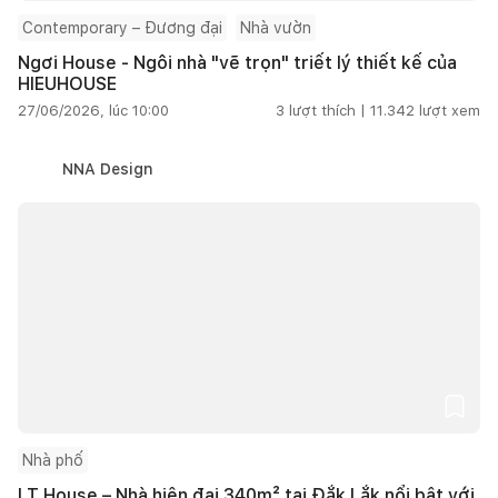
Contemporary – Đương đại
Nhà vườn
Ngơi House - Ngôi nhà "vẽ trọn" triết lý thiết kế của
HIEUHOUSE
27/06/2026, lúc 10:00
3
lượt thích |
11.342
lượt xem
NNA Design
Nhà phố
LT House – Nhà hiện đại 340m² tại Đắk Lắk nổi bật với