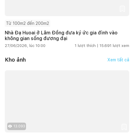
Từ 100m2 đến 200m2
Nhà Đạ Huoai ở Lâm Đồng đưa ký ức gia đình vào
không gian sống đương đại
27/06/2026, lúc 10:00
1
lượt thích |
15.691
lượt xem
Kho ảnh
Xem tất cả
13.093