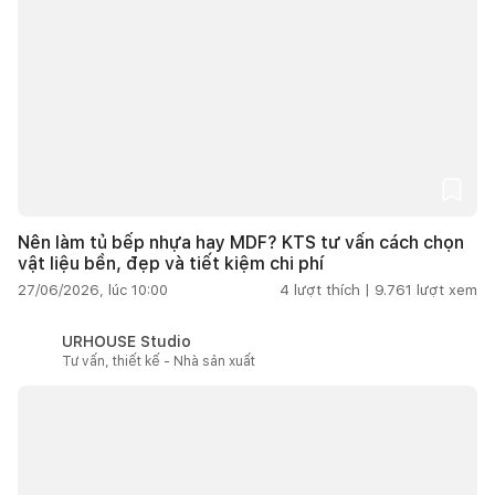
Nên làm tủ bếp nhựa hay MDF? KTS tư vấn cách chọn
vật liệu bền, đẹp và tiết kiệm chi phí
27/06/2026, lúc 10:00
4
lượt thích |
9.761
lượt xem
URHOUSE Studio
Tư vấn, thiết kế - Nhà sản xuất