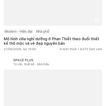
Modern - Hiện đại
Nhà phố
Mô hình villa nghỉ dưỡng ở Phan Thiết theo đuổi thiết
kế thô mộc và vẻ đẹp nguyên bản
27/06/2026, lúc 10:00
4
lượt thích |
9.372
lượt xem
SPACE PLUS
Tư vấn, thiết kế - Nhà thầu