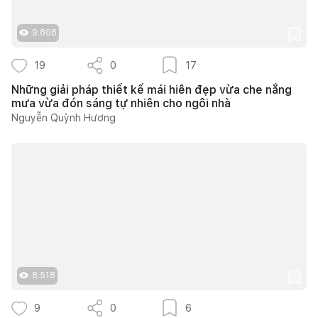
9.808
19
0
17
Những giải pháp thiết kế mái hiên đẹp vừa che nắng
mưa vừa đón sáng tự nhiên cho ngôi nhà
Nguyễn Quỳnh Hương
8.518
9
0
6