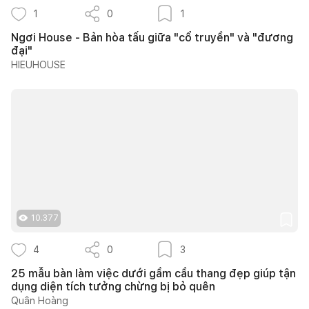
1
0
1
Ngơi House - Bản hòa tấu giữa "cổ truyền" và "đương
đại"
HIEUHOUSE
10.377
4
0
3
25 mẫu bàn làm việc dưới gầm cầu thang đẹp giúp tận
dụng diện tích tưởng chừng bị bỏ quên
Quân Hoàng