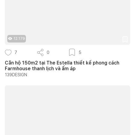
12.179
7
0
5
Căn hộ 150m2 tại The Estella thiết kế phong cách
Farmhouse thanh lịch và ấm áp
139DESIGN