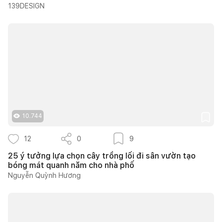
139DESIGN
10.744
12
0
9
25 ý tưởng lựa chọn cây trồng lối đi sân vườn tạo
bóng mát quanh năm cho nhà phố
Nguyễn Quỳnh Hương