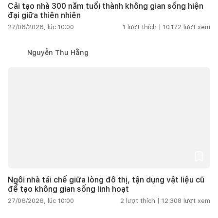
Cải tạo nhà 300 năm tuổi thành không gian sống hiện
đại giữa thiên nhiên
27/06/2026, lúc 10:00
1
lượt thích |
10.172
lượt xem
Nguyễn Thu Hằng
Ngôi nhà tái chế giữa lòng đô thị, tận dụng vật liệu cũ
để tạo không gian sống linh hoạt
27/06/2026, lúc 10:00
2
lượt thích |
12.308
lượt xem