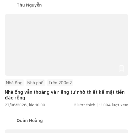
Thu Nguyễn
Nhà ống
Nhà phố
Trên 200m2
Nhà ống vẫn thoáng và riêng tư nhờ thiết kế mặt tiền
đặc rỗng
27/06/2026, lúc 10:00
2
lượt thích |
11.004
lượt xem
Quân Hoàng