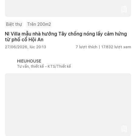
Biệt thự
Trên 200m2
NI Villa mẫu nhà hướng Tây chống nóng lấy cảm hứng
từ phố cổ Hội An
27/06/2026, lúc 20:13
7
lượt thích |
17.832
lượt xem
HIEUHOUSE
Tư vấn, thiết kế - KTS/Thiết kế