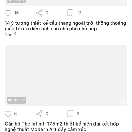
16
0
13
14 ý tưởng thiết kế cầu thang ngoài trời thông thoáng
giúp tối ưu diện tích cho nhà phố nhỏ hẹp
Như Ý
10.072
6
0
3
Căn hộ The Infiniti 175m2 thiết kế hiện đại kết hợp
nghệ thuật Modern Art đầy cảm xúc