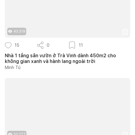
43.319
15
0
11
Nhà 1 tầng sân vườn ở Trà Vinh dành 450m2 cho
không gian xanh và hành lang ngoài trời
Minh Tú
10.277