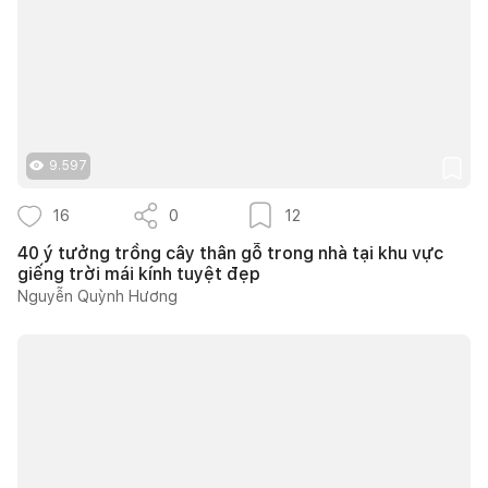
9.597
16
0
12
40 ý tưởng trồng cây thân gỗ trong nhà tại khu vực
giếng trời mái kính tuyệt đẹp
Nguyễn Quỳnh Hương