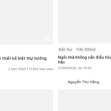
Biệt thự
Trên 200m2
Ngôi nhà không cần điều hòa
i thiết kế biệt thự hướng
hậu
27/06/2026, lúc 10:00
2
lượt thích |
11.912
lượt xem
Nguyễn Thu Hằng