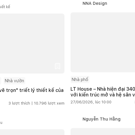
NNA Design
iết kế
Nhà phố
Nhà vườn
LT House – Nhà hiện đại 340
ẽ trọn" triết lý thiết kế của
với kiến trúc mở và hệ sân 
27/06/2026, lúc 10:00
3
lượt thích |
10.796
lượt xem
Nguyễn Thu Hằng
ầu