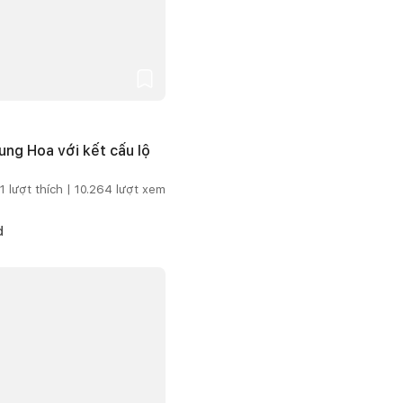
ng Hoa với kết cấu lộ
1
lượt thích |
10.264
lượt xem
d