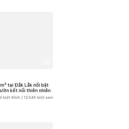
m² tại Đắk Lắk nổi bật
vườn kết nối thiên nhiên
3
lượt thích |
12.545
lượt xem