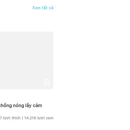
Xem tất cả
 chống nóng lấy cảm
7
lượt thích |
14.216
lượt xem