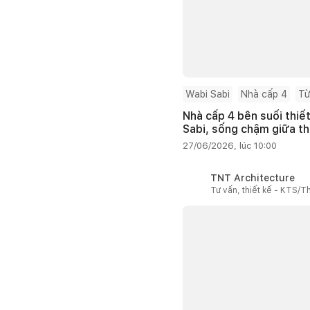
Wabi Sabi
Nhà cấp 4
Từ
Nhà cấp 4 bên suối thiế
Sabi, sống chậm giữa th
27/06/2026, lúc 10:00
TNT Architecture
Tư vấn, thiết kế - KTS/Th