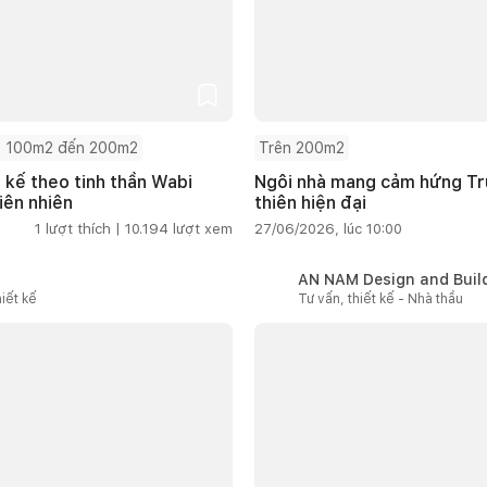
 100m2 đến 200m2
Trên 200m2
t kế theo tinh thần Wabi
Ngôi nhà mang cảm hứng Tru
iên nhiên
thiên hiện đại
1
lượt thích |
10.194
lượt xem
27/06/2026, lúc 10:00
AN NAM Design and Buil
iết kế
Tư vấn, thiết kế - Nhà thầu