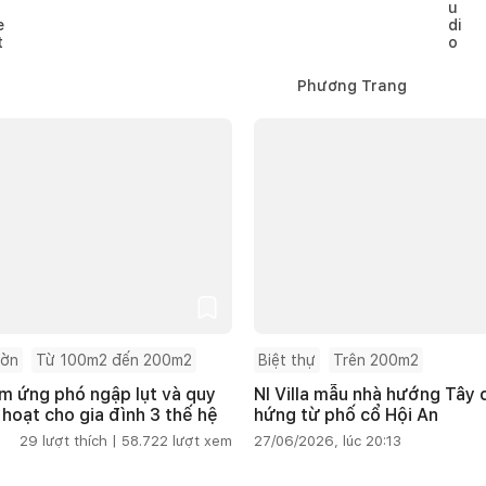
Phương Trang
ườn
Từ 100m2 đến 200m2
Biệt thự
Trên 200m2
m ứng phó ngập lụt và quy
NI Villa mẫu nhà hướng Tây
 hoạt cho gia đình 3 thế hệ
hứng từ phố cổ Hội An
29
lượt thích |
58.722
lượt xem
27/06/2026, lúc 20:13