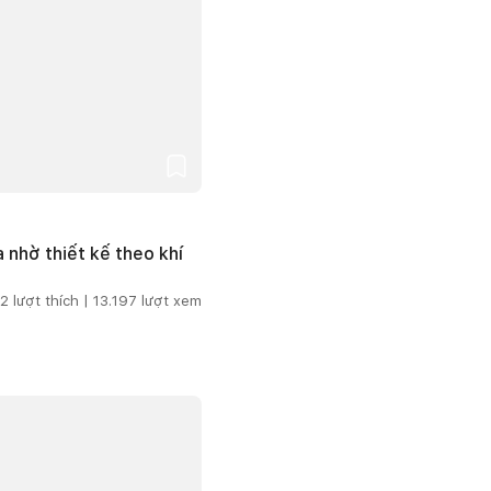
 nhờ thiết kế theo khí
2
lượt thích |
13.197
lượt xem