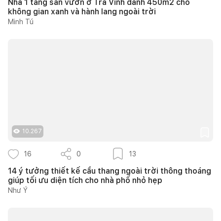
Nhà 1 tầng sân vườn ở Trà Vinh dành 450m2 cho
không gian xanh và hành lang ngoài trời
Minh Tú
10.267
16
0
13
14 ý tưởng thiết kế cầu thang ngoài trời thông thoáng
giúp tối ưu diện tích cho nhà phố nhỏ hẹp
Như Ý