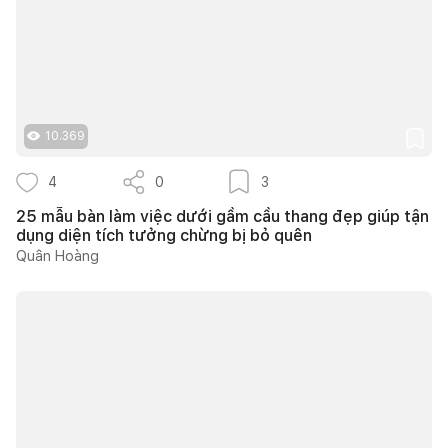
10.369
4
0
3
25 mẫu bàn làm việc dưới gầm cầu thang đẹp giúp tận
dụng diện tích tưởng chừng bị bỏ quên
Quân Hoàng