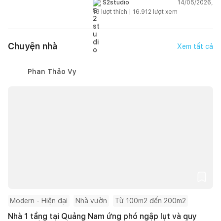
14/05/2026,
S2studio
18
lượt thích |
16.912
lượt xem
Chuyện nhà
Xem tất cả
Phan Thảo Vy
Modern - Hiện đại
Nhà vườn
Từ 100m2 đến 200m2
Nhà 1 tầng tại Quảng Nam ứng phó ngập lụt và quy