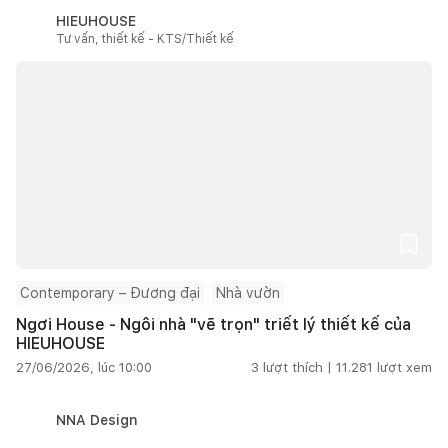
HIEUHOUSE
Tư vấn, thiết kế - KTS/Thiết kế
Contemporary – Đương đại
Nhà vườn
Ngơi House - Ngôi nhà "vẽ trọn" triết lý thiết kế của
HIEUHOUSE
27/06/2026, lúc 10:00
3
lượt thích |
11.281
lượt xem
NNA Design