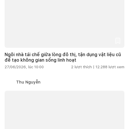
Ngôi nhà tái chế giữa lòng đô thị, tận dụng vật liệu cũ
để tạo không gian sống linh hoạt
27/06/2026, lúc 10:00
2
lượt thích |
12.288
lượt xem
Thu Nguyễn