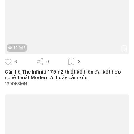
10.065
6
0
3
Căn hộ The Infiniti 175m2 thiết kế hiện đại kết hợp
nghệ thuật Modern Art đầy cảm xúc
139DESIGN