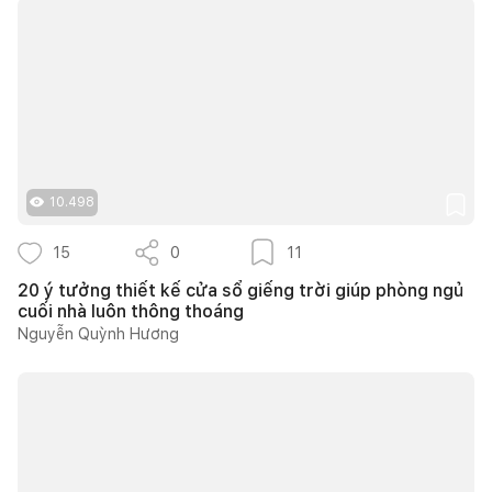
10.498
15
0
11
20 ý tưởng thiết kế cửa sổ giếng trời giúp phòng ngủ
cuối nhà luôn thông thoáng
Nguyễn Quỳnh Hương