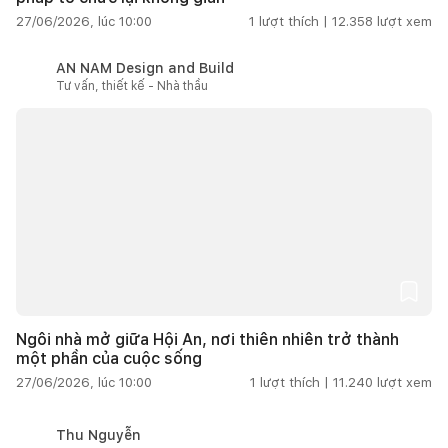
27/06/2026, lúc 10:00
1
lượt thích |
12.358
lượt xem
AN NAM Design and Build
Tư vấn, thiết kế - Nhà thầu
Ngôi nhà mở giữa Hội An, nơi thiên nhiên trở thành
một phần của cuộc sống
27/06/2026, lúc 10:00
1
lượt thích |
11.240
lượt xem
Thu Nguyễn