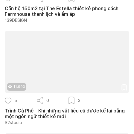
Căn hộ 150m2 tại The Estella thiết kế phong cách
Farmhouse thanh lịch và ấm áp
139DESIGN
11.990
5
0
3
Trình Cà Phê - Khi những vật liệu cũ được kể lại bằng
một ngôn ngữ thiết kế mới
S2studio