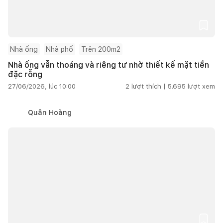
Nhà ống
Nhà phố
Trên 200m2
Nhà ống vẫn thoáng và riêng tư nhờ thiết kế mặt tiền
đặc rỗng
27/06/2026, lúc 10:00
2
lượt thích |
5.695
lượt xem
Quân Hoàng