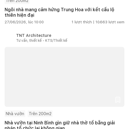
Trên 200m2
Ngôi nhà mang cảm hứng Trung Hoa với kết cấu lộ
thiên hiện đại
27/06/2026, lúc 10:00
1
lượt thích |
10.663
lượt xem
TNT Architecture
Tư vấn, thiết kế - KTS/Thiết kế
Nhà vườn
Trên 200m2
Nhà vườn tại Ninh Bình gìn giữ nhà thờ tổ bằng giải
pháp tổ chức lại không gian