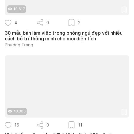
10.617
4
0
2
30 mẫu bàn làm việc trong phòng ngủ đẹp với nhiều
cách bố trí thông minh cho mọi diện tích
Phương Trang
43.306
15
0
11