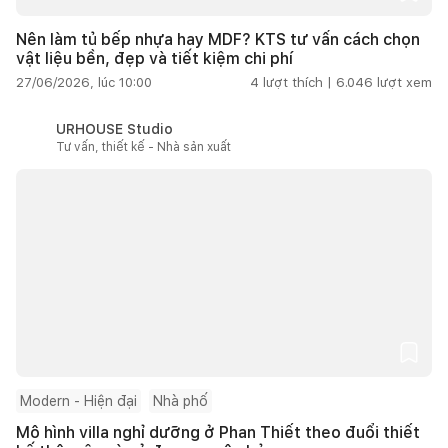
Nên làm tủ bếp nhựa hay MDF? KTS tư vấn cách chọn
vật liệu bền, đẹp và tiết kiệm chi phí
27/06/2026, lúc 10:00
4
lượt thích |
6.046
lượt xem
URHOUSE Studio
Tư vấn, thiết kế - Nhà sản xuất
Modern - Hiện đại
Nhà phố
Mô hình villa nghỉ dưỡng ở Phan Thiết theo đuổi thiết