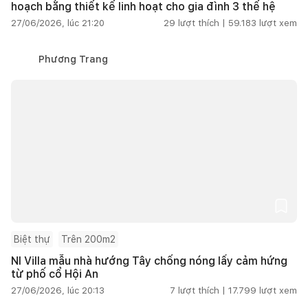
hoạch bằng thiết kế linh hoạt cho gia đình 3 thế hệ
27/06/2026, lúc 21:20
29
lượt thích |
59.183
lượt xem
Phương Trang
Biệt thự
Trên 200m2
NI Villa mẫu nhà hướng Tây chống nóng lấy cảm hứng
từ phố cổ Hội An
27/06/2026, lúc 20:13
7
lượt thích |
17.799
lượt xem