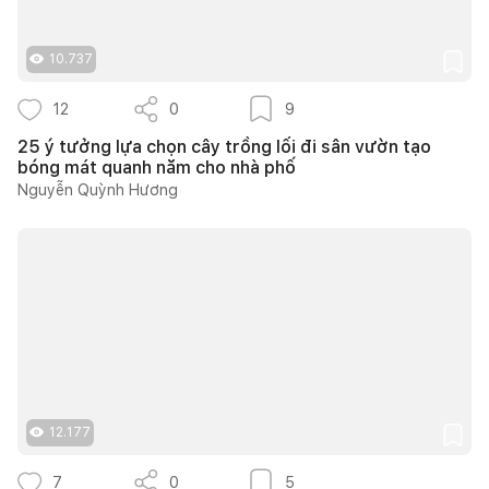
10.737
12
0
9
25 ý tưởng lựa chọn cây trồng lối đi sân vườn tạo
bóng mát quanh năm cho nhà phố
Nguyễn Quỳnh Hương
12.177
7
0
5