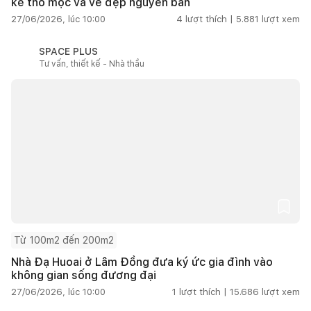
kế thô mộc và vẻ đẹp nguyên bản
27/06/2026, lúc 10:00
4
lượt thích |
5.881
lượt xem
SPACE PLUS
Tư vấn, thiết kế - Nhà thầu
Từ 100m2 đến 200m2
Nhà Đạ Huoai ở Lâm Đồng đưa ký ức gia đình vào
không gian sống đương đại
27/06/2026, lúc 10:00
1
lượt thích |
15.686
lượt xem