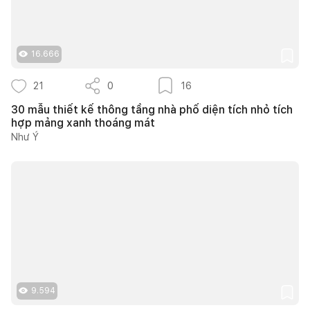
16.666
21
0
16
30 mẫu thiết kế thông tầng nhà phố diện tích nhỏ tích
hợp mảng xanh thoáng mát
Như Ý
9.594