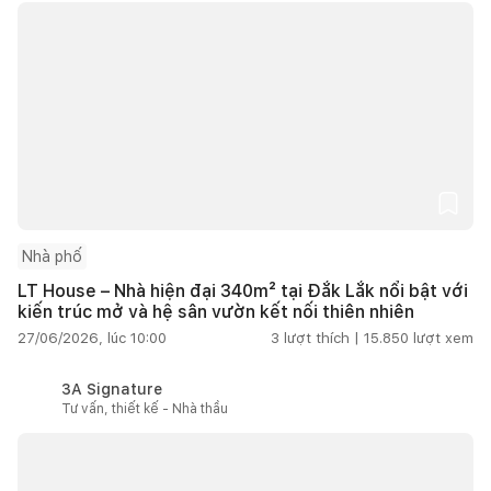
Nhà phố
LT House – Nhà hiện đại 340m² tại Đắk Lắk nổi bật với
kiến trúc mở và hệ sân vườn kết nối thiên nhiên
27/06/2026, lúc 10:00
3
lượt thích |
15.850
lượt xem
3A Signature
Tư vấn, thiết kế - Nhà thầu