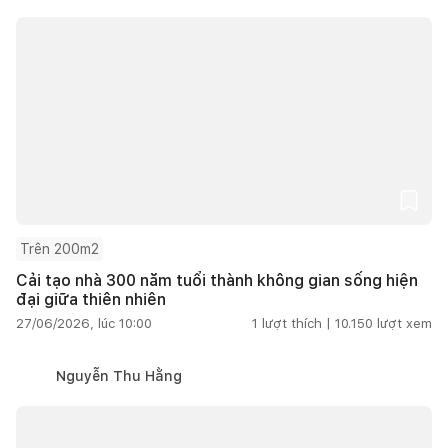
Trên 200m2
Cải tạo nhà 300 năm tuổi thành không gian sống hiện
đại giữa thiên nhiên
27/06/2026, lúc 10:00
1
lượt thích |
10.150
lượt xem
Nguyễn Thu Hằng