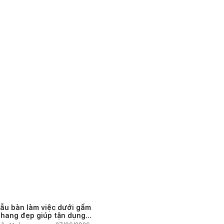
ẫu bàn làm việc dưới gầm
thang đẹp giúp tận dụng
 tích tưởng chừng bị bỏ