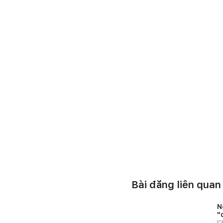
Bài đăng liên quan
N
"