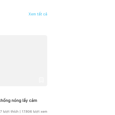
Xem tất cả
 chống nóng lấy cảm
7
lượt thích |
17.806
lượt xem