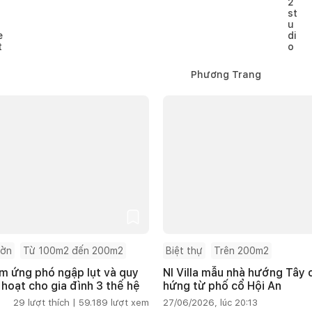
Phương Trang
ườn
Từ 100m2 đến 200m2
Biệt thự
Trên 200m2
m ứng phó ngập lụt và quy
NI Villa mẫu nhà hướng Tây
 hoạt cho gia đình 3 thế hệ
hứng từ phố cổ Hội An
29
lượt thích |
59.189
lượt xem
27/06/2026, lúc 20:13