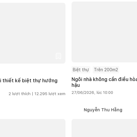
Biệt thự
Trên 200m2
Ngôi nhà không cần điều hòa
i thiết kế biệt thự hướng
hậu
27/06/2026, lúc 10:00
2
lượt thích |
12.295
lượt xem
Nguyễn Thu Hằng