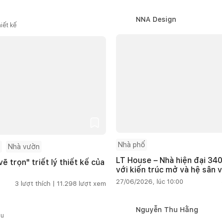
NNA Design
iết kế
Nhà phố
Nhà vườn
LT House – Nhà hiện đại 340
ẽ trọn" triết lý thiết kế của
với kiến trúc mở và hệ sân 
27/06/2026, lúc 10:00
3
lượt thích |
11.298
lượt xem
Nguyễn Thu Hằng
ầu