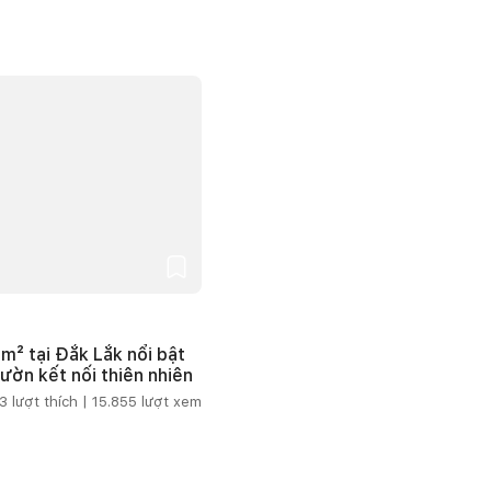
m² tại Đắk Lắk nổi bật
vườn kết nối thiên nhiên
3
lượt thích |
15.855
lượt xem