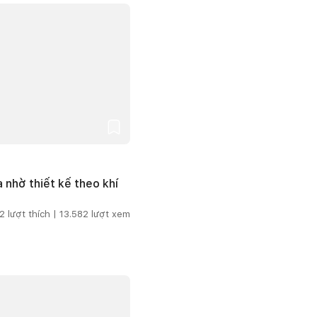
 nhờ thiết kế theo khí
2
lượt thích |
13.582
lượt xem