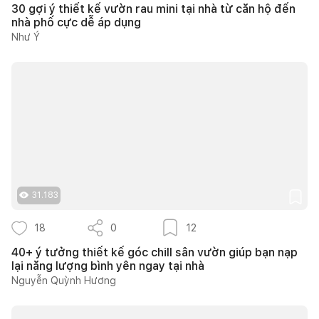
30 gợi ý thiết kế vườn rau mini tại nhà từ căn hộ đến
nhà phố cực dễ áp dụng
Như Ý
31.183
18
0
12
40+ ý tưởng thiết kế góc chill sân vườn giúp bạn nạp
lại năng lượng bình yên ngay tại nhà
Nguyễn Quỳnh Hương