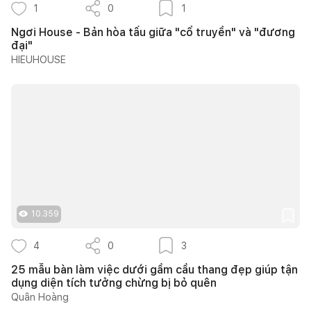
1
0
1
Ngơi House - Bản hòa tấu giữa "cổ truyền" và "đương
đại"
HIEUHOUSE
10.359
4
0
3
25 mẫu bàn làm việc dưới gầm cầu thang đẹp giúp tận
dụng diện tích tưởng chừng bị bỏ quên
Quân Hoàng