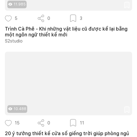
11.985
5
0
3
Trình Cà Phê - Khi những vật liệu cũ được kể lại bằng
một ngôn ngữ thiết kế mới
S2studio
10.488
15
0
11
20 ý tưởng thiết kế cửa sổ giếng trời giúp phòng ngủ