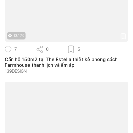
12.170
7
0
5
Căn hộ 150m2 tại The Estella thiết kế phong cách
Farmhouse thanh lịch và ấm áp
139DESIGN