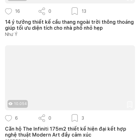
16
0
13
14 ý tưởng thiết kế cầu thang ngoài trời thông thoáng
giúp tối ưu diện tích cho nhà phố nhỏ hẹp
Như Ý
10.054
6
0
3
Căn hộ The Infiniti 175m2 thiết kế hiện đại kết hợp
nghệ thuật Modern Art đầy cảm xúc