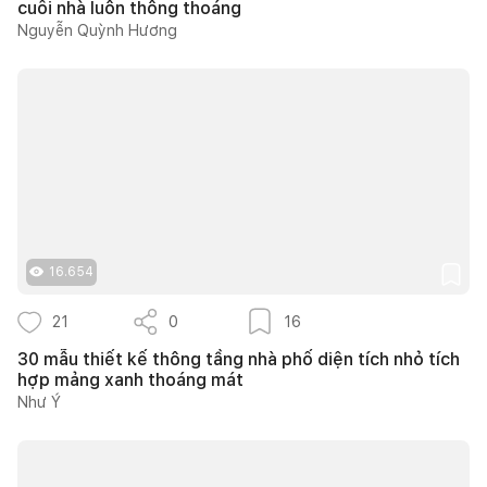
cuối nhà luôn thông thoáng
Nguyễn Quỳnh Hương
16.654
21
0
16
30 mẫu thiết kế thông tầng nhà phố diện tích nhỏ tích
hợp mảng xanh thoáng mát
Như Ý