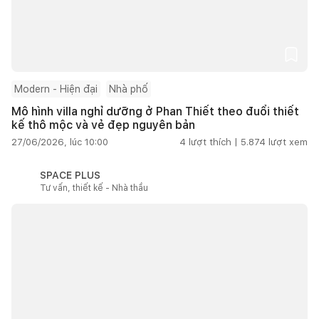
Modern - Hiện đại
Nhà phố
Mô hình villa nghỉ dưỡng ở Phan Thiết theo đuổi thiết
kế thô mộc và vẻ đẹp nguyên bản
27/06/2026, lúc 10:00
4
lượt thích |
5.874
lượt xem
SPACE PLUS
Tư vấn, thiết kế - Nhà thầu