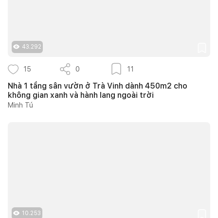
43.292
15
0
11
Nhà 1 tầng sân vườn ở Trà Vinh dành 450m2 cho
không gian xanh và hành lang ngoài trời
Minh Tú
10.253