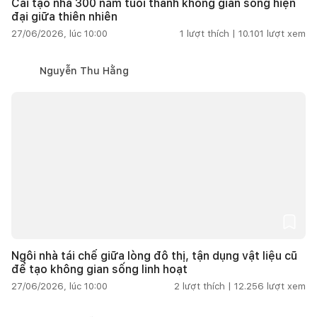
Cải tạo nhà 300 năm tuổi thành không gian sống hiện
đại giữa thiên nhiên
27/06/2026, lúc 10:00
1
lượt thích |
10.101
lượt xem
Nguyễn Thu Hằng
Ngôi nhà tái chế giữa lòng đô thị, tận dụng vật liệu cũ
để tạo không gian sống linh hoạt
27/06/2026, lúc 10:00
2
lượt thích |
12.256
lượt xem