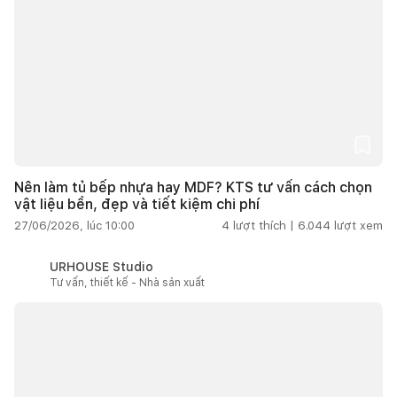
Nên làm tủ bếp nhựa hay MDF? KTS tư vấn cách chọn
vật liệu bền, đẹp và tiết kiệm chi phí
27/06/2026, lúc 10:00
4
lượt thích |
6.044
lượt xem
URHOUSE Studio
Tư vấn, thiết kế - Nhà sản xuất