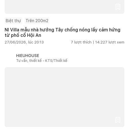
Biệt thự
Trên 200m2
NI Villa mẫu nhà hướng Tây chống nóng lấy cảm hứng
từ phố cổ Hội An
27/06/2026, lúc 20:13
7
lượt thích |
14.227
lượt xem
HIEUHOUSE
Tư vấn, thiết kế - KTS/Thiết kế