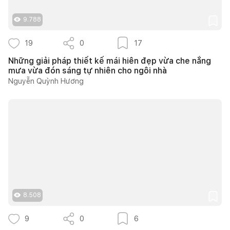
9.788
19
0
17
Những giải pháp thiết kế mái hiên đẹp vừa che nắng
mưa vừa đón sáng tự nhiên cho ngôi nhà
Nguyễn Quỳnh Hương
8.508
9
0
6