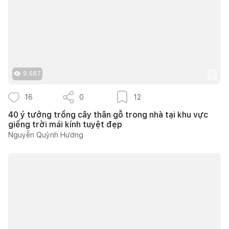
9.587
16
0
12
40 ý tưởng trồng cây thân gỗ trong nhà tại khu vực
giếng trời mái kính tuyệt đẹp
Nguyễn Quỳnh Hương