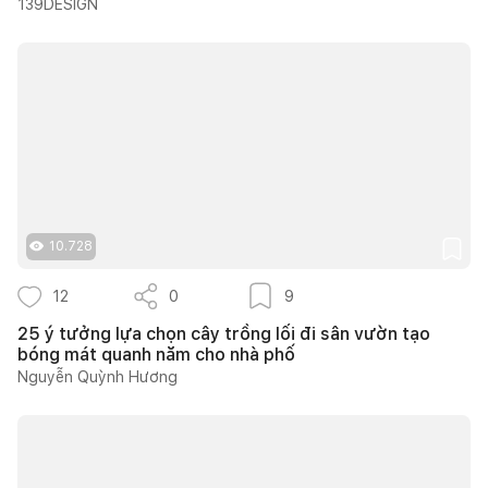
139DESIGN
10.728
12
0
9
25 ý tưởng lựa chọn cây trồng lối đi sân vườn tạo
bóng mát quanh năm cho nhà phố
Nguyễn Quỳnh Hương