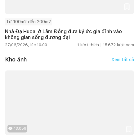
Từ 100m2 đến 200m2
Nhà Đạ Huoai ở Lâm Đồng đưa ký ức gia đình vào
không gian sống đương đại
27/06/2026, lúc 10:00
1
lượt thích |
15.672
lượt xem
Kho ảnh
Xem tất cả
13.059