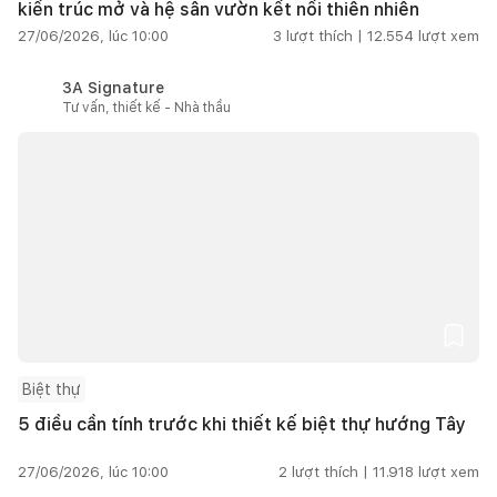
kiến trúc mở và hệ sân vườn kết nối thiên nhiên
27/06/2026, lúc 10:00
3
lượt thích |
12.554
lượt xem
3A Signature
Tư vấn, thiết kế - Nhà thầu
Biệt thự
5 điều cần tính trước khi thiết kế biệt thự hướng Tây
27/06/2026, lúc 10:00
2
lượt thích |
11.918
lượt xem