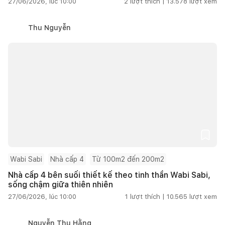
27/06/2026, lúc 10:00
2
lượt thích |
13.578
lượt xem
Thu Nguyễn
Wabi Sabi
Nhà cấp 4
Từ 100m2 đến 200m2
Nhà cấp 4 bên suối thiết kế theo tinh thần Wabi Sabi,
sống chậm giữa thiên nhiên
27/06/2026, lúc 10:00
1
lượt thích |
10.565
lượt xem
Nguyễn Thu Hằng