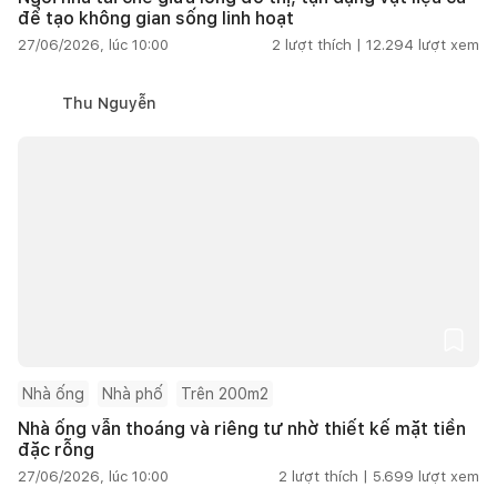
để tạo không gian sống linh hoạt
27/06/2026, lúc 10:00
2
lượt thích |
12.294
lượt xem
Thu Nguyễn
Nhà ống
Nhà phố
Trên 200m2
Nhà ống vẫn thoáng và riêng tư nhờ thiết kế mặt tiền
đặc rỗng
27/06/2026, lúc 10:00
2
lượt thích |
5.699
lượt xem