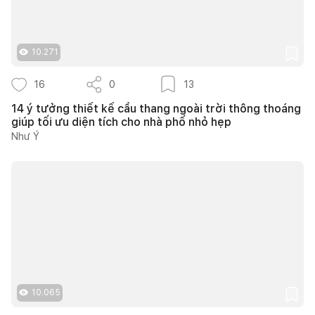
10.271
16
0
13
14 ý tưởng thiết kế cầu thang ngoài trời thông thoáng
giúp tối ưu diện tích cho nhà phố nhỏ hẹp
Như Ý
10.065