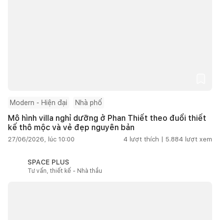
Modern - Hiện đại
Nhà phố
Mô hình villa nghỉ dưỡng ở Phan Thiết theo đuổi thiết
kế thô mộc và vẻ đẹp nguyên bản
27/06/2026, lúc 10:00
4
lượt thích |
5.884
lượt xem
SPACE PLUS
Tư vấn, thiết kế - Nhà thầu