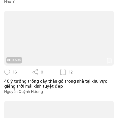
Như Ý
9.595
16
0
12
40 ý tưởng trồng cây thân gỗ trong nhà tại khu vực
giếng trời mái kính tuyệt đẹp
Nguyễn Quỳnh Hương