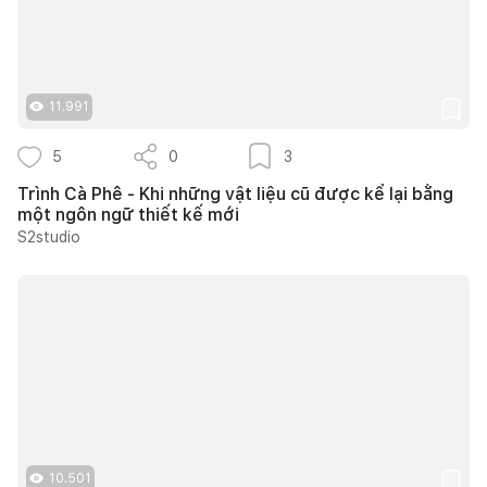
11.991
5
0
3
Trình Cà Phê - Khi những vật liệu cũ được kể lại bằng
một ngôn ngữ thiết kế mới
S2studio
10.501