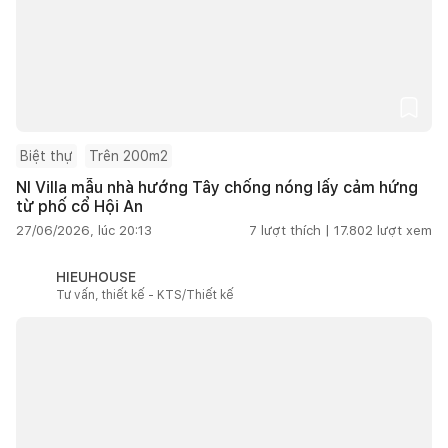
Biệt thự
Trên 200m2
NI Villa mẫu nhà hướng Tây chống nóng lấy cảm hứng
từ phố cổ Hội An
27/06/2026, lúc 20:13
7
lượt thích |
17.802
lượt xem
HIEUHOUSE
Tư vấn, thiết kế - KTS/Thiết kế