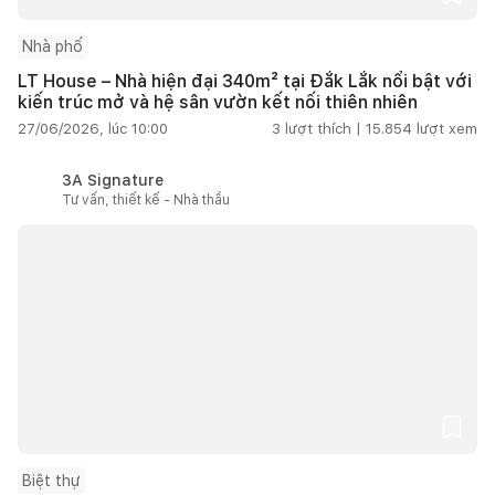
Nhà phố
LT House – Nhà hiện đại 340m² tại Đắk Lắk nổi bật với
kiến trúc mở và hệ sân vườn kết nối thiên nhiên
27/06/2026, lúc 10:00
3
lượt thích |
15.854
lượt xem
3A Signature
Tư vấn, thiết kế - Nhà thầu
Biệt thự