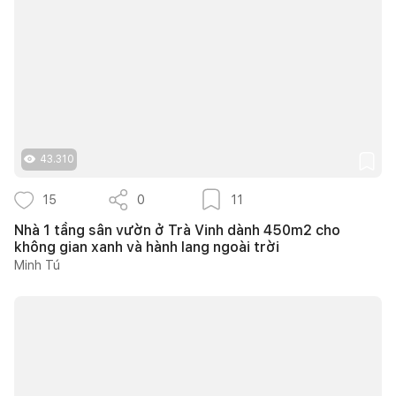
43.310
15
0
11
Nhà 1 tầng sân vườn ở Trà Vinh dành 450m2 cho
không gian xanh và hành lang ngoài trời
Minh Tú