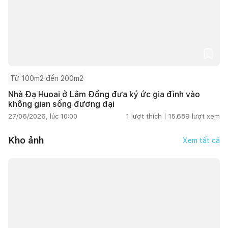
Từ 100m2 đến 200m2
Nhà Đạ Huoai ở Lâm Đồng đưa ký ức gia đình vào
không gian sống đương đại
27/06/2026, lúc 10:00
1
lượt thích |
15.689
lượt xem
Kho ảnh
Xem tất cả