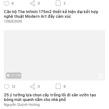
6
0
3
Căn hộ The Infiniti 175m2 thiết kế hiện đại kết hợp
nghệ thuật Modern Art đầy cảm xúc
139DESIGN
10.739
12
0
9
25 ý tưởng lựa chọn cây trồng lối đi sân vườn tạo
bóng mát quanh năm cho nhà phố
Nguyễn Quỳnh Hương