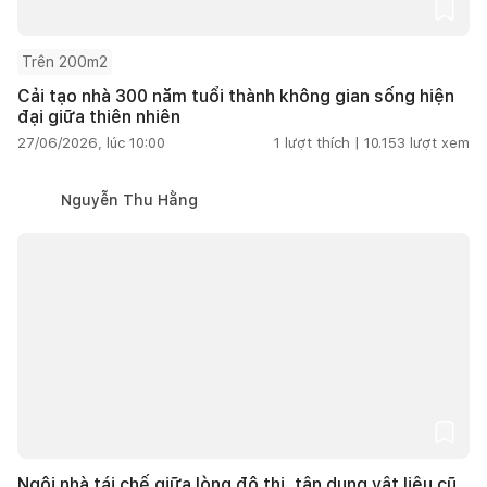
Trên 200m2
Cải tạo nhà 300 năm tuổi thành không gian sống hiện
đại giữa thiên nhiên
27/06/2026, lúc 10:00
1
lượt thích |
10.153
lượt xem
Nguyễn Thu Hằng
Ngôi nhà tái chế giữa lòng đô thị, tận dụng vật liệu cũ