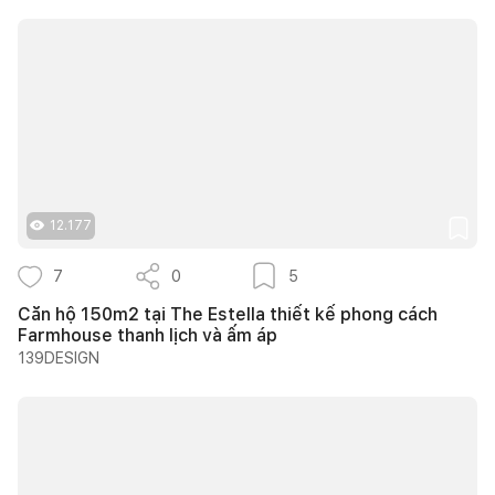
12.177
7
0
5
Căn hộ 150m2 tại The Estella thiết kế phong cách
Farmhouse thanh lịch và ấm áp
139DESIGN