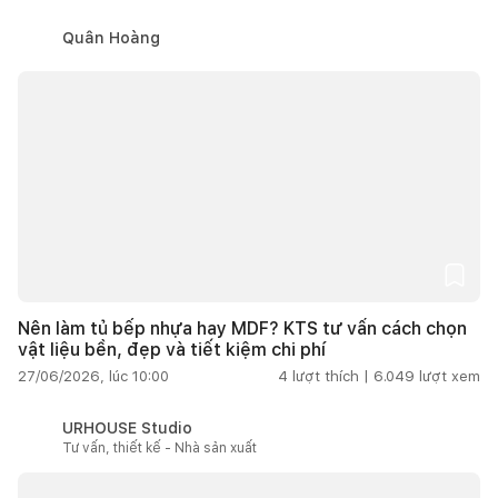
Quân Hoàng
Nên làm tủ bếp nhựa hay MDF? KTS tư vấn cách chọn
vật liệu bền, đẹp và tiết kiệm chi phí
27/06/2026, lúc 10:00
4
lượt thích |
6.049
lượt xem
URHOUSE Studio
Tư vấn, thiết kế - Nhà sản xuất