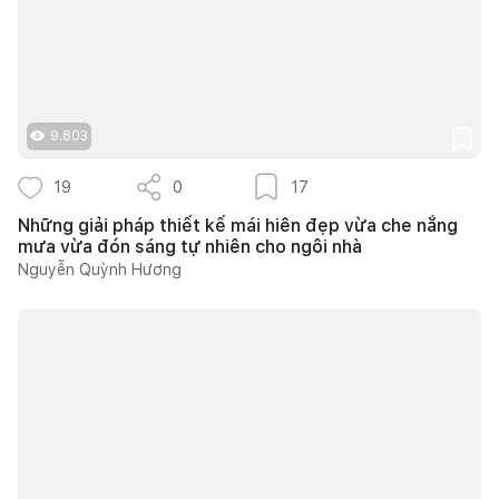
9.803
19
0
17
Những giải pháp thiết kế mái hiên đẹp vừa che nắng
mưa vừa đón sáng tự nhiên cho ngôi nhà
Nguyễn Quỳnh Hương