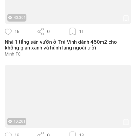
43.301
15
0
11
Nhà 1 tầng sân vườn ở Trà Vinh dành 450m2 cho
không gian xanh và hành lang ngoài trời
Minh Tú
10.261
16
0
13