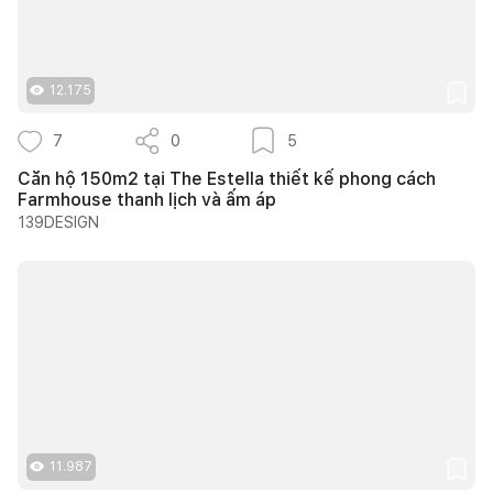
12.175
7
0
5
Căn hộ 150m2 tại The Estella thiết kế phong cách
Farmhouse thanh lịch và ấm áp
139DESIGN
11.987