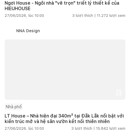
Ngơi House - Ngôi nhà "vẽ trọn" triết lý thiết kế của
HIEUHOUSE
27/06/2026, lúc 10:00
3
lượt thích |
11.272
lượt xem
NNA Design
Nhà phố
LT House – Nhà hiện đại 340m² tại Đắk Lắk nổi bật với
kiến trúc mở và hệ sân vườn kết nối thiên nhiên
27/06/2026, lúc 10:00
3
lượt thích |
15.842
lượt xem