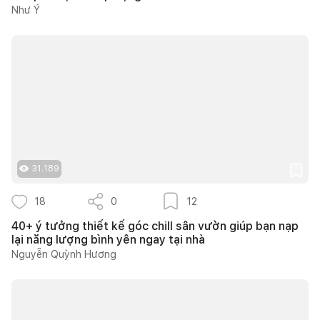
Như Ý
31.189
18
0
12
40+ ý tưởng thiết kế góc chill sân vườn giúp bạn nạp
lại năng lượng bình yên ngay tại nhà
Nguyễn Quỳnh Hương