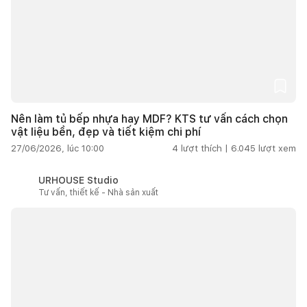
Nên làm tủ bếp nhựa hay MDF? KTS tư vấn cách chọn
vật liệu bền, đẹp và tiết kiệm chi phí
27/06/2026, lúc 10:00
4
lượt thích |
6.045
lượt xem
URHOUSE Studio
Tư vấn, thiết kế - Nhà sản xuất