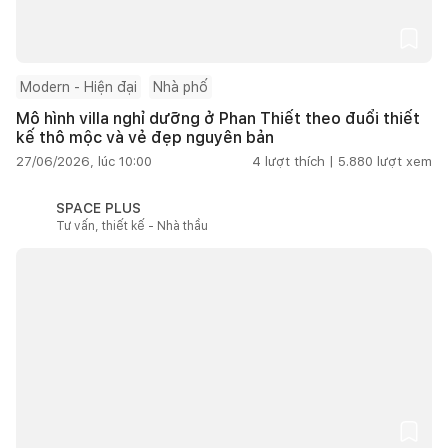
Modern - Hiện đại
Nhà phố
Mô hình villa nghỉ dưỡng ở Phan Thiết theo đuổi thiết
kế thô mộc và vẻ đẹp nguyên bản
27/06/2026, lúc 10:00
4
lượt thích |
5.880
lượt xem
SPACE PLUS
Tư vấn, thiết kế - Nhà thầu