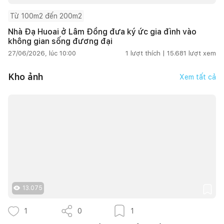
Từ 100m2 đến 200m2
Nhà Đạ Huoai ở Lâm Đồng đưa ký ức gia đình vào
không gian sống đương đại
27/06/2026, lúc 10:00
1
lượt thích |
15.681
lượt xem
Kho ảnh
Xem tất cả
13.075
1
0
1