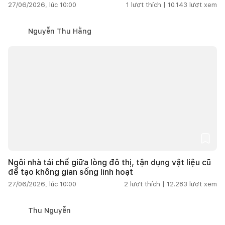
27/06/2026, lúc 10:00
1
lượt thích |
10.143
lượt xem
Nguyễn Thu Hằng
Ngôi nhà tái chế giữa lòng đô thị, tận dụng vật liệu cũ
để tạo không gian sống linh hoạt
27/06/2026, lúc 10:00
2
lượt thích |
12.283
lượt xem
Thu Nguyễn