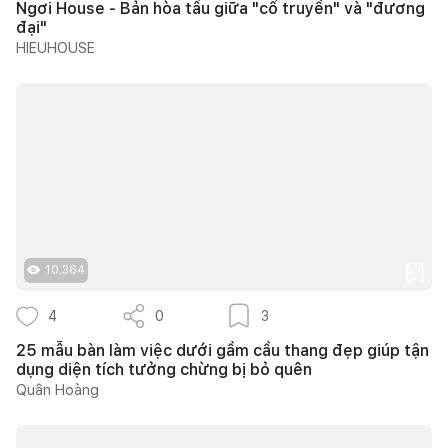
Ngơi House - Bản hòa tấu giữa "cổ truyền" và "đương
đại"
HIEUHOUSE
10.364
4
0
3
25 mẫu bàn làm việc dưới gầm cầu thang đẹp giúp tận
dụng diện tích tưởng chừng bị bỏ quên
Quân Hoàng