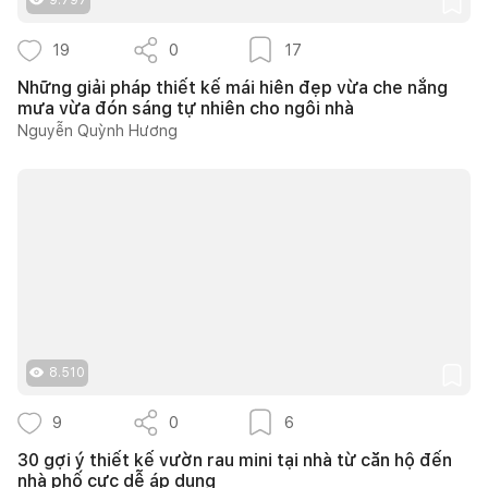
19
0
17
Những giải pháp thiết kế mái hiên đẹp vừa che nắng
mưa vừa đón sáng tự nhiên cho ngôi nhà
Nguyễn Quỳnh Hương
8.510
9
0
6
30 gợi ý thiết kế vườn rau mini tại nhà từ căn hộ đến
nhà phố cực dễ áp dụng