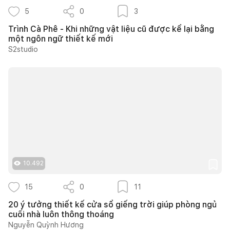
5
0
3
Trình Cà Phê - Khi những vật liệu cũ được kể lại bằng
một ngôn ngữ thiết kế mới
S2studio
10.492
15
0
11
20 ý tưởng thiết kế cửa sổ giếng trời giúp phòng ngủ
cuối nhà luôn thông thoáng
Nguyễn Quỳnh Hương