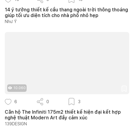
14 ý tưởng thiết kế cầu thang ngoài trời thông thoáng
giúp tối ưu diện tích cho nhà phố nhỏ hẹp
Như Ý
10.060
6
0
3
Căn hộ The Infiniti 175m2 thiết kế hiện đại kết hợp
nghệ thuật Modern Art đầy cảm xúc
139DESIGN