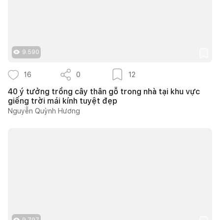
9.590
16
0
12
40 ý tưởng trồng cây thân gỗ trong nhà tại khu vực
giếng trời mái kính tuyệt đẹp
Nguyễn Quỳnh Hương
9.797