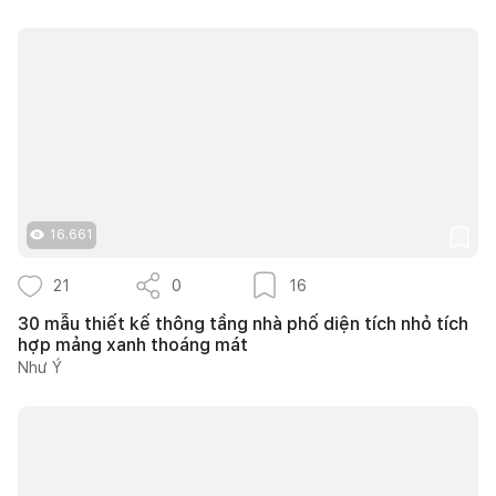
16.661
21
0
16
30 mẫu thiết kế thông tầng nhà phố diện tích nhỏ tích
hợp mảng xanh thoáng mát
Như Ý