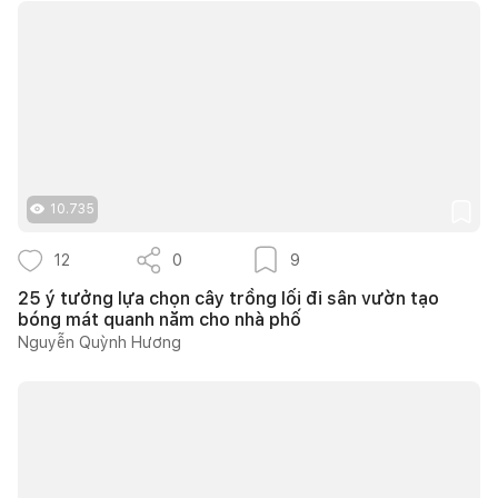
10.735
12
0
9
25 ý tưởng lựa chọn cây trồng lối đi sân vườn tạo
bóng mát quanh năm cho nhà phố
Nguyễn Quỳnh Hương