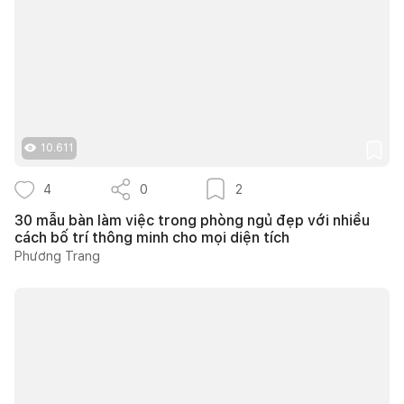
10.611
4
0
2
30 mẫu bàn làm việc trong phòng ngủ đẹp với nhiều
cách bố trí thông minh cho mọi diện tích
Phương Trang