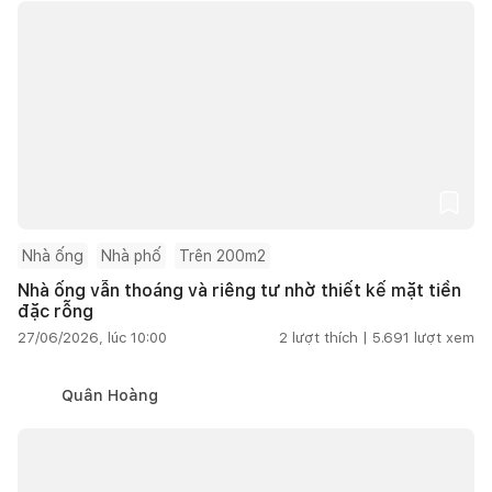
Nhà ống
Nhà phố
Trên 200m2
Nhà ống vẫn thoáng và riêng tư nhờ thiết kế mặt tiền
đặc rỗng
27/06/2026, lúc 10:00
2
lượt thích |
5.691
lượt xem
Quân Hoàng