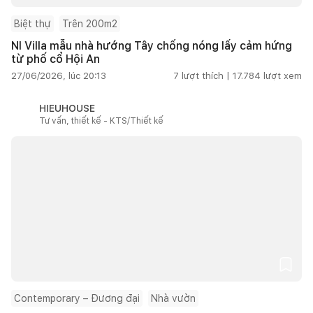
Biệt thự
Trên 200m2
NI Villa mẫu nhà hướng Tây chống nóng lấy cảm hứng
từ phố cổ Hội An
27/06/2026, lúc 20:13
7
lượt thích |
17.784
lượt xem
HIEUHOUSE
Tư vấn, thiết kế - KTS/Thiết kế
Contemporary – Đương đại
Nhà vườn