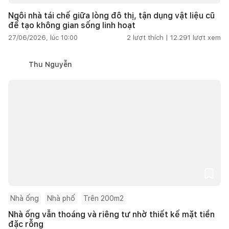
Ngôi nhà tái chế giữa lòng đô thị, tận dụng vật liệu cũ
để tạo không gian sống linh hoạt
27/06/2026, lúc 10:00
2
lượt thích |
12.291
lượt xem
Thu Nguyễn
Nhà ống
Nhà phố
Trên 200m2
Nhà ống vẫn thoáng và riêng tư nhờ thiết kế mặt tiền
đặc rỗng