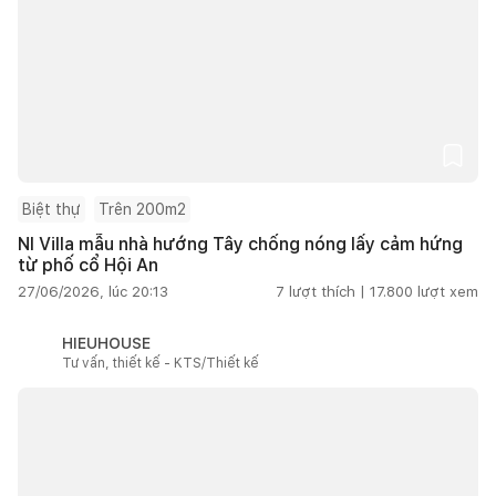
Biệt thự
Trên 200m2
NI Villa mẫu nhà hướng Tây chống nóng lấy cảm hứng
từ phố cổ Hội An
27/06/2026, lúc 20:13
7
lượt thích |
17.800
lượt xem
HIEUHOUSE
Tư vấn, thiết kế - KTS/Thiết kế