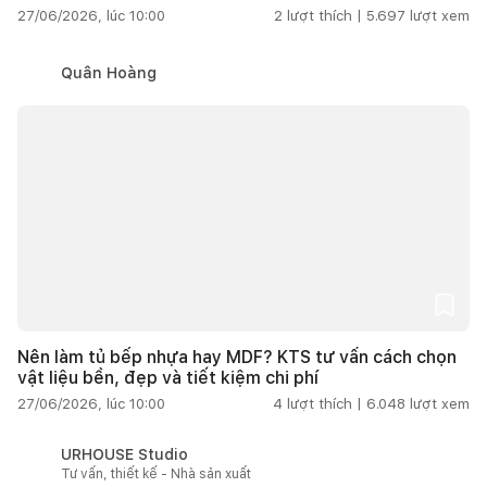
27/06/2026, lúc 10:00
2
lượt thích |
5.697
lượt xem
Quân Hoàng
Nên làm tủ bếp nhựa hay MDF? KTS tư vấn cách chọn
vật liệu bền, đẹp và tiết kiệm chi phí
27/06/2026, lúc 10:00
4
lượt thích |
6.048
lượt xem
URHOUSE Studio
Tư vấn, thiết kế - Nhà sản xuất