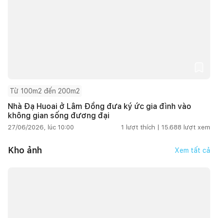
Từ 100m2 đến 200m2
Nhà Đạ Huoai ở Lâm Đồng đưa ký ức gia đình vào
không gian sống đương đại
27/06/2026, lúc 10:00
1
lượt thích |
15.688
lượt xem
Kho ảnh
Xem tất cả