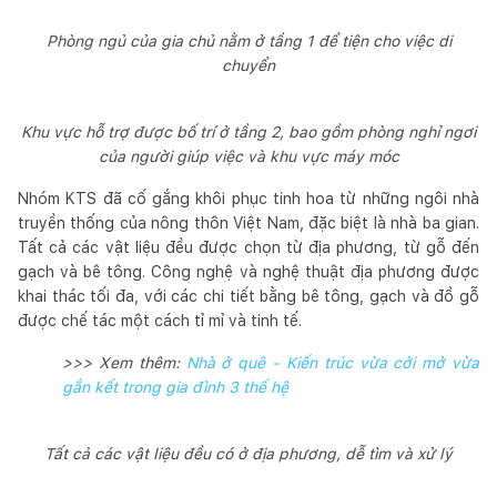
Phòng ngủ của gia chủ nằm ở tầng 1 để tiện cho việc di
chuyển
Khu vực hỗ trợ được bố trí ở tầng 2, bao gồm phòng nghỉ ngơi
của người giúp việc và khu vực máy móc
Nhóm KTS đã cố gắng khôi phục tinh hoa từ những ngôi nhà
truyền thống của nông thôn Việt Nam, đặc biệt là nhà ba gian.
Tất cả các vật liệu đều được chọn từ địa phương, từ gỗ đến
gạch và bê tông. Công nghệ và nghệ thuật địa phương được
khai thác tối đa, với các chi tiết bằng bê tông, gạch và đồ gỗ
được chế tác một cách tỉ mỉ và tinh tế.
>>> Xem thêm:
Nhà ở quê - Kiến trúc vừa cởi mở vừa
gắn kết trong gia đình 3 thế hệ
Tất cả các vật liệu đều có ở địa phương, dễ tìm và xử lý