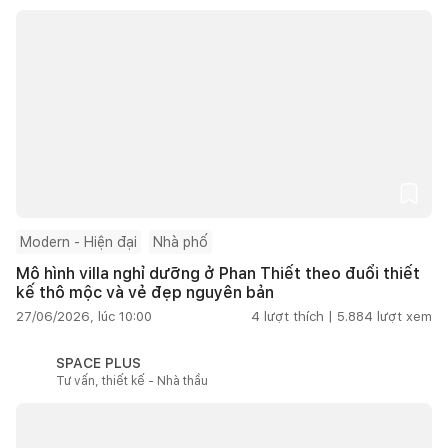
Modern - Hiện đại
Nhà phố
Mô hình villa nghỉ dưỡng ở Phan Thiết theo đuổi thiết
kế thô mộc và vẻ đẹp nguyên bản
27/06/2026, lúc 10:00
4
lượt thích |
5.884
lượt xem
SPACE PLUS
Tư vấn, thiết kế - Nhà thầu