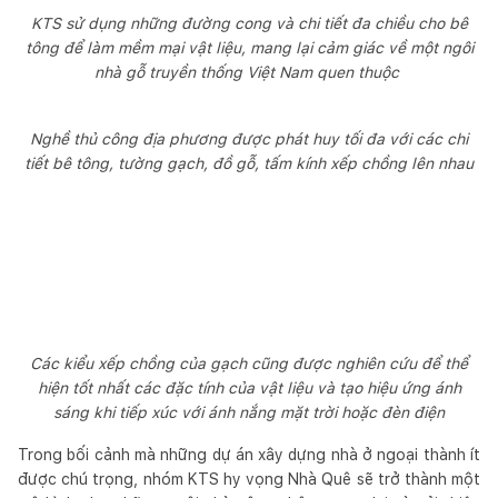
KTS sử dụng những đường cong và chi tiết đa chiều cho bê
tông để làm mềm mại vật liệu, mang lại cảm giác về một ngôi
nhà gỗ truyền thống Việt Nam quen thuộc
Nghề thủ công địa phương được phát huy tối đa với các chi
tiết bê tông, tường gạch, đồ gỗ, tấm kính xếp chồng lên nhau
Các kiểu xếp chồng của gạch cũng được nghiên cứu để thể
hiện tốt nhất các đặc tính của vật liệu và tạo hiệu ứng ánh
sáng khi tiếp xúc với ánh nắng mặt trời hoặc đèn điện
Trong bối cảnh mà những dự án xây dựng nhà ở ngoại thành ít
được chú trọng, nhóm KTS hy vọng Nhà Quê sẽ trở thành một