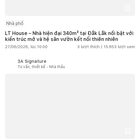
Nhà phố
LT House – Nhà hiện đại 340m² tại Đắk Lắk nổi bật với
kiến trúc mở và hệ sân vườn kết nối thiên nhiên
27/06/2026, lúc 10:00
3
lượt thích |
15.853
lượt xem
3A Signature
Tư vấn, thiết kế - Nhà thầu