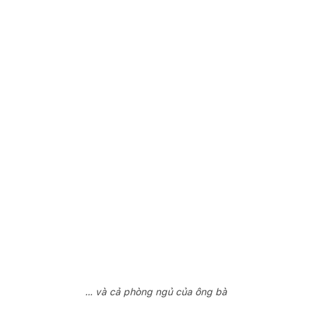
… và cả phòng ngủ của ông bà