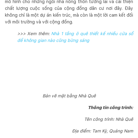
mô hình cho những ngôi nhà nông thôn tương lai và cải thiện
chất lượng cuộc sống của cộng đồng dân cư nơi đây. Đây
không chỉ là một dự án kiến trúc, mà còn là một lời cam kết đối
với môi trường và với cộng đồng.
>>> Xem thêm:
Nhà 1 tầng ở quê thiết kế nhiều cửa sổ
để không gian nào cũng bừng sáng
Bản vẽ mặt bằng Nhà Quê
Thông tin công trình:
Tên công trình: Nhà Quê
Địa điểm: Tam Kỳ, Quảng Nam