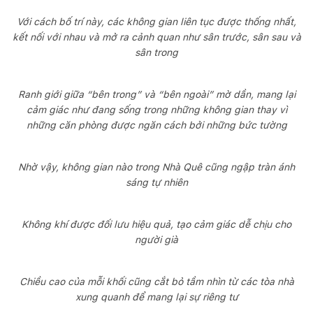
Với cách bố trí này, các không gian liên tục được thống nhất,
kết nối với nhau và mở ra cảnh quan như sân trước, sân sau và
sân trong
Ranh giới giữa “bên trong” và “bên ngoài” mờ dần, mang lại
cảm giác như đang sống trong những không gian thay vì
những căn phòng được ngăn cách bởi những bức tường
Nhờ vậy, không gian nào trong Nhà Quê cũng ngập tràn ánh
sáng tự nhiên
Không khí được đối lưu hiệu quả, tạo cảm giác dễ chịu cho
người già
Chiều cao của mỗi khối cũng cắt bỏ tầm nhìn từ các tòa nhà
xung quanh để mang lại sự riêng tư