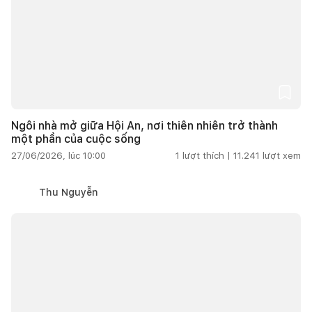
Ngôi nhà mở giữa Hội An, nơi thiên nhiên trở thành
một phần của cuộc sống
27/06/2026, lúc 10:00
1
lượt thích |
11.241
lượt xem
Thu Nguyễn