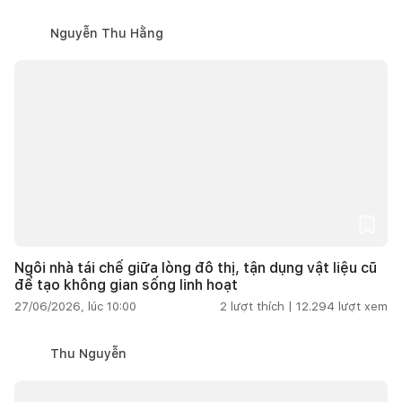
Nguyễn Thu Hằng
Ngôi nhà tái chế giữa lòng đô thị, tận dụng vật liệu cũ
để tạo không gian sống linh hoạt
27/06/2026, lúc 10:00
2
lượt thích |
12.294
lượt xem
Thu Nguyễn