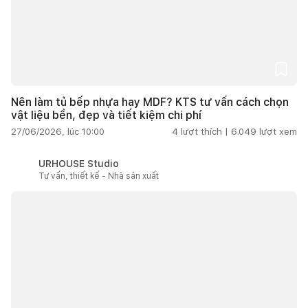
Nên làm tủ bếp nhựa hay MDF? KTS tư vấn cách chọn
vật liệu bền, đẹp và tiết kiệm chi phí
27/06/2026, lúc 10:00
4
lượt thích |
6.049
lượt xem
URHOUSE Studio
Tư vấn, thiết kế - Nhà sản xuất