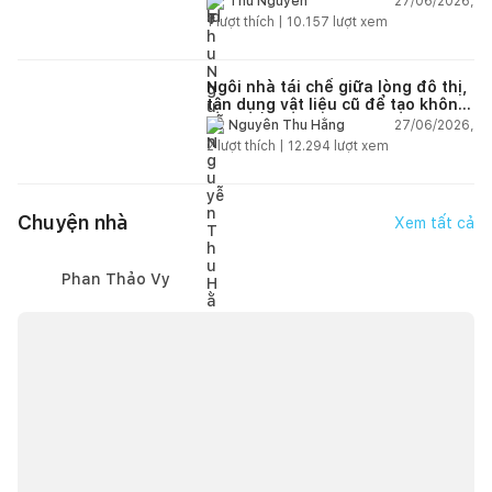
27/06/2026,
Thu Nguyễn
1
lượt thích |
10.157
lượt xem
Ngôi nhà tái chế giữa lòng đô thị,
tận dụng vật liệu cũ để tạo không
gian sống linh hoạt
27/06/2026,
Nguyễn Thu Hằng
2
lượt thích |
12.294
lượt xem
Chuyện nhà
Xem tất cả
Phan Thảo Vy