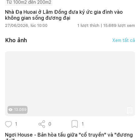
Từ 100m2 đến 200m2
Nhà Đạ Huoai ở Lâm Đồng đưa ký ức gia đình vào
không gian sống đương đại
27/06/2026, lúc 10:00
1
lượt thích |
15.689
lượt xem
Kho ảnh
Xem tất cả
13.089
1
0
1
Ngơi House - Bản hòa tấu giữa "cổ truyền" và "đương