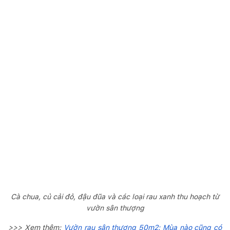
Cà chua, củ cải đỏ, đậu đũa và các loại rau xanh thu hoạch từ
vườn sân thượng
>>> Xem thêm:
Vườn rau sân thượng 50m2: Mùa nào cũng có