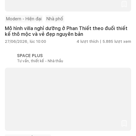
Modern - Hiện đại
Nhà phố
Mô hình villa nghỉ dưỡng ở Phan Thiết theo đuổi thiết
kế thô mộc và vẻ đẹp nguyên bản
27/06/2026, lúc 10:00
4
lượt thích |
5.885
lượt xem
SPACE PLUS
Tư vấn, thiết kế - Nhà thầu