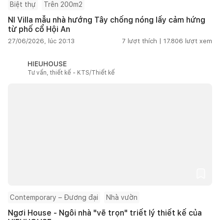
Biệt thự
Trên 200m2
NI Villa mẫu nhà hướng Tây chống nóng lấy cảm hứng
từ phố cổ Hội An
27/06/2026, lúc 20:13
7
lượt thích |
17.806
lượt xem
HIEUHOUSE
Tư vấn, thiết kế - KTS/Thiết kế
Contemporary – Đương đại
Nhà vườn
Ngơi House - Ngôi nhà "vẽ trọn" triết lý thiết kế của