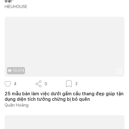
đại"
HIEUHOUSE
10.374
4
0
3
25 mẫu bàn làm việc dưới gầm cầu thang đẹp giúp tận
dụng diện tích tưởng chừng bị bỏ quên
Quân Hoàng