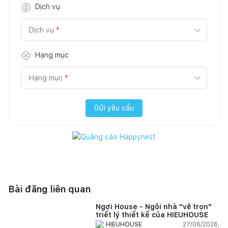
Dịch vụ
Dịch vụ
*
Hạng mục
Hạng mục
*
Gửi yêu cầu
Bài đăng liên quan
Ngơi House - Ngôi nhà "vẽ trọn"
triết lý thiết kế của HIEUHOUSE
27/06/2026,
HIEUHOUSE