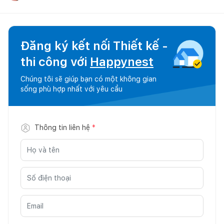
Đăng ký kết nối Thiết kế -
thi công với
Happynest
Chúng tôi sẽ giúp bạn có một không gian
sống phù hợp nhất với yêu cầu
Thông tin liên hệ
*