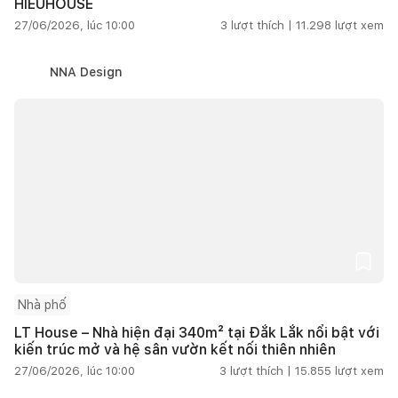
HIEUHOUSE
27/06/2026, lúc 10:00
3
lượt thích |
11.298
lượt xem
NNA Design
Nhà phố
LT House – Nhà hiện đại 340m² tại Đắk Lắk nổi bật với
kiến trúc mở và hệ sân vườn kết nối thiên nhiên
27/06/2026, lúc 10:00
3
lượt thích |
15.855
lượt xem