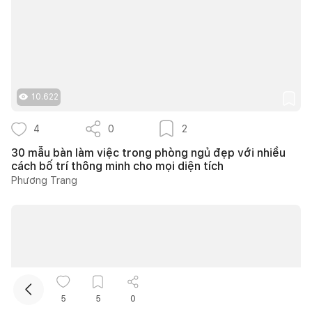
10.622
4
0
2
30 mẫu bàn làm việc trong phòng ngủ đẹp với nhiều
cách bố trí thông minh cho mọi diện tích
Phương Trang
5
5
0