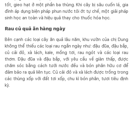
tốt, gieo hạt ở một phần ba thùng. Khi cây bị sâu cuốn lá, gia
đình áp dụng biện pháp phun nước tỏi ớt tự chế, một giải pháp
sinh học an toàn và hiệu quả thay cho thuốc hóa học.
Rau củ quả ăn hàng ngày
Bên cạnh các loại cây ăn quả lâu năm, khu vườn của chị Dung
không thể thiếu các loại rau ngắn ngày như: đậu đũa, đậu bắp,
củ cải đỏ, xà lách, kale, mồng tơi, rau ngót và các loại rau
thơm. Đậu đũa và đậu bắp, với yêu cầu về giàn thấp, được
chăm sóc bằng cách tưới nước đều và bón phân hữu cơ để
đảm bảo ra quả liên tục. Củ cải đỏ và xà lách được trồng trong
các thùng xốp với đất tơi xốp, chu kì bón phân, tươi tiêu định
kỳ.