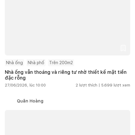
Nhà ống
Nhà phố
Trên 200m2
Nhà ống vẫn thoáng và riêng tư nhờ thiết kế mặt tiền
đặc rỗng
27/06/2026, lúc 10:00
2
lượt thích |
5.699
lượt xem
Quân Hoàng