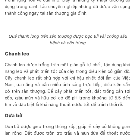
dụng trong canh tác chuyên nghiệp nhưng đã được vận dụng
thành công ngay tại sân thượng gia đình.
Quả thanh long trên sân thượng được bọc túi vải chống sâu
bệnh và côn trùng
Chanh leo
Chanh leo được trồng trên một giàn gỗ tự chế , tận dụng khả
năng leo và phát triển tốt của cây trong điều kiện có giàn đỡ.
Cây chanh leo rất phù hợp với khí hậu nhiệt đới ẩm của Việt
Nam, ưa nắng và cần nhiều ánh sáng trực tiếp, điều kiện sẵn
có trên sân thượng. Để cây phát triển tốt, đất trồng cần tơi
xốp, giàu mùn và hữu cơ, có độ pH trong khoảng từ 5.5 đến
6.5 và đặc biệt là khả năng thoát nước tốt để tránh thối rễ.
Dưa bở
Dưa bở được gieo trong thùng xốp, giúp rễ cây có không gian
lan rộng. Đất được trộn tro trấu và mùn dừa để thoát nước