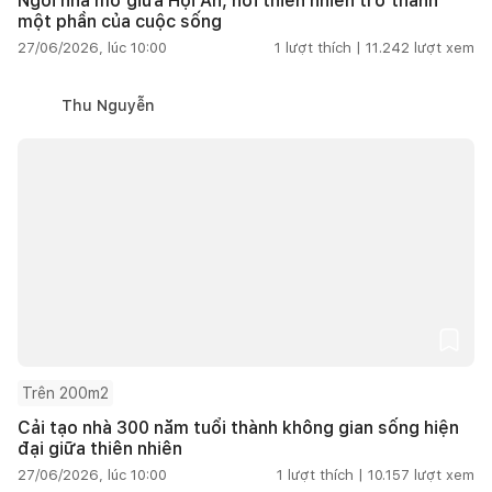
Ngôi nhà mở giữa Hội An, nơi thiên nhiên trở thành
một phần của cuộc sống
27/06/2026, lúc 10:00
1
lượt thích |
11.242
lượt xem
Thu Nguyễn
Trên 200m2
Cải tạo nhà 300 năm tuổi thành không gian sống hiện
đại giữa thiên nhiên
27/06/2026, lúc 10:00
1
lượt thích |
10.157
lượt xem