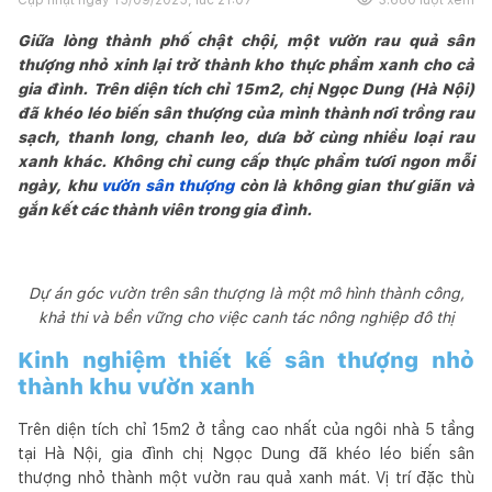
Giữa lòng thành phố chật chội, một vườn rau quả sân
thượng nhỏ xinh lại trở thành kho thực phẩm xanh cho cả
gia đình. Trên diện tích chỉ 15m2, chị Ngọc Dung (Hà Nội)
đã khéo léo biến sân thượng của mình thành nơi trồng rau
sạch, thanh long, chanh leo, dưa bở cùng nhiều loại rau
xanh khác. Không chỉ cung cấp thực phẩm tươi ngon mỗi
ngày, khu
vườn sân thượng
còn là không gian thư giãn và
gắn kết các thành viên trong gia đình.
Dự án góc vườn trên sân thượng là một mô hình thành công,
khả thi và bền vững cho việc canh tác nông nghiệp đô thị
Kinh nghiệm thiết kế sân thượng nhỏ
thành khu vườn xanh
Trên diện tích chỉ 15m2 ở tầng cao nhất của ngôi nhà 5 tầng
tại Hà Nội, gia đình chị Ngọc Dung đã khéo léo biến sân
thượng nhỏ thành một vườn rau quả xanh mát. Vị trí đặc thù