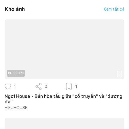
Kho ảnh
Xem tất cả
13.073
1
0
1
Ngơi House - Bản hòa tấu giữa "cổ truyền" và "đương
đại"
HIEUHOUSE