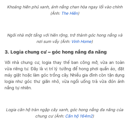
Khoảng hiên phủ xanh, ánh nắng chan hòa ngay lối vào chính
(Ảnh:
The Hiên
)
Ngôi nhà một tầng với hiên rộng, trở thành góc hong nắng và
nơi sum vầy (Ảnh:
Vinh Home
)
3.
Logia chung cư – góc hong nắng đa năng
Với nhà chung cư, logia thay thế ban công mở, vừa an toàn
vừa riêng tư. Đây là vị trí lý tưởng để hong phơi quần áo, đặt
máy giặt hoặc làm góc trồng cây. Nhiều gia đình còn tận dụng
logia như góc thư giãn nhỏ, vừa ngồi uống trà vừa đón ánh
nắng tự nhiên.
Logia căn hộ tràn ngập cây xanh, góc hong nắng đa năng của
chung cư (Ảnh:
Căn hộ 164m2
)