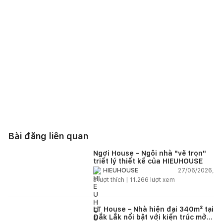
Bài đăng liên quan
Ngơi House - Ngôi nhà "vẽ trọn"
triết lý thiết kế của HIEUHOUSE
27/06/2026,
HIEUHOUSE
3
lượt thích |
11.266
lượt xem
LT House – Nhà hiện đại 340m² tại
Đắk Lắk nổi bật với kiến trúc mở