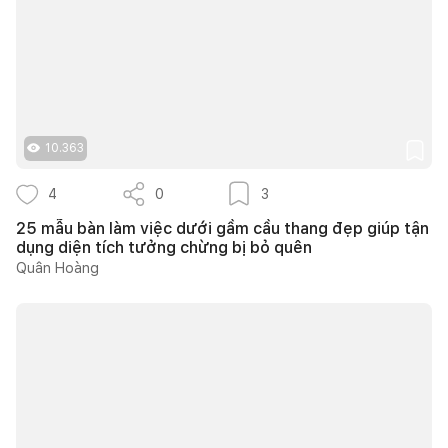
10.363
4
0
3
25 mẫu bàn làm việc dưới gầm cầu thang đẹp giúp tận
dụng diện tích tưởng chừng bị bỏ quên
Quân Hoàng