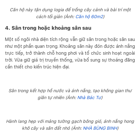
Căn hộ này tận dụng logia để trồng cây cảnh và bài trí một
cách tối giản (Ảnh:
Căn hộ 60m2
)
4
. Sân trong hoặc khoảng sân sau
Một số ngôi nhà diện tích rộng vẫn giữ sân trong hoặc sân sau
như một phần quan trọng. Khoảng sân này đón được ánh nắng
trực tiếp, trở thành chỗ hong phơi và tổ chức sinh hoạt ngoài
trời. Vừa giữ giá trị truyền thống, vừa bổ sung sự thoáng đãng
cần thiết cho kiến trúc hiện đại.
Sân trong kết hợp hồ nước và ánh nắng, tạo không gian thư
giãn tự nhiên (Ảnh:
Nhà Bác Tư
)
Hành lang hẹp với mảng tường gạch bông gió, ánh nắng hong
khô cây và sân đất nhỏ (Ảnh:
NHÀ BÙNG BINH
)