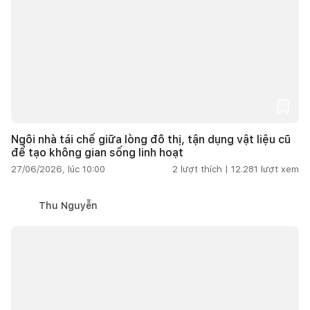
Ngôi nhà tái chế giữa lòng đô thị, tận dụng vật liệu cũ
để tạo không gian sống linh hoạt
27/06/2026, lúc 10:00
2
lượt thích |
12.281
lượt xem
Thu Nguyễn