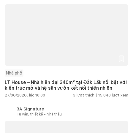
Nhà phố
LT House – Nhà hiện đại 340m² tại Đắk Lắk nổi bật với
kiến trúc mở và hệ sân vườn kết nối thiên nhiên
27/06/2026, lúc 10:00
3
lượt thích |
15.840
lượt xem
3A Signature
Tư vấn, thiết kế - Nhà thầu