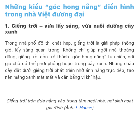
Những kiểu “góc hong nắng” điển hình
trong nhà Việt đương đại
1.
Giếng trời – vừa lấy sáng, vừa nuôi dưỡng cây
xanh
Trong nhà phố đô thị chật hẹp, giếng trời là giải pháp thông
gió, lấy sáng quan trọng. Không chỉ giúp ngôi nhà thoáng
đãng, giếng trời còn trở thành “góc hong nắng” tự nhiên, nơi
gia chủ có thể phơi phóng hoặc trồng cây xanh. Những chậu
cây đặt dưới giếng trời phát triển nhờ ánh nắng trực tiếp, tạo
nên mảng xanh mát mắt và cân bằng vi khí hậu.
Giếng trời tròn đưa nắng vào trung tâm ngôi nhà, nơi sinh hoạt
gia đình (Ảnh:
L House
)