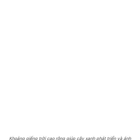
Khoảng giếng trời cao rộng giúp cây xanh phát triển và ánh