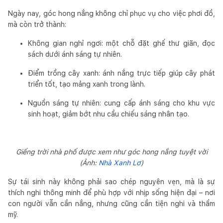
Ngày nay, góc hong nắng không chỉ phục vụ cho việc phơi đồ,
mà còn trở thành:
Không gian nghỉ ngơi: một chỗ đặt ghế thư giãn, đọc
sách dưới ánh sáng tự nhiên.
Điểm trồng cây xanh: ánh nắng trực tiếp giúp cây phát
triển tốt, tạo mảng xanh trong lành.
Nguồn sáng tự nhiên: cung cấp ánh sáng cho khu vực
sinh hoạt, giảm bớt nhu cầu chiếu sáng nhân tạo.
Giếng trời nhà phố được xem như góc hong nắng tuyệt vời
(Ảnh:
Nhà Xanh Lơ
)
Sự tái sinh này không phải sao chép nguyên vẹn, mà là sự
thích nghi thông minh để phù hợp với nhịp sống hiện đại – nơi
con người vẫn cần nắng, nhưng cũng cần tiện nghi và thẩm
mỹ.