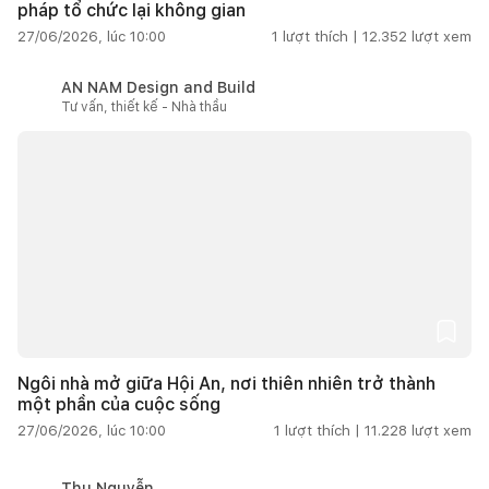
pháp tổ chức lại không gian
27/06/2026, lúc 10:00
1
lượt thích |
12.352
lượt xem
AN NAM Design and Build
Tư vấn, thiết kế - Nhà thầu
Ngôi nhà mở giữa Hội An, nơi thiên nhiên trở thành
một phần của cuộc sống
27/06/2026, lúc 10:00
1
lượt thích |
11.228
lượt xem
Thu Nguyễn