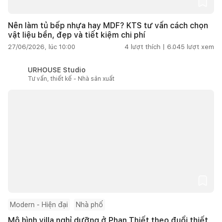
Nên làm tủ bếp nhựa hay MDF? KTS tư vấn cách chọn
vật liệu bền, đẹp và tiết kiệm chi phí
27/06/2026, lúc 10:00
4
lượt thích |
6.045
lượt xem
URHOUSE Studio
Tư vấn, thiết kế - Nhà sản xuất
Modern - Hiện đại
Nhà phố
Mô hình villa nghỉ dưỡng ở Phan Thiết theo đuổi thiết