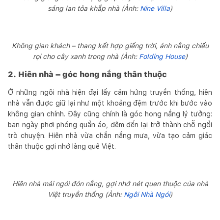
sáng lan tỏa khắp nhà (Ảnh:
Nine Villa
)
Không gian khách – thang kết hợp giếng trời, ánh nắng chiếu
rọi cho cây xanh trong nhà (Ảnh:
Folding House
)
2. Hiên nhà – góc hong nắng thân thuộc
Ở những ngôi nhà hiện đại lấy cảm hứng truyền thống, hiên
nhà vẫn được giữ lại như một khoảng đệm trước khi bước vào
không gian chính. Đây cũng chính là góc hong nắng lý tưởng:
ban ngày phơi phóng quần áo, đêm đến lại trở thành chỗ ngồi
trò chuyện. Hiên nhà vừa chắn nắng mưa, vừa tạo cảm giác
thân thuộc gợi nhớ làng quê Việt.
Hiên nhà mái ngói đón nắng, gợi nhớ nét quen thuộc của nhà
Việt truyền thống (Ảnh:
Ngôi Nhà Ngói
)