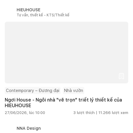
HIEUHOUSE
Tư vấn, thiết kế - KTS/Thiết kế
Contemporary – Đương đại
Nhà vườn
Ngơi House - Ngôi nhà "vẽ trọn" triết lý thiết kế của
HIEUHOUSE
27/06/2026, lúc 10:00
3
lượt thích |
11.266
lượt xem
NNA Design