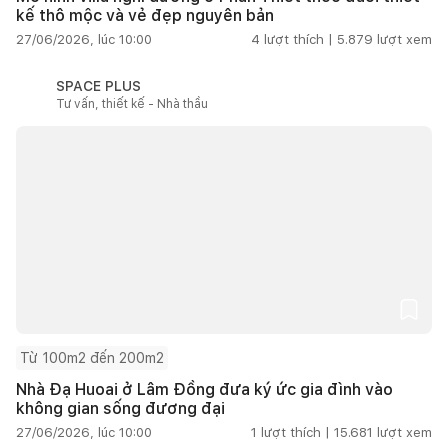
kế thô mộc và vẻ đẹp nguyên bản
27/06/2026, lúc 10:00
4
lượt thích |
5.879
lượt xem
SPACE PLUS
Tư vấn, thiết kế - Nhà thầu
Từ 100m2 đến 200m2
Nhà Đạ Huoai ở Lâm Đồng đưa ký ức gia đình vào
không gian sống đương đại
27/06/2026, lúc 10:00
1
lượt thích |
15.681
lượt xem