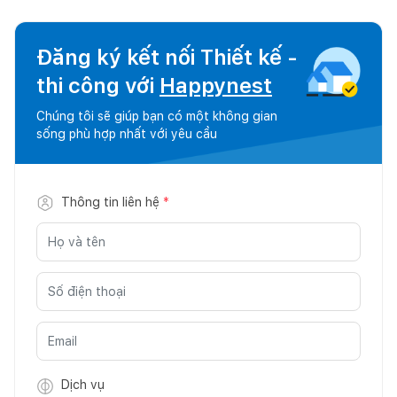
Đăng ký kết nối Thiết kế -
thi công với
Happynest
Chúng tôi sẽ giúp bạn có một không gian
sống phù hợp nhất với yêu cầu
Thông tin liên hệ
*
Dịch vụ