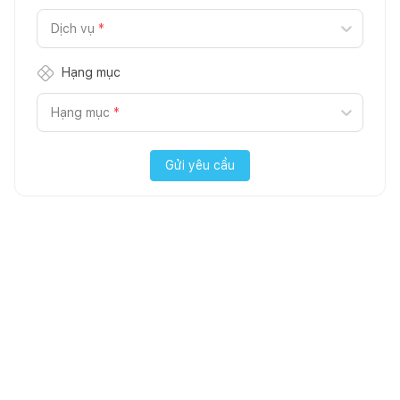
Dịch vụ
*
Hạng mục
Hạng mục
*
Gửi yêu cầu