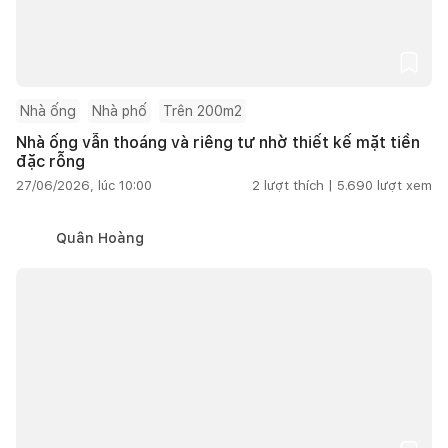
Nhà ống
Nhà phố
Trên 200m2
Nhà ống vẫn thoáng và riêng tư nhờ thiết kế mặt tiền
đặc rỗng
27/06/2026, lúc 10:00
2
lượt thích |
5.690
lượt xem
Quân Hoàng