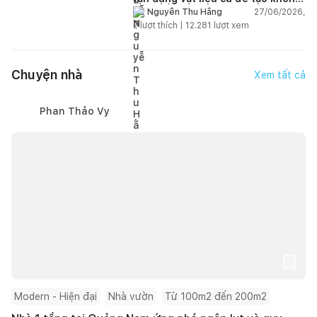
gian sống linh hoạt
27/06/2026,
Nguyễn Thu Hằng
2
lượt thích |
12.281
lượt xem
Chuyện nhà
Xem tất cả
Phan Thảo Vy
Modern - Hiện đại
Nhà vườn
Từ 100m2 đến 200m2