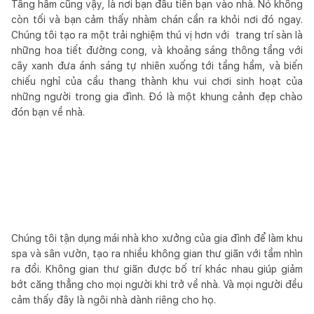
Tầng hầm cũng vậy, là nơi bạn đầu tiên bạn vào nhà. Nó không
còn tối và bạn cảm thấy nhàm chán cần ra khỏi nơi đó ngay.
Chúng tôi tạo ra một trải nghiệm thú vị hơn với trang trí sàn là
những hoa tiết đường cong, và khoảng sáng thông tầng với
cây xanh đưa ánh sáng tự nhiên xuống tới tầng hầm, và biến
chiếu nghỉ của cầu thang thành khu vui chơi sinh hoạt của
những người trong gia đình. Đó là một khung cảnh đẹp chào
đón bạn về nhà.
Chúng tôi tận dụng mái nhà kho xưởng của gia đình để làm khu
spa và sân vườn, tạo ra nhiều không gian thư giãn với tầm nhìn
ra đồi. Không gian thư giãn được bố trí khác nhau giúp giảm
bớt căng thẳng cho mọi người khi trở về nhà. Và mọi người đều
cảm thấy đây là ngôi nhà dành riêng cho họ.