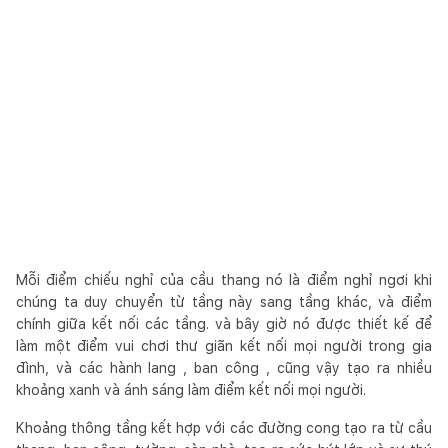
Mỗi điểm chiếu nghỉ của cầu thang nó là điểm nghỉ ngơi khi
chúng ta duy chuyển từ tầng này sang tầng khác, và điểm
chính giữa kết nối các tầng. và bây giờ nó được thiết kế để
làm một điểm vui chơi thư giãn kết nối mọi người trong gia
đình, và các hành lang , ban công , cũng vậy tạo ra nhiều
khoảng xanh và ánh sáng làm điểm kết nối mọi người.
Khoảng thông tầng kết hợp với các đường cong tạo ra từ cầu