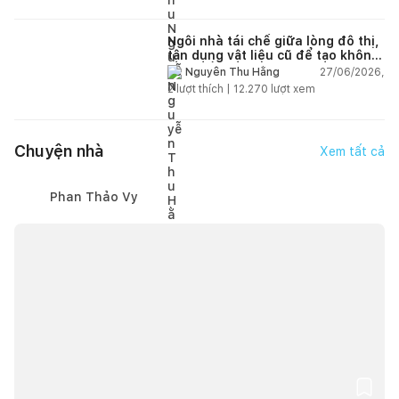
Ngôi nhà tái chế giữa lòng đô thị,
tận dụng vật liệu cũ để tạo không
gian sống linh hoạt
27/06/2026,
Nguyễn Thu Hằng
2
lượt thích |
12.270
lượt xem
Chuyện nhà
Xem tất cả
Phan Thảo Vy