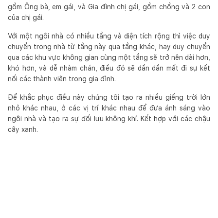
gồm Ông bà, em gái, và Gia đình chị gái, gồm chồng và 2 con
của chị gái.
Với một ngôi nhà có nhiều tầng và diện tích rộng thì việc duy
chuyển trong nhà từ tầng này qua tầng khác, hay duy chuyển
qua các khu vực không gian cùng một tầng sẽ trở nên dài hơn,
khó hơn, và dễ nhàm chán, điều đó sẽ dần dần mất đi sự kết
nối các thành viên trong gia đình.
Để khắc phục điều này chúng tôi tạo ra nhiều giếng trời lớn
nhỏ khác nhau, ở các vị trí khác nhau để đưa ánh sáng vào
ngôi nhà và tạo ra sự đối lưu không khí. Kết hợp với các chậu
cây xanh.