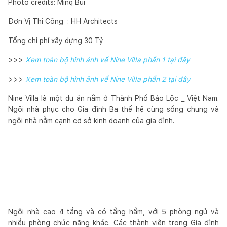
Photo credits: Minq Bui
Đơn Vị Thi Công : HH Architects
Tổng chi phí xây dựng 30 Tỷ
>>>
Xem toàn bộ hình ảnh về Nine Villa phần 1 tại đây
>>>
Xem toàn bộ hình ảnh về Nine Villa phần 2 tại đây
Nine Villa là một dự án nằm ở Thành Phố Bảo Lộc _ Việt Nam.
Ngôi nhà phục cho Gia đình Ba thế hệ cùng sống chung và
ngôi nhà nằm cạnh cơ sở kinh doanh của gia đình.
Ngôi nhà cao 4 tầng và có tầng hầm, với 5 phòng ngủ và
nhiều phòng chức năng khác. Các thành viên trong Gia đình