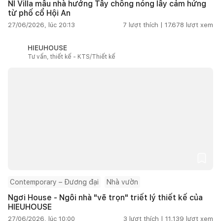
NI Villa mẫu nhà hướng Tây chống nóng lấy cảm hứng
từ phố cổ Hội An
27/06/2026, lúc 20:13
7
lượt thích |
17.678
lượt xem
HIEUHOUSE
Tư vấn, thiết kế - KTS/Thiết kế
Contemporary – Đương đại
Nhà vườn
Ngơi House - Ngôi nhà "vẽ trọn" triết lý thiết kế của
HIEUHOUSE
27/06/2026, lúc 10:00
3
lượt thích |
11.139
lượt xem