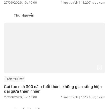
27/06/2026, lúc 10:00
1
lượt thích |
11.207
lượt xem
Thu Nguyễn
Trên 200m2
Cải tạo nhà 300 năm tuổi thành không gian sống hiện
đại giữa thiên nhiên
27/06/2026, lúc 10:00
1
lượt thích |
10.124
lượt xem