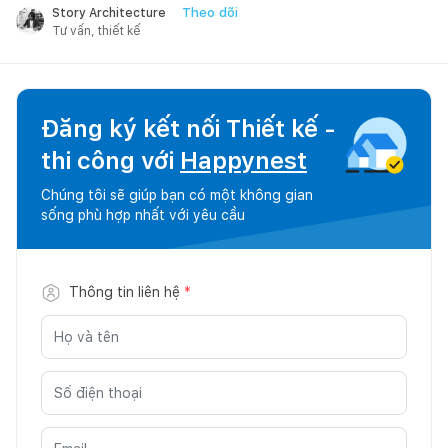
Theo dõi
Story Architecture
Tư vấn, thiết kế
Đăng ký kết nối Thiết kế -
thi công với
Happynest
Chúng tôi sẽ giúp bạn có một không gian
sống phù hợp nhất với yêu cầu
Thông tin liên hệ
*