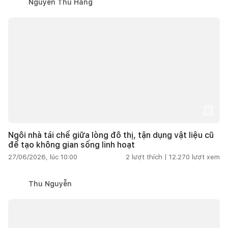
Nguyễn Thu Hằng
Ngôi nhà tái chế giữa lòng đô thị, tận dụng vật liệu cũ
để tạo không gian sống linh hoạt
27/06/2026, lúc 10:00
2
lượt thích |
12.270
lượt xem
Thu Nguyễn