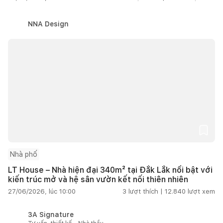
NNA Design
Nhà phố
LT House – Nhà hiện đại 340m² tại Đắk Lắk nổi bật với
kiến trúc mở và hệ sân vườn kết nối thiên nhiên
27/06/2026, lúc 10:00
3
lượt thích |
12.840
lượt xem
3A Signature