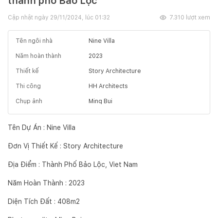
thành phố Bảo Lộc
Cập nhật ngày
29/11/2024, lúc 01:32
7.310
lượt xem
Tên ngôi nhà
Nine Villa
Năm hoàn thành
2023
Thiết kế
Story Architecture
Thi công
HH Architects
Chụp ảnh
Minq Bui
Tên Dự Án : Nine Villa
Đơn Vị Thiết Kế : Story Architecture
Địa Điểm : Thành Phố Bảo Lộc, Viet Nam
Năm Hoàn Thành : 2023
Diện Tích Đất : 408m2