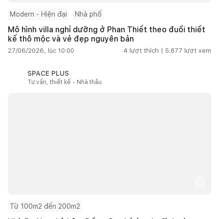
Modern - Hiện đại
Nhà phố
Mô hình villa nghỉ dưỡng ở Phan Thiết theo đuổi thiết
kế thô mộc và vẻ đẹp nguyên bản
27/06/2026, lúc 10:00
4
lượt thích |
5.877
lượt xem
SPACE PLUS
Tư vấn, thiết kế - Nhà thầu
Từ 100m2 đến 200m2