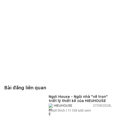
Bài đăng liên quan
Ngơi House - Ngôi nhà "vẽ trọn"
triết lý thiết kế của HIEUHOUSE
27/06/2026,
HIEUHOUSE
3
lượt thích |
11.139
lượt xem