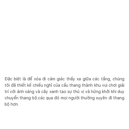
Đặc biệt là để xóa đi cảm giác thấy xa giữa các tầng, chúng
tôi đã thiết kế chiếu nghỉ của cầu thang thành khu vui chơi giải
trí với ánh sáng và cây xanh tạo sự thú vị và hứng khởi khi duy
chuyển thang bộ.các qua đó mọi người thường xuyên đi thang
bộ hơn.