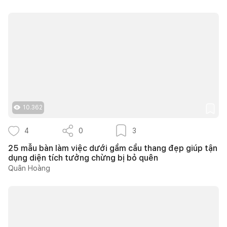
10.362
4
0
3
25 mẫu bàn làm việc dưới gầm cầu thang đẹp giúp tận
dụng diện tích tưởng chừng bị bỏ quên
Quân Hoàng