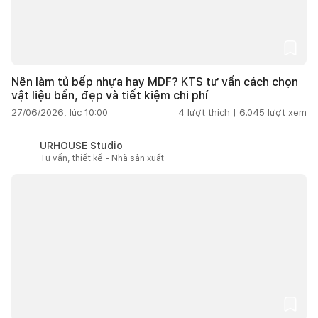
Nên làm tủ bếp nhựa hay MDF? KTS tư vấn cách chọn
vật liệu bền, đẹp và tiết kiệm chi phí
27/06/2026, lúc 10:00
4
lượt thích |
6.045
lượt xem
URHOUSE Studio
Tư vấn, thiết kế - Nhà sản xuất