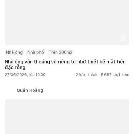
Nhà ống
Nhà phố
Trên 200m2
Nhà ống vẫn thoáng và riêng tư nhờ thiết kế mặt tiền
đặc rỗng
27/06/2026, lúc 10:00
2
lượt thích |
5.687
lượt xem
Quân Hoàng