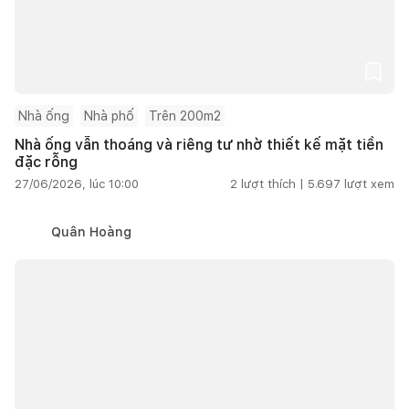
Nhà ống
Nhà phố
Trên 200m2
Nhà ống vẫn thoáng và riêng tư nhờ thiết kế mặt tiền
đặc rỗng
27/06/2026, lúc 10:00
2
lượt thích |
5.697
lượt xem
Quân Hoàng