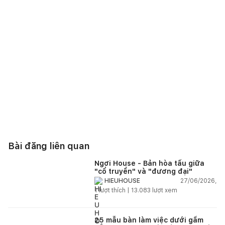
Bài đăng liên quan
Ngơi House - Bản hòa tấu giữa
"cổ truyền" và "đương đại"
27/06/2026,
HIEUHOUSE
1
lượt thích |
13.083
lượt xem
25 mẫu bàn làm việc dưới gầm