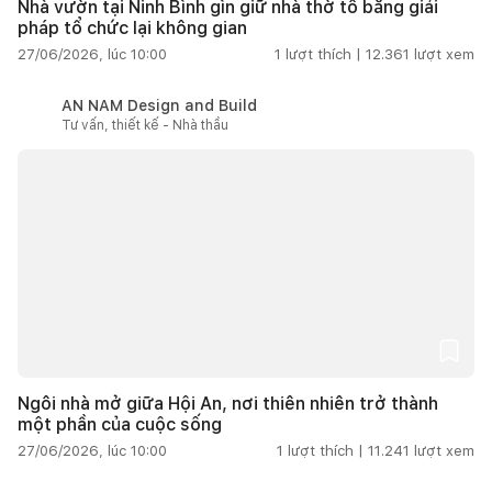
Nhà vườn tại Ninh Bình gìn giữ nhà thờ tổ bằng giải
pháp tổ chức lại không gian
27/06/2026, lúc 10:00
1
lượt thích |
12.361
lượt xem
AN NAM Design and Build
Tư vấn, thiết kế - Nhà thầu
Ngôi nhà mở giữa Hội An, nơi thiên nhiên trở thành
một phần của cuộc sống
27/06/2026, lúc 10:00
1
lượt thích |
11.241
lượt xem