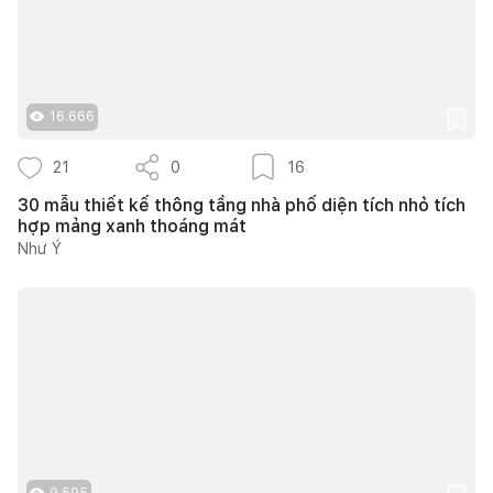
16.666
21
0
16
30 mẫu thiết kế thông tầng nhà phố diện tích nhỏ tích
hợp mảng xanh thoáng mát
Như Ý
9.595