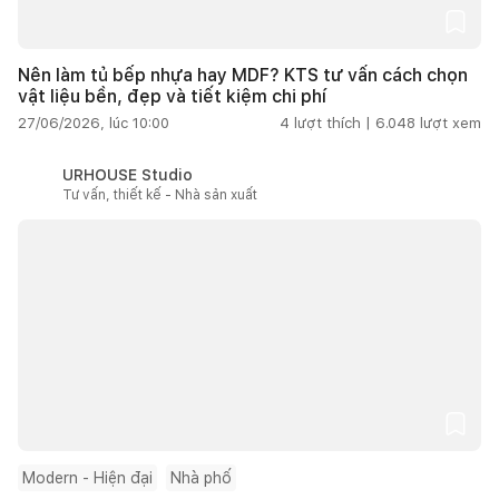
Nên làm tủ bếp nhựa hay MDF? KTS tư vấn cách chọn
vật liệu bền, đẹp và tiết kiệm chi phí
27/06/2026, lúc 10:00
4
lượt thích |
6.048
lượt xem
URHOUSE Studio
Tư vấn, thiết kế - Nhà sản xuất
Modern - Hiện đại
Nhà phố