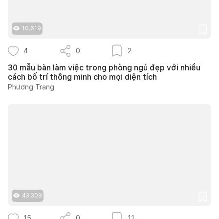
10.619
4
0
2
30 mẫu bàn làm việc trong phòng ngủ đẹp với nhiều
cách bố trí thông minh cho mọi diện tích
Phương Trang
43.309
15
0
11