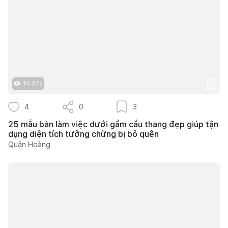
10.372
4
0
3
25 mẫu bàn làm việc dưới gầm cầu thang đẹp giúp tận
dụng diện tích tưởng chừng bị bỏ quên
Quân Hoàng