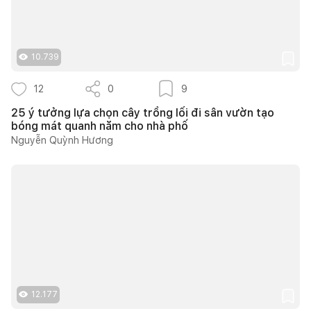
10.739
12
0
9
25 ý tưởng lựa chọn cây trồng lối đi sân vườn tạo
bóng mát quanh năm cho nhà phố
Nguyễn Quỳnh Hương
12.177