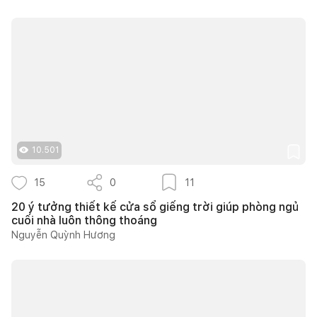
10.501
15
0
11
20 ý tưởng thiết kế cửa sổ giếng trời giúp phòng ngủ
cuối nhà luôn thông thoáng
Nguyễn Quỳnh Hương