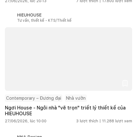
27/06/2026, lúc 20:13
7
lượt thích |
17.800
lượt xem
HIEUHOUSE
Tư vấn, thiết kế - KTS/Thiết kế
Contemporary – Đương đại
Nhà vườn
Ngơi House - Ngôi nhà "vẽ trọn" triết lý thiết kế của
HIEUHOUSE
27/06/2026, lúc 10:00
3
lượt thích |
11.288
lượt xem
NNA Design