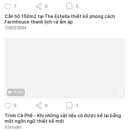
7
0
5
Căn hộ 150m2 tại The Estella thiết kế phong cách
Farmhouse thanh lịch và ấm áp
139DESIGN
11.991
5
0
3
Trình Cà Phê - Khi những vật liệu cũ được kể lại bằng
một ngôn ngữ thiết kế mới
S2studio