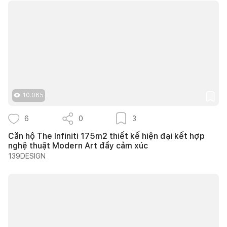
10.065
6
0
3
Căn hộ The Infiniti 175m2 thiết kế hiện đại kết hợp
nghệ thuật Modern Art đầy cảm xúc
139DESIGN