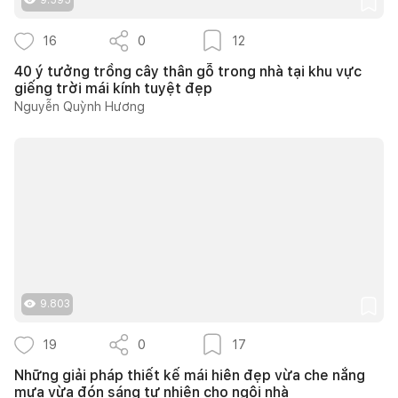
16
0
12
40 ý tưởng trồng cây thân gỗ trong nhà tại khu vực
giếng trời mái kính tuyệt đẹp
Nguyễn Quỳnh Hương
9.803
19
0
17
Những giải pháp thiết kế mái hiên đẹp vừa che nắng
mưa vừa đón sáng tự nhiên cho ngôi nhà