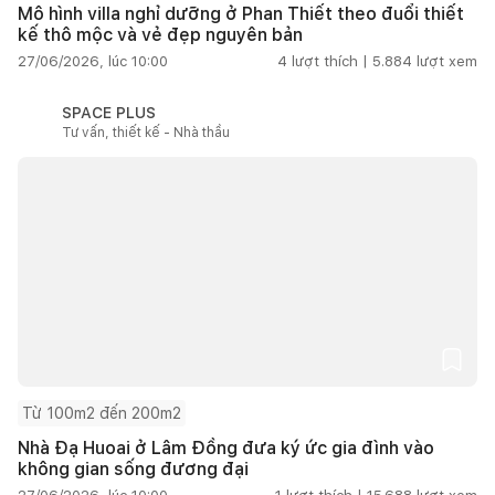
Mô hình villa nghỉ dưỡng ở Phan Thiết theo đuổi thiết
kế thô mộc và vẻ đẹp nguyên bản
27/06/2026, lúc 10:00
4
lượt thích |
5.884
lượt xem
SPACE PLUS
Tư vấn, thiết kế - Nhà thầu
Từ 100m2 đến 200m2
Nhà Đạ Huoai ở Lâm Đồng đưa ký ức gia đình vào
không gian sống đương đại