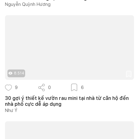
Nguyễn Quỳnh Hương
8.514
9
0
6
30 gợi ý thiết kế vườn rau mini tại nhà từ căn hộ đến
nhà phố cực dễ áp dụng
Như Ý