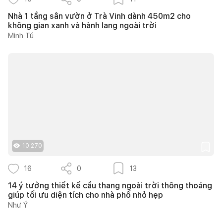
Nhà 1 tầng sân vườn ở Trà Vinh dành 450m2 cho
không gian xanh và hành lang ngoài trời
Minh Tú
10.270
16
0
13
14 ý tưởng thiết kế cầu thang ngoài trời thông thoáng
giúp tối ưu diện tích cho nhà phố nhỏ hẹp
Như Ý