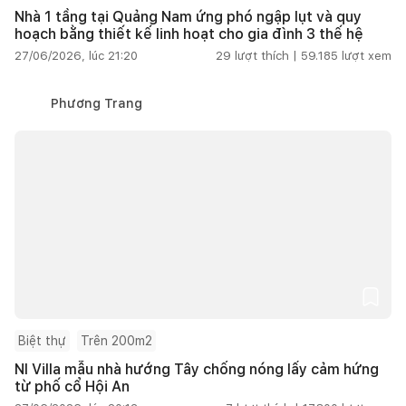
Nhà 1 tầng tại Quảng Nam ứng phó ngập lụt và quy
hoạch bằng thiết kế linh hoạt cho gia đình 3 thế hệ
27/06/2026, lúc 21:20
29
lượt thích |
59.185
lượt xem
Phương Trang
Biệt thự
Trên 200m2
NI Villa mẫu nhà hướng Tây chống nóng lấy cảm hứng
từ phố cổ Hội An