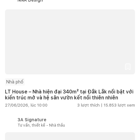
Nhà phố
LT House – Nhà hiện đại 340m² tại Đắk Lắk nổi bật với
kiến trúc mở và hệ sân vườn kết nối thiên nhiên
27/06/2026, lúc 10:00
3
lượt thích |
15.853
lượt xem
3A Signature
Tư vấn, thiết kế - Nhà thầu