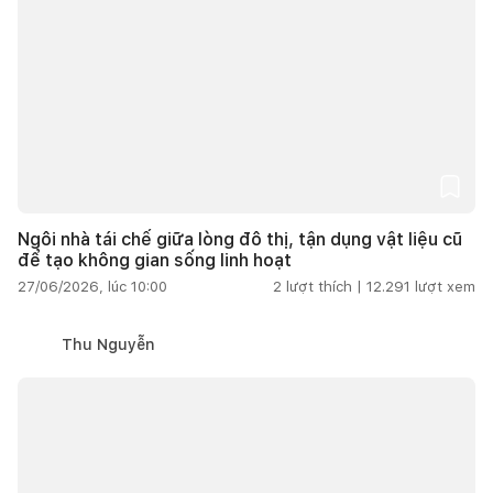
Ngôi nhà tái chế giữa lòng đô thị, tận dụng vật liệu cũ
để tạo không gian sống linh hoạt
27/06/2026, lúc 10:00
2
lượt thích |
12.291
lượt xem
Thu Nguyễn