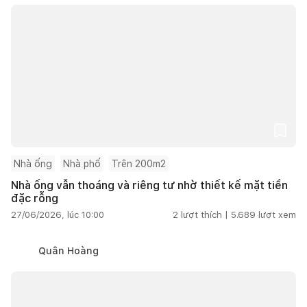
Nhà ống
Nhà phố
Trên 200m2
Nhà ống vẫn thoáng và riêng tư nhờ thiết kế mặt tiền
đặc rỗng
27/06/2026, lúc 10:00
2
lượt thích |
5.689
lượt xem
Quân Hoàng