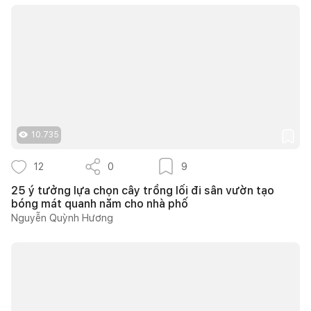
10.735
12
0
9
25 ý tưởng lựa chọn cây trồng lối đi sân vườn tạo
bóng mát quanh năm cho nhà phố
Nguyễn Quỳnh Hương