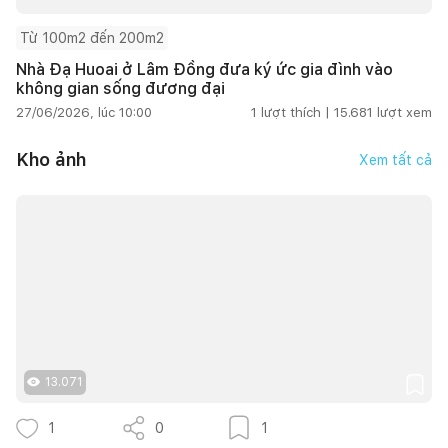
Từ 100m2 đến 200m2
Nhà Đạ Huoai ở Lâm Đồng đưa ký ức gia đình vào
không gian sống đương đại
27/06/2026, lúc 10:00
1
lượt thích |
15.681
lượt xem
Kho ảnh
Xem tất cả
13.071
1
0
1