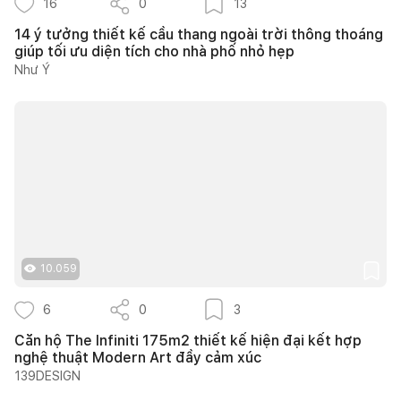
16
0
13
14 ý tưởng thiết kế cầu thang ngoài trời thông thoáng
giúp tối ưu diện tích cho nhà phố nhỏ hẹp
Như Ý
10.059
6
0
3
Căn hộ The Infiniti 175m2 thiết kế hiện đại kết hợp
nghệ thuật Modern Art đầy cảm xúc
139DESIGN