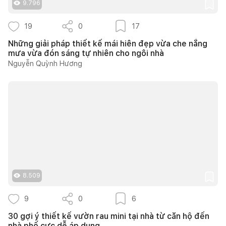
9.796
19
0
17
Những giải pháp thiết kế mái hiên đẹp vừa che nắng
mưa vừa đón sáng tự nhiên cho ngôi nhà
Nguyễn Quỳnh Hương
8.509
9
0
6
30 gợi ý thiết kế vườn rau mini tại nhà từ căn hộ đến
nhà phố cực dễ áp dụng