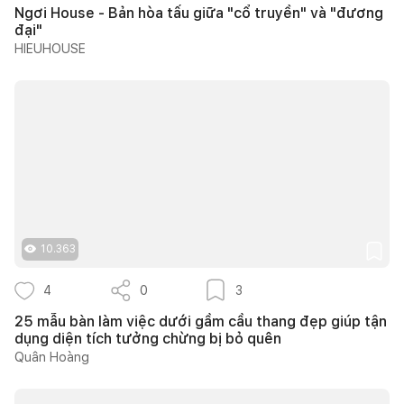
Ngơi House - Bản hòa tấu giữa "cổ truyền" và "đương
đại"
HIEUHOUSE
10.363
4
0
3
25 mẫu bàn làm việc dưới gầm cầu thang đẹp giúp tận
dụng diện tích tưởng chừng bị bỏ quên
Quân Hoàng