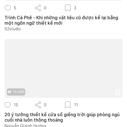
5
0
3
Trình Cà Phê - Khi những vật liệu cũ được kể lại bằng
một ngôn ngữ thiết kế mới
S2studio
10.489
15
0
11
20 ý tưởng thiết kế cửa sổ giếng trời giúp phòng ngủ
cuối nhà luôn thông thoáng
Nguyễn Quỳnh Hương