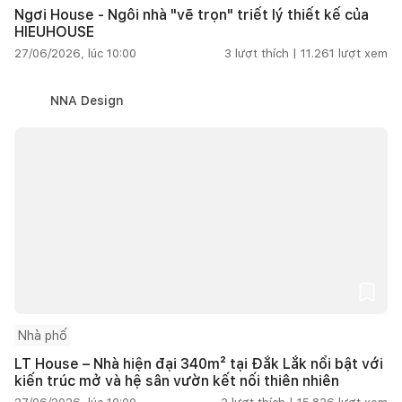
Ngơi House - Ngôi nhà "vẽ trọn" triết lý thiết kế của
HIEUHOUSE
27/06/2026, lúc 10:00
3
lượt thích |
11.261
lượt xem
NNA Design
Nhà phố
LT House – Nhà hiện đại 340m² tại Đắk Lắk nổi bật với
kiến trúc mở và hệ sân vườn kết nối thiên nhiên