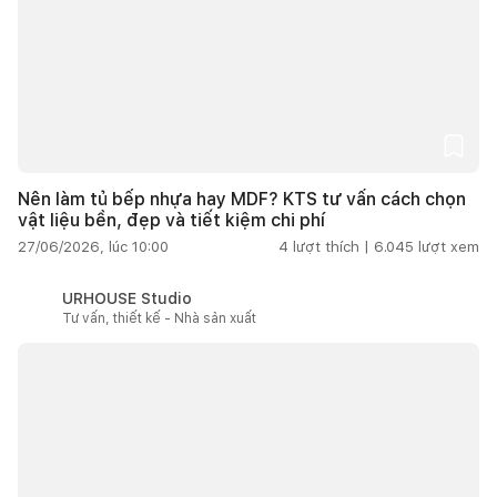
Nên làm tủ bếp nhựa hay MDF? KTS tư vấn cách chọn
vật liệu bền, đẹp và tiết kiệm chi phí
27/06/2026, lúc 10:00
4
lượt thích |
6.045
lượt xem
URHOUSE Studio
Tư vấn, thiết kế - Nhà sản xuất