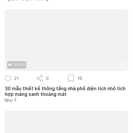
16.660
21
0
16
30 mẫu thiết kế thông tầng nhà phố diện tích nhỏ tích
hợp mảng xanh thoáng mát
Như Ý