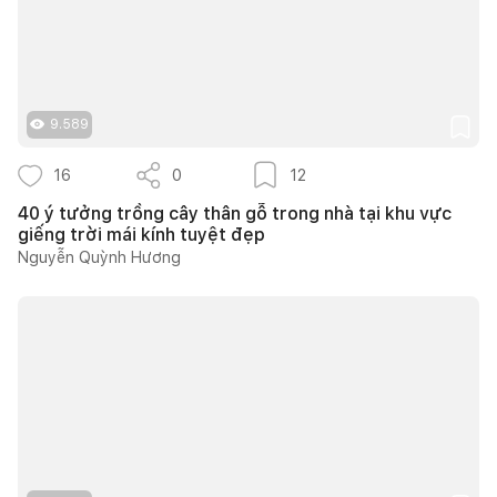
9.589
16
0
12
40 ý tưởng trồng cây thân gỗ trong nhà tại khu vực
giếng trời mái kính tuyệt đẹp
Nguyễn Quỳnh Hương