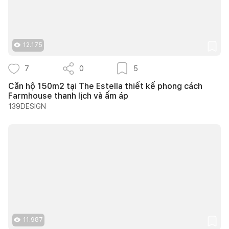
12.175
7
0
5
Căn hộ 150m2 tại The Estella thiết kế phong cách
Farmhouse thanh lịch và ấm áp
139DESIGN
11.987