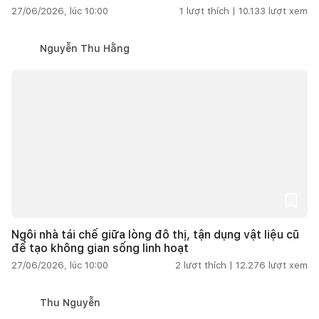
27/06/2026, lúc 10:00
1
lượt thích |
10.133
lượt xem
Nguyễn Thu Hằng
Ngôi nhà tái chế giữa lòng đô thị, tận dụng vật liệu cũ
để tạo không gian sống linh hoạt
27/06/2026, lúc 10:00
2
lượt thích |
12.276
lượt xem
Thu Nguyễn