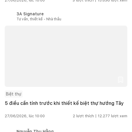
27/06/2026, lúc 10:00
3
lượt thích |
15.836
lượt xem
3A Signature
Tư vấn, thiết kế - Nhà thầu
Biệt thự
5 điều cần tính trước khi thiết kế biệt thự hướng Tây
27/06/2026, lúc 10:00
2
lượt thích |
12.277
lượt xem
Nguyễn Thu Hằng