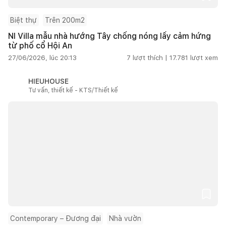
Biệt thự
Trên 200m2
NI Villa mẫu nhà hướng Tây chống nóng lấy cảm hứng
từ phố cổ Hội An
27/06/2026, lúc 20:13
7
lượt thích |
17.781
lượt xem
HIEUHOUSE
Tư vấn, thiết kế - KTS/Thiết kế
Contemporary – Đương đại
Nhà vườn