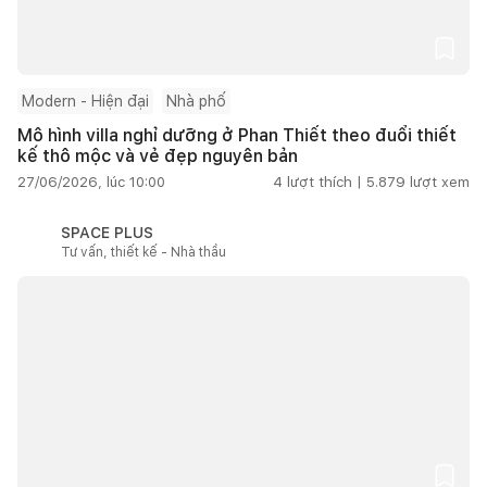
Modern - Hiện đại
Nhà phố
Mô hình villa nghỉ dưỡng ở Phan Thiết theo đuổi thiết
kế thô mộc và vẻ đẹp nguyên bản
27/06/2026, lúc 10:00
4
lượt thích |
5.879
lượt xem
SPACE PLUS
Tư vấn, thiết kế - Nhà thầu