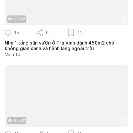
43.298
15
0
11
Nhà 1 tầng sân vườn ở Trà Vinh dành 450m2 cho
không gian xanh và hành lang ngoài trời
Minh Tú
10.260