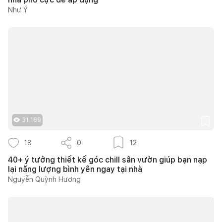
Như Ý
31.189
18
0
12
40+ ý tưởng thiết kế góc chill sân vườn giúp bạn nạp
lại năng lượng bình yên ngay tại nhà
Nguyễn Quỳnh Hương