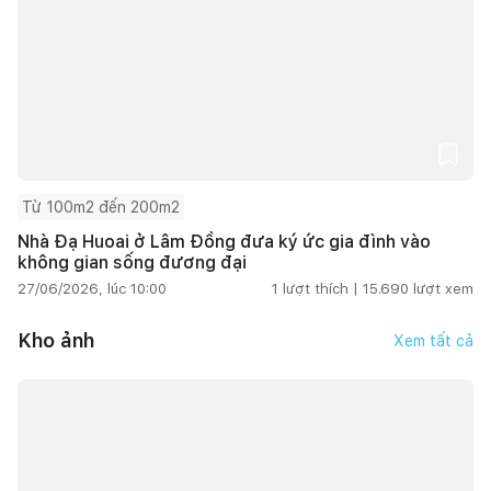
Từ 100m2 đến 200m2
Nhà Đạ Huoai ở Lâm Đồng đưa ký ức gia đình vào
không gian sống đương đại
27/06/2026, lúc 10:00
1
lượt thích |
15.690
lượt xem
Kho ảnh
Xem tất cả