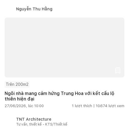
Nguyễn Thu Hằng
Trên 200m2
Ngôi nhà mang cảm hứng Trung Hoa với kết cấu lộ
thiên hiện đại
27/06/2026, lúc 10:00
1
lượt thích |
10.674
lượt xem
TNT Architecture
Tư vấn, thiết kế - KTS/Thiết kế