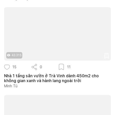
43.315
15
0
11
Nhà 1 tầng sân vườn ở Trà Vinh dành 450m2 cho
không gian xanh và hành lang ngoài trời
Minh Tú