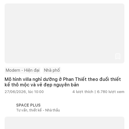
Modern - Hiện đại
Nhà phố
Mô hình villa nghỉ dưỡng ở Phan Thiết theo đuổi thiết
kế thô mộc và vẻ đẹp nguyên bản
27/06/2026, lúc 10:00
4
lượt thích |
6.780
lượt xem
SPACE PLUS
Tư vấn, thiết kế - Nhà thầu