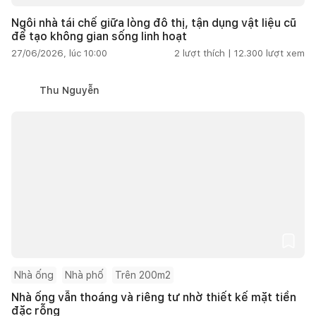
Ngôi nhà tái chế giữa lòng đô thị, tận dụng vật liệu cũ
để tạo không gian sống linh hoạt
27/06/2026, lúc 10:00
2
lượt thích |
12.300
lượt xem
Thu Nguyễn
Nhà ống
Nhà phố
Trên 200m2
Nhà ống vẫn thoáng và riêng tư nhờ thiết kế mặt tiền
đặc rỗng