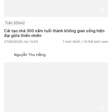
Trên 200m2
Cải tạo nhà 300 năm tuổi thành không gian sống hiện
đại giữa thiên nhiên
27/06/2026, lúc 10:00
1
lượt thích |
10.159
lượt xem
Nguyễn Thu Hằng