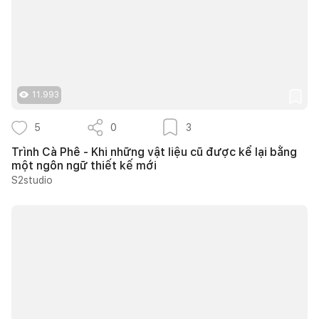
11.993
5
0
3
Trình Cà Phê - Khi những vật liệu cũ được kể lại bằng
một ngôn ngữ thiết kế mới
S2studio