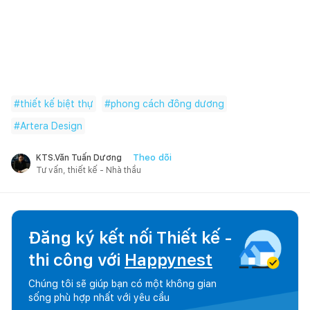
#
thiết kế biệt thự
#
phong cách đông dương
#
Artera Design
Theo dõi
KTS.Văn Tuấn Dương
Tư vấn, thiết kế - Nhà thầu
Đăng ký kết nối Thiết kế -
thi công với
Happynest
Chúng tôi sẽ giúp bạn có một không gian
sống phù hợp nhất với yêu cầu