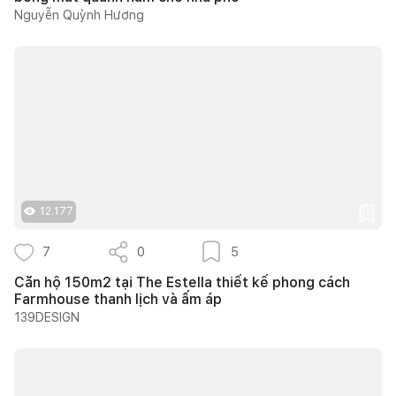
Nguyễn Quỳnh Hương
12.177
7
0
5
Căn hộ 150m2 tại The Estella thiết kế phong cách
Farmhouse thanh lịch và ấm áp
139DESIGN