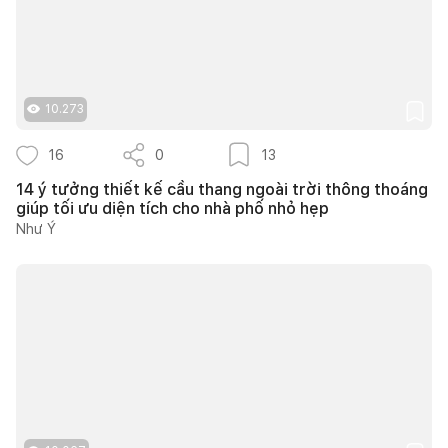
10.273
16
0
13
14 ý tưởng thiết kế cầu thang ngoài trời thông thoáng
giúp tối ưu diện tích cho nhà phố nhỏ hẹp
Như Ý