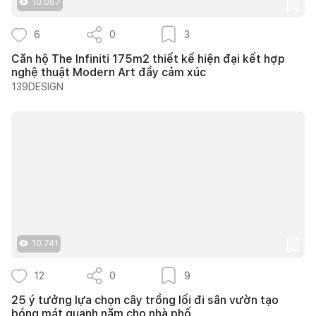
10.067
6
0
3
Căn hộ The Infiniti 175m2 thiết kế hiện đại kết hợp
nghệ thuật Modern Art đầy cảm xúc
139DESIGN
10.741
12
0
9
25 ý tưởng lựa chọn cây trồng lối đi sân vườn tạo
bóng mát quanh năm cho nhà phố