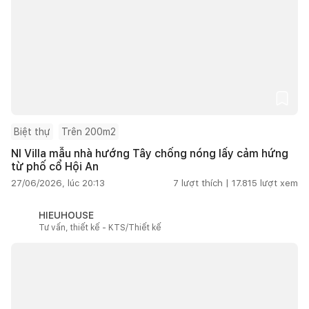
Biệt thự
Trên 200m2
NI Villa mẫu nhà hướng Tây chống nóng lấy cảm hứng
từ phố cổ Hội An
27/06/2026, lúc 20:13
7
lượt thích |
17.815
lượt xem
HIEUHOUSE
Tư vấn, thiết kế - KTS/Thiết kế