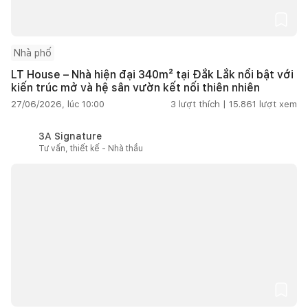
Nhà phố
LT House – Nhà hiện đại 340m² tại Đắk Lắk nổi bật với
kiến trúc mở và hệ sân vườn kết nối thiên nhiên
27/06/2026, lúc 10:00
3
lượt thích |
15.861
lượt xem
3A Signature
Tư vấn, thiết kế - Nhà thầu