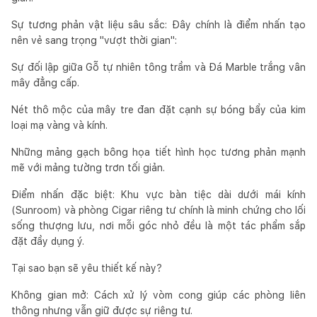
Sự tương phản vật liệu sâu sắc: Đây chính là điểm nhấn tạo
nên vẻ sang trọng "vượt thời gian":
Sự đối lập giữa Gỗ tự nhiên tông trầm và Đá Marble trắng vân
mây đẳng cấp.
Nét thô mộc của mây tre đan đặt cạnh sự bóng bẩy của kim
loại mạ vàng và kính.
Những mảng gạch bông họa tiết hình học tương phản mạnh
mẽ với mảng tường trơn tối giản.
Điểm nhấn đặc biệt: Khu vực bàn tiệc dài dưới mái kính
(Sunroom) và phòng Cigar riêng tư chính là minh chứng cho lối
sống thượng lưu, nơi mỗi góc nhỏ đều là một tác phẩm sắp
đặt đầy dụng ý.
Tại sao bạn sẽ yêu thiết kế này?
Không gian mở: Cách xử lý vòm cong giúp các phòng liên
thông nhưng vẫn giữ được sự riêng tư.