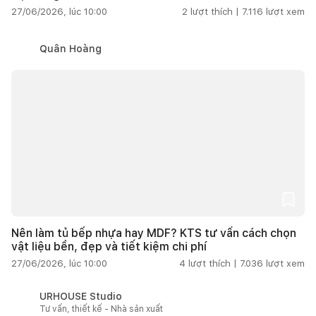
27/06/2026, lúc 10:00
2
lượt thích |
7.116
lượt xem
Quân Hoàng
Nên làm tủ bếp nhựa hay MDF? KTS tư vấn cách chọn
vật liệu bền, đẹp và tiết kiệm chi phí
27/06/2026, lúc 10:00
4
lượt thích |
7.036
lượt xem
URHOUSE Studio
Tư vấn, thiết kế - Nhà sản xuất