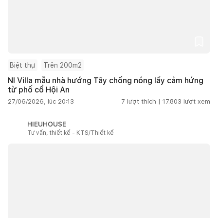
Biệt thự
Trên 200m2
NI Villa mẫu nhà hướng Tây chống nóng lấy cảm hứng
từ phố cổ Hội An
27/06/2026, lúc 20:13
7
lượt thích |
17.803
lượt xem
HIEUHOUSE
Tư vấn, thiết kế - KTS/Thiết kế