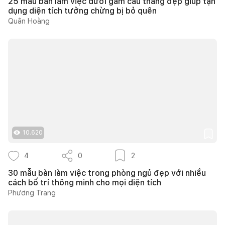
25 mẫu bàn làm việc dưới gầm cầu thang đẹp giúp tận
dụng diện tích tưởng chừng bị bỏ quên
Quân Hoàng
10.620
4
0
2
30 mẫu bàn làm việc trong phòng ngủ đẹp với nhiều
cách bố trí thông minh cho mọi diện tích
Phương Trang