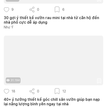
9
0
6
30 gợi ý thiết kế vườn rau mini tại nhà từ căn hộ đến
nhà phố cực dễ áp dụng
Như Ý
31.194
18
0
12
40+ ý tưởng thiết kế góc chill sân vườn giúp bạn nạp
lại năng lượng bình yên ngay tại nhà