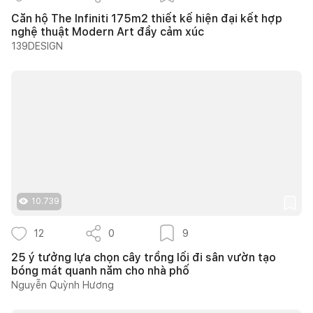
Căn hộ The Infiniti 175m2 thiết kế hiện đại kết hợp
nghệ thuật Modern Art đầy cảm xúc
139DESIGN
10.739
12
0
9
25 ý tưởng lựa chọn cây trồng lối đi sân vườn tạo
bóng mát quanh năm cho nhà phố
Nguyễn Quỳnh Hương