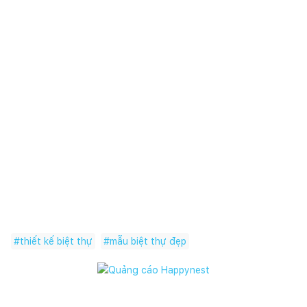
#
thiết kế biệt thự
#
mẫu biệt thự đẹp