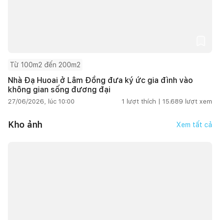
Từ 100m2 đến 200m2
Nhà Đạ Huoai ở Lâm Đồng đưa ký ức gia đình vào
không gian sống đương đại
27/06/2026, lúc 10:00
1
lượt thích |
15.689
lượt xem
Kho ảnh
Xem tất cả