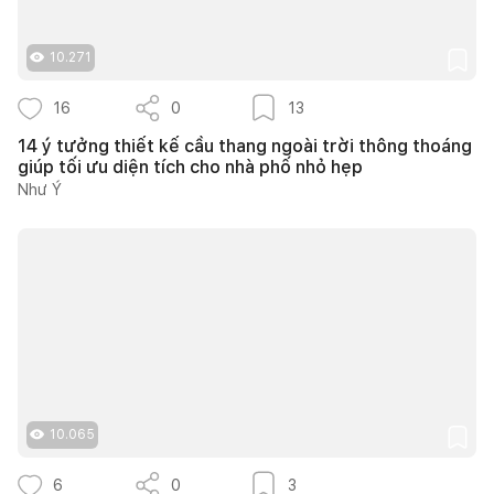
10.271
16
0
13
14 ý tưởng thiết kế cầu thang ngoài trời thông thoáng
giúp tối ưu diện tích cho nhà phố nhỏ hẹp
Như Ý
10.065
6
0
3