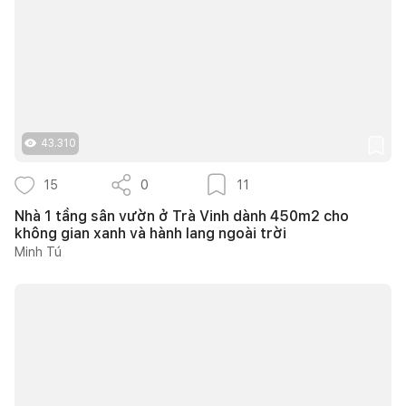
43.310
15
0
11
Nhà 1 tầng sân vườn ở Trà Vinh dành 450m2 cho
không gian xanh và hành lang ngoài trời
Minh Tú