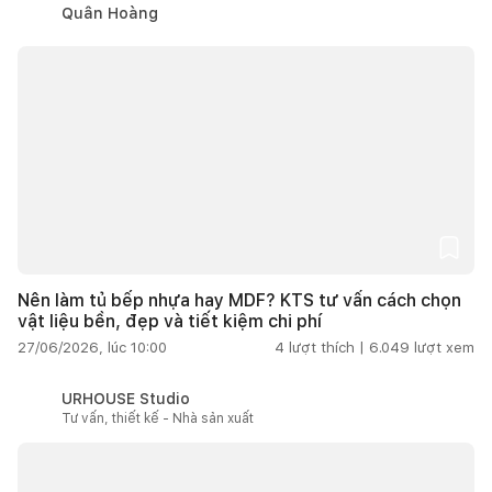
Quân Hoàng
Nên làm tủ bếp nhựa hay MDF? KTS tư vấn cách chọn
vật liệu bền, đẹp và tiết kiệm chi phí
27/06/2026, lúc 10:00
4
lượt thích |
6.049
lượt xem
URHOUSE Studio
Tư vấn, thiết kế - Nhà sản xuất