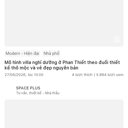
Modern - Hiện đại
Nhà phố
Mô hình villa nghỉ dưỡng ở Phan Thiết theo đuổi thiết
kế thô mộc và vẻ đẹp nguyên bản
27/06/2026, lúc 10:00
4
lượt thích |
5.884
lượt xem
SPACE PLUS
Tư vấn, thiết kế - Nhà thầu