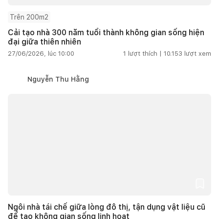
Trên 200m2
Cải tạo nhà 300 năm tuổi thành không gian sống hiện
đại giữa thiên nhiên
27/06/2026, lúc 10:00
1
lượt thích |
10.153
lượt xem
Nguyễn Thu Hằng
Ngôi nhà tái chế giữa lòng đô thị, tận dụng vật liệu cũ
để tạo không gian sống linh hoạt