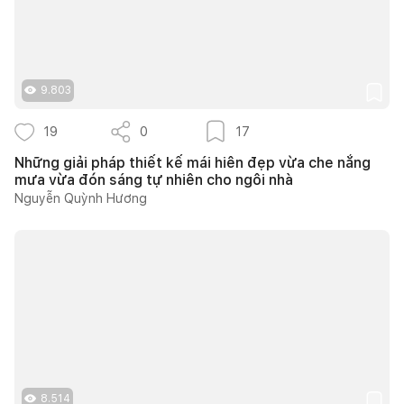
9.803
19
0
17
Những giải pháp thiết kế mái hiên đẹp vừa che nắng
mưa vừa đón sáng tự nhiên cho ngôi nhà
Nguyễn Quỳnh Hương
8.514