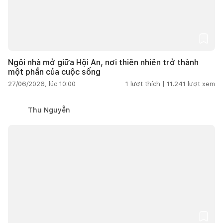
Ngôi nhà mở giữa Hội An, nơi thiên nhiên trở thành
một phần của cuộc sống
27/06/2026, lúc 10:00
1
lượt thích |
11.241
lượt xem
Thu Nguyễn