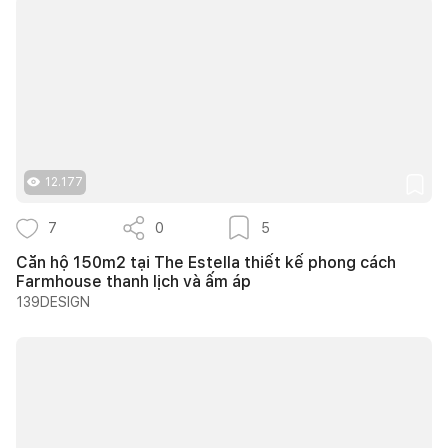
12.177
7
0
5
Căn hộ 150m2 tại The Estella thiết kế phong cách
Farmhouse thanh lịch và ấm áp
139DESIGN