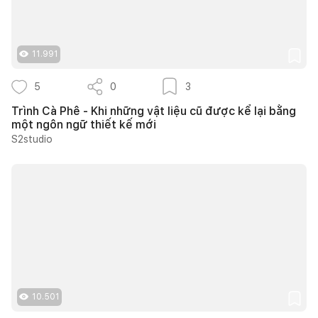
11.991
5
0
3
Trình Cà Phê - Khi những vật liệu cũ được kể lại bằng
một ngôn ngữ thiết kế mới
S2studio
10.501