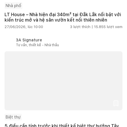
Nhà phố
LT House – Nhà hiện đại 340m² tại Đắk Lắk nổi bật với
kiến trúc mở và hệ sân vườn kết nối thiên nhiên
27/06/2026, lúc 10:00
3
lượt thích |
15.855
lượt xem
3A Signature
Tư vấn, thiết kế - Nhà thầu
Biệt thự
5 điều cần tính trước khi thiết kế biệt thự hướng Tây