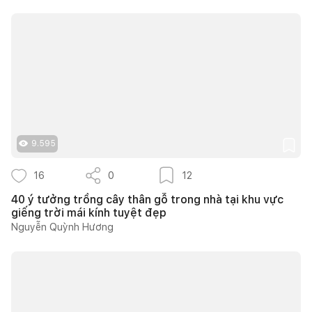
9.595
16
0
12
40 ý tưởng trồng cây thân gỗ trong nhà tại khu vực
giếng trời mái kính tuyệt đẹp
Nguyễn Quỳnh Hương