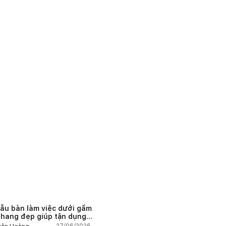
ẫu bàn làm việc dưới gầm
thang đẹp giúp tận dụng
 tích tưởng chừng bị bỏ