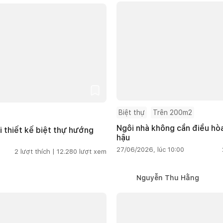
Biệt thự
Trên 200m2
Ngôi nhà không cần điều hòa
i thiết kế biệt thự hướng
hậu
27/06/2026, lúc 10:00
2
lượt thích |
12.280
lượt xem
Nguyễn Thu Hằng