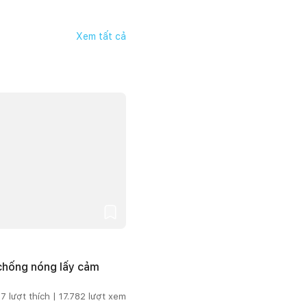
Xem tất cả
 chống nóng lấy cảm
7
lượt thích |
17.782
lượt xem