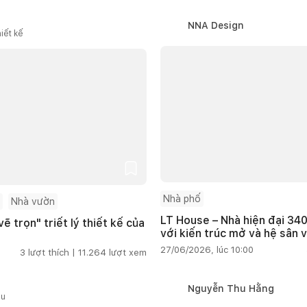
NNA Design
iết kế
Nhà phố
Nhà vườn
LT House – Nhà hiện đại 340
ẽ trọn" triết lý thiết kế của
với kiến trúc mở và hệ sân 
27/06/2026, lúc 10:00
3
lượt thích |
11.264
lượt xem
Nguyễn Thu Hằng
ầu