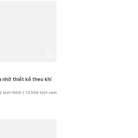
 nhờ thiết kế theo khí
2
lượt thích |
13.559
lượt xem