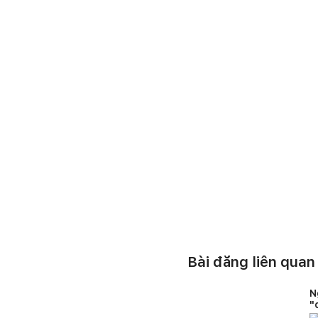
Bài đăng liên quan
N
"