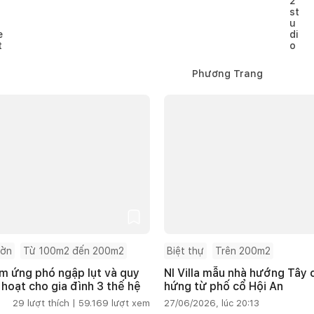
Phương Trang
ườn
Từ 100m2 đến 200m2
Biệt thự
Trên 200m2
m ứng phó ngập lụt và quy
NI Villa mẫu nhà hướng Tây
 hoạt cho gia đình 3 thế hệ
hứng từ phố cổ Hội An
29
lượt thích |
59.169
lượt xem
27/06/2026, lúc 20:13