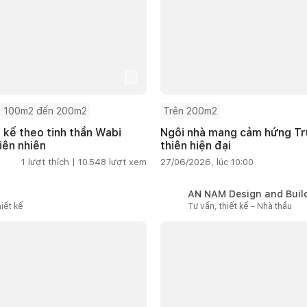
 100m2 đến 200m2
Trên 200m2
t kế theo tinh thần Wabi
Ngôi nhà mang cảm hứng Tru
iên nhiên
thiên hiện đại
1
lượt thích |
10.548
lượt xem
27/06/2026, lúc 10:00
AN NAM Design and Buil
iết kế
Tư vấn, thiết kế - Nhà thầu