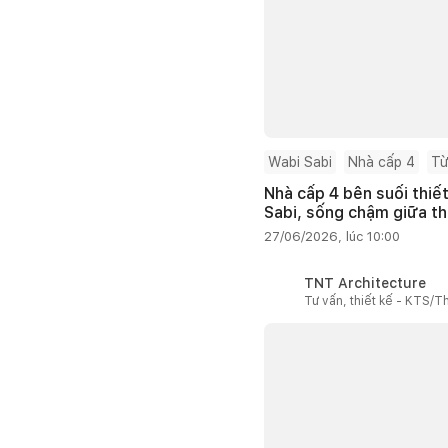
Wabi Sabi
Nhà cấp 4
Từ
Nhà cấp 4 bên suối thiế
Sabi, sống chậm giữa th
27/06/2026, lúc 10:00
TNT Architecture
Tư vấn, thiết kế - KTS/Th