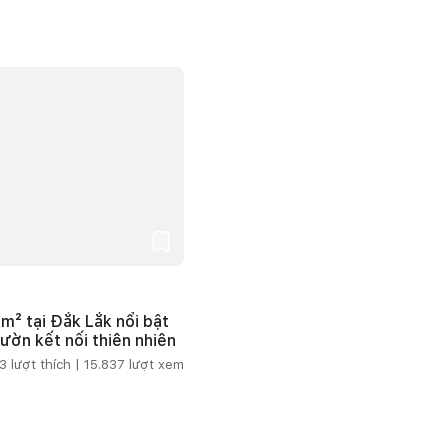
m² tại Đắk Lắk nổi bật
vườn kết nối thiên nhiên
3
lượt thích |
15.837
lượt xem