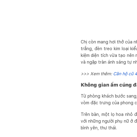
Chị còn mang hơi thở của n
trắng, đèn treo kim loại k
kiệm diện tích vừa tạo nên
và ngập tràn ánh sáng tự nh
>>> Xem thêm:
Căn hộ cũ 4
Không gian ấm cúng đ
Từ phòng khách bước sang,
vòm đặc trưng của phong cá
Trên bàn, một lọ hoa nhỏ đ
với những người phụ nữ ở đ
bình yên, thư thái.