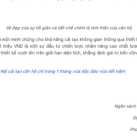
Vẻ đẹp của sự tối giản và tiết chế chính là tinh thần của căn hộ
 một minh chứng cho khả năng cải tạo không gian thông qua thiết k
50 triệu VND là một sự đầu tư chiến lược nhằm nâng cao chất lư
 thiết kế vượt lên trên giới hạn diện tích, khẳng định giá trị bền vữ
Nội cải tạo căn hộ chỉ trong 1 tháng vừa độc đáo vừa tiết kiệm
Ngân sách 
Đ
Pho