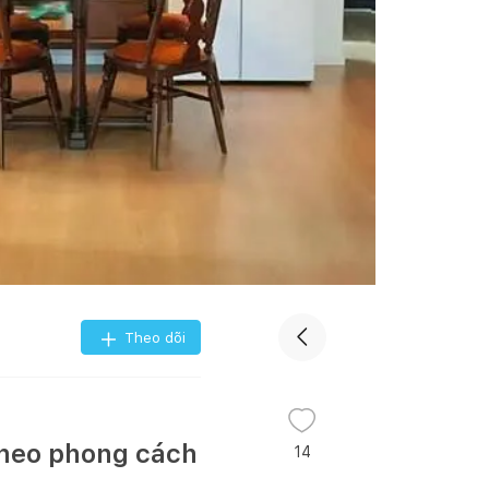
Theo dõi
 theo phong cách
14