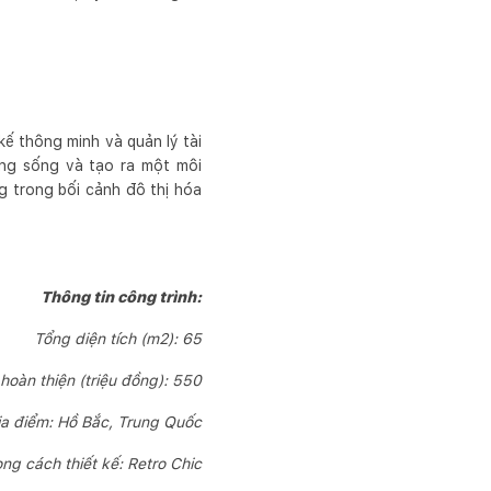
ế thông minh và quản lý tài
ợng sống và tạo ra một môi
ng trong bối cảnh đô thị hóa
Thông tin công trình:
Tổng diện tích (m2): 65
hoàn thiện (triệu đồng): 550
ịa điểm: H
ồ Bắc, Trung Quốc
ng cách thiết kế: R
etro Chic