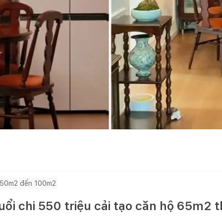
 50m2 đến 100m2
uổi chi 550 triệu cải tạo căn hộ 65m2