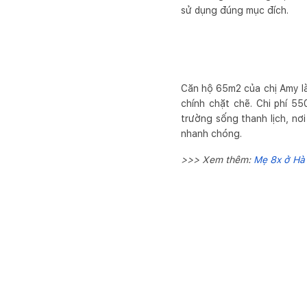
sử dụng đúng mục đích.
Căn hộ 65m2 của chị Amy là
chính chặt chẽ. Chi phí 5
trường sống thanh lịch, nơi
nhanh chóng.
>>> Xem thêm:
Mẹ 8x ở Hà 