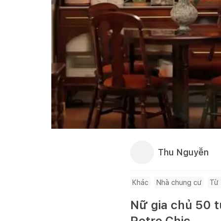
Thu Nguyễn
Khác
Nhà chung cư
Từ
Nữ gia chủ 50 t
Retro Chic