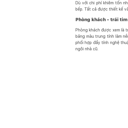
Dù với chi phí khiêm tốn 
bếp. Tất cả được thiết kế và
Phòng khách - trái tim
Phòng khách được xem là trá
bảng màu trung tính làm nề
phối hợp đầy tính nghệ thu
ngôi nhà cũ.