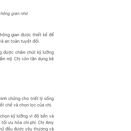
không gian nhỏ
không gian được thiết kế để
và an toàn tuyệt đối.
ng được chăm chút kỹ lưỡng
hẩm mỹ. Chị còn tận dụng bệ
inh chứng cho triết lý sống
iết chế và chọn lọc của chị.
chọn kỹ lưỡng vì độ bền và
tối ưu hóa chi phí. Chị Amy
thứ đều được yêu thương và