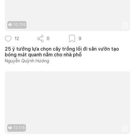
10.735
12
0
9
25 ý tưởng lựa chọn cây trồng lối đi sân vườn tạo
bóng mát quanh năm cho nhà phố
Nguyễn Quỳnh Hương
12.175