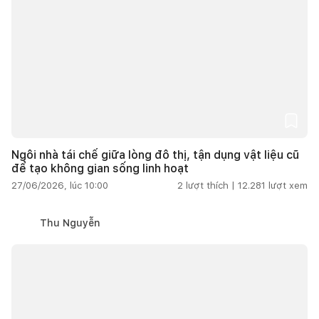
Ngôi nhà tái chế giữa lòng đô thị, tận dụng vật liệu cũ
để tạo không gian sống linh hoạt
27/06/2026, lúc 10:00
2
lượt thích |
12.281
lượt xem
Thu Nguyễn