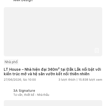
Nhà phố
LT House – Nhà hiện đại 340m² tại Đắk Lắk nổi bật với
kiến trúc mở và hệ sân vườn kết nối thiên nhiên
27/06/2026, lúc 10:00
3
lượt thích |
15.838
lượt xem
3A Signature
Tư vấn, thiết kế - Nhà thầu