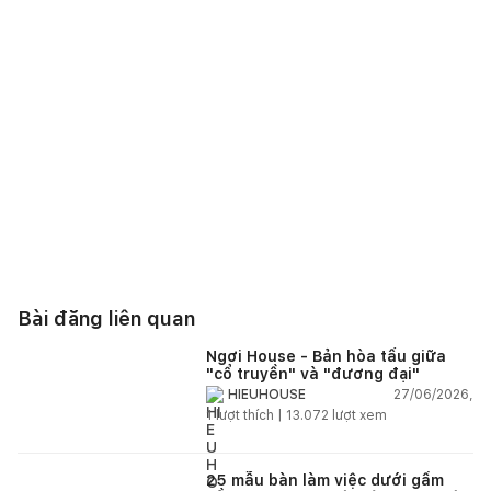
Bài đăng liên quan
Ngơi House - Bản hòa tấu giữa
"cổ truyền" và "đương đại"
27/06/2026,
HIEUHOUSE
1
lượt thích |
13.072
lượt xem
25 mẫu bàn làm việc dưới gầm