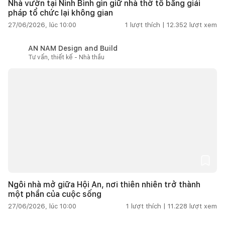
Nhà vườn tại Ninh Bình gìn giữ nhà thờ tổ bằng giải
pháp tổ chức lại không gian
27/06/2026, lúc 10:00
1
lượt thích |
12.352
lượt xem
AN NAM Design and Build
Tư vấn, thiết kế - Nhà thầu
Ngôi nhà mở giữa Hội An, nơi thiên nhiên trở thành
một phần của cuộc sống
27/06/2026, lúc 10:00
1
lượt thích |
11.228
lượt xem