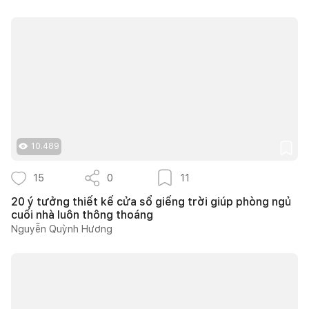
10.489
15
0
11
20 ý tưởng thiết kế cửa sổ giếng trời giúp phòng ngủ
cuối nhà luôn thông thoáng
Nguyễn Quỳnh Hương