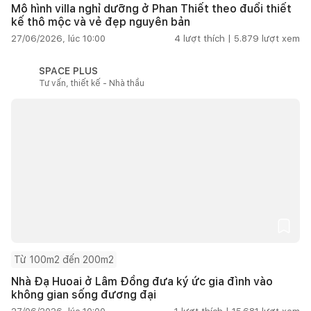
Mô hình villa nghỉ dưỡng ở Phan Thiết theo đuổi thiết
kế thô mộc và vẻ đẹp nguyên bản
27/06/2026, lúc 10:00
4
lượt thích |
5.879
lượt xem
SPACE PLUS
Tư vấn, thiết kế - Nhà thầu
Từ 100m2 đến 200m2
Nhà Đạ Huoai ở Lâm Đồng đưa ký ức gia đình vào
không gian sống đương đại