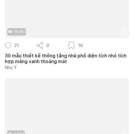
16.661
21
0
16
30 mẫu thiết kế thông tầng nhà phố diện tích nhỏ tích
hợp mảng xanh thoáng mát
Như Ý
9.589