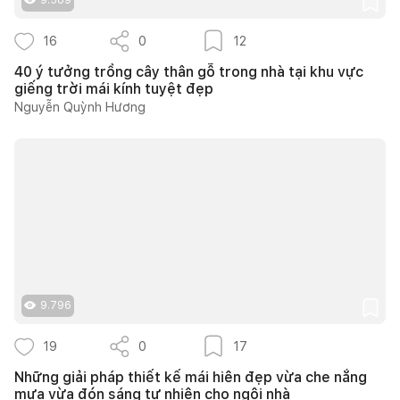
16
0
12
40 ý tưởng trồng cây thân gỗ trong nhà tại khu vực
giếng trời mái kính tuyệt đẹp
Nguyễn Quỳnh Hương
9.796
19
0
17
Những giải pháp thiết kế mái hiên đẹp vừa che nắng
mưa vừa đón sáng tự nhiên cho ngôi nhà