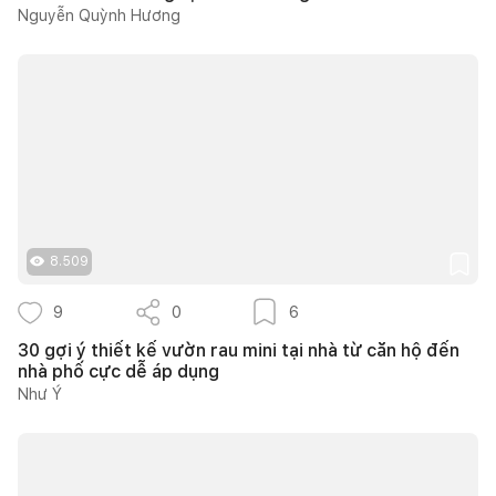
Nguyễn Quỳnh Hương
8.509
9
0
6
30 gợi ý thiết kế vườn rau mini tại nhà từ căn hộ đến
nhà phố cực dễ áp dụng
Như Ý