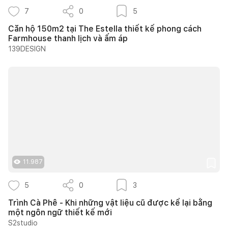
7
0
5
Căn hộ 150m2 tại The Estella thiết kế phong cách
Farmhouse thanh lịch và ấm áp
139DESIGN
11.987
5
0
3
Trình Cà Phê - Khi những vật liệu cũ được kể lại bằng
một ngôn ngữ thiết kế mới
S2studio