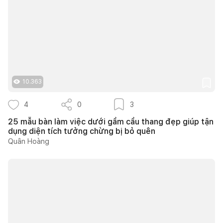
10.363
4
0
3
25 mẫu bàn làm việc dưới gầm cầu thang đẹp giúp tận
dụng diện tích tưởng chừng bị bỏ quên
Quân Hoàng