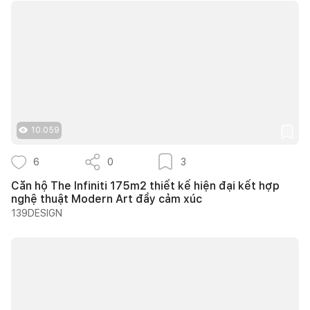
10.059
6
0
3
Căn hộ The Infiniti 175m2 thiết kế hiện đại kết hợp
nghệ thuật Modern Art đầy cảm xúc
139DESIGN