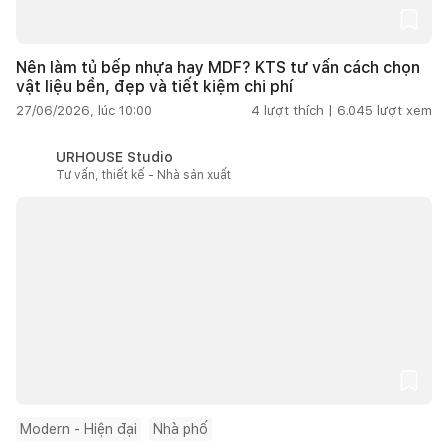
Nên làm tủ bếp nhựa hay MDF? KTS tư vấn cách chọn
vật liệu bền, đẹp và tiết kiệm chi phí
27/06/2026, lúc 10:00
4
lượt thích |
6.045
lượt xem
URHOUSE Studio
Tư vấn, thiết kế - Nhà sản xuất
Modern - Hiện đại
Nhà phố