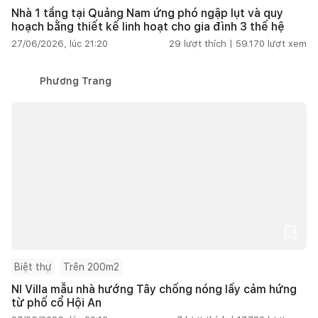
Nhà 1 tầng tại Quảng Nam ứng phó ngập lụt và quy
hoạch bằng thiết kế linh hoạt cho gia đình 3 thế hệ
27/06/2026, lúc 21:20
29
lượt thích |
59.170
lượt xem
Phương Trang
Biệt thự
Trên 200m2
NI Villa mẫu nhà hướng Tây chống nóng lấy cảm hứng
từ phố cổ Hội An