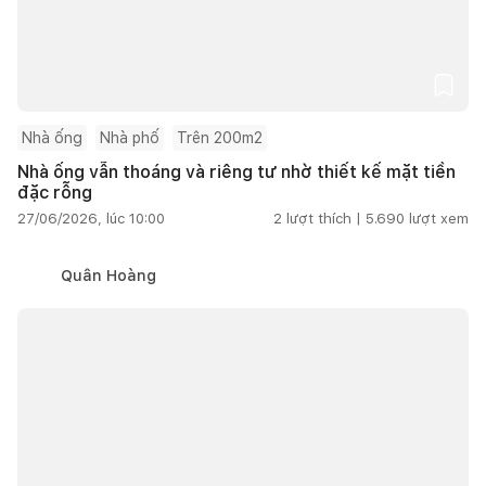
Nhà ống
Nhà phố
Trên 200m2
Nhà ống vẫn thoáng và riêng tư nhờ thiết kế mặt tiền
đặc rỗng
27/06/2026, lúc 10:00
2
lượt thích |
5.690
lượt xem
Quân Hoàng