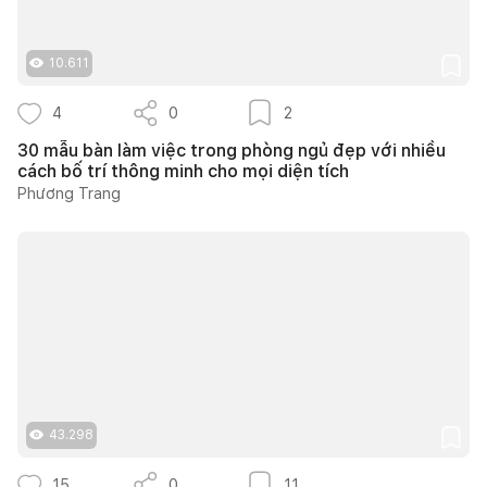
10.611
4
0
2
30 mẫu bàn làm việc trong phòng ngủ đẹp với nhiều
cách bố trí thông minh cho mọi diện tích
Phương Trang
43.298
15
0
11