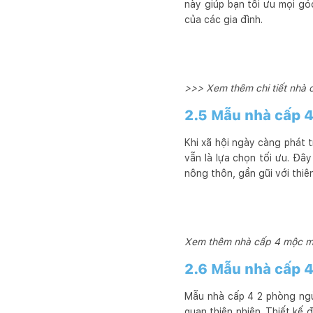
này giúp bạn tối ưu mọi gó
của các gia đình.
>>> Xem thêm chi tiết nhà c
2.5 Mẫu nhà cấp 
Khi xã hội ngày càng phát 
vẫn là lựa chọn tối ưu. Đây
nông thôn, gần gũi với thiên
Xem thêm nhà cấp 4 mộc mạc
2.6 Mẫu nhà cấp 
Mẫu nhà cấp 4 2 phòng ngủ
quan thiên nhiên. Thiết kế 