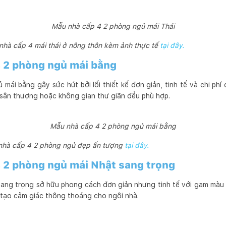
Mẫu nhà cấp 4 2 phòng ngủ mái Thái
nhà cấp 4 mái thái ở nông thôn kèm ảnh thực tế
tại đây.
4 2 phòng ngủ mái bằng
ái bằng gây sức hút bởi lối thiết kế đơn giản, tinh tế và chi phí
sân thượng hoặc không gian thư giãn đều phù hợp.
Mẫu nhà cấp 4 2 phòng ngủ mái bằng
hà cấp 4 2 phòng ngủ đẹp ấn tượng
tại đây.
4 2 phòng ngủ mái Nhật sang trọng
sang trọng sở hữu phong cách đơn giản nhưng tinh tế với gam màu
p tạo cảm giác thông thoáng cho ngôi nhà.