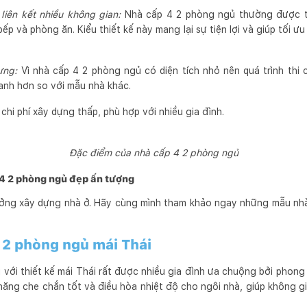
liên kết nhiều không gian:
Nhà cấp 4 2 phòng ngủ thường được th
ếp và phòng ăn. Kiểu thiết kế này mang lại sự tiện lợi và giúp tối ư
dựng:
Vì nhà cấp 4 2 phòng ngủ có diện tích nhỏ nên quá trình thi
anh hơn so với mẫu nhà khác.
hi phí xây dựng thấp, phù hợp với nhiều gia đình.
Đặc điểm của nhà cấp 4 2 phòng ngủ
4 2 phòng ngủ đẹp ấn tượng
ưởng xây dựng nhà ở. Hãy cùng mình tham khảo ngay những mẫu nhà
 2 phòng ngủ mái Thái
ới thiết kế mái Thái rất được nhiều gia đình ưa chuộng bởi phong c
 năng che chắn tốt và điều hòa nhiệt độ cho ngôi nhà, giúp không g