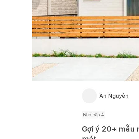
An Nguyễn
Nhà cấp 4
Gợi ý 20+ mẫu n
mát