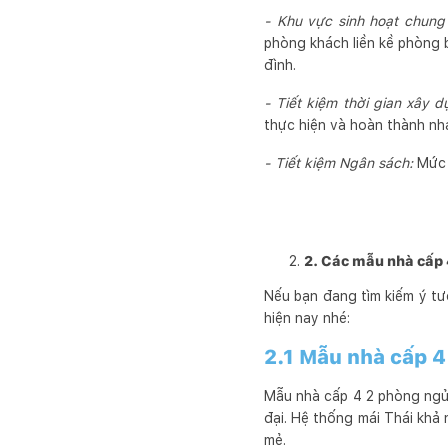
- Khu vực sinh hoạt chung 
phòng khách liền kề phòng b
đình.
- Tiết kiệm thời gian xây 
thực hiện và hoàn thành nh
- Tiết kiệm Ngân sách:
Mức c
2. Các mẫu nhà cấp 
Nếu bạn đang tìm kiếm ý t
hiện nay nhé:
2.1 Mẫu nhà cấp 4
Mẫu nhà cấp 4 2 phòng ngủ v
đại. Hệ thống mái Thái khả
mẻ.