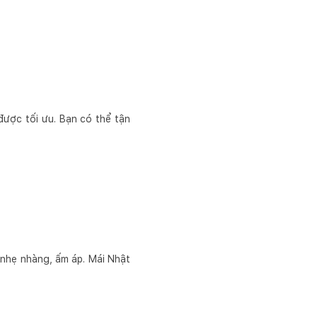
 được tối ưu. Bạn có thể tận
 nhẹ nhàng, ấm áp. Mái Nhật