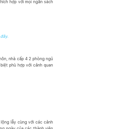
thích hợp với mọi ngân sách
 đây.
thôn, nhà cấp 4 2 phòng ngủ
c biệt phù hợp với cảnh quan
lộng lẫy cùng với các cảnh
hàng ngày của các thành viên