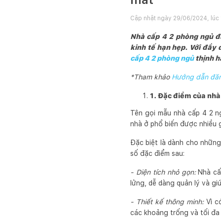
Cập nhật ngày
29/06/2024, lúc
Nhà cấp 4 2 phòng ngủ đa
kinh tế hạn hẹp. Với đầy
cấp 4 2 phòng ngủ
thịnh h
*Tham khảo
Hướng dẫn đăng
1. Đặc điểm của nhà
Tên gọi mẫu nhà cấp 4 2 ng
nhà ở phổ biến được nhiều 
Đặc biệt là dành cho những
số đặc điểm sau:
- Diện tích nhỏ gọn:
Nhà cấ
lửng, dễ dàng quản lý và giú
- Thiết kế thông minh:
Vì c
các khoảng trống và tối đa