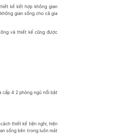
iết kế kết hợp không gian
u không gian sống cho cả gia
 công và thiết kế cũng được
 cấp 4 2 phòng ngủ nổi bật
ách thiết kế tiện nghi, hiện
ian sống bên trong luôn mát