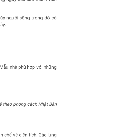
giúp người sống trong đó có
ày.
. Mẫu nhà phù hợp với những
ế theo phong cách Nhật Bản
 chế về diện tích. Gác lửng