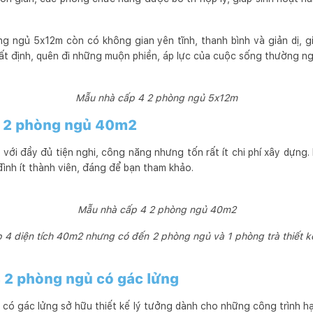
g ngủ 5x12m còn có không gian yên tĩnh, thanh bình và giản dị, 
ất định, quên đi những muộn phiền, áp lực của cuộc sống thường ng
Mẫu nhà cấp 4 2 phòng ngủ 5x12m
4 2 phòng ngủ 40m2
với đầy đủ tiện nghi, công năng nhưng tốn rất ít chi phí xây dựng
ình ít thành viên, đáng để bạn tham khảo.
Mẫu nhà cấp 4 2 phòng ngủ 40m2
4 diện tích 40m2 nhưng có đến 2 phòng ngủ và 1 phòng trà thiết k
 2 phòng ngủ có gác lửng
có gác lửng sở hữu thiết kế lý tưởng dành cho những công trình hạn