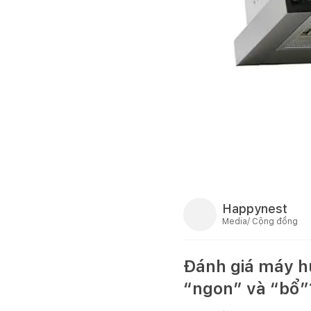
Happynest
Media/ Cộng đồng
Đánh giá máy h
“ngon” và “bổ”