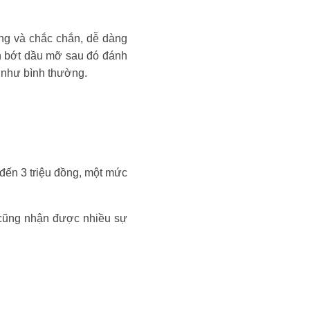
ng và chắc chắn, dễ dàng
an bớt dầu mỡ sau đó đánh
g như bình thường.
đến 3 triệu đồng, một mức
cũng nhận được nhiều sự