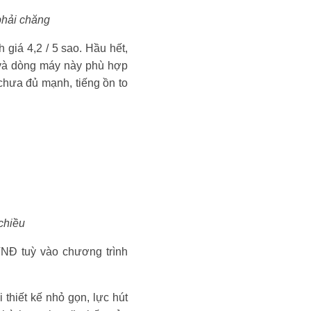
phải chăng
giá 4,2 / 5 sao. Hầu hết,
, và dòng máy này phù hợp
chưa đủ mạnh, tiếng ồn to
chiều
NĐ tuỳ vào chương trình
hiết kế nhỏ gọn, lực hút