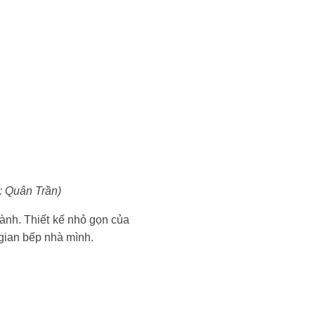
: Quân Trần)
ành. Thiết kế nhỏ gọn của
gian bếp nhà mình.