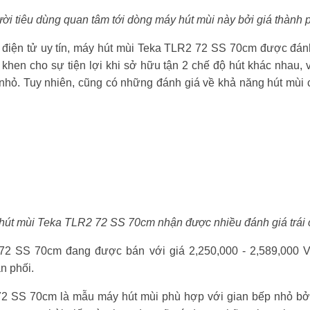
ời tiêu dùng quan tâm tới dòng máy hút mùi này bởi giá thành 
điện tử uy tín, máy hút mùi Teka TLR2 72 SS 70cm được đánh 
khen cho sự tiện lợi khi sở hữu tận 2 chế độ hút khác nhau
h nhỏ. Tuy nhiên, cũng có những đánh giá về khả năng hút mùi 
hút mùi Teka TLR2 72 SS 70cm nhận được nhiều đánh giá trái 
72 SS 70cm đang được bán với giá 2,250,000 - 2,589,000 V
n phối.
2 SS 70cm là mẫu máy hút mùi phù hợp với gian bếp nhỏ bởi t