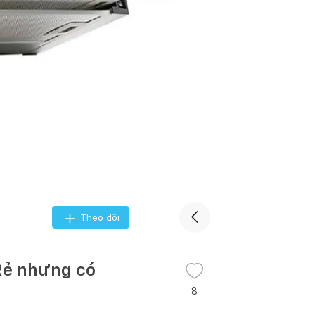
Theo dõi
Rẻ nhưng có
8