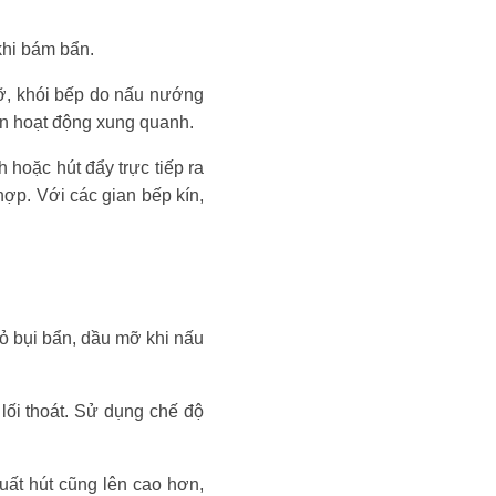
khi bám bẩn.
ỡ, khói bếp do nấu nướng
ến hoạt động xung quanh.
 hoặc hút đẩy trực tiếp ra
hợp. Với các gian bếp kín,
bỏ bụi bẩn, dầu mỡ khi nấu
 lối thoát. Sử dụng chế độ
suất hút cũng lên cao hơn,