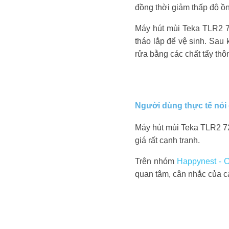
đồng thời giảm thấp độ ồ
Máy hút mùi Teka TLR2 7
tháo lắp để vệ sinh. Sau
rửa bằng các chất tẩy thô
Người dùng thực tế nói
Máy hút mùi Teka TLR2 72
giá rất cạnh tranh.
Trên nhóm
Happynest - 
quan tâm, cân nhắc của c