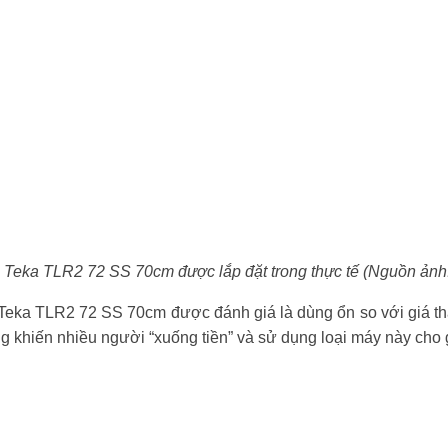
 Teka TLR2 72 SS 70cm được lắp đặt trong thực tế (Nguồn ảnh
Teka TLR2 72 SS 70cm được đánh giá là dùng ổn so với giá th
g khiến nhiều người “xuống tiền” và sử dụng loại máy này cho 