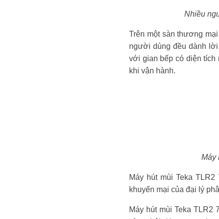
Nhiều ngư
Trên một sàn thương mại 
người dùng đều dành lời 
với gian bếp có diện tíc
khi vận hành.
Máy 
Máy hút mùi Teka TLR2 
khuyến mại của đại lý phâ
Máy hút mùi Teka TLR2 7