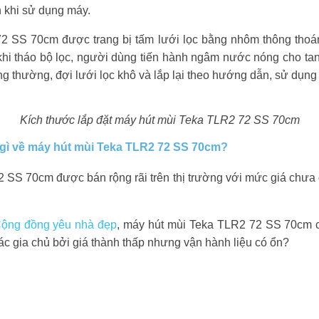
n khi sử dụng máy.
2 SS 70cm được trang bị tấm lưới lọc bằng nhôm thông thoá
 khi tháo bộ lọc, người dùng tiến hành ngâm nước nóng cho t
ng thường, đợi lưới lọc khô và lắp lại theo hướng dẫn, sử dụn
Kích thước lắp đặt máy hút mùi Teka TLR2 72 SS 70cm
 gì về máy hút mùi Teka TLR2 72 SS 70cm?
 SS 70cm được bán rộng rãi trên thị trường với mức giá chưa 
Cộng đồng yêu nhà đẹp
, máy hút mùi Teka TLR2 72 SS 70cm 
ác gia chủ bởi giá thành thấp nhưng vận hành liệu có ổn?