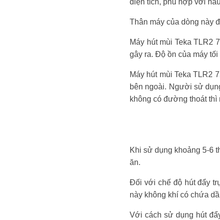
diện tích, phù hợp với hầ
Thân máy của dòng này đượ
Máy hút mùi Teka TLR2 7
gây ra. Độ ồn của máy tố
Máy hút mùi Teka TLR2 72 
bên ngoài. Người sử dụng 
không có đường thoát thì
Khi sử dụng khoảng 5-6 th
ăn.
Đối với chế độ hút đẩy tr
này không khí có chứa dầ
Với cách sử dụng hút đẩy 