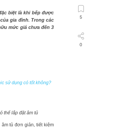
đặc biệt là khi bếp được
5
của gia đình. Trong các
 hữu mức giá chưa đến 3
0
 sử dụng có tốt không?
ó thể lắp đặt âm tủ
âm tủ đơn giản, tiết kiệm