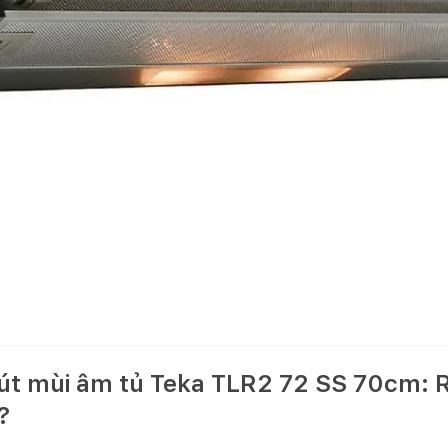
út mùi âm tủ Teka TLR2 72 SS 70cm: 
?