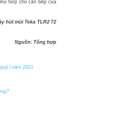
 phù hợp cho căn bếp của
Máy hút mùi Teka TLR2 72
Nguồn: Tổng hợp
 quý I năm 2021
ụng?