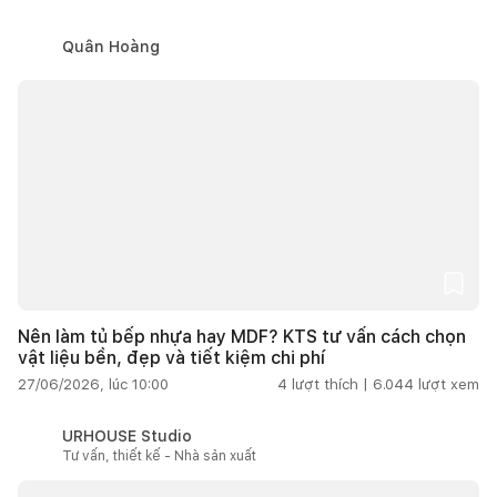
Quân Hoàng
Nên làm tủ bếp nhựa hay MDF? KTS tư vấn cách chọn
vật liệu bền, đẹp và tiết kiệm chi phí
27/06/2026, lúc 10:00
4
lượt thích |
6.044
lượt xem
URHOUSE Studio
Tư vấn, thiết kế - Nhà sản xuất