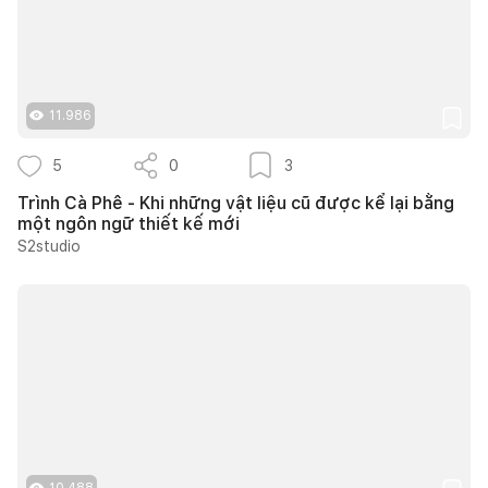
11.986
5
0
3
Trình Cà Phê - Khi những vật liệu cũ được kể lại bằng
một ngôn ngữ thiết kế mới
S2studio
10.488