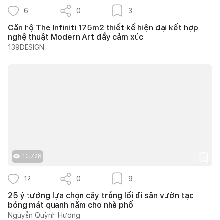
6
0
3
Căn hộ The Infiniti 175m2 thiết kế hiện đại kết hợp
nghệ thuật Modern Art đầy cảm xúc
139DESIGN
10.728
12
0
9
25 ý tưởng lựa chọn cây trồng lối đi sân vườn tạo
bóng mát quanh năm cho nhà phố
Nguyễn Quỳnh Hương