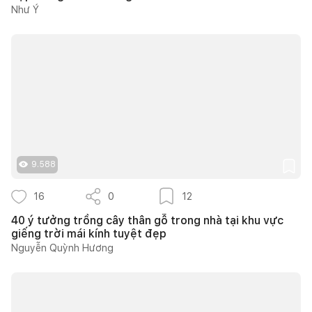
Như Ý
9.588
16
0
12
40 ý tưởng trồng cây thân gỗ trong nhà tại khu vực
giếng trời mái kính tuyệt đẹp
Nguyễn Quỳnh Hương