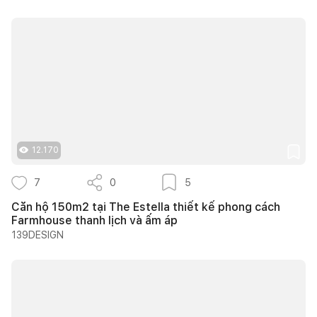
12.170
7
0
5
Căn hộ 150m2 tại The Estella thiết kế phong cách
Farmhouse thanh lịch và ấm áp
139DESIGN