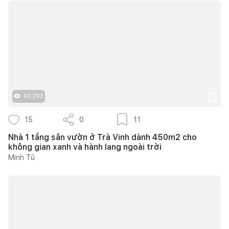
43.293
15
0
11
Nhà 1 tầng sân vườn ở Trà Vinh dành 450m2 cho
không gian xanh và hành lang ngoài trời
Minh Tú