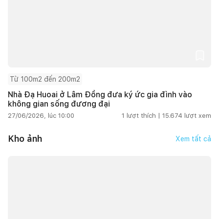
Từ 100m2 đến 200m2
Nhà Đạ Huoai ở Lâm Đồng đưa ký ức gia đình vào
không gian sống đương đại
27/06/2026, lúc 10:00
1
lượt thích |
15.674
lượt xem
Kho ảnh
Xem tất cả