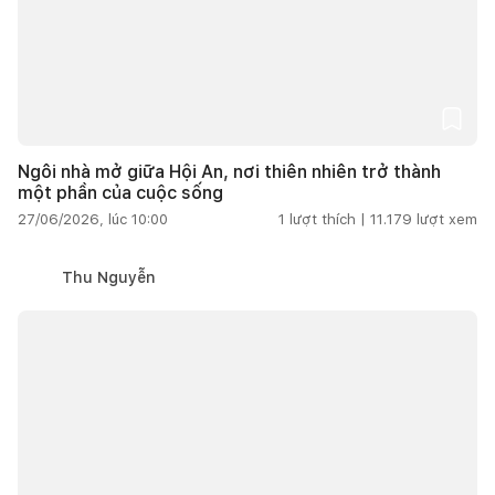
Ngôi nhà mở giữa Hội An, nơi thiên nhiên trở thành
một phần của cuộc sống
27/06/2026, lúc 10:00
1
lượt thích |
11.179
lượt xem
Thu Nguyễn