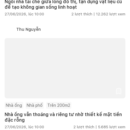
Ngôi nhà tái chế giữa lòng đô thị, tận dụng vật liệu cũ
để tạo không gian sống linh hoạt
27/06/2026, lúc 10:00
2
lượt thích |
12.262
lượt xem
Thu Nguyễn
Nhà ống
Nhà phố
Trên 200m2
Nhà ống vẫn thoáng và riêng tư nhờ thiết kế mặt tiền
đặc rỗng
27/06/2026, lúc 10:00
2
lượt thích |
5.685
lượt xem