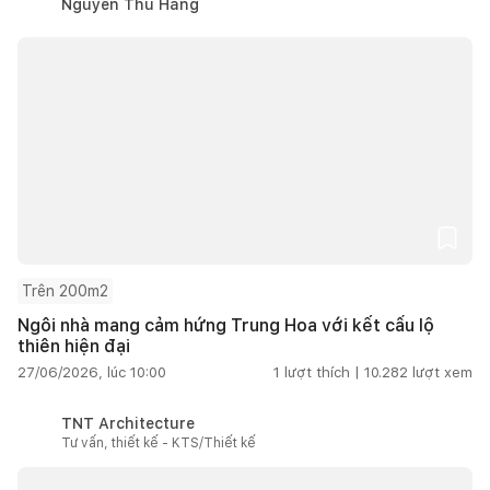
Nguyễn Thu Hằng
Trên 200m2
Ngôi nhà mang cảm hứng Trung Hoa với kết cấu lộ
thiên hiện đại
27/06/2026, lúc 10:00
1
lượt thích |
10.282
lượt xem
TNT Architecture
Tư vấn, thiết kế - KTS/Thiết kế