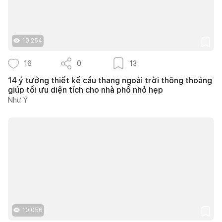
10.254
16
0
13
14 ý tưởng thiết kế cầu thang ngoài trời thông thoáng
giúp tối ưu diện tích cho nhà phố nhỏ hẹp
Như Ý
10.056