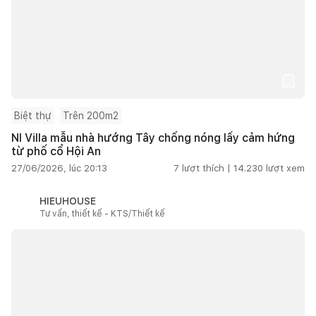
Biệt thự
Trên 200m2
NI Villa mẫu nhà hướng Tây chống nóng lấy cảm hứng
từ phố cổ Hội An
27/06/2026, lúc 20:13
7
lượt thích |
14.230
lượt xem
HIEUHOUSE
Tư vấn, thiết kế - KTS/Thiết kế