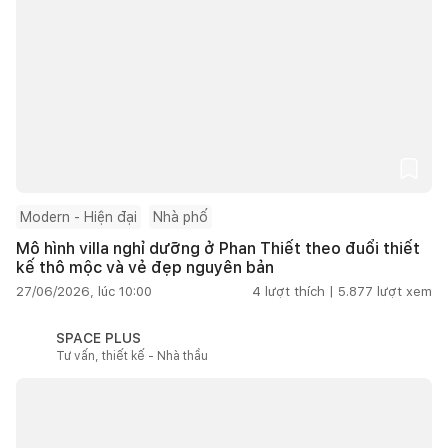
Modern - Hiện đại
Nhà phố
Mô hình villa nghỉ dưỡng ở Phan Thiết theo đuổi thiết
kế thô mộc và vẻ đẹp nguyên bản
27/06/2026, lúc 10:00
4
lượt thích |
5.877
lượt xem
SPACE PLUS
Tư vấn, thiết kế - Nhà thầu