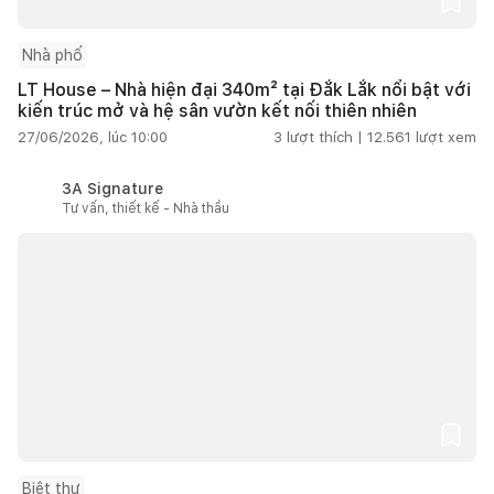
Nhà phố
LT House – Nhà hiện đại 340m² tại Đắk Lắk nổi bật với
kiến trúc mở và hệ sân vườn kết nối thiên nhiên
27/06/2026, lúc 10:00
3
lượt thích |
12.561
lượt xem
3A Signature
Tư vấn, thiết kế - Nhà thầu
Biệt thự