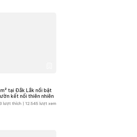
m² tại Đắk Lắk nổi bật
vườn kết nối thiên nhiên
3
lượt thích |
12.545
lượt xem