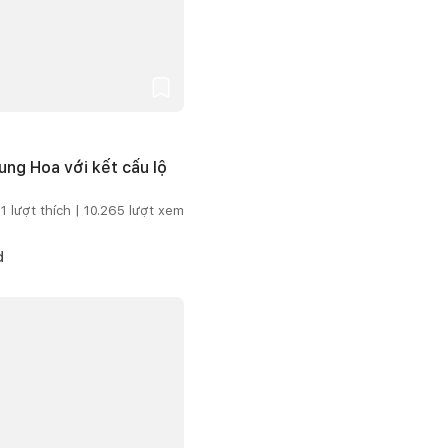
ng Hoa với kết cấu lộ
1
lượt thích |
10.265
lượt xem
d