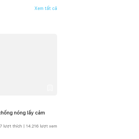
Xem tất cả
 chống nóng lấy cảm
7
lượt thích |
14.216
lượt xem