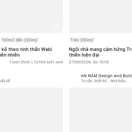
 100m2 đến 200m2
Trên 200m2
t kế theo tinh thần Wabi
Ngôi nhà mang cảm hứng Tru
iên nhiên
thiên hiện đại
1
lượt thích |
10.194
lượt xem
27/06/2026, lúc 10:00
AN NAM Design and Buil
iết kế
Tư vấn, thiết kế - Nhà thầu