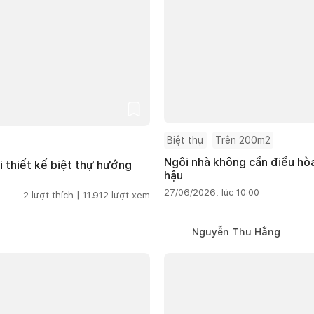
Biệt thự
Trên 200m2
Ngôi nhà không cần điều hòa
i thiết kế biệt thự hướng
hậu
27/06/2026, lúc 10:00
2
lượt thích |
11.912
lượt xem
Nguyễn Thu Hằng