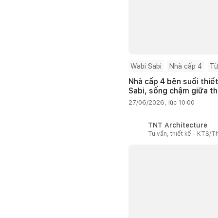
Wabi Sabi
Nhà cấp 4
Từ
Nhà cấp 4 bên suối thiế
Sabi, sống chậm giữa th
27/06/2026, lúc 10:00
TNT Architecture
Tư vấn, thiết kế - KTS/Th