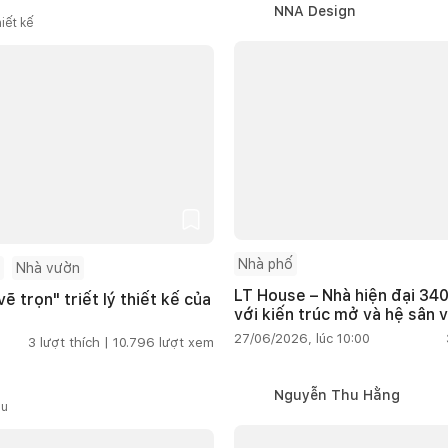
NNA Design
iết kế
Nhà phố
Nhà vườn
LT House – Nhà hiện đại 340
ẽ trọn" triết lý thiết kế của
với kiến trúc mở và hệ sân 
27/06/2026, lúc 10:00
3
lượt thích |
10.796
lượt xem
Nguyễn Thu Hằng
ầu