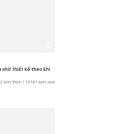
 nhờ thiết kế theo khí
2
lượt thích |
13.197
lượt xem