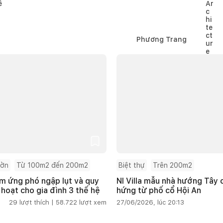
Phương Trang
ườn
Từ 100m2 đến 200m2
Biệt thự
Trên 200m2
m ứng phó ngập lụt và quy
NI Villa mẫu nhà hướng Tây
 hoạt cho gia đình 3 thế hệ
hứng từ phố cổ Hội An
29
lượt thích |
58.722
lượt xem
27/06/2026, lúc 20:13