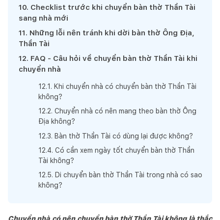
10
.
Checklist trước khi chuyển bàn thờ Thần Tài
sang nhà mới
11
.
Những lỗi nên tránh khi dời bàn thờ Ông Địa,
Thần Tài
12
.
FAQ - Câu hỏi về chuyển bàn thờ Thần Tài khi
chuyển nhà
12
.
1
.
Khi chuyển nhà có chuyển bàn thờ Thần Tài
không?
12
.
2
.
Chuyển nhà có nên mang theo bàn thờ Ông
Địa không?
12
.
3
.
Bàn thờ Thần Tài có dùng lại được không?
12
.
4
.
Có cần xem ngày tốt chuyển bàn thờ Thần
Tài không?
12
.
5
.
Di chuyển bàn thờ Thần Tài trong nhà có sao
không?
Chuyển nhà có nên chuyển bàn thờ Thần Tài không là thắc