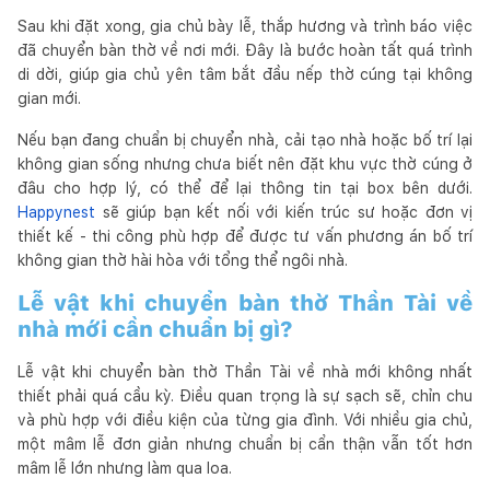
Sau khi đặt xong, gia chủ bày lễ, thắp hương và trình báo việc
đã chuyển bàn thờ về nơi mới. Đây là bước hoàn tất quá trình
di dời, giúp gia chủ yên tâm bắt đầu nếp thờ cúng tại không
gian mới.
Nếu bạn đang chuẩn bị chuyển nhà, cải tạo nhà hoặc bố trí lại
không gian sống nhưng chưa biết nên đặt khu vực thờ cúng ở
đâu cho hợp lý, có thể để lại thông tin tại box bên dưới.
Happynest
sẽ giúp bạn kết nối với kiến trúc sư hoặc đơn vị
thiết kế - thi công phù hợp để được tư vấn phương án bố trí
không gian thờ hài hòa với tổng thể ngôi nhà.
Lễ vật khi chuyển bàn thờ Thần Tài về
nhà mới cần chuẩn bị gì?
Lễ vật khi chuyển bàn thờ Thần Tài về nhà mới không nhất
thiết phải quá cầu kỳ. Điều quan trọng là sự sạch sẽ, chỉn chu
và phù hợp với điều kiện của từng gia đình. Với nhiều gia chủ,
một mâm lễ đơn giản nhưng chuẩn bị cẩn thận vẫn tốt hơn
mâm lễ lớn nhưng làm qua loa.