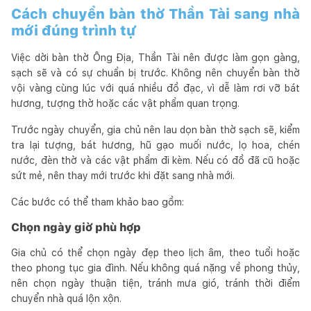
Cách chuyển bàn thờ Thần Tài sang nhà
mới đúng trình tự
Việc dời bàn thờ Ông Địa, Thần Tài nên được làm gọn gàng,
sạch sẽ và có sự chuẩn bị trước. Không nên chuyển bàn thờ
vội vàng cùng lúc với quá nhiều đồ đạc, vì dễ làm rơi vỡ bát
hương, tượng thờ hoặc các vật phẩm quan trọng.
Trước ngày chuyển, gia chủ nên lau dọn bàn thờ sạch sẽ, kiểm
tra lại tượng, bát hương, hũ gạo muối nước, lọ hoa, chén
nước, đèn thờ và các vật phẩm đi kèm. Nếu có đồ đã cũ hoặc
sứt mẻ, nên thay mới trước khi đặt sang nhà mới.
Các bước có thể tham khảo bao gồm:
Chọn ngày giờ phù hợp
Gia chủ có thể chọn ngày đẹp theo lịch âm, theo tuổi hoặc
theo phong tục gia đình. Nếu không quá nặng về phong thủy,
nên chọn ngày thuận tiện, tránh mưa gió, tránh thời điểm
chuyển nhà quá lộn xộn.