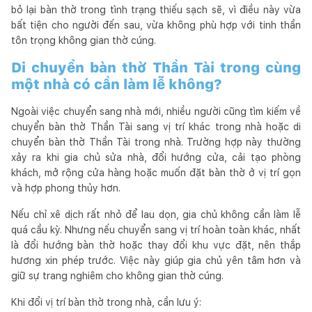
bỏ lại bàn thờ trong tình trạng thiếu sạch sẽ, vì điều này vừa
bất tiện cho người đến sau, vừa không phù hợp với tinh thần
tôn trọng không gian thờ cúng.
Di chuyển bàn thờ Thần Tài trong cùng
một nhà có cần làm lễ không?
Ngoài việc chuyển sang nhà mới, nhiều người cũng tìm kiếm về
chuyển bàn thờ Thần Tài sang vị trí khác trong nhà hoặc di
chuyển bàn thờ Thần Tài trong nhà. Trường hợp này thường
xảy ra khi gia chủ sửa nhà, đổi hướng cửa, cải tạo phòng
khách, mở rộng cửa hàng hoặc muốn đặt bàn thờ ở vị trí gọn
và hợp phong thủy hơn.
Nếu chỉ xê dịch rất nhỏ để lau dọn, gia chủ không cần làm lễ
quá cầu kỳ. Nhưng nếu chuyển sang vị trí hoàn toàn khác, nhất
là đổi hướng bàn thờ hoặc thay đổi khu vực đặt, nên thắp
hương xin phép trước. Việc này giúp gia chủ yên tâm hơn và
giữ sự trang nghiêm cho không gian thờ cúng.
Khi đổi vị trí bàn thờ trong nhà, cần lưu ý: