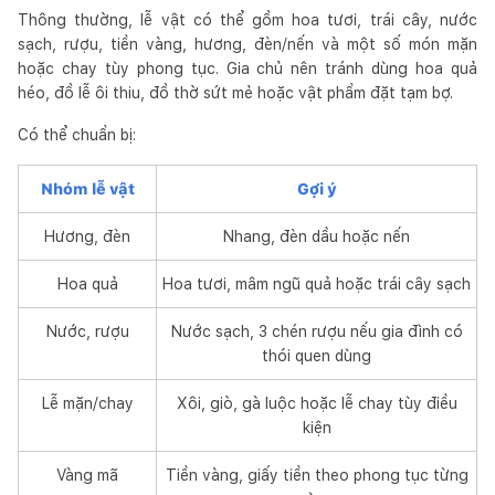
Thông thường, lễ vật có thể gồm hoa tươi, trái cây, nước
sạch, rượu, tiền vàng, hương, đèn/nến và một số món mặn
hoặc chay tùy phong tục. Gia chủ nên tránh dùng hoa quả
héo, đồ lễ ôi thiu, đồ thờ sứt mẻ hoặc vật phẩm đặt tạm bợ.
Có thể chuẩn bị:
Nhóm lễ vật
Gợi ý
Hương, đèn
Nhang, đèn dầu hoặc nến
Hoa quả
Hoa tươi, mâm ngũ quả hoặc trái cây sạch
Nước, rượu
Nước sạch, 3 chén rượu nếu gia đình có
thói quen dùng
Lễ mặn/chay
Xôi, giò, gà luộc hoặc lễ chay tùy điều
kiện
Vàng mã
Tiền vàng, giấy tiền theo phong tục từng