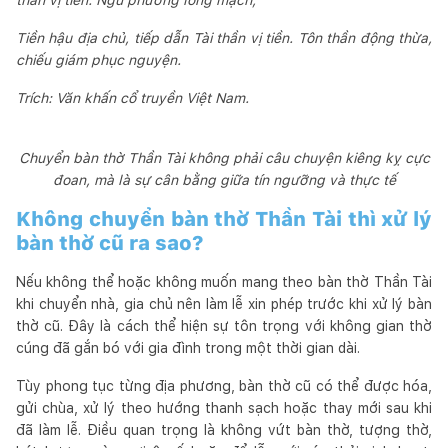
Tiền hậu địa chủ, tiếp dẫn Tài thần vị tiền. Tôn thần động thừa,
chiếu giám phục nguyện.
Trích: Văn khấn cổ truyền Việt Nam.
Chuyển bàn thờ Thần Tài không phải câu chuyện kiêng kỵ cực
đoan, mà là sự cân bằng giữa tín ngưỡng và thực tế
Không chuyển bàn thờ Thần Tài thì xử lý
bàn thờ cũ ra sao?
Nếu không thể hoặc không muốn mang theo bàn thờ Thần Tài
khi chuyển nhà, gia chủ nên làm lễ xin phép trước khi xử lý bàn
thờ cũ. Đây là cách thể hiện sự tôn trọng với không gian thờ
cúng đã gắn bó với gia đình trong một thời gian dài.
Tùy phong tục từng địa phương, bàn thờ cũ có thể được hóa,
gửi chùa, xử lý theo hướng thanh sạch hoặc thay mới sau khi
đã làm lễ. Điều quan trọng là không vứt bàn thờ, tượng thờ,