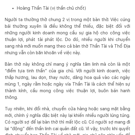
Hoàng Thần Tài (vị thần chủ chốt)
Người ta thường thờ chung 2 vị trong một bàn thờ. Việc cúng
bái thường xuyên là điều không thể thiếu, đặc biệt đối với
những người kinh doanh mong cầu sự gia hộ cho công việc
thuận lợi, phát tài phát lộc. Do đó, nhiều người khi chuyển
sang nhà mới muốn mang theo cả bàn thờ Thần Tài và Thổ Địa
nhưng vẫn còn băn khoăn về việc này.
Bàn thờ này không chỉ mang ý nghĩa tâm linh mà còn là một
“điểm tựa tinh thần” của gia chủ. Với người kinh doanh, việc
thắp hương, lau dọn, thay nước, dâng hoa quả vào các ngày
mùng 1, ngày rằm hoặc ngày vía Thần Tài là cách thể hiện sự
thành kính, cầu mong công việc thuận lợi, buôn bán hanh
thông.
Tuy nhiên, khi đổi nhà, chuyển cửa hàng hoặc sang mặt bằng
mới, chính ý nghĩa đặc biệt này lại khiến nhiều người lúng túng.
Có người sợ để lại bàn thờ thì mất lộc cũ. Có người sợ mang đi
lại “động” đến thần linh cai quản đất cũ. Vì vậy, trước khi quyết