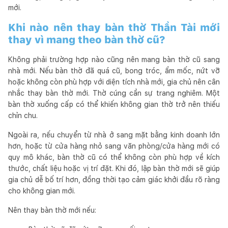
mới.
Khi nào nên thay bàn thờ Thần Tài mới
thay vì mang theo bàn thờ cũ?
Không phải trường hợp nào cũng nên mang bàn thờ cũ sang
nhà mới. Nếu bàn thờ đã quá cũ, bong tróc, ẩm mốc, nứt vỡ
hoặc không còn phù hợp với diện tích nhà mới, gia chủ nên cân
nhắc thay bàn thờ mới. Thờ cúng cần sự trang nghiêm. Một
bàn thờ xuống cấp có thể khiến không gian thờ trở nên thiếu
chỉn chu.
Ngoài ra, nếu chuyển từ nhà ở sang mặt bằng kinh doanh lớn
hơn, hoặc từ cửa hàng nhỏ sang văn phòng/cửa hàng mới có
quy mô khác, bàn thờ cũ có thể không còn phù hợp về kích
thước, chất liệu hoặc vị trí đặt. Khi đó, lập bàn thờ mới sẽ giúp
gia chủ dễ bố trí hơn, đồng thời tạo cảm giác khởi đầu rõ ràng
cho không gian mới.
Nên thay bàn thờ mới nếu: