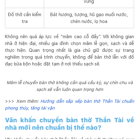
vùng
Đồ thờ cần kiểm
Bát hương, tượng, hũ gạo muối nước,
tra
chén nước, lọ hoa
Không nên quá áp lực về “mâm cao cỗ đầy”. Với không gian
nhà ở hiện đại, nhiều gia đình chọn mâm lễ gọn, sạch và dễ
thực hiện. Quan trọng nhất là gia chủ giữ được sự trang
nghiêm trong quá trình chuyển, không để bàn thờ lẫn với đồ
đạc bừa bộn hoặc đặt tạm ở nơi thiếu sạch sẽ.
Mâm lễ chuyển bàn thờ không cần quá cầu kỳ, sự chỉn chu và
sạch sẽ vẫn luôn quan trọng hơn
>>>
Xem thêm:
Hướng dẫn sắp xếp bàn thờ Thần Tài chuẩn
phong thủy, tăng tài vận
Văn khấn chuyển bàn thờ Thần Tài về
nhà mới nên chuẩn bị thế nào?