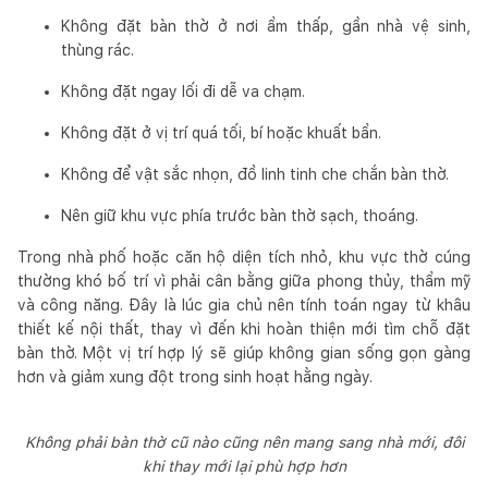
Không đặt bàn thờ ở nơi ẩm thấp, gần nhà vệ sinh,
thùng rác.
Không đặt ngay lối đi dễ va chạm.
Không đặt ở vị trí quá tối, bí hoặc khuất bẩn.
Không để vật sắc nhọn, đồ linh tinh che chắn bàn thờ.
Nên giữ khu vực phía trước bàn thờ sạch, thoáng.
Trong nhà phố hoặc căn hộ diện tích nhỏ, khu vực thờ cúng
thường khó bố trí vì phải cân bằng giữa phong thủy, thẩm mỹ
và công năng. Đây là lúc gia chủ nên tính toán ngay từ khâu
thiết kế nội thất, thay vì đến khi hoàn thiện mới tìm chỗ đặt
bàn thờ. Một vị trí hợp lý sẽ giúp không gian sống gọn gàng
hơn và giảm xung đột trong sinh hoạt hằng ngày.
Không phải bàn thờ cũ nào cũng nên mang sang nhà mới, đôi
khi thay mới lại phù hợp hơn