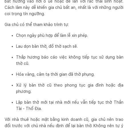
bát hương vào nơi ô uế hoặc để lẫn với rác thải sinh hoạt.
Cách làm này dễ khiến gia chủ bất an, nhất là với những người
coi trọng tín ngưỡng.
Gia chủ có thể tham khảo trình tự:
Chọn ngày phù hợp để làm lễ xin phép.
Lau dọn bàn thờ, đồ thờ sạch sẽ.
Thắp hương báo cáo việc không tiếp tục sử dụng bàn
thờ cũ.
Hóa vàng, cảm tạ thời gian đã thờ phụng.
Xử lý bàn thờ cũ theo phong tục gia đình hoặc địa
phương.
Lập bàn thờ mới tại nhà mới nếu vẫn tiếp tục thờ Thần
Tài - Thổ Địa.
Với nhà thuê hoặc mặt bằng kinh doanh cũ, gia chủ nên trao
đổi trước với chủ nhà nếu định để lại bàn thờ. Không nên tự ý