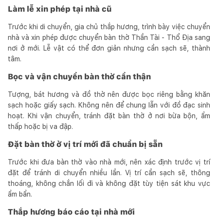
Làm lễ xin phép tại nhà cũ
Trước khi di chuyển, gia chủ thắp hương, trình bày việc chuyển
nhà và xin phép được chuyển bàn thờ Thần Tài - Thổ Địa sang
nơi ở mới. Lễ vật có thể đơn giản nhưng cần sạch sẽ, thành
tâm.
Bọc và vận chuyển bàn thờ cẩn thận
Tượng, bát hương và đồ thờ nên được bọc riêng bằng khăn
sạch hoặc giấy sạch. Không nên để chung lẫn với đồ đạc sinh
hoạt. Khi vận chuyển, tránh đặt bàn thờ ở nơi bừa bộn, ẩm
thấp hoặc bị va đập.
Đặt bàn thờ ở vị trí mới đã chuẩn bị sẵn
Trước khi đưa bàn thờ vào nhà mới, nên xác định trước vị trí
đặt để tránh di chuyển nhiều lần. Vị trí cần sạch sẽ, thông
thoáng, không chắn lối đi và không đặt tùy tiện sát khu vực
ẩm bẩn.
Thắp hương báo cáo tại nhà mới