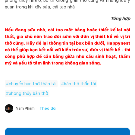
phong thủy nhà ở, bố trí không gian thờ cúng và những lưu ý
quan trọng khi xây sửa, cải tạo nhà.
Tổng hợp
Nếu đang sửa nhà, cải tạo mặt bằng hoặc thiết kế lại nội
thất, gia chủ nên trao đổi sớm với đơn vị thiết kế về vị trí
thờ cúng. Hãy để lại thông tin tại box bên dưới,
Happynest
có thể giúp bạn kết nối với kiến trúc sư, đơn vị thiết kế - thi
công phù hợp để cân bằng giữa nhu cầu sinh hoạt, thẩm
mỹ và yếu tố tâm linh trong không gian sống.
#
chuyển bàn thờ thần tài
#
bàn thờ thần tài
#
phong thủy bàn thờ
Theo dõi
Nam Phạm