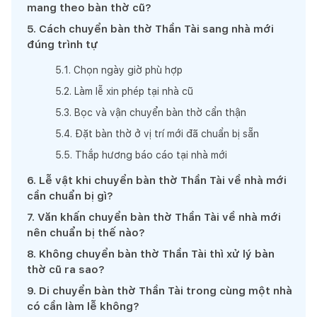
mang theo bàn thờ cũ?
5
.
Cách chuyển bàn thờ Thần Tài sang nhà mới
đúng trình tự
5
.
1
.
Chọn ngày giờ phù hợp
5
.
2
.
Làm lễ xin phép tại nhà cũ
5
.
3
.
Bọc và vận chuyển bàn thờ cẩn thận
5
.
4
.
Đặt bàn thờ ở vị trí mới đã chuẩn bị sẵn
5
.
5
.
Thắp hương báo cáo tại nhà mới
6
.
Lễ vật khi chuyển bàn thờ Thần Tài về nhà mới
cần chuẩn bị gì?
7
.
Văn khấn chuyển bàn thờ Thần Tài về nhà mới
nên chuẩn bị thế nào?
8
.
Không chuyển bàn thờ Thần Tài thì xử lý bàn
thờ cũ ra sao?
9
.
Di chuyển bàn thờ Thần Tài trong cùng một nhà
có cần làm lễ không?