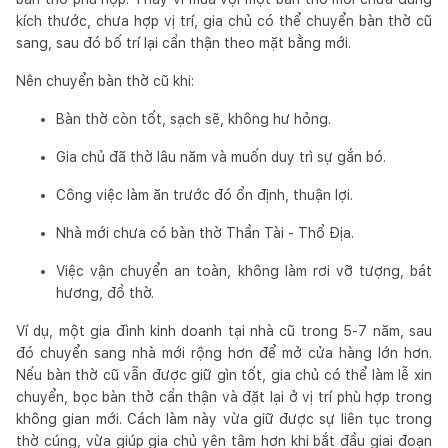
kích thước, chưa hợp vị trí, gia chủ có thể chuyển bàn thờ cũ
sang, sau đó bố trí lại cẩn thận theo mặt bằng mới.
Nên chuyển bàn thờ cũ khi:
Bàn thờ còn tốt, sạch sẽ, không hư hỏng.
Gia chủ đã thờ lâu năm và muốn duy trì sự gắn bó.
Công việc làm ăn trước đó ổn định, thuận lợi.
Nhà mới chưa có bàn thờ Thần Tài - Thổ Địa.
Việc vận chuyển an toàn, không làm rơi vỡ tượng, bát
hương, đồ thờ.
Ví dụ, một gia đình kinh doanh tại nhà cũ trong 5-7 năm, sau
đó chuyển sang nhà mới rộng hơn để mở cửa hàng lớn hơn.
Nếu bàn thờ cũ vẫn được giữ gìn tốt, gia chủ có thể làm lễ xin
chuyển, bọc bàn thờ cẩn thận và đặt lại ở vị trí phù hợp trong
không gian mới. Cách làm này vừa giữ được sự liên tục trong
thờ cúng, vừa giúp gia chủ yên tâm hơn khi bắt đầu giai đoạn