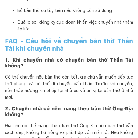
Bỏ bàn thờ cũ tùy tiện nếu không còn sử dụng.
Quá lo sợ, kiêng kỵ cực đoan khiến việc chuyển nhà thêm
áp lực.
FAQ - Câu hỏi về chuyển bàn thờ Thần
Tài khi chuyển nhà
1. Khi chuyển nhà có chuyển bàn thờ Thần Tài
không?
Có thể chuyển nếu bàn thờ còn tốt, gia chủ vẫn muốn tiếp tục
thờ phụng và có thể di chuyển cẩn thận. Trước khi chuyển,
nên thắp hương xin phép tại nhà cũ và an vị lại bàn thờ ở nhà
mới.
2. Chuyển nhà có nên mang theo bàn thờ Ông Địa
không?
Gia chủ có thể mang theo bàn thờ Ông Địa nếu bàn thờ vẫn
sạch đẹp, không hư hỏng và phù hợp với nhà mới. Nếu không