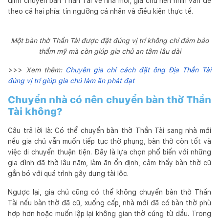
định chuyển ban Thần Tài về nhà mới, gia chủ nên nhìn vấn đề
theo cả hai phía: tín ngưỡng cá nhân và điều kiện thực tế.
Một bàn thờ Thần Tài được đặt đúng vị trí không chỉ đảm bảo
thẩm mỹ mà còn giúp gia chủ an tâm lâu dài
>>>
Xem thêm:
Chuyên gia chỉ cách đặt ông Địa Thần Tài
đúng vị trí giúp gia chủ làm ăn phát đạt
Chuyển nhà có nên chuyển bàn thờ Thần
Tài không?
Câu trả lời là: Có thể chuyển bàn thờ Thần Tài sang nhà mới
nếu gia chủ vẫn muốn tiếp tục thờ phụng, bàn thờ còn tốt và
việc di chuyển thuận tiện. Đây là lựa chọn phổ biến với những
gia đình đã thờ lâu năm, làm ăn ổn định, cảm thấy bàn thờ cũ
gắn bó với quá trình gây dựng tài lộc.
Ngược lại, gia chủ cũng có thể không chuyển bàn thờ Thần
Tài nếu bàn thờ đã cũ, xuống cấp, nhà mới đã có bàn thờ phù
hợp hơn hoặc muốn lập lại không gian thờ cúng từ đầu. Trong