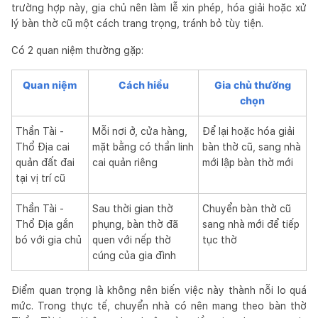
trường hợp này, gia chủ nên làm lễ xin phép, hóa giải hoặc xử
lý bàn thờ cũ một cách trang trọng, tránh bỏ tùy tiện.
Có 2 quan niệm thường gặp:
Quan niệm
Cách hiểu
Gia chủ thường
chọn
Thần Tài -
Mỗi nơi ở, cửa hàng,
Để lại hoặc hóa giải
Thổ Địa cai
mặt bằng có thần linh
bàn thờ cũ, sang nhà
quản đất đai
cai quản riêng
mới lập bàn thờ mới
tại vị trí cũ
Thần Tài -
Sau thời gian thờ
Chuyển bàn thờ cũ
Thổ Địa gắn
phụng, bàn thờ đã
sang nhà mới để tiếp
bó với gia chủ
quen với nếp thờ
tục thờ
cúng của gia đình
Điểm quan trọng là không nên biến việc này thành nỗi lo quá
mức. Trong thực tế, chuyển nhà có nên mang theo bàn thờ