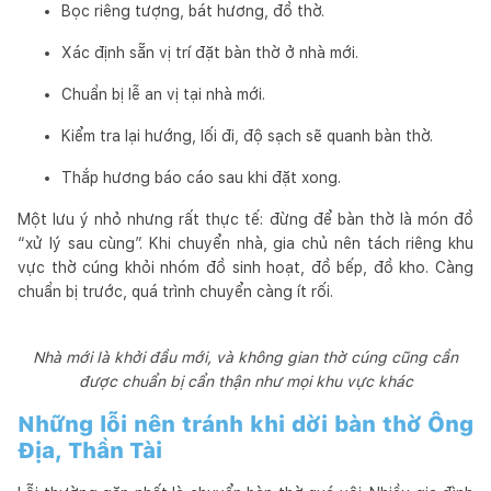
Bọc riêng tượng, bát hương, đồ thờ.
Xác định sẵn vị trí đặt bàn thờ ở nhà mới.
Chuẩn bị lễ an vị tại nhà mới.
Kiểm tra lại hướng, lối đi, độ sạch sẽ quanh bàn thờ.
Thắp hương báo cáo sau khi đặt xong.
Một lưu ý nhỏ nhưng rất thực tế: đừng để bàn thờ là món đồ
“xử lý sau cùng”. Khi chuyển nhà, gia chủ nên tách riêng khu
vực thờ cúng khỏi nhóm đồ sinh hoạt, đồ bếp, đồ kho. Càng
chuẩn bị trước, quá trình chuyển càng ít rối.
Nhà mới là khởi đầu mới, và không gian thờ cúng cũng cần
được chuẩn bị cẩn thận như mọi khu vực khác
Những lỗi nên tránh khi dời bàn thờ Ông
Địa, Thần Tài