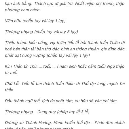
hạn ách bằng. Thánh lực dĩ giải trừ. Nhất niệm chí thành, thập
phương cảm cách.
Viên hữu (chắp tay vái lạy 1 lạy)
Thượng phụng (chắp tay vái lạy 3 lạy)
Thiên thánh hiến cống, Hạ thiên tiến lễ bái thánh thần Thiên di
hoá bản thần tài bàn thờ đắc bình an thông thuận, gia đình đắc
phát đạt hưng vượng (chắp tay vái lạy 1 lạy)
Kim Thần tín chủ: … tuổi: … ( năm sinh hoặc năm tuổi) Ngũ thập
tứ tuế.
Chủ Lễ: Tiến lễ bái thánh thần thiên di Thổ địa long mạch Tài
thần
Đầu thành ngũ thể, tịnh tín nhất tâm, cụ hữu sớ văn chí tâm.
Thượng phụng – Cung duy (chắp tay lễ 3 lễ)
Đương xứ Thành Hoàng, Hành khiển thổ địa – Phúc đức chính
thần vị tiền. Ngũ phương long mạch,