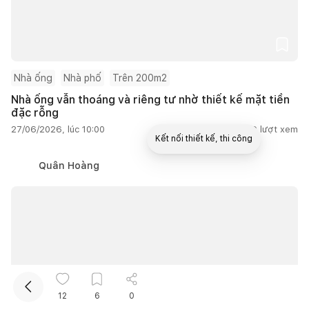
Nhà ống
Nhà phố
Trên 200m2
Nhà ống vẫn thoáng và riêng tư nhờ thiết kế mặt tiền
đặc rỗng
27/06/2026, lúc 10:00
2
lượt thích |
5.689
lượt xem
Kết nối thiết kế, thi công
Quân Hoàng
12
6
0