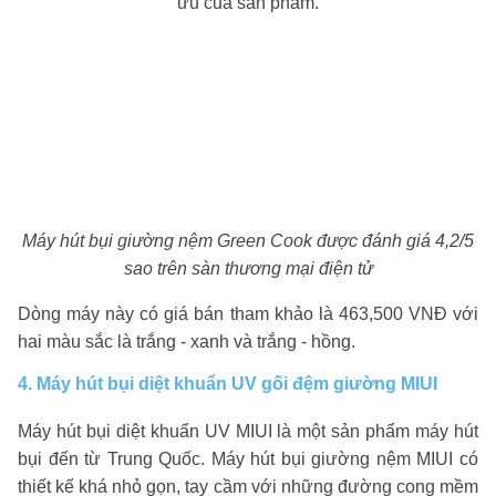
ưu của sản phẩm.
Máy hút bụi giường nệm Green Cook được đánh giá 4,2/5
sao trên sàn thương mại điện tử
Dòng máy này có giá bán tham khảo là 463,500 VNĐ với
hai màu sắc là trắng - xanh và trắng - hồng.
4. Máy hút bụi diệt khuẩn UV gối đệm giường MIUI
Máy hút bụi diệt khuẩn UV MIUI là một sản phẩm máy hút
bụi đến từ Trung Quốc. Máy hút bụi giường nệm MIUI có
thiết kế khá nhỏ gọn, tay cầm với những đường cong mềm