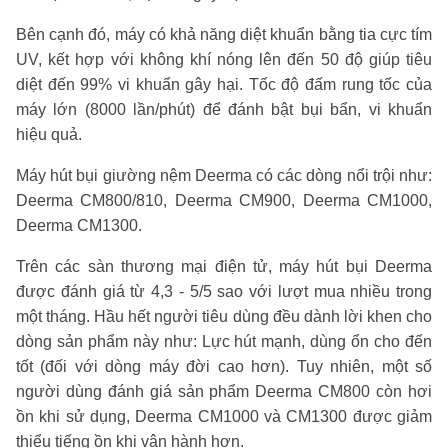
Bên cạnh đó, máy có khả năng diệt khuẩn bằng tia cực tím
UV, kết hợp với không khí nóng lên đến 50 độ giúp tiêu
diệt đến 99% vi khuẩn gây hại. Tốc độ đấm rung tốc của
máy lớn (8000 lần/phút) để đánh bật bụi bẩn, vi khuẩn
hiệu quả.
Máy hút bụi giường nệm Deerma có các dòng nổi trội như:
Deerma CM800/810, Deerma CM900, Deerma CM1000,
Deerma CM1300.
Trên các sàn thương mại điện tử, máy hút bụi Deerma
được đánh giá từ 4,3 - 5/5 sao với lượt mua nhiều trong
một tháng. Hầu hết người tiêu dùng đều dành lời khen cho
dòng sản phẩm này như: Lực hút mạnh, dùng ổn cho đến
tốt (đối với dòng máy đời cao hơn). Tuy nhiên, một số
người dùng đánh giá sản phẩm Deerma CM800 còn hơi
ồn khi sử dụng, Deerma CM1000 và CM1300 được giảm
thiểu tiếng ồn khi vận hành hơn.