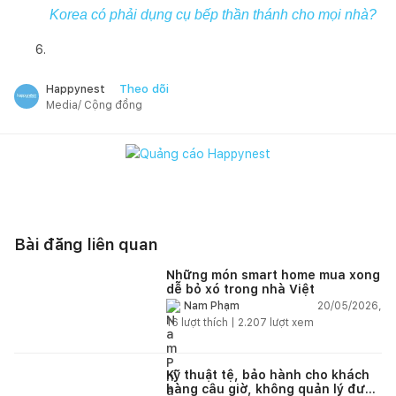
Korea có phải dụng cụ bếp thần thánh cho mọi nhà?
Theo dõi
Happynest
Media/ Cộng đồng
Bài đăng liên quan
Những món smart home mua xong
dễ bỏ xó trong nhà Việt
20/05/2026,
Nam Phạm
16
lượt thích |
2.207
lượt xem
Kỹ thuật tệ, bảo hành cho khách
hàng câu giờ, không quản lý được