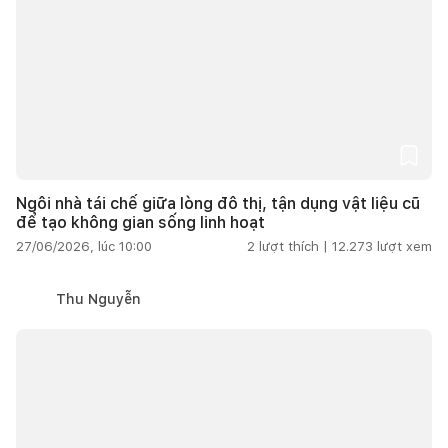
Ngôi nhà tái chế giữa lòng đô thị, tận dụng vật liệu cũ
để tạo không gian sống linh hoạt
27/06/2026, lúc 10:00
2
lượt thích |
12.273
lượt xem
Thu Nguyễn