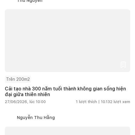
Thu Nguyễn
Trên 200m2
Cải tạo nhà 300 năm tuổi thành không gian sống hiện
đại giữa thiên nhiên
27/06/2026, lúc 10:00
1
lượt thích |
10.132
lượt xem
Nguyễn Thu Hằng