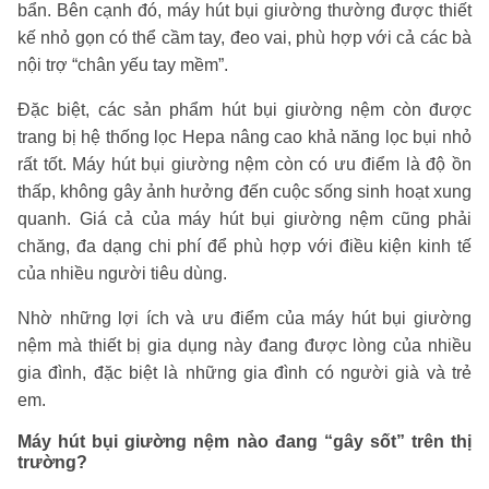
bẩn. Bên cạnh đó, máy hút bụi giường thường được thiết
kế nhỏ gọn có thể cầm tay, đeo vai, phù hợp với cả các bà
nội trợ “chân yếu tay mềm”.
Đặc biệt, các sản phẩm hút bụi giường nệm còn được
trang bị hệ thống lọc Hepa nâng cao khả năng lọc bụi nhỏ
rất tốt. Máy hút bụi giường nệm còn có ưu điểm là độ ồn
thấp, không gây ảnh hưởng đến cuộc sống sinh hoạt xung
quanh. Giá cả của máy hút bụi giường nệm cũng phải
chăng, đa dạng chi phí để phù hợp với điều kiện kinh tế
của nhiều người tiêu dùng.
Nhờ những lợi ích và ưu điểm của máy hút bụi giường
nệm mà thiết bị gia dụng này đang được lòng của nhiều
gia đình, đặc biệt là những gia đình có người già và trẻ
em.
Máy hút bụi giường nệm nào đang “gây sốt” trên thị
trường?