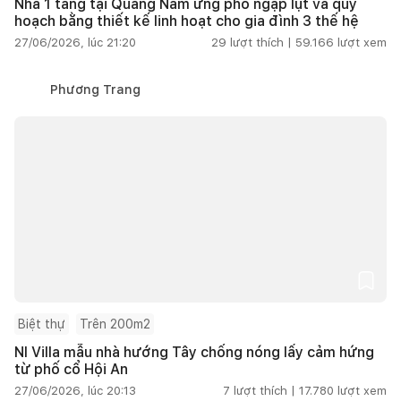
Nhà 1 tầng tại Quảng Nam ứng phó ngập lụt và quy
hoạch bằng thiết kế linh hoạt cho gia đình 3 thế hệ
27/06/2026, lúc 21:20
29
lượt thích |
59.166
lượt xem
Phương Trang
Biệt thự
Trên 200m2
NI Villa mẫu nhà hướng Tây chống nóng lấy cảm hứng
từ phố cổ Hội An
27/06/2026, lúc 20:13
7
lượt thích |
17.780
lượt xem