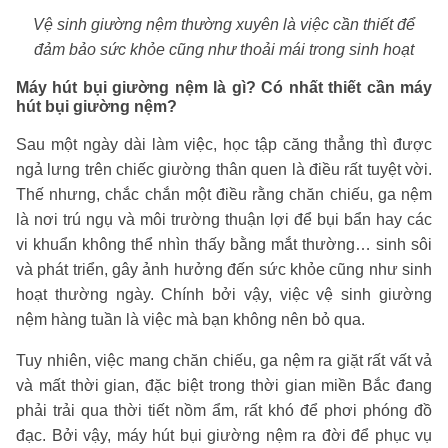
Vệ sinh giường nệm thường xuyên là việc cần thiết để
đảm bảo sức khỏe cũng như thoải mái trong sinh hoạt
Máy hút bụi giường nệm là gì? Có nhất thiết cần máy
hút bụi giường nệm?
Sau một ngày dài làm việc, học tập căng thẳng thì được
ngả lưng trên chiếc giường thân quen là điều rất tuyệt vời.
Thế nhưng, chắc chắn một điều rằng chăn chiếu, ga nệm
là nơi trú ngụ và môi trường thuận lợi để bụi bẩn hay các
vi khuẩn không thể nhìn thấy bằng mắt thường… sinh sôi
và phát triển, gây ảnh hưởng đến sức khỏe cũng như sinh
hoạt thường ngày. Chính bởi vậy, việc vệ sinh giường
nệm hàng tuần là việc mà bạn không nên bỏ qua.
Tuy nhiên, việc mang chăn chiếu, ga nệm ra giặt rất vất vả
và mất thời gian, đặc biệt trong thời gian miền Bắc đang
phải trải qua thời tiết nồm ẩm, rất khó để phơi phóng đồ
đạc. Bởi vậy, máy hút bụi giường nệm ra đời để phục vụ