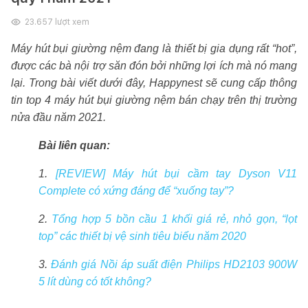
23.657
lượt xem
Máy hút bụi giường nệm đang là thiết bị gia dụng rất “hot”,
được các bà nội trợ săn đón bởi những lợi ích mà nó mang
lại. Trong bài viết dưới đây, Happynest sẽ cung cấp thông
tin top 4 máy hút bụi giường nệm bán chạy trên thị trường
nửa đầu năm 2021.
Bài liên quan:
1.
[REVIEW] Máy hút bụi cầm tay Dyson V11
Complete có xứng đáng để “xuống tay”?
2.
Tổng hợp 5 bồn cầu 1 khối giá rẻ, nhỏ gọn, “lọt
top” các thiết bị vệ sinh tiêu biểu năm 2020
3.
Đánh giá Nồi áp suất điện Philips HD2103 900W
5 lít dùng có tốt không?