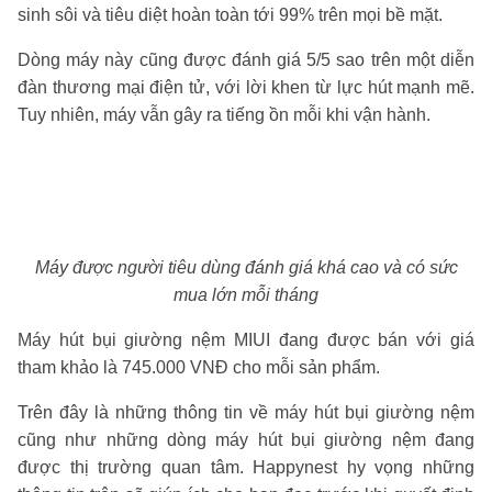
sinh sôi và tiêu diệt hoàn toàn tới 99% trên mọi bề mặt.
Dòng máy này cũng được đánh giá 5/5 sao trên một diễn
đàn thương mại điện tử, với lời khen từ lực hút mạnh mẽ.
Tuy nhiên, máy vẫn gây ra tiếng ồn mỗi khi vận hành.
Máy được người tiêu dùng đánh giá khá cao và có sức
mua lớn mỗi tháng
Máy hút bụi giường nệm MIUI đang được bán với giá
tham khảo là 745.000 VNĐ cho mỗi sản phẩm.
Trên đây là những thông tin về máy hút bụi giường nệm
cũng như những dòng máy hút bụi giường nệm đang
được thị trường quan tâm. Happynest hy vọng những