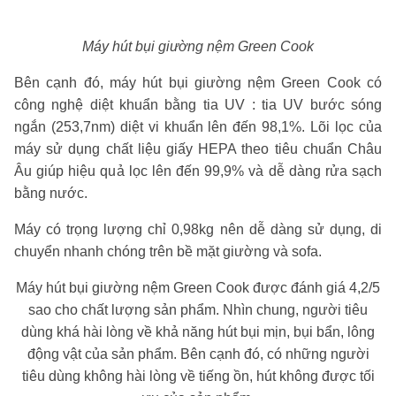
Máy hút bụi giường nệm Green Cook
Bên cạnh đó, máy hút bụi giường nệm Green Cook có
công nghệ diệt khuẩn bằng tia UV : tia UV bước sóng
ngắn (253,7nm) diệt vi khuẩn lên đến 98,1%. Lõi lọc của
máy sử dụng chất liệu giấy HEPA theo tiêu chuẩn Châu
Âu giúp hiệu quả lọc lên đến 99,9% và dễ dàng rửa sạch
bằng nước.
Máy có trọng lượng chỉ 0,98kg nên dễ dàng sử dụng, di
chuyển nhanh chóng trên bề mặt giường và sofa.
Máy hút bụi giường nệm Green Cook được đánh giá 4,2/5
sao cho chất lượng sản phẩm. Nhìn chung, người tiêu
dùng khá hài lòng về khả năng hút bụi mịn, bụi bẩn, lông
động vật của sản phẩm. Bên cạnh đó, có những người
tiêu dùng không hài lòng về tiếng ồn, hút không được tối