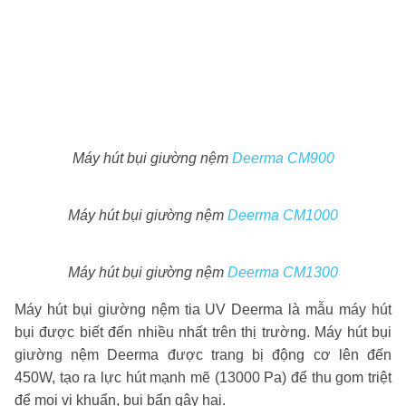
Máy hút bụi giường nệm
Deerma CM900
Máy hút bụi giường nệm
Deerma CM1000
Máy hút bụi giường nệm
Deerma CM1300
Máy hút bụi giường nệm tia UV Deerma là mẫu máy hút
bụi được biết đến nhiều nhất trên thị trường. Máy hút bụi
giường nệm Deerma được trang bị động cơ lên đến
450W, tạo ra lực hút mạnh mẽ (13000 Pa) để thu gom triệt
để mọi vi khuẩn, bụi bẩn gây hại.