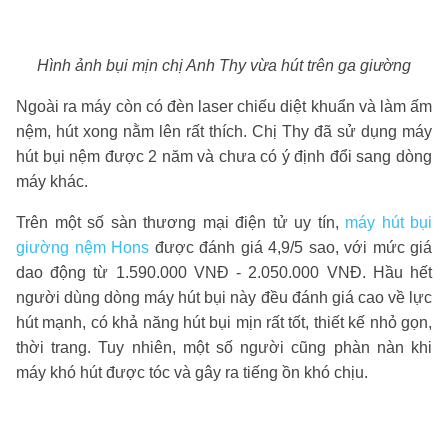
Hình ảnh bụi mịn chị Anh Thy vừa hút trên ga giường
Ngoài ra máy còn có đèn laser chiếu diệt khuẩn và làm ấm
nệm, hút xong nằm lên rất thích. Chị Thy đã sử dụng máy
hút bụi nệm được 2 năm và chưa có ý định đổi sang dòng
máy khác.
Trên một số sàn thương mại điện tử uy tín,
máy hút bụi
giường nệm Hons
được đánh giá 4,9/5 sao, với mức giá
dao động từ 1.590.000 VNĐ - 2.050.000 VNĐ. Hầu hết
người dùng dòng máy hút bụi này đều đánh giá cao về lực
hút mạnh, có khả năng hút bụi mịn rất tốt, thiết kế nhỏ gọn,
thời trang. Tuy nhiên, một số người cũng phàn nàn khi
máy khó hút được tóc và gây ra tiếng ồn khó chịu.