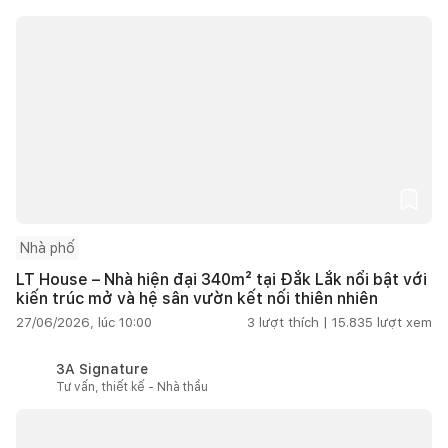
Nhà phố
LT House – Nhà hiện đại 340m² tại Đắk Lắk nổi bật với
kiến trúc mở và hệ sân vườn kết nối thiên nhiên
27/06/2026, lúc 10:00
3
lượt thích |
15.835
lượt xem
3A Signature
Tư vấn, thiết kế - Nhà thầu