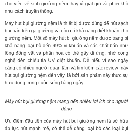
cho việc vệ sinh giường nệm thay vì giặt giũ và phơi khô
như cách truyền thống.
Máy hút bụi giường nệm là thiết bị được dùng để hút sạch
bụi bẩn trên ga giường và còn có khả năng diệt khuẩn cho
giường nệm. Một số máy hút bị giường nệm được trang bị
khả năng loại bỏ đến 99% vi khuẩn và các chất bẩn như
lông động vật và phấn hoa có thể gây dị ứng, nhờ công
nghệ đèn chiếu tia UV diệt khuẩn. Dễ hiểu vì sao ngày
càng có nhiều người quan tâm và tìm kiếm các review máy
hút bụi giường nệm đến vậy, là bởi sản phẩm này thực sự
hữu dụng trong cuộc sống hàng ngày.
Máy hút bụi giường nệm mang đến nhiều lợi ích cho người
dùng
Ưu điểm đầu tiên của máy hút bụi giường nệm là sở hữu
áp lực hút mạnh mẽ, có thể dễ dàng loại bỏ các loại bụi