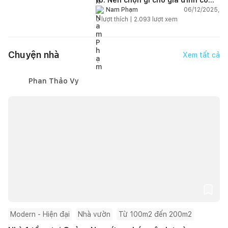
trẻ nhỏ (2–4 người)?
06/12/2025,
Nam Phạm
0
lượt thích |
2.093
lượt xem
Chuyện nhà
Xem tất cả
Phan Thảo Vy
Modern - Hiện đại
Nhà vườn
Từ 100m2 đến 200m2