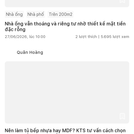
Nhà ống
Nhà phố
Trên 200m2
Nhà ống vẫn thoáng và riêng tư nhờ thiết kế mặt tiền
đặc rỗng
27/06/2026, lúc 10:00
2
lượt thích |
5.695
lượt xem
Quân Hoàng
Nên làm tủ bếp nhựa hay MDF? KTS tư vấn cách chọn