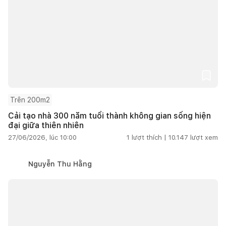
Trên 200m2
Cải tạo nhà 300 năm tuổi thành không gian sống hiện
đại giữa thiên nhiên
27/06/2026, lúc 10:00
1
lượt thích |
10.147
lượt xem
Nguyễn Thu Hằng