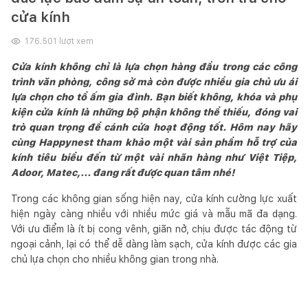
cửa kính
176.501
lượt xem
Cửa kính không chỉ là lựa chọn hàng đầu trong các công
trình văn phòng, công sở mà còn được nhiều gia chủ ưu ái
lựa chọn cho tổ ấm gia đình. Bạn biết không, khóa và phụ
kiện cửa kính là những bộ phận không thể thiếu, đóng vai
trò quan trọng để cánh cửa hoạt động tốt. Hôm nay hãy
cùng Happynest tham khảo một vài sản phẩm hỗ trợ của
kính tiêu biểu đến từ một vài nhãn hàng như Việt Tiệp,
Adoor, Matec,... đang rất được quan tâm nhé!
Trong các không gian sống hiện nay, cửa kính cường lực xuất
hiện ngày càng nhiều với nhiều mức giá và mẫu mã đa dạng.
Với ưu điểm là ít bị cong vênh, giãn nở, chịu được tác động từ
ngoại cảnh, lại có thể dễ dàng làm sạch, cửa kính được các gia
chủ lựa chọn cho nhiều không gian trong nhà.