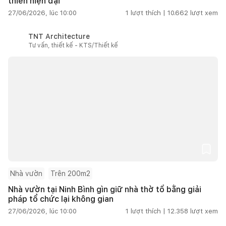
thiên hiện đại
27/06/2026, lúc 10:00
1
lượt thích |
10.662
lượt xem
TNT Architecture
Tư vấn, thiết kế - KTS/Thiết kế
Nhà vườn
Trên 200m2
Nhà vườn tại Ninh Bình gìn giữ nhà thờ tổ bằng giải
pháp tổ chức lại không gian
27/06/2026, lúc 10:00
1
lượt thích |
12.358
lượt xem