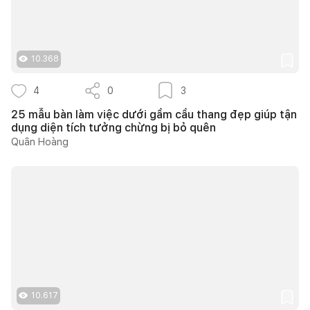
10.368
4
0
3
25 mẫu bàn làm việc dưới gầm cầu thang đẹp giúp tận
dụng diện tích tưởng chừng bị bỏ quên
Quân Hoàng
10.617