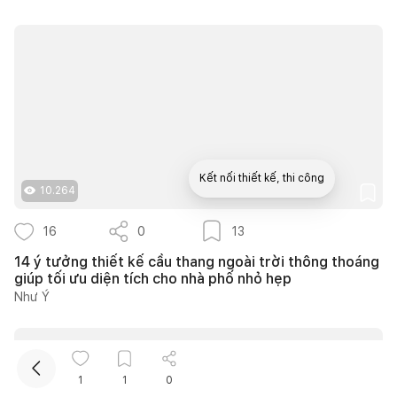
Kết nối thiết kế, thi công
10.264
16
0
13
Mua sắm hoàn thiện nhà
14 ý tưởng thiết kế cầu thang ngoài trời thông thoáng
giúp tối ưu diện tích cho nhà phố nhỏ hẹp
Như Ý
1
1
0