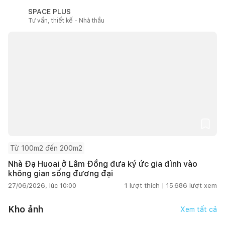
SPACE PLUS
Tư vấn, thiết kế - Nhà thầu
Từ 100m2 đến 200m2
Nhà Đạ Huoai ở Lâm Đồng đưa ký ức gia đình vào
không gian sống đương đại
27/06/2026, lúc 10:00
1
lượt thích |
15.686
lượt xem
Kho ảnh
Xem tất cả