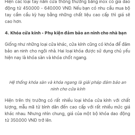
Hiện các loại tay nắm cửa thông thường bằng inox có giá dao
động từ 450.000 - 640.000 VNĐ. Nếu bạn có nhu cầu mua bộ
tay cầm cầu kỳ hay bằng những chất liệu cao cấp thì giá sẽ
cao hơn.
4. Khóa cửa kính - Phụ kiện đảm bảo an ninh cho nhà bạn
Giống như những loại cửa khác, cửa kính cũng có khóa để đảm
bảo an ninh cho ngôi nhà. Hai loại khóa được sử dụng chủ yếu
hiện nay là khóa sàn và khóa chốt ngang.
Hệ thống khóa sàn và khóa ngang là giải pháp đảm bảo an
ninh cho cửa kính
Hiện trên thị trường có rất nhiều loại khóa cửa kính với chất
lượng, mẫu mã từ bình dân đến cao cấp với rất nhiều mức giá
khác nhau. Nhưng nhìn chung, giá của một bộ khóa dao động
từ 350.000 VNĐ trở lên.