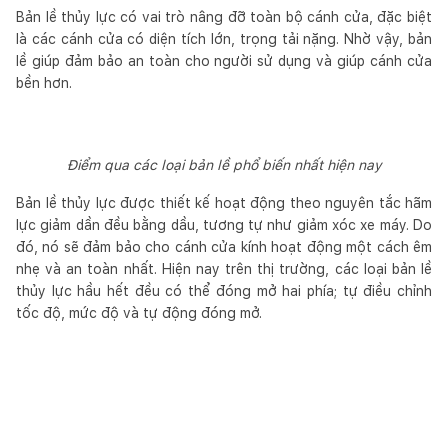
Bản lề thủy lực có vai trò nâng đỡ toàn bộ cánh cửa, đặc biệt
là các cánh cửa có diện tích lớn, trọng tải nặng. Nhờ vậy, bản
lề giúp đảm bảo an toàn cho người sử dụng và giúp cánh cửa
bền hơn.
Điểm qua các loại bản lề phổ biến nhất hiện nay
Bản lề thủy lực được thiết kế hoạt động theo nguyên tắc hãm
lực giảm dần đều bằng dầu, tương tự như giảm xóc xe máy. Do
đó, nó sẽ đảm bảo cho cánh cửa kính hoạt động một cách êm
nhẹ và an toàn nhất. Hiện nay trên thị trường, các loại bản lề
thủy lực hầu hết đều có thể đóng mở hai phía; tự điều chỉnh
tốc độ, mức độ và tự động đóng mở.