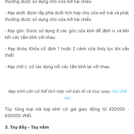
thường được sử dụng cho cửa mở hai chiều
- Kẹp dưới: được lắp phía dưới tích hợp cho cửa mở trái và phải;
thường được sử dụng cho cửa mở hai chiều
- Kẹp góc: Được sử dụng ở các góc cửa kính để định vị và liên
kết các tấm kính với nhau.
- Kẹp khóa: Khóa cố định 1 hoặc 2 cánh cửa thủy lực khi cần
thiết
- Kẹp chữ L: có tác dụng nối các tấm kính lại với nhau
Kẹp kính còn có thể tích hợp với bản lề và trục xoay
như thế
này
Tùy từng loại mà kẹp kính có giá giao động từ 420.000 -
630.000 VNĐ.
3. Tay đẩy - Tay nắm