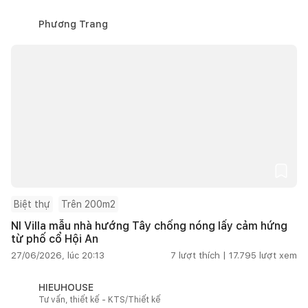
Phương Trang
Biệt thự
Trên 200m2
NI Villa mẫu nhà hướng Tây chống nóng lấy cảm hứng
từ phố cổ Hội An
27/06/2026, lúc 20:13
7
lượt thích |
17.795
lượt xem
HIEUHOUSE
Tư vấn, thiết kế - KTS/Thiết kế