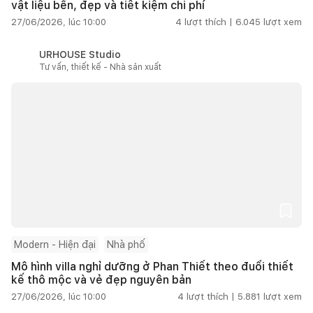
vật liệu bền, đẹp và tiết kiệm chi phí
27/06/2026, lúc 10:00
4
lượt thích |
6.045
lượt xem
URHOUSE Studio
Tư vấn, thiết kế - Nhà sản xuất
Modern - Hiện đại
Nhà phố
Mô hình villa nghỉ dưỡng ở Phan Thiết theo đuổi thiết
kế thô mộc và vẻ đẹp nguyên bản
27/06/2026, lúc 10:00
4
lượt thích |
5.881
lượt xem