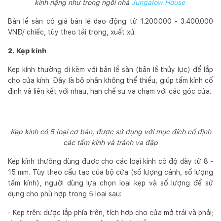
kính nặng như trong ngôi nhà
Jungalow House
Bản lề sàn có giá bán lẻ dao động từ 1.200.000 - 3.400.000
VNĐ/ chiếc, tùy theo tải trọng, xuất xứ.
2. Kẹp kính
Kẹp kính thường đi kèm với bản lề sàn (bản lề thủy lực) để lắp
cho cửa kính. Đây là bộ phận không thể thiếu, giúp tấm kính cố
định và liên kết với nhau, hạn chế sự va chạm với các góc cửa.
Kẹp kính có 5 loại cơ bản, được sử dụng với mục đích cố định
các tấm kính và tránh va đập
Kẹp kính thường dùng được cho các loại kính có độ dày từ 8 -
15 mm. Tùy theo cấu tạo của bộ cửa (số lượng cánh, số lượng
tấm kính), người dùng lựa chọn loại kẹp và số lượng để sử
dụng cho phù hợp trong 5 loại sau:
- Kẹp trên: được lắp phía trên, tích hợp cho cửa mở trái và phải;