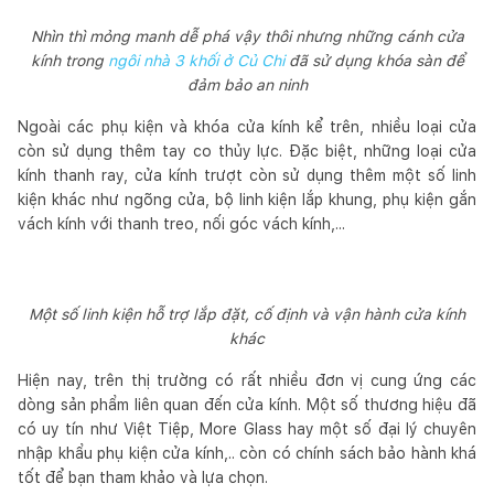
Nhìn thì mỏng manh dễ phá vậy thôi nhưng những cánh cửa
kính trong
ngôi nhà 3 khối ở Củ Chi
đã sử dụng khóa sàn để
đảm bảo an ninh
Ngoài các phụ kiện và khóa cửa kính kể trên, nhiều loại cửa
còn sử dụng thêm tay co thủy lực. Đặc biệt, những loại cửa
kính thanh ray, cửa kính trượt còn sử dụng thêm một số linh
kiện khác như ngõng cửa, bộ linh kiện lắp khung, phụ kiện gắn
vách kính với thanh treo, nối góc vách kính,...
Một số linh kiện hỗ trợ lắp đặt, cố định và vận hành cửa kính
khác
Hiện nay, trên thị trường có rất nhiều đơn vị cung ứng các
dòng sản phẩm liên quan đến cửa kính. Một số thương hiệu đã
có uy tín như Việt Tiệp, More Glass hay một số đại lý chuyên
nhập khẩu phụ kiện cửa kính,.. còn có chính sách bảo hành khá
tốt để bạn tham khảo và lựa chọn.