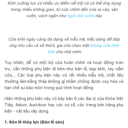
Kính cường lực có nhiều ưu điểm nổi trội và có thể ứng dụng
trong nhiều không gian, từ cửa chính đến cửa ra vào, sân
vườn, vách ngăn như
ngôi nhà vườn
này
Cửa kính ngày càng đa dạng về mẫu mã, kiểu dáng để đáp
ứng nhu cầu và sở thích, gia chủ chọn một
khung cửa hình
tròn
cho nhà mình
Tuy nhiên, để có một bộ cửa hoàn chỉnh và hoạt động trơn
tru, cần những phụ kiện đi kèm như bản lề, kẹp kính, tay nắm
cửa,... Các loại phụ kiện này có rất nhiều mẫu mã, chất liệu
thường làm bằng thép không gỉ nhằm chống được oxy hóa và
hạn chế sự bào mòn trong quá trình hoạt động.
Hiện những phụ kiện này có bày bán ở các đại lý của Khóa Việt
Tiệp, Adoor, Austdoor hay các cơ sở, các trang bán hàng phụ
kiện - vật liệu xây dựng.
1. Bản lề thủy lực (Bản lề sàn)