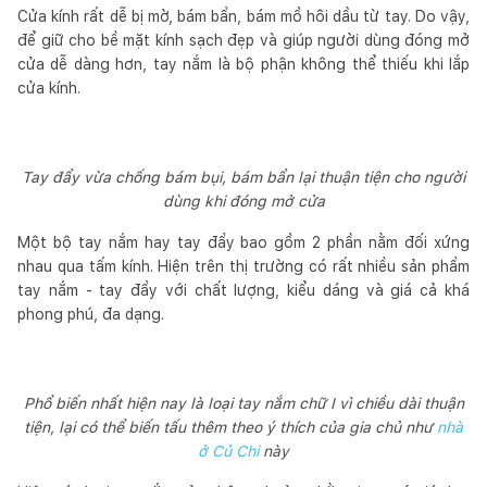
Cửa kính rất dễ bị mờ, bám bẩn, bám mồ hôi dầu từ tay. Do vậy,
để giữ cho bề mặt kính sạch đẹp và giúp người dùng đóng mở
cửa dễ dàng hơn, tay nắm là bộ phận không thể thiếu khi lắp
cửa kính.
Tay đẩy vừa chống bám bụi, bám bẩn lại thuận tiện cho người
dùng khi đóng mở cửa
Một bộ tay nắm hay tay đẩy bao gồm 2 phần nằm đối xứng
nhau qua tấm kính. Hiện trên thị trường có rất nhiều sản phẩm
tay nắm - tay đẩy với chất lượng, kiểu dáng và giá cả khá
phong phú, đa dạng.
Phổ biến nhất hiện nay là loại tay nắm chữ I vì chiều dài thuận
tiện, lại có thể biến tấu thêm theo ý thích của gia chủ như
nhà
ở Củ Chi
này