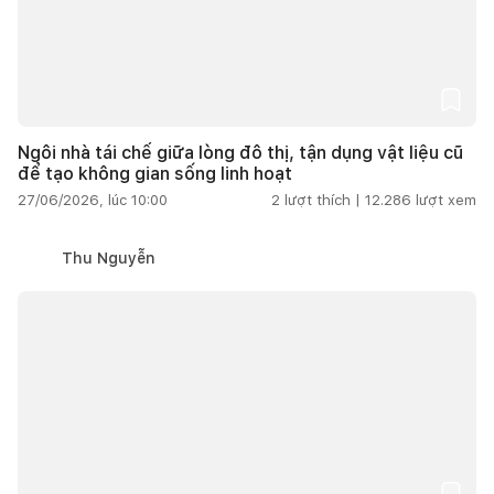
Ngôi nhà tái chế giữa lòng đô thị, tận dụng vật liệu cũ
để tạo không gian sống linh hoạt
27/06/2026, lúc 10:00
2
lượt thích |
12.286
lượt xem
Thu Nguyễn