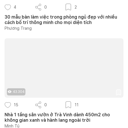
4
0
2
30 mẫu bàn làm việc trong phòng ngủ đẹp với nhiều
cách bố trí thông minh cho mọi diện tích
Phương Trang
43.304
15
0
11
Nhà 1 tầng sân vườn ở Trà Vinh dành 450m2 cho
không gian xanh và hành lang ngoài trời
Minh Tú