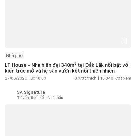
Nhà phố
LT House – Nhà hiện đại 340m² tại Đắk Lắk nổi bật với
kiến trúc mở và hệ sân vườn kết nối thiên nhiên
27/06/2026, lúc 10:00
3
lượt thích |
15.848
lượt xem
3A Signature
Tư vấn, thiết kế - Nhà thầu