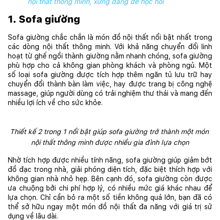
nội thất thông minh, xứng đáng để học hỏi
1. Sofa giường
Sofa giường chắc chắn là món đồ nội thất nổi bật nhất trong 
các dòng nội thất thông minh. Với khả năng chuyển đổi linh 
hoạt từ ghế ngồi thành giường nằm nhanh chóng, sofa giường 
phù hợp cho cả không gian phòng khách và phòng ngủ. Một 
số loại sofa giường được tích hợp thêm ngăn tủ lưu trữ hay 
chuyển đổi thành bàn làm việc, hay được trang bị công nghệ 
massage, giúp người dùng có trải nghiệm thư thái và mang đến 
nhiều lợi ích về cho sức khỏe.
Thiết kế 2 trong 1 nổi bật giúp sofa giường trở thành một món 
nội thất thông minh được nhiều gia đình lựa chọn
Nhờ tích hợp được nhiều tính năng, sofa giường giúp giảm bớt 
đồ đạc trong nhà, giải phóng diện tích, đặc biệt thích hợp với 
không gian nhà nhỏ hẹp. Bên cạnh đó, sofa giường còn được 
ưa chuộng bởi chi phí hợp lý, có nhiều mức giá khác nhau để 
lựa chọn. Chỉ cần bỏ ra một số tiền không quá lớn, bạn đã có 
thể sở hữu ngay một món đồ nội thất đa năng với giá trị sử 
dụng về lâu dài.