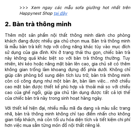
>>> 
Xem ngay các mẫu sofa giường hot nhất trên 
Happynest Shop 
tại đây
2. Bàn trà thông minh
Thêm một sản phẩm nội thất thông minh dành cho phòng 
khách đang được nhiều gia chủ chọn mua. Bàn trà thông minh 
là mẫu bàn trà kết hợp với công năng khác tùy vào mục đích 
sử dụng của gia đình. Khi ở trạng thái thu gọn, chiếc bàn trà 
này không quá khác biệt so với bàn trà thông thường. Tuy 
nhiên, khi kéo hoặc nâng mặt bàn lên cao, gia chủ sẽ có thêm 
không gian trống làm khoang đựng đồ phía dưới. Không chỉ 
giúp căn phòng bổ sung diện tích lưu trữ, bàn trà thông minh 
còn có công dụng như một bàn ăn, bàn làm việc… nhờ chiều 
cao mặt bàn được thiết kế phù hợp và thoải mái so với chiều 
cao của ghế ngồi, giúp gia chủ tận dụng được tất cả lợi thế 
của chiếc bàn trà này trong sinh hoạt hàng ngày.
Với thiết kế hiện đại, nhiều mẫu mã đa dạng và màu sắc trang 
nhã, bàn trà thông minh không chỉ tạo điểm nhấn cho không 
gian tiếp khách, mà còn tối ưu hóa diện tích và tiết kiệm chi phí 
hơn việc mua sắm từng món đồ nội thất riêng lẻ.