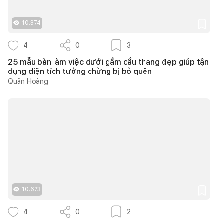
10.374
4
0
3
25 mẫu bàn làm việc dưới gầm cầu thang đẹp giúp tận
dụng diện tích tưởng chừng bị bỏ quên
Quân Hoàng
10.623
4
0
2