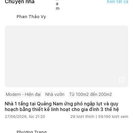
Chuyện nhà
Xem tất cả
Phan Thảo Vy
Modern - Hiện đại
Nhà vườn
Từ 100m2 đến 200m2
Nhà 1 tầng tại Quảng Nam ứng phó ngập lụt và quy
hoạch bằng thiết kế linh hoạt cho gia đình 3 thế hệ
27/06/2026, lúc 21:20
29
lượt thích |
59.190
lượt xem
Phương Trang