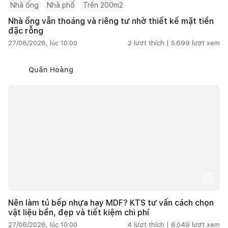
Nhà ống
Nhà phố
Trên 200m2
Nhà ống vẫn thoáng và riêng tư nhờ thiết kế mặt tiền
đặc rỗng
27/06/2026, lúc 10:00
2
lượt thích |
5.699
lượt xem
Quân Hoàng
Nên làm tủ bếp nhựa hay MDF? KTS tư vấn cách chọn
vật liệu bền, đẹp và tiết kiệm chi phí
27/06/2026, lúc 10:00
4
lượt thích |
6.049
lượt xem