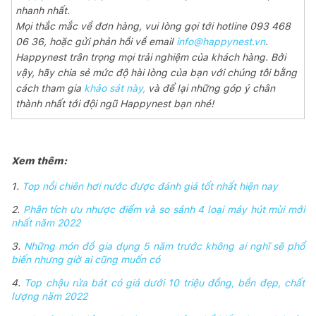
nhanh nhất.
Mọi thắc mắc về đơn hàng, vui lòng gọi tới hotline 093 468
06 36, hoặc gửi phản hồi về email
info@happynest.vn
.
Happynest trân trọng mọi trải nghiệm của khách hàng. Bởi
vậy, hãy chia sẻ mức độ hài lòng của bạn với chúng tôi bằng
cách tham gia
khảo sát này,
và để lại những góp ý chân
thành nhất tới đội ngũ Happynest bạn nhé!
Xem thêm:
1.
Top nồi chiên hơi nước được đánh giá tốt nhất hiện nay
2.
Phân tích ưu nhược điểm và so sánh 4 loại máy hút mùi mới
nhất năm 2022
3.
Những món đồ gia dụng 5 năm trước không ai nghĩ sẽ phổ
biến nhưng giờ ai cũng muốn có
4.
Top chậu rửa bát có giá dưới 10 triệu đồng, bền đẹp, chất
lượng năm 2022