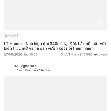
Nhà phố
LT House – Nhà hiện đại 340m² tại Đắk Lắk nổi bật với
kiến trúc mở và hệ sân vườn kết nối thiên nhiên
27/06/2026, lúc 10:00
3
lượt thích |
15.856
lượt xem
3A Signature
Tư vấn, thiết kế - Nhà thầu