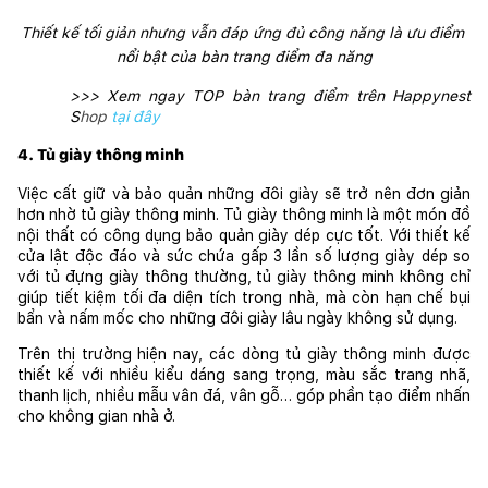
Thiết kế tối giản nhưng vẫn đáp ứng đủ công năng là ưu điểm 
nổi bật của bàn trang điểm đa năng
>>> Xem ngay TOP bàn trang điểm trên Happynest 
S
hop
tại đây
4. Tủ giày thông minh
Việc cất giữ và bảo quản những đôi giày sẽ trở nên đơn giản 
hơn nhờ tủ giày thông minh. Tủ giày thông minh là một món đồ 
nội thất có công dụng bảo quản giày dép cực tốt. Với thiết kế 
cửa lật độc đáo và sức chứa gấp 3 lần số lượng giày dép so 
với tủ đựng giày thông thường, tủ giày thông minh không chỉ 
giúp tiết kiệm tối đa diện tích trong nhà, mà còn hạn chế bụi 
bẩn và nấm mốc cho những đôi giày lâu ngày không sử dụng.
Trên thị trường hiện nay, các dòng tủ giày thông minh được 
thiết kế với nhiều kiểu dáng sang trọng, màu sắc trang nhã, 
thanh lịch, nhiều mẫu vân đá, vân gỗ… góp phần tạo điểm nhấn 
cho không gian nhà ở.