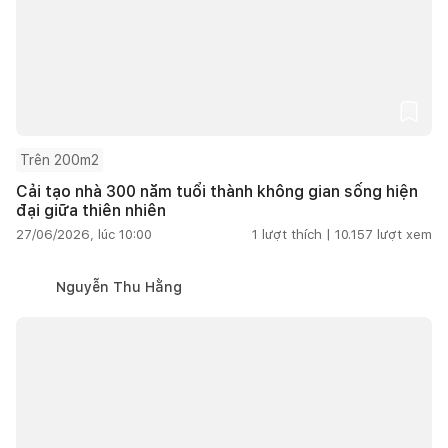
Trên 200m2
Cải tạo nhà 300 năm tuổi thành không gian sống hiện
đại giữa thiên nhiên
27/06/2026, lúc 10:00
1
lượt thích |
10.157
lượt xem
Nguyễn Thu Hằng