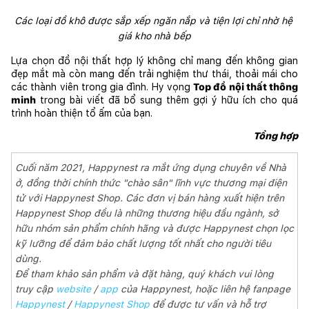
Các loại đồ khô được sắp xếp ngăn nắp và tiện lợi chỉ nhờ hệ 
giá kho nhà bếp
Lựa chọn đồ nội thất hợp lý không chỉ mang đến không gian 
đẹp mắt mà còn mang đến trải nghiệm thư thái, thoải mái cho 
các thành viên trong gia đình. Hy vọng 
Top đồ nội thất thông 
minh
 trong bài viết đã bổ sung thêm gợi ý hữu ích cho quá 
trình hoàn thiện tổ ấm của bạn.
Tổng hợp
Cuối năm 2021, Happynest ra mắt ứng dụng chuyên về Nhà
ở, đồng thời chính thức "chào sân" lĩnh vực thương mại điện
tử với Happynest Shop. Các đơn vị bán hàng xuất hiện trên
Happynest Shop đều là những thương hiệu đầu ngành, sở
hữu nhóm sản phẩm chính hãng và được Happynest chọn lọc
kỹ lưỡng để đảm bảo chất lượng tốt nhất cho người tiêu
dùng.
Để tham khảo sản phẩm và đặt hàng, quý khách vui lòng
truy cập
website
/
app
của Happynest, hoặc liên hệ fanpage
Happynest
/
Happynest Shop
để được tư vấn và hỗ trợ