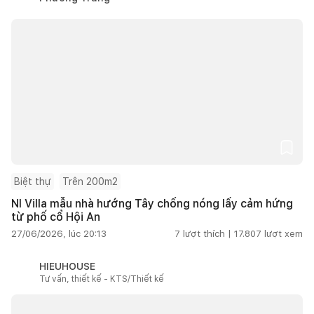
Biệt thự
Trên 200m2
NI Villa mẫu nhà hướng Tây chống nóng lấy cảm hứng
từ phố cổ Hội An
27/06/2026, lúc 20:13
7
lượt thích |
17.807
lượt xem
HIEUHOUSE
Tư vấn, thiết kế - KTS/Thiết kế