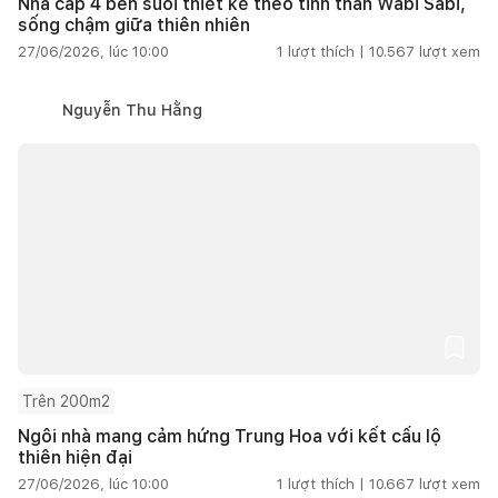
Nhà cấp 4 bên suối thiết kế theo tinh thần Wabi Sabi,
sống chậm giữa thiên nhiên
27/06/2026, lúc 10:00
1
lượt thích |
10.567
lượt xem
Nguyễn Thu Hằng
Trên 200m2
Ngôi nhà mang cảm hứng Trung Hoa với kết cấu lộ
thiên hiện đại
27/06/2026, lúc 10:00
1
lượt thích |
10.667
lượt xem