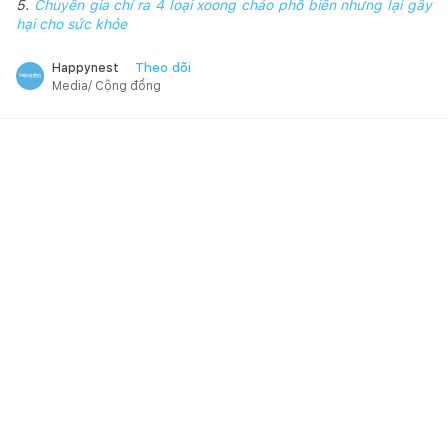
5.
Chuyên gia chỉ ra 4 loại xoong chảo phổ biến nhưng lại gây
hại cho sức khỏe
Theo dõi
Happynest
Media/ Cộng đồng