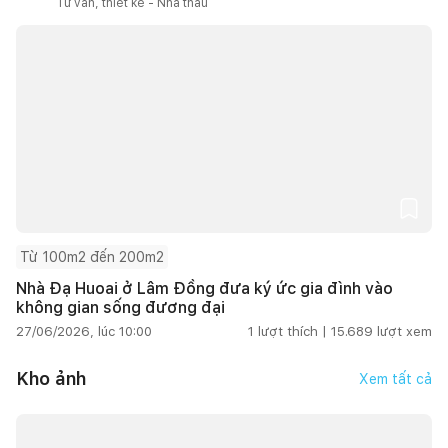
Tư vấn, thiết kế - Nhà thầu
Từ 100m2 đến 200m2
Nhà Đạ Huoai ở Lâm Đồng đưa ký ức gia đình vào
không gian sống đương đại
27/06/2026, lúc 10:00
1
lượt thích |
15.689
lượt xem
Kho ảnh
Xem tất cả