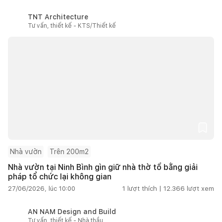
TNT Architecture
Tư vấn, thiết kế - KTS/Thiết kế
Nhà vườn
Trên 200m2
Nhà vườn tại Ninh Bình gìn giữ nhà thờ tổ bằng giải
pháp tổ chức lại không gian
27/06/2026, lúc 10:00
1
lượt thích |
12.366
lượt xem
AN NAM Design and Build
Tư vấn, thiết kế - Nhà thầu