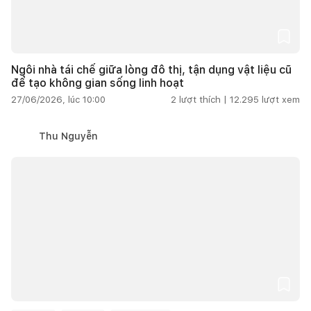
Ngôi nhà tái chế giữa lòng đô thị, tận dụng vật liệu cũ
để tạo không gian sống linh hoạt
27/06/2026, lúc 10:00
2
lượt thích |
12.295
lượt xem
Thu Nguyễn