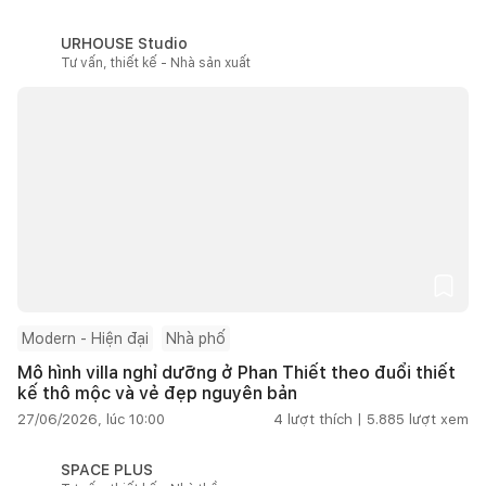
URHOUSE Studio
Tư vấn, thiết kế - Nhà sản xuất
Modern - Hiện đại
Nhà phố
Mô hình villa nghỉ dưỡng ở Phan Thiết theo đuổi thiết
kế thô mộc và vẻ đẹp nguyên bản
27/06/2026, lúc 10:00
4
lượt thích |
5.885
lượt xem
SPACE PLUS