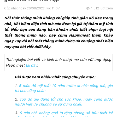
Cập nhật ngày
26/08/2022, lúc 11:07
1.512
lượt xem
Nội thất thông minh không chỉ giúp tinh giản đồ đạc trong 
nhà, tiết kiệm diện tích mà còn đem lại giá trị thẩm mỹ tinh 
tế. Nếu bạn còn đang băn khoăn chưa biết chọn loại nội 
thất thông minh nào, hãy cùng Happynest tham khảo 
ngay Top đồ nội thất thông minh được ưa chuộng nhất hiện 
nay qua bài viết dưới đây.
Trải nghiệm bài viết và hình ảnh mượt mà hơn với ứng dụng 
Happynes
t
tại đây
.
Bài được xem nhiều nhất cùng chuyên mục:
1.
5 món đồ nội thất 10 năm trước ai nhìn cũng mê, giờ
thì cho cũng chán
2.
Top đồ gia dụng tốt cho sức khỏe, ngày càng được
người Việt ưa chuộng và sử dụng nhiều
3.
9 căn nhà không quá to rộng nhưng sở hữu thiết kế