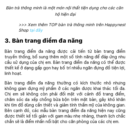
Bàn trà thông minh là một món nội thất tiện dụng cho các căn 
hộ hiện đại
>>> Xem thêm TOP bàn trà thông minh trên Happynest 
Shop
tại đây
3. Bàn trang điểm đa năng
Bàn trang điểm đa năng được cải tiến từ bàn trang điểm 
truyền thống, bổ sung thêm một số tính năng để đáp ứng nhu 
cầu sử dụng của chị em. Bàn trang điểm đa năng có thể được 
thiết kế ở dạng gấp gọn hay bố trí nhiều ngăn đựng đồ tiện lợi, 
linh hoạt.
Bàn trang điểm đa năng thường có kích thước nhỏ nhưng 
không gian đựng mỹ phẩm ở các ngăn được khai thác tối đa. 
Chị em sẽ không còn phải đối mặt với cảnh đồ trang điểm, 
chăm sóc da xếp chồng bừa bộn trên mặt bàn, gây khó khăn 
khi tìm đồ dùng cần thiết và giảm tính thẩm mỹ của không gian. 
Bên cạnh đó, các mẫu bàn trang điểm đa năng hiện nay cũng 
được thiết kế tối giản với gam màu nhẹ nhàng, thanh lịch chắc 
chắn sẽ là điểm nhấn nổi bật cho căn phòng của các chị em.