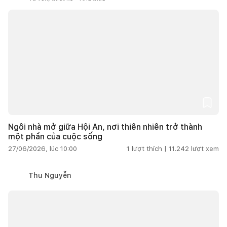
Ngôi nhà mở giữa Hội An, nơi thiên nhiên trở thành
một phần của cuộc sống
27/06/2026, lúc 10:00
1
lượt thích |
11.242
lượt xem
Thu Nguyễn