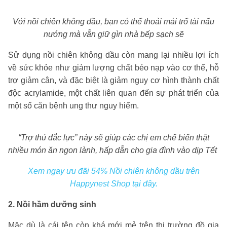
Với nồi chiên không dầu, bạn có thể thoải mái trổ tài nấu
nướng mà vẫn giữ gìn nhà bếp sạch sẽ
Sử dụng nồi chiên không dầu còn mang lại nhiều lợi ích
về sức khỏe như giảm lượng chất béo nạp vào cơ thể, hỗ
trợ giảm cân, và đặc biệt là giảm nguy cơ hình thành chất
độc acrylamide, một chất liên quan đến sự phát triển của
một số căn bệnh ung thư nguy hiểm.
“Trợ thủ đắc lực” này sẽ giúp các chị em chế biến thật
nhiều món ăn ngon lành, hấp dẫn cho gia đình vào dịp Tết
Xem ngay ưu đãi 54% Nồi chiên không dầu trên
Happynest Shop tại đây.
2. Nồi hầm dưỡng sinh
Mặc dù là cái tên còn khá mới mẻ trên thị trường đồ gia