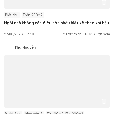
Biệt thự
Trên 200m2
Ngôi nhà không cần điều hòa nhờ thiết kế theo khí hậu
27/06/2026, lúc 10:00
2
lượt thích |
13.616
lượt xem
Thu Nguyễn
Wabi Sabi
Nhà cấp 4
Từ 100m2 đến 200m2