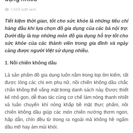
1.505
lượt xem
Tiết kiệm thời gian, tốt cho sức khỏe là những tiêu chí
hàng đầu khi lựa chọn đồ gia dụng của các bà nội trợ.
Dưới đây là top những món đồ gia dụng hỗ trợ tốt cho
sức khỏe của các thành viên trong gia đình và ngày
càng được người Việt sử dụng nhiều.
1. Nồi chiên không dầu
Là sản phẩm đồ gia dụng luôn nằm trong top tìm kiếm, rất
được lòng các chị em phụ nữ, nồi chiên không dầu chắc
chắn không thể vắng mặt trong danh sách này. Được thiết
kế nhỏ gọn, dễ thao tác cùng cơ chế làm nóng thanh nhiệt
và luân chuyển khí nóng khắp bề mặt thực phẩm, nồi
chiên không dầu giúp các món chiên nướng thơm ngon,
hấp dẫn, chín đều từ trong ra ngoài mà không hề ngấm
dầu mỡ hay ám mùi khói.