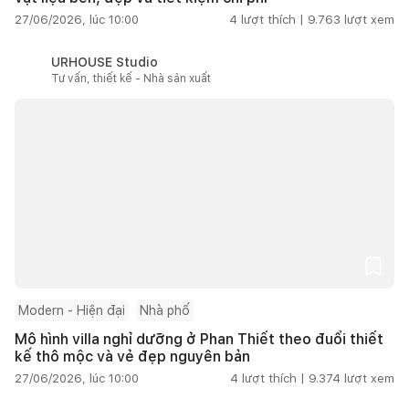
27/06/2026, lúc 10:00
4
lượt thích |
9.763
lượt xem
URHOUSE Studio
Tư vấn, thiết kế - Nhà sản xuất
Modern - Hiện đại
Nhà phố
Mô hình villa nghỉ dưỡng ở Phan Thiết theo đuổi thiết
kế thô mộc và vẻ đẹp nguyên bản
27/06/2026, lúc 10:00
4
lượt thích |
9.374
lượt xem