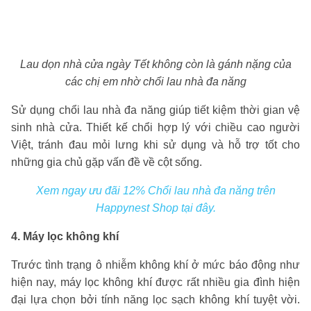
Lau dọn nhà cửa ngày Tết không còn là gánh nặng của
các chị em nhờ chổi lau nhà đa năng
Sử dụng chổi lau nhà đa năng giúp tiết kiệm thời gian vệ
sinh nhà cửa. Thiết kế chổi hợp lý với chiều cao người
Việt, tránh đau mỏi lưng khi sử dụng và hỗ trợ tốt cho
những gia chủ gặp vấn đề về cột sống.
Xem ngay ưu đãi 12% Chổi lau nhà đa năng trên
Happynest Shop tại đây.
4. Máy lọc không khí
Trước tình trạng ô nhiễm không khí ở mức báo động như
hiện nay, máy lọc không khí được rất nhiều gia đình hiện
đại lựa chọn bởi tính năng lọc sạch không khí tuyệt vời.