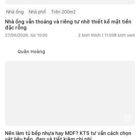
Nhà ống
Nhà phố
Trên 200m2
Nhà ống vẫn thoáng và riêng tư nhờ thiết kế mặt tiền
đặc rỗng
27/06/2026, lúc 10:00
2
lượt thích |
11.008
lượt xem
Quân Hoàng
Nên làm tủ bếp nhựa hay MDF? KTS tư vấn cách chọn
vật liệu bền, đẹp và tiết kiệm chi phí