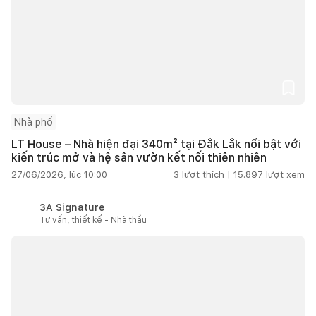
Nhà phố
LT House – Nhà hiện đại 340m² tại Đắk Lắk nổi bật với
kiến trúc mở và hệ sân vườn kết nối thiên nhiên
27/06/2026, lúc 10:00
3
lượt thích |
15.897
lượt xem
3A Signature
Tư vấn, thiết kế - Nhà thầu