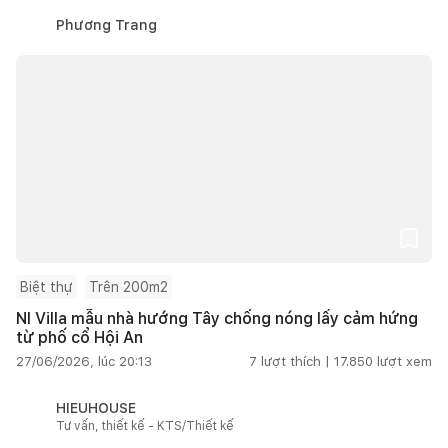
Phương Trang
Biệt thự
Trên 200m2
NI Villa mẫu nhà hướng Tây chống nóng lấy cảm hứng
từ phố cổ Hội An
27/06/2026, lúc 20:13
7
lượt thích |
17.850
lượt xem
HIEUHOUSE
Tư vấn, thiết kế - KTS/Thiết kế