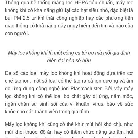
Thông qua hệ thống màng lọc HEPA tiêu chuẩn, máy lọc
không khí có khả năng giữ lại các hạt siêu nhỏ, đặc biệt là
bụi PM 2.5 từ khí thải công nghiệp hay các phương tiện
giao thông có khả năng gây nguy hiểm đến tim và não của
con người.
Máy lọc không khí là một công cụ tối ưu mà mỗi gia đình
hiện đại nên sở hữu
Đa số các loại máy lọc không khí hoạt động dựa trên cơ
chế tạo ion, một số loại có thể tạo ra cả ion dương và âm
do ứng dụng công nghệ ion Plasmacluster. Bởi vậy máy
lọc không khí có thể loại bỏ chất gây dị ứng, nấm mốc,
ngăn chặn sự sinh sôi của vi khuẩn, virus, bảo vệ sức
khỏe cho các thành viên trong gia đình.
Máy lọc không khí cũng có thể khử mùi hôi khó chịu như
mùi khói thuốc, đồ ăn hay có thêm chức năng tạo ẩm, hút