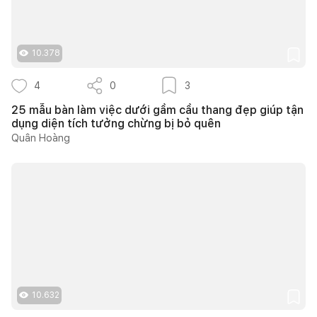
10.378
4
0
3
25 mẫu bàn làm việc dưới gầm cầu thang đẹp giúp tận
dụng diện tích tưởng chừng bị bỏ quên
Quân Hoàng
10.632