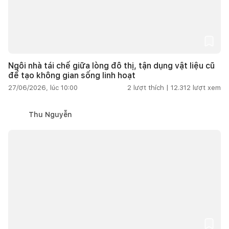
Ngôi nhà tái chế giữa lòng đô thị, tận dụng vật liệu cũ
để tạo không gian sống linh hoạt
27/06/2026, lúc 10:00
2
lượt thích |
12.312
lượt xem
Thu Nguyễn