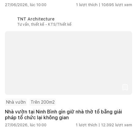
27/06/2026, lúc 10:00
1
lượt thích |
10.695
lượt xem
TNT Architecture
Tư vấn, thiết kế - KTS/Thiết kế
Nhà vườn
Trên 200m2
Nhà vườn tại Ninh Bình gìn giữ nhà thờ tổ bằng giải
pháp tổ chức lại không gian
27/06/2026, lúc 10:00
1
lượt thích |
12.392
lượt xem