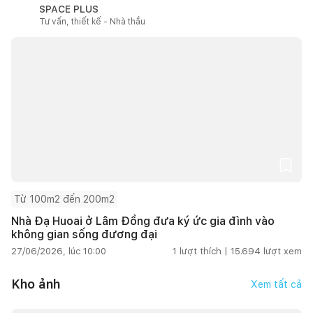
SPACE PLUS
Tư vấn, thiết kế - Nhà thầu
Từ 100m2 đến 200m2
Nhà Đạ Huoai ở Lâm Đồng đưa ký ức gia đình vào
không gian sống đương đại
27/06/2026, lúc 10:00
1
lượt thích |
15.694
lượt xem
Kho ảnh
Xem tất cả