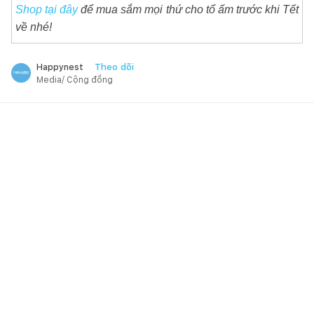
Shop tại đây
để mua sắm mọi thứ cho tổ ấm trước khi Tết
về nhé!
Theo dõi
Happynest
Media/ Cộng đồng