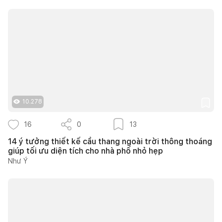
10.278
16
0
13
14 ý tưởng thiết kế cầu thang ngoài trời thông thoáng
giúp tối ưu diện tích cho nhà phố nhỏ hẹp
Như Ý