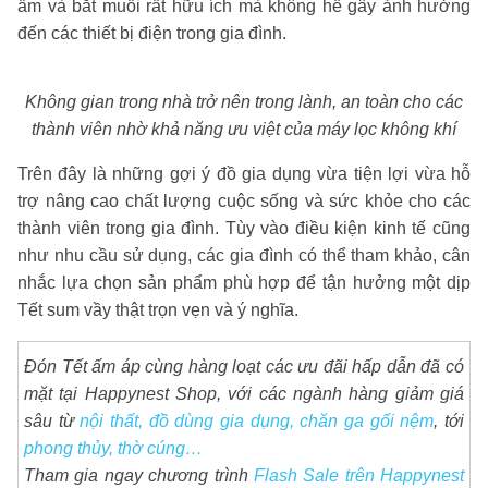
ẩm và bắt muỗi rất hữu ích mà không hề gây ảnh hưởng
đến các thiết bị điện trong gia đình.
Không gian trong nhà trở nên trong lành, an toàn cho các
thành viên nhờ khả năng ưu việt của máy lọc không khí
Trên đây là những gợi ý đồ gia dụng vừa tiện lợi vừa hỗ
trợ nâng cao chất lượng cuộc sống và sức khỏe cho các
thành viên trong gia đình. Tùy vào điều kiện kinh tế cũng
như nhu cầu sử dụng, các gia đình có thể tham khảo, cân
nhắc lựa chọn sản phẩm phù hợp để tận hưởng một dịp
Tết sum vầy thật trọn vẹn và ý nghĩa.
Đón Tết ấm áp cùng hàng loạt các ưu đãi hấp dẫn đã có
mặt tại Happynest Shop, với các ngành hàng giảm giá
sâu từ
nội thất, đồ dùng gia dụng, chăn ga gối nệm
, tới
phong thủy, thờ cúng…
Tham gia ngay chương trình
Flash Sale trên Happynest