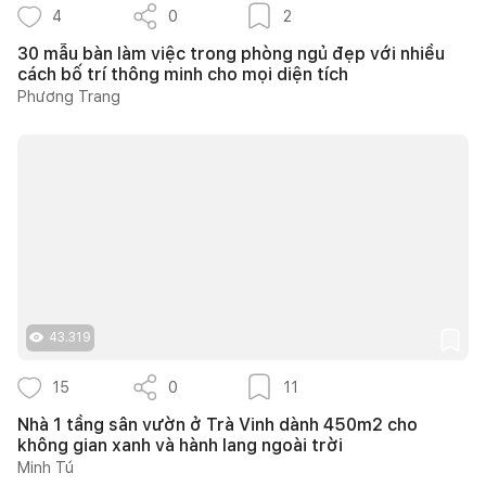
4
0
2
30 mẫu bàn làm việc trong phòng ngủ đẹp với nhiều
cách bố trí thông minh cho mọi diện tích
Phương Trang
43.319
15
0
11
Nhà 1 tầng sân vườn ở Trà Vinh dành 450m2 cho
không gian xanh và hành lang ngoài trời
Minh Tú