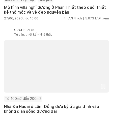
Mô hình villa nghỉ dưỡng ở Phan Thiết theo đuổi thiết
kế thô mộc và vẻ đẹp nguyên bản
27/06/2026, lúc 10:00
4
lượt thích |
5.873
lượt xem
SPACE PLUS
Tư vấn, thiết kế - Nhà thầu
Từ 100m2 đến 200m2
Nhà Đạ Huoai ở Lâm Đồng đưa ký ức gia đình vào
không gian sống đương đại