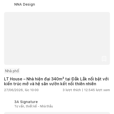
NNA Design
Nhà phố
LT House – Nhà hiện đại 340m² tại Đắk Lắk nổi bật với
kiến trúc mở và hệ sân vườn kết nối thiên nhiên
27/06/2026, lúc 10:00
3
lượt thích |
12.545
lượt xem
3A Signature
Tư vấn, thiết kế - Nhà thầu