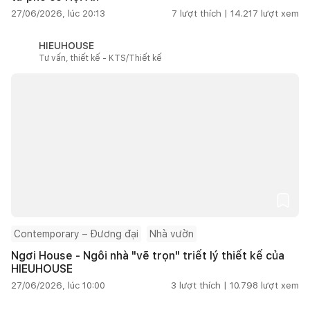
27/06/2026, lúc 20:13
7
lượt thích |
14.217
lượt xem
HIEUHOUSE
Tư vấn, thiết kế - KTS/Thiết kế
Contemporary – Đương đại
Nhà vườn
Ngơi House - Ngôi nhà "vẽ trọn" triết lý thiết kế của
HIEUHOUSE
27/06/2026, lúc 10:00
3
lượt thích |
10.798
lượt xem