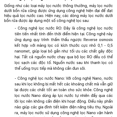
Giống như các loại máy lọc nước thông thường, máy lọc nước 
dưới bồn rửa cũng được ứng dụng công nghệ hiện đại để đạt 
hiệu quả lọc nước cao. Hiện nay, các dòng máy lọc nước dưới 
bồn rửa được áp dụng một số công nghệ lọc sau:
- Công nghệ lọc nước RO: Đây là công nghệ lọc nước 
tiên tiến nhất tính đến thời điểm hiện tại. Công nghệ này 
ứng dụng quy trình thẩm thấu ngược Reverse osmosis 
kết hợp với màng lọc có kích thước cực nhỏ 0,1 - 0,5 
nanomet, giúp loại bỏ gần như tối ưu các chất gây độc 
hại. Tất cả nguồn nước chạy qua bộ lọc RO đều có thể 
lọc sạch các độc tố. Nguồn nước sau khi thanh lọc có 
thể uống trực tiếp mà không cần đun sôi.
- Công nghệ lọc nước Nano: Với công nghệ Nano, nước 
sau khi lọc không bị mất hết các khoáng chất mà vẫn giữ 
lại được các chất tốt an toàn cho sức khỏe. Công nghệ 
lọc nước Nano dùng áp lực nước tự nhiên đẩy qua các 
lõi lọc nên không cần điện khi hoạt động. Điều này phần 
nào giúp các gia đình tiết kiệm điện năng tiêu thụ. Ngoài 
ra, máy lọc nước sử dụng công nghệ lọc Nano vận hành 