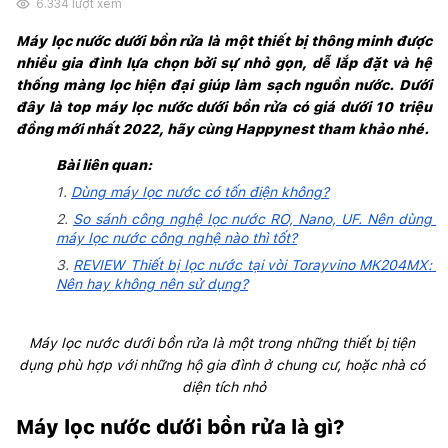
6.334
lượt xem
Máy lọc nước dưới bồn rửa là một thiết bị thông minh được 
nhiều gia đình lựa chọn bởi sự nhỏ gọn, dễ lắp đặt và hệ 
thống màng lọc hiện đại giúp làm sạch nguồn nước. Dưới 
đây là top máy lọc nước dưới bồn rửa có giá dưới 10 triệu 
đồng mới nhất 2022, hãy cùng Happynest tham khảo nhé.
Bài liên quan:
1.
Dùng máy lọc nước có tốn điện không?
2.
So sánh công nghệ lọc nước RO, Nano, UF. Nên dùng 
máy lọc nước công nghệ nào thì tốt?
3.
REVIEW Thiết bị lọc nước tại vòi Torayvino MK204MX: 
Nên hay không nên sử dụng?
Máy lọc nước dưới bồn rửa là một trong những thiết bị tiện 
dụng phù hợp với những hộ gia đình ở chung cư, hoặc nhà có 
diện tích nhỏ
Máy lọc nước dưới bồn rửa là gì?