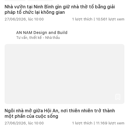
Nhà vườn tại Ninh Bình gìn giữ nhà thờ tổ bằng giải
pháp tổ chức lại không gian
27/06/2026, lúc 10:00
1
lượt thích |
10.561
lượt xem
AN NAM Design and Build
Tư vấn, thiết kế - Nhà thầu
Ngôi nhà mở giữa Hội An, nơi thiên nhiên trở thành
một phần của cuộc sống
27/06/2026, lúc 10:00
1
lượt thích |
11.169
lượt xem