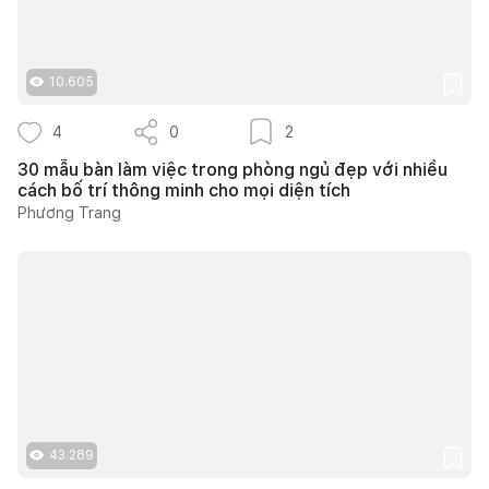
10.605
4
0
2
30 mẫu bàn làm việc trong phòng ngủ đẹp với nhiều
cách bố trí thông minh cho mọi diện tích
Phương Trang
43.289