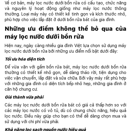
Về cơ bản, máy lọc nước dưới bồn rửa có cấu tạo, chức năng 
và nguyên lý hoạt động giống như máy lọc nước thông 
thường. Loại máy này có thiết kế tinh gọn và kích thước nhỏ, 
phù hợp cho việc lắp đặt ở dưới bồn rửa bát của gia đình.
Những ưu điểm không thể bỏ qua của 
máy lọc nước dưới bồn rửa
Hiện nay, ngày càng nhiều gia đình Việt lựa chọn sử dụng máy 
lọc nước dưới bồn rửa bởi những ưu điểm nổi bật dưới đây: 
Tối ưu hóa diện tích
Để vừa vặn với gầm bồn rửa bát, máy lọc nước dưới bồn rửa 
thường có thiết kế nhỏ gọn, dễ dàng tháo rời, tiện dụng cho 
việc vận chuyển, lắp đặt và sửa chữa. Bởi vậy máy rất phù hợp 
với những gia đình có diện tích bếp nhỏ hẹp, những gia đình ở 
căn hộ chung cư.
Giá thành vừa phải
Các máy lọc nước dưới bồn rửa bát có giá cả thấp hơn so với 
các máy lọc nước có vỏ tủ, dù có chung chức năng, hiệu quả 
lọc nước. Điều này giúp cho bạn có thể dễ dàng chọn mua và 
sử dụng với chi phí vừa phải.
Khả năng lọc sạch nguồn nước hiệu quả