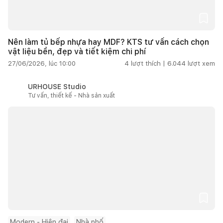
Nên làm tủ bếp nhựa hay MDF? KTS tư vấn cách chọn
vật liệu bền, đẹp và tiết kiệm chi phí
27/06/2026, lúc 10:00
4
lượt thích |
6.044
lượt xem
URHOUSE Studio
Tư vấn, thiết kế - Nhà sản xuất
Modern - Hiện đại
Nhà phố