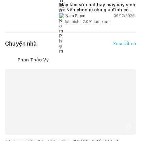
Máy làm sữa hạt hay máy xay sinh
tố: Nên chọn gì cho gia đình có
trẻ nhỏ (2–4 người)?
06/12/2025,
Nam Phạm
0
lượt thích |
2.091
lượt xem
Chuyện nhà
Xem tất cả
Phan Thảo Vy