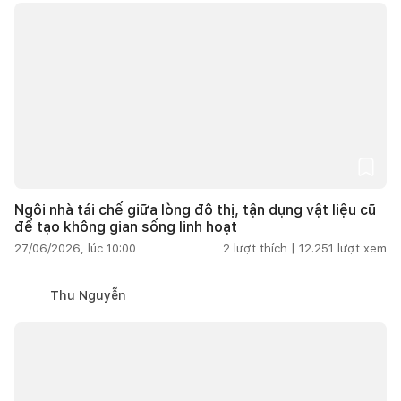
Ngôi nhà tái chế giữa lòng đô thị, tận dụng vật liệu cũ
để tạo không gian sống linh hoạt
27/06/2026, lúc 10:00
2
lượt thích |
12.251
lượt xem
Thu Nguyễn