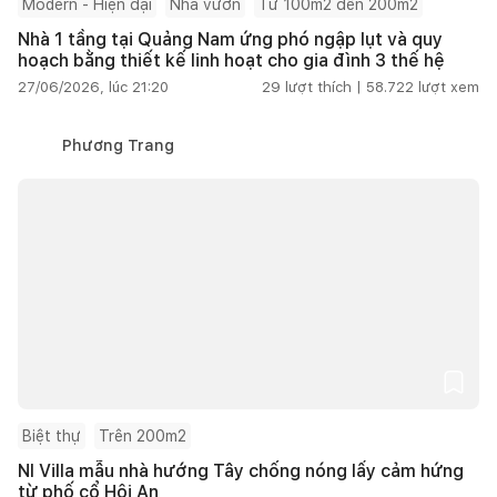
Modern - Hiện đại
Nhà vườn
Từ 100m2 đến 200m2
Nhà 1 tầng tại Quảng Nam ứng phó ngập lụt và quy
hoạch bằng thiết kế linh hoạt cho gia đình 3 thế hệ
27/06/2026, lúc 21:20
29
lượt thích |
58.722
lượt xem
Phương Trang
Biệt thự
Trên 200m2
NI Villa mẫu nhà hướng Tây chống nóng lấy cảm hứng
từ phố cổ Hội An