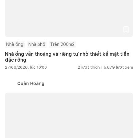
Nhà ống
Nhà phố
Trên 200m2
Nhà ống vẫn thoáng và riêng tư nhờ thiết kế mặt tiền
đặc rỗng
27/06/2026, lúc 10:00
2
lượt thích |
5.679
lượt xem
Quân Hoàng