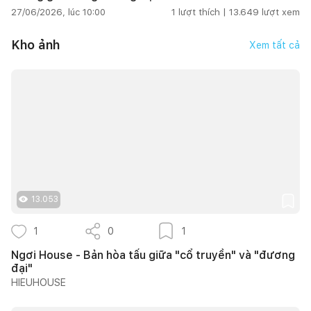
27/06/2026, lúc 10:00
1
lượt thích |
13.649
lượt xem
Kho ảnh
Xem tất cả
13.053
1
0
1
Ngơi House - Bản hòa tấu giữa "cổ truyền" và "đương
đại"
HIEUHOUSE