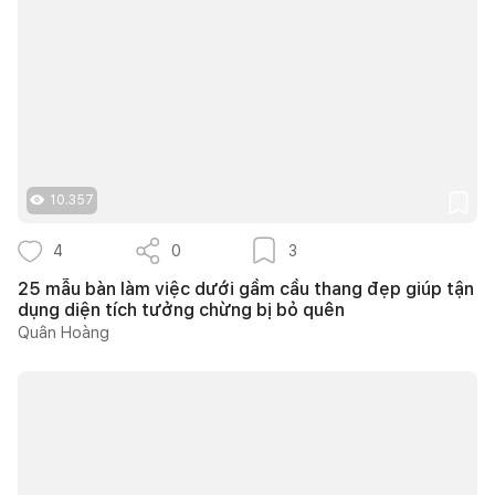
10.357
4
0
3
25 mẫu bàn làm việc dưới gầm cầu thang đẹp giúp tận
dụng diện tích tưởng chừng bị bỏ quên
Quân Hoàng