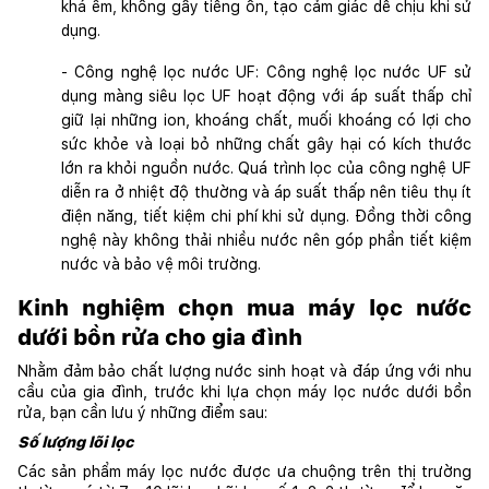
khá êm, không gây tiếng ồn, tạo cảm giác dễ chịu khi sử 
dụng.
- Công nghệ lọc nước UF: Công nghệ lọc nước UF sử 
dụng màng siêu lọc UF hoạt động với áp suất thấp chỉ 
giữ lại những ion, khoáng chất, muối khoáng có lợi cho 
sức khỏe và loại bỏ những chất gây hại có kích thước 
lớn ra khỏi nguồn nước. Quá trình lọc của công nghệ UF 
diễn ra ở nhiệt độ thường và áp suất thấp nên tiêu thụ ít 
điện năng, tiết kiệm chi phí khi sử dụng. Đồng thời công 
nghệ này không thải nhiều nước nên góp phần tiết kiệm 
nước và bảo vệ môi trường.
Kinh nghiệm chọn mua máy lọc nước 
dưới bồn rửa cho gia đình
Nhằm đảm bảo chất lượng nước sinh hoạt và đáp ứng với nhu 
cầu của gia đình, trước khi lựa chọn máy lọc nước dưới bồn 
rửa, bạn cần lưu ý những điểm sau: 
Số lượng lõi lọc
Các sản phẩm máy lọc nước được ưa chuộng trên thị trường 