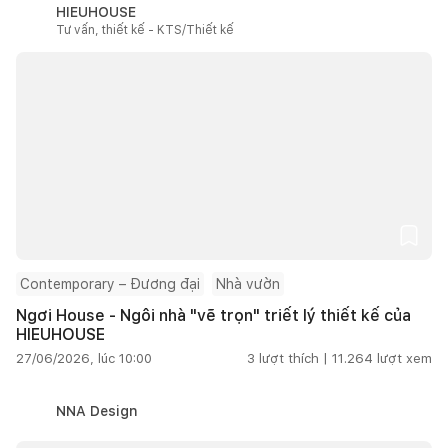
HIEUHOUSE
Tư vấn, thiết kế - KTS/Thiết kế
Contemporary – Đương đại
Nhà vườn
Ngơi House - Ngôi nhà "vẽ trọn" triết lý thiết kế của
HIEUHOUSE
27/06/2026, lúc 10:00
3
lượt thích |
11.264
lượt xem
NNA Design