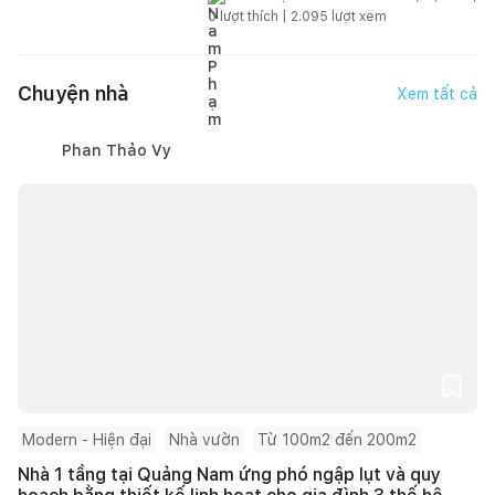
0
lượt thích |
2.095
lượt xem
Chuyện nhà
Xem tất cả
Phan Thảo Vy
Modern - Hiện đại
Nhà vườn
Từ 100m2 đến 200m2
Nhà 1 tầng tại Quảng Nam ứng phó ngập lụt và quy