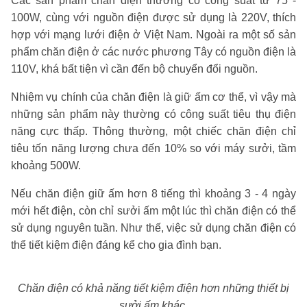
Các sản phẩm chăn điện thường có công suất từ 75 -
100W, cùng với nguồn điện được sử dụng là 220V, thích
hợp với mạng lưới điện ở Việt Nam. Ngoài ra một số sản
phẩm chăn điện ở các nước phương Tây có nguồn điện là
110V, khá bất tiện vì cần đến bộ chuyển đổi nguồn.
Nhiệm vụ chính của chăn điện là giữ ấm cơ thể, vì vậy mà
những sản phẩm này thường có công suất tiêu thụ điện
năng cực thấp. Thông thường, một chiếc chăn điện chỉ
tiêu tốn năng lượng chưa đến 10% so với máy sưởi, tầm
khoảng 500W.
Nếu chăn điện giữ ấm hơn 8 tiếng thì khoảng 3 - 4 ngày
mới hết điện, còn chỉ sưởi ấm một lúc thì chăn điện có thể
sử dụng nguyên tuần. Như thế, việc sử dụng chăn điện có
thể tiết kiệm điện đáng kể cho gia đình bạn.
Chăn điện có khả năng tiết kiệm điện hơn những thiết bị
sưởi ấm khác