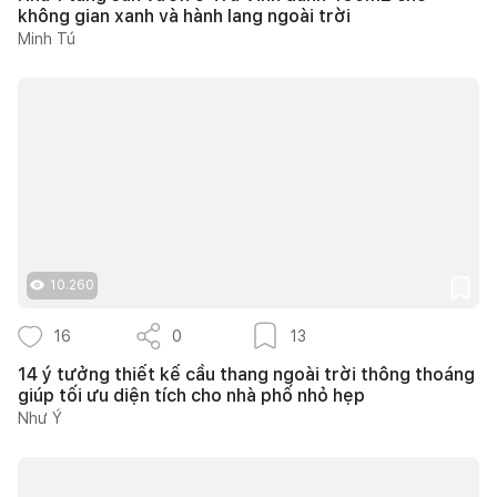
không gian xanh và hành lang ngoài trời
Minh Tú
10.260
16
0
13
14 ý tưởng thiết kế cầu thang ngoài trời thông thoáng
giúp tối ưu diện tích cho nhà phố nhỏ hẹp
Như Ý