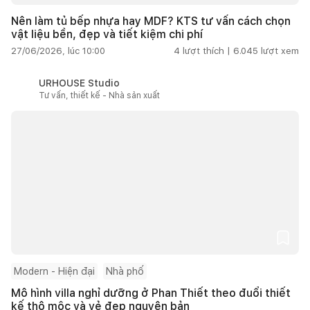
Nên làm tủ bếp nhựa hay MDF? KTS tư vấn cách chọn
vật liệu bền, đẹp và tiết kiệm chi phí
27/06/2026, lúc 10:00
4
lượt thích |
6.045
lượt xem
URHOUSE Studio
Tư vấn, thiết kế - Nhà sản xuất
Modern - Hiện đại
Nhà phố
Mô hình villa nghỉ dưỡng ở Phan Thiết theo đuổi thiết
kế thô mộc và vẻ đẹp nguyên bản