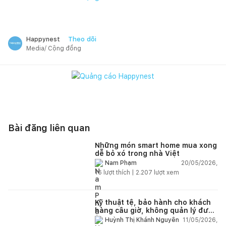
Theo dõi
Happynest
Media/ Cộng đồng
Bài đăng liên quan
Những món smart home mua xong
dễ bỏ xó trong nhà Việt
20/05/2026,
Nam Phạm
16
lượt thích |
2.207
lượt xem
Kỹ thuật tệ, bảo hành cho khách
hàng câu giờ, không quản lý được
nhân viên xây dựng của mình,
11/05/2026,
Huỳnh Thị Khánh Nguyên