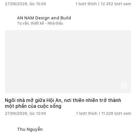
27/06/2026, lúc 10:00
1
lượt thích |
12.352
lượt xem
AN NAM Design and Build
Tư vấn, thiết kế - Nhà thầu
Ngôi nhà mở giữa Hội An, nơi thiên nhiên trở thành
một phần của cuộc sống
27/06/2026, lúc 10:00
1
lượt thích |
11.228
lượt xem
Thu Nguyễn