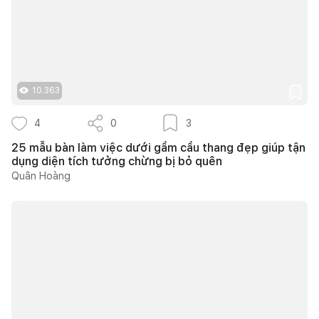
10.363
4
0
3
25 mẫu bàn làm việc dưới gầm cầu thang đẹp giúp tận
dụng diện tích tưởng chừng bị bỏ quên
Quân Hoàng