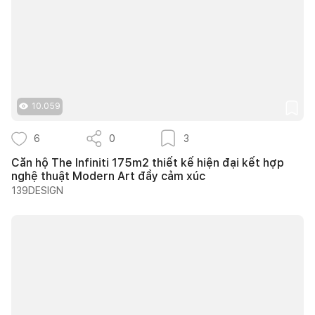
10.059
6
0
3
Căn hộ The Infiniti 175m2 thiết kế hiện đại kết hợp
nghệ thuật Modern Art đầy cảm xúc
139DESIGN