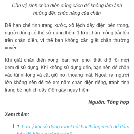
Cần vệ sinh chăn điện đúng cách để không làm ảnh
hướng đến chức năng của chăn
Để hạn chế tình trạng xước, xô lệch dây điện bên trong,
người dùng có thể sử dụng thêm 1 lớp chăn mỏng trải lên
trên chăn điện, vì thế bạn không cần giặt chăn thường
xuyên.
Khi giặt chăn điện xong, bạn nên phơi thật khô rồi mới
đem đi sử dụng. Khi không sử dụng đến, bạn nên để chăn
vào túi ni-lông và cất giữ nơi thoáng mát. Ngoài ra, người
lớn không nên để trẻ em nằm chăn điện riêng, tránh tình
trạng bé nghịch dây điện gây nguy hiểm.
Nguồn: Tổng hợp
Xem thêm:
1.
Lưu ý khi sử dụng robot hút bụi thông minh để đảm