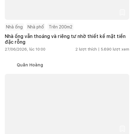
Nhà ống
Nhà phố
Trên 200m2
Nhà ống vẫn thoáng và riêng tư nhờ thiết kế mặt tiền
đặc rỗng
27/06/2026, lúc 10:00
2
lượt thích |
5.690
lượt xem
Quân Hoàng