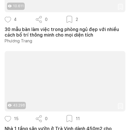
10.611
4
0
2
30 mẫu bàn làm việc trong phòng ngủ đẹp với nhiều
cách bố trí thông minh cho mọi diện tích
Phương Trang
43.298
15
0
11
Nhà 1 tầng sân vườn ở Trà Vinh dành 450m2 cho