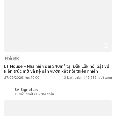
Nhà phố
LT House – Nhà hiện đại 340m² tại Đắk Lắk nổi bật với
kiến trúc mở và hệ sân vườn kết nối thiên nhiên
27/06/2026, lúc 10:00
3
lượt thích |
15.838
lượt xem
3A Signature
Tư vấn, thiết kế - Nhà thầu