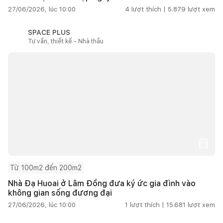
27/06/2026, lúc 10:00
4
lượt thích |
5.879
lượt xem
SPACE PLUS
Tư vấn, thiết kế - Nhà thầu
Từ 100m2 đến 200m2
Nhà Đạ Huoai ở Lâm Đồng đưa ký ức gia đình vào
không gian sống đương đại
27/06/2026, lúc 10:00
1
lượt thích |
15.681
lượt xem