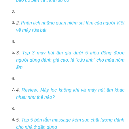
bảo độ bền và tránh sự cố
2.
Phân tích những quan niệm sai lầm của người Việt
về máy rửa bát
3.
Top 3 máy hút ẩm giá dưới 5 triệu đồng được
người dùng đánh giá cao, là “cứu tinh” cho mùa nồm
ẩm
4.
Review: Máy lọc không khí và máy hút ẩm khác
nhau như thế nào?
5.
Top 5 bồn tắm massage kèm sục chất lượng dành
cho nhà ở dân dụng