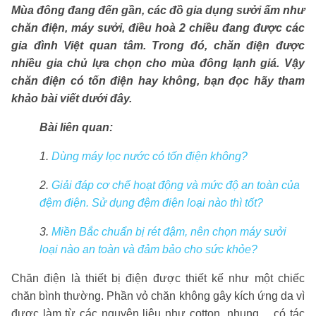
Mùa đông đang đến gần, các đồ gia dụng sưởi ấm như
chăn điện, máy sưởi, điều hoà 2 chiều đang được các
gia đình Việt quan tâm. Trong đó, chăn điện được
nhiều gia chủ lựa chọn cho mùa đông lạnh giá. Vậy
chăn điện có tốn điện hay không, bạn đọc hãy tham
khảo bài viết dưới đây.
Bài liên quan:
1.
Dùng máy lọc nước có tốn điện không?
2.
Giải đáp cơ chế hoạt động và mức độ an toàn của
đệm điện. Sử dụng đệm điện loại nào thì tốt?
3.
Miền Bắc chuẩn bị rét đậm, nên chọn máy sưởi
loại nào an toàn và đảm bảo cho sức khỏe?
Chăn điện là thiết bị điện được thiết kế như một chiếc
chăn bình thường. Phần vỏ chăn không gây kích ứng da vì
được làm từ các nguyên liệu như cotton, nhung… có tác