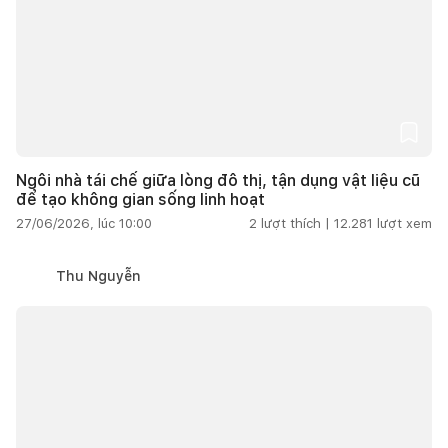
Ngôi nhà tái chế giữa lòng đô thị, tận dụng vật liệu cũ
để tạo không gian sống linh hoạt
27/06/2026, lúc 10:00
2
lượt thích |
12.281
lượt xem
Thu Nguyễn