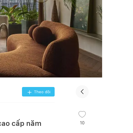
Theo dõi
 cao cấp năm
10