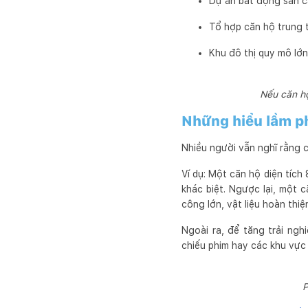
Dự án bất động sản c
Tổ hợp căn hộ trung 
Khu đô thị quy mô lớn
Nếu căn hộ
Những hiểu lầm p
Nhiều người vẫn nghĩ rằng 
Ví dụ: Một căn hộ diện tích
khác biệt. Ngược lại, một
công lớn, vật liệu hoàn thiệ
Ngoài ra, để tăng trải ng
chiếu phim hay các khu vực 
P