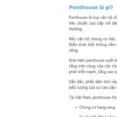
Penthouse là gì?
Penthouse là loại căn hộ 
tiêu chuẩn cao cấp với di
thường.
Nếu căn hộ chung cư tiêu 
Điểm khác biệt không nằm 
riêng.
Khái niệm penthouse xuất h
tầng trên cùng của các tòa
phát triển mạnh, tầng cao lại
Dần dần, phần diện tích nà
biểu tượng của sự cao cấp 
Tại Việt Nam, penthouse th
Chung cư hạng sang.