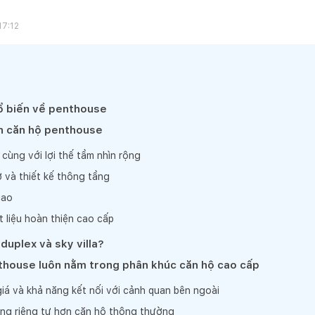
17:12
ổ biến về penthouse
n căn hộ penthouse
n cùng với lợi thế tầm nhìn rộng
 và thiết kế thông tầng
cao
t liệu hoàn thiện cao cấp
duplex và sky villa?
thouse luôn nằm trong phân khúc căn hộ cao cấp
iá và khả năng kết nối với cảnh quan bên ngoài
ng riêng tư hơn căn hộ thông thường