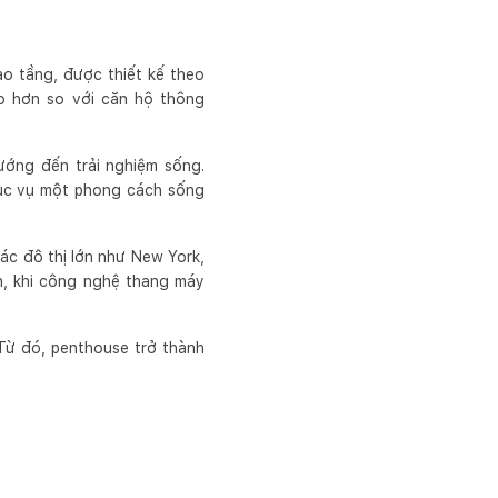
o tầng, được thiết kế theo
ao hơn so với căn hộ thông
ướng đến trải nghiệm sống.
hục vụ một phong cách sống
ác đô thị lớn như New York,
ên, khi công nghệ thang máy
 Từ đó, penthouse trở thành