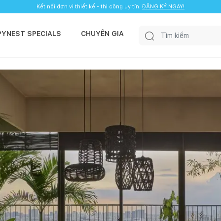
Kết nối đơn vị thiết kế - thi công uy tín.
ĐĂNG KÝ NGAY!
PYNEST SPECIALS
CHUYÊN GIA