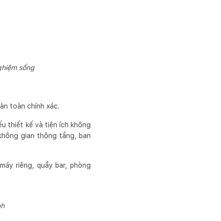
nghiệm sống
àn toàn chính xác.
u thiết kế và tiện ích không
không gian thông tầng, ban
máy riêng, quầy bar, phòng
nh