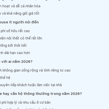
nh hoạt và dễ cá nhân hóa
nh và khả năng giữ giá tốt
use ít người nói đến
 phí sở hữu rất cao
hiện nội thất có thể rất lớn
ởng bởi thời tiết
ành dài hạn cao hơn
 với ai năm 2026?
h không gian sống rộng và tính riêng tư cao
 thế hệ
uyên tiếp khách hoặc làm việc tại nhà
 hay căn hộ thông thường trong năm 2026?
i phí hợp lý và nhu cầu ở cơ bản