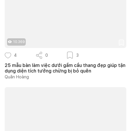
10.369
4
0
3
25 mẫu bàn làm việc dưới gầm cầu thang đẹp giúp tận
dụng diện tích tưởng chừng bị bỏ quên
Quân Hoàng