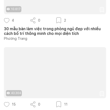
10.617
4
0
2
30 mẫu bàn làm việc trong phòng ngủ đẹp với nhiều
cách bố trí thông minh cho mọi diện tích
Phương Trang
43.304
15
0
11