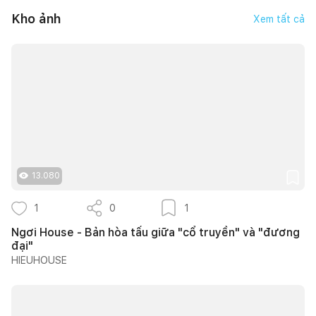
Kho ảnh
Xem tất cả
13.080
1
0
1
Ngơi House - Bản hòa tấu giữa "cổ truyền" và "đương
đại"
HIEUHOUSE