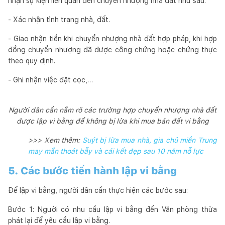
nhận sự kiện liên quan đến chuyển nhượng nhà đất như sau:
- Xác nhận tình trạng nhà, đất.
- Giao nhận tiền khi chuyển nhượng nhà đất hợp pháp, khi hợp
đồng chuyển nhượng đã được công chứng hoặc chứng thực
theo quy định.
- Ghi nhận việc đặt cọc,…
Người dân cần nắm rõ các trường hợp chuyển nhượng nhà đất
được lập vi bằng để không bị lừa khi mua bán đất vi bằng
>>> Xem thêm:
Suýt bị lừa mua nhà, gia chủ miền Trung
may mắn thoát bẫy và cái kết đẹp sau 10 năm nỗ lực
5. Các bước tiến hành lập vi bằng
Để lập vi bằng, người dân cần thực hiện các bước sau:
Bước 1: Người có nhu cầu lập vi bằng đến Văn phòng thừa
phát lại để yêu cầu lập vi bằng.