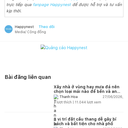
trực tiếp qua
fanpage Happynest
để được hỗ trợ và tư vấn
kịp thời.
Theo dõi
Happynest
Media/ Cộng đồng
Bài đăng liên quan
Xây nhà ở vùng hay mưa đá nên
chọn loại mái nào để bền và an
toàn?
27/06/2026,
Thanh Hoa
2
lượt thích |
11.044
lượt xem
3 vị trí đặt cầu thang dễ gây bí
bách và bất tiện cho nhà phố