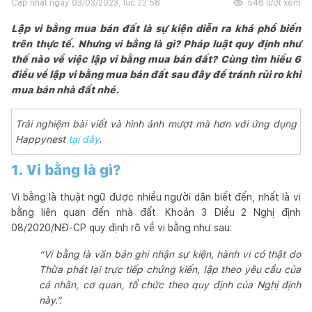
Cập nhật ngày
03/03/2023, lúc 22:58
546
lượt xem
Lập vi bằng mua bán đất là sự kiện diễn ra khá phổ biến
trên thực tế. Nhưng vi bằng là gì? Pháp luật quy định như
thế nào về việc lập vi bằng mua bán đất? Cùng tìm hiểu 6
điều về lập vi bằng mua bán đất sau đây để tránh rủi ro khi
mua bán nhà đất nhé.
Trải nghiệm bài viết và hình ảnh mượt mà hơn với ứng dụng
Happynest
tại đây
.
1. Vi bằng là gì?
Vi bằng là thuật ngữ được nhiều người dân biết đến, nhất là vi
bằng liên quan đến nhà đất. Khoản 3 Điều 2 Nghị định
08/2020/NĐ-CP quy định rõ về vi bằng như sau:
“Vi bằng là văn bản ghi nhận sự kiện, hành vi có thật do
Thừa phát lại trực tiếp chứng kiến, lập theo yêu cầu của
cá nhân, cơ quan, tổ chức theo quy định của Nghị định
này.”.