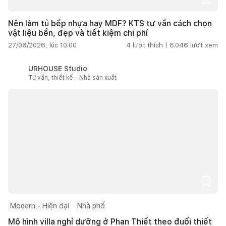
Nên làm tủ bếp nhựa hay MDF? KTS tư vấn cách chọn
vật liệu bền, đẹp và tiết kiệm chi phí
27/06/2026, lúc 10:00
4
lượt thích |
6.046
lượt xem
URHOUSE Studio
Tư vấn, thiết kế - Nhà sản xuất
Modern - Hiện đại
Nhà phố
Mô hình villa nghỉ dưỡng ở Phan Thiết theo đuổi thiết