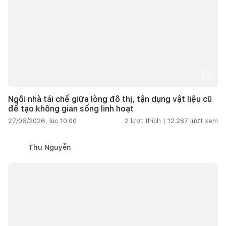
Ngôi nhà tái chế giữa lòng đô thị, tận dụng vật liệu cũ
để tạo không gian sống linh hoạt
27/06/2026, lúc 10:00
2
lượt thích |
12.287
lượt xem
Thu Nguyễn