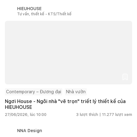
HIEUHOUSE
Tư vấn, thiết kế - KTS/Thiết kế
Contemporary – Đương đại
Nhà vườn
Ngơi House - Ngôi nhà "vẽ trọn" triết lý thiết kế của
HIEUHOUSE
27/06/2026, lúc 10:00
3
lượt thích |
11.277
lượt xem
NNA Design