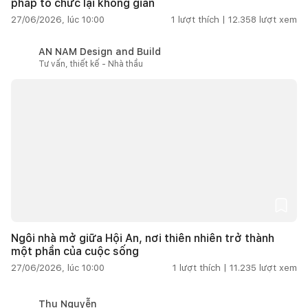
pháp tổ chức lại không gian
27/06/2026, lúc 10:00
1
lượt thích |
12.358
lượt xem
AN NAM Design and Build
Tư vấn, thiết kế - Nhà thầu
Ngôi nhà mở giữa Hội An, nơi thiên nhiên trở thành
một phần của cuộc sống
27/06/2026, lúc 10:00
1
lượt thích |
11.235
lượt xem
Thu Nguyễn