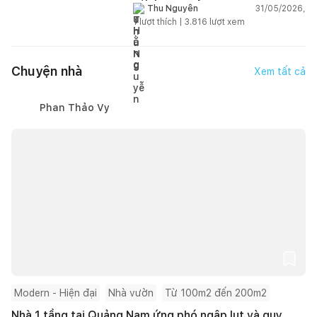
hơn?
31/05/2026,
Thu Nguyễn
1
lượt thích |
3.816
lượt xem
Chuyện nhà
Xem tất cả
Phan Thảo Vy
Modern - Hiện đại
Nhà vườn
Từ 100m2 đến 200m2
Nhà 1 tầng tại Quảng Nam ứng phó ngập lụt và quy