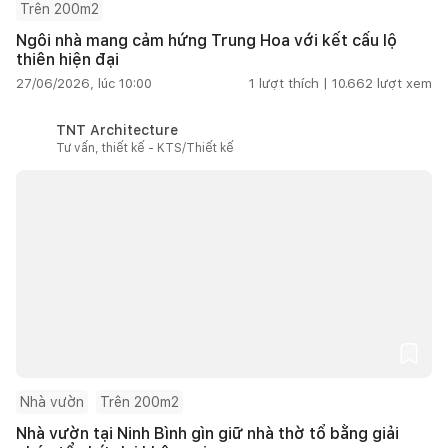
Trên 200m2
Ngôi nhà mang cảm hứng Trung Hoa với kết cấu lộ
thiên hiện đại
27/06/2026, lúc 10:00
1
lượt thích |
10.662
lượt xem
TNT Architecture
Tư vấn, thiết kế - KTS/Thiết kế
Nhà vườn
Trên 200m2
Nhà vườn tại Ninh Bình gìn giữ nhà thờ tổ bằng giải