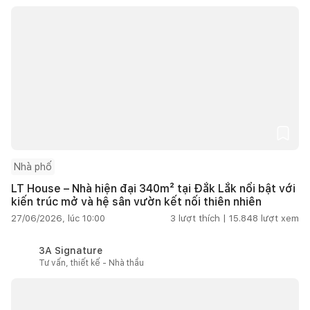
Nhà phố
LT House – Nhà hiện đại 340m² tại Đắk Lắk nổi bật với
kiến trúc mở và hệ sân vườn kết nối thiên nhiên
27/06/2026, lúc 10:00
3
lượt thích |
15.848
lượt xem
3A Signature
Tư vấn, thiết kế - Nhà thầu