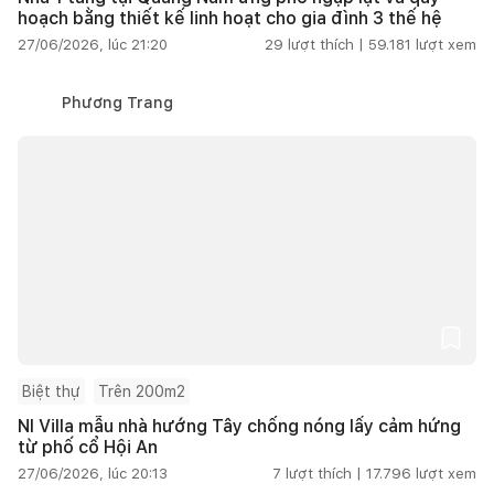
hoạch bằng thiết kế linh hoạt cho gia đình 3 thế hệ
27/06/2026, lúc 21:20
29
lượt thích |
59.181
lượt xem
Phương Trang
Biệt thự
Trên 200m2
NI Villa mẫu nhà hướng Tây chống nóng lấy cảm hứng
từ phố cổ Hội An
27/06/2026, lúc 20:13
7
lượt thích |
17.796
lượt xem