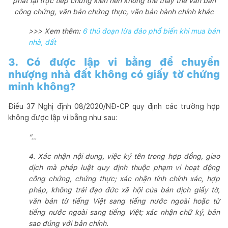
phát lại trực tiếp chứng kiến nên không thể thay thế văn bản
công chứng, văn bản chứng thực, văn bản hành chính khác
>>> Xem thêm:
6 thủ đoạn lừa đảo phổ biến khi mua bán
nhà, đất
3. Có được lập vi bằng để chuyển
nhượng nhà đất không có giấy tờ chứng
minh không?
Điều 37 Nghị định 08/2020/NĐ-CP quy định các trường hợp
không được lập vi bằng như sau:
“…
4. Xác nhận nội dung, việc ký tên trong hợp đồng, giao
dịch mà pháp luật quy định thuộc phạm vi hoạt động
công chứng, chứng thực; xác nhận tính chính xác, hợp
pháp, không trái đạo đức xã hội của bản dịch giấy tờ,
văn bản từ tiếng Việt sang tiếng nước ngoài hoặc từ
tiếng nước ngoài sang tiếng Việt; xác nhận chữ ký, bản
sao đúng với bản chính.