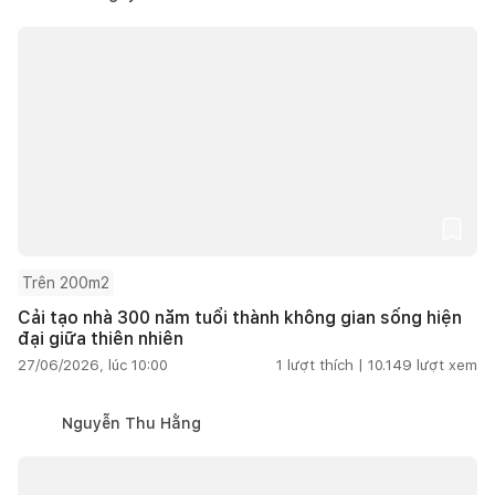
Trên 200m2
Cải tạo nhà 300 năm tuổi thành không gian sống hiện
đại giữa thiên nhiên
27/06/2026, lúc 10:00
1
lượt thích |
10.149
lượt xem
Nguyễn Thu Hằng