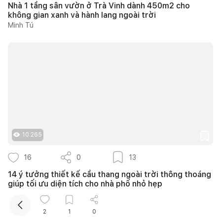
Nhà 1 tầng sân vườn ở Trà Vinh dành 450m2 cho
không gian xanh và hành lang ngoài trời
Minh Tú
Kết nối thiết kế, thi công
10.265
16
0
13
14 ý tưởng thiết kế cầu thang ngoài trời thông thoáng
giúp tối ưu diện tích cho nhà phố nhỏ hẹp
Như Ý
2
1
0