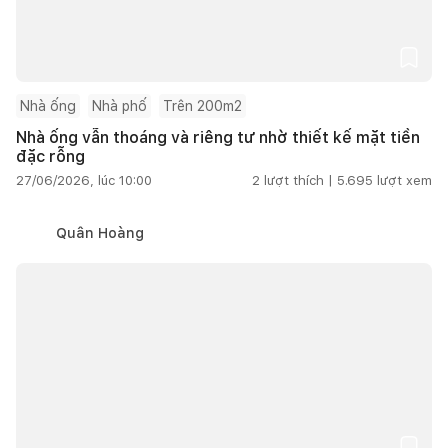
Nhà ống
Nhà phố
Trên 200m2
Nhà ống vẫn thoáng và riêng tư nhờ thiết kế mặt tiền
đặc rỗng
27/06/2026, lúc 10:00
2
lượt thích |
5.695
lượt xem
Quân Hoàng