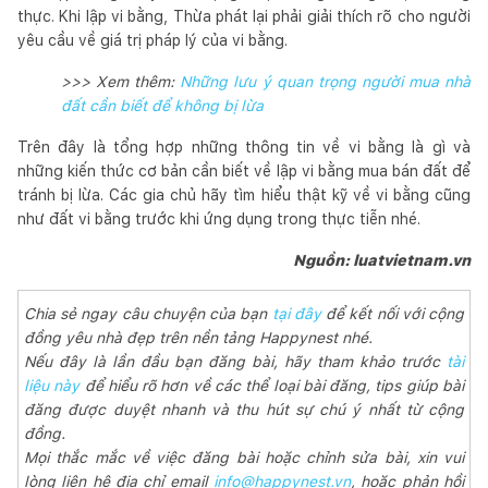
thực. Khi lập vi bằng, Thừa phát lại phải giải thích rõ cho người
yêu cầu về giá trị pháp lý của vi bằng.
>>> Xem thêm:
Những lưu ý quan trọng người mua nhà
đất cần biết để không bị lừa
Trên đây là tổng hợp những thông tin về vi bằng là gì và
những kiến thức cơ bản cần biết về lập vi bằng mua bán đất để
tránh bị lừa. Các gia chủ hãy tìm hiểu thật kỹ về vi bằng cũng
như đất vi bằng trước khi ứng dụng trong thực tiễn nhé.
Nguồn: luatvietnam.vn
Chia sẻ ngay câu chuyện của bạn
tại đây
để kết nối với cộng
đồng yêu nhà đẹp trên nền tảng Happynest nhé.
Nếu đây là lần đầu bạn đăng bài, hãy tham khảo trước
tài
liệu này
để hiểu rõ hơn về các thể loại bài đăng, tips giúp bài
đăng được duyệt nhanh và thu hút sự chú ý nhất từ cộng
đồng.
Mọi thắc mắc về việc đăng bài hoặc chỉnh sửa bài, xin vui
lòng liên hệ địa chỉ email
info@happynest.vn
, hoặc phản hồi