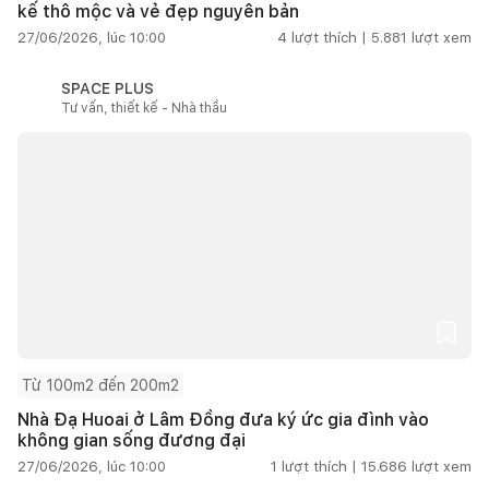
kế thô mộc và vẻ đẹp nguyên bản
27/06/2026, lúc 10:00
4
lượt thích |
5.881
lượt xem
SPACE PLUS
Tư vấn, thiết kế - Nhà thầu
Từ 100m2 đến 200m2
Nhà Đạ Huoai ở Lâm Đồng đưa ký ức gia đình vào
không gian sống đương đại
27/06/2026, lúc 10:00
1
lượt thích |
15.686
lượt xem