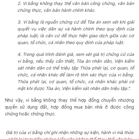
2. Vi bằng không thay thế văn bản công chứng, văn bản
chứng thực, văn bản hành chính khác.
3. Vi bằng là nguồn chứng cứ để Tòa án xem xét khi giải
quyết vụ việc dân sự và hành chính theo quy định của
pháp luật; là căn cứ để thực hiện giao dịch giữa các cơ
quan, tổ chức, cá nhân theo quy định của pháp luật.
4. Trong quá trình đánh giá, xem xét giá trị chứng cứ của
vi bằng, nếu thấy cần thiết, Tòa án nhân dân, Viện kiểm
sát nhân dân có thể triệu tập Thừa phát lại, cơ quan, tổ
chức, cá nhân khác để làm rõ tính xác thực của vi bằng.
Thừa phát lại, cơ quan, tổ chức, cá nhân khác phải có
mặt khi được Tòa án, Viện kiểm sát nhân dân triệu tập.”.
Như vậy, vi bằng không thay thế hợp đồng chuyển nhượng
quyền sử dụng đất, hợp đồng mua bán nhà ở được công
chứng hoặc chứng thực.
Giá trị của vi bằng chỉ ghi nhận những sự kiện, hành vi mà thừa