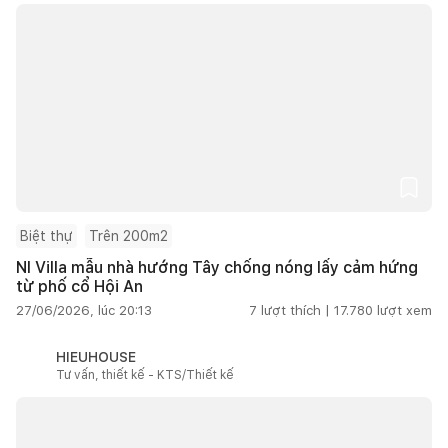
Biệt thự
Trên 200m2
NI Villa mẫu nhà hướng Tây chống nóng lấy cảm hứng
từ phố cổ Hội An
27/06/2026, lúc 20:13
7
lượt thích |
17.780
lượt xem
HIEUHOUSE
Tư vấn, thiết kế - KTS/Thiết kế