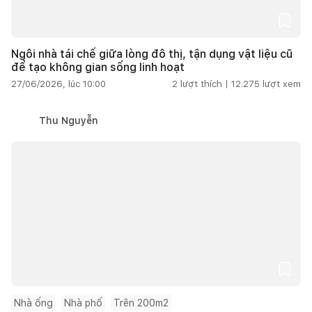
Ngôi nhà tái chế giữa lòng đô thị, tận dụng vật liệu cũ
để tạo không gian sống linh hoạt
27/06/2026, lúc 10:00
2
lượt thích |
12.275
lượt xem
Thu Nguyễn
Nhà ống
Nhà phố
Trên 200m2