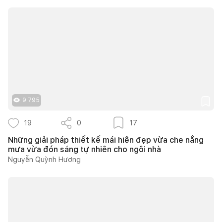
9.795
19
0
17
Những giải pháp thiết kế mái hiên đẹp vừa che nắng
mưa vừa đón sáng tự nhiên cho ngôi nhà
Nguyễn Quỳnh Hương