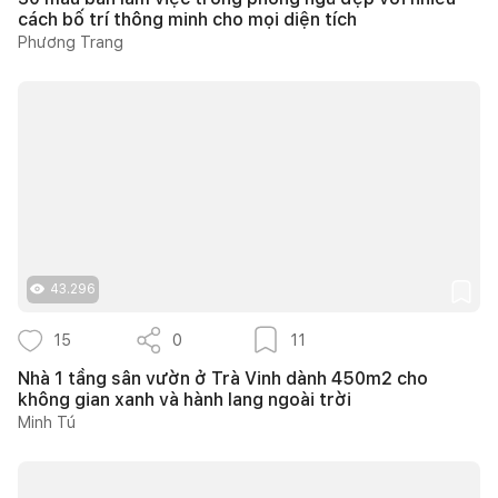
cách bố trí thông minh cho mọi diện tích
Phương Trang
43.296
15
0
11
Nhà 1 tầng sân vườn ở Trà Vinh dành 450m2 cho
không gian xanh và hành lang ngoài trời
Minh Tú