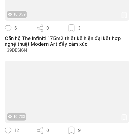
10.059
6
0
3
Căn hộ The Infiniti 175m2 thiết kế hiện đại kết hợp
nghệ thuật Modern Art đầy cảm xúc
139DESIGN
10.733
12
0
9