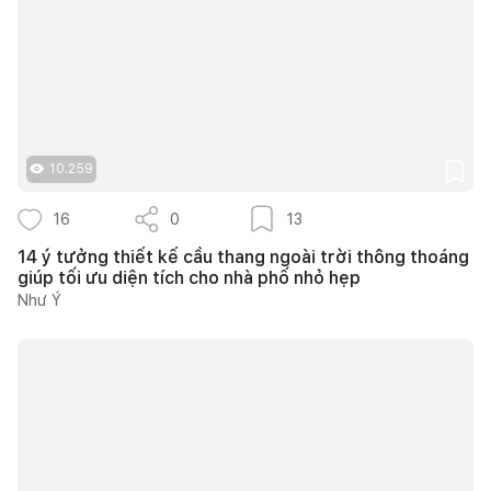
10.259
16
0
13
14 ý tưởng thiết kế cầu thang ngoài trời thông thoáng
giúp tối ưu diện tích cho nhà phố nhỏ hẹp
Như Ý