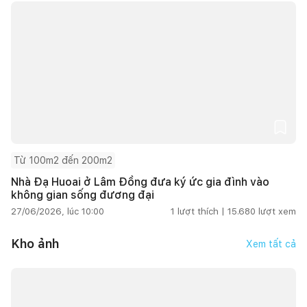
Từ 100m2 đến 200m2
Nhà Đạ Huoai ở Lâm Đồng đưa ký ức gia đình vào
không gian sống đương đại
27/06/2026, lúc 10:00
1
lượt thích |
15.680
lượt xem
Kho ảnh
Xem tất cả