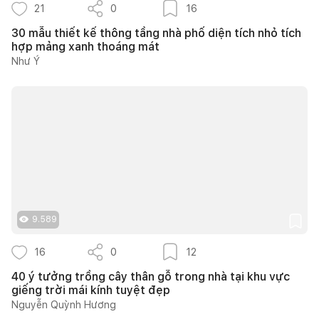
21
0
16
30 mẫu thiết kế thông tầng nhà phố diện tích nhỏ tích
hợp mảng xanh thoáng mát
Như Ý
9.589
16
0
12
40 ý tưởng trồng cây thân gỗ trong nhà tại khu vực
giếng trời mái kính tuyệt đẹp
Nguyễn Quỳnh Hương