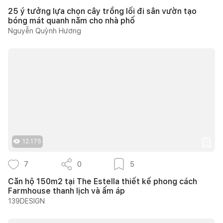
25 ý tưởng lựa chọn cây trồng lối đi sân vườn tạo
bóng mát quanh năm cho nhà phố
Nguyễn Quỳnh Hương
12.175
7
0
5
Căn hộ 150m2 tại The Estella thiết kế phong cách
Farmhouse thanh lịch và ấm áp
139DESIGN