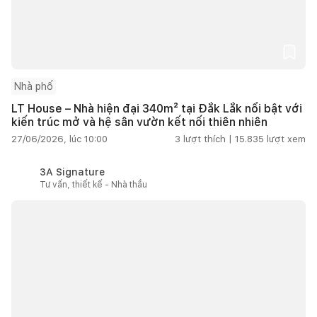
Nhà phố
LT House – Nhà hiện đại 340m² tại Đắk Lắk nổi bật với
kiến trúc mở và hệ sân vườn kết nối thiên nhiên
27/06/2026, lúc 10:00
3
lượt thích |
15.835
lượt xem
3A Signature
Tư vấn, thiết kế - Nhà thầu