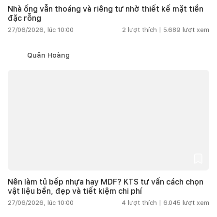
Nhà ống vẫn thoáng và riêng tư nhờ thiết kế mặt tiền
đặc rỗng
27/06/2026, lúc 10:00
2
lượt thích |
5.689
lượt xem
Quân Hoàng
Nên làm tủ bếp nhựa hay MDF? KTS tư vấn cách chọn
vật liệu bền, đẹp và tiết kiệm chi phí
27/06/2026, lúc 10:00
4
lượt thích |
6.045
lượt xem