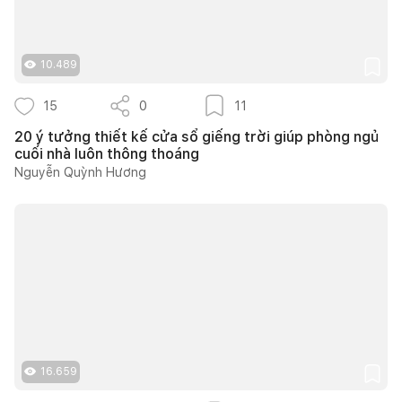
10.489
15
0
11
20 ý tưởng thiết kế cửa sổ giếng trời giúp phòng ngủ
cuối nhà luôn thông thoáng
Nguyễn Quỳnh Hương
16.659