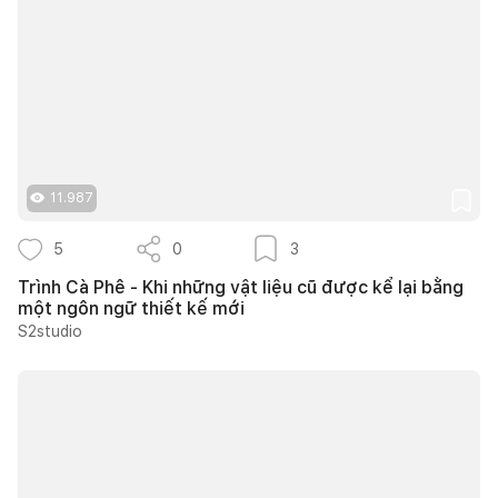
11.987
5
0
3
Trình Cà Phê - Khi những vật liệu cũ được kể lại bằng
một ngôn ngữ thiết kế mới
S2studio