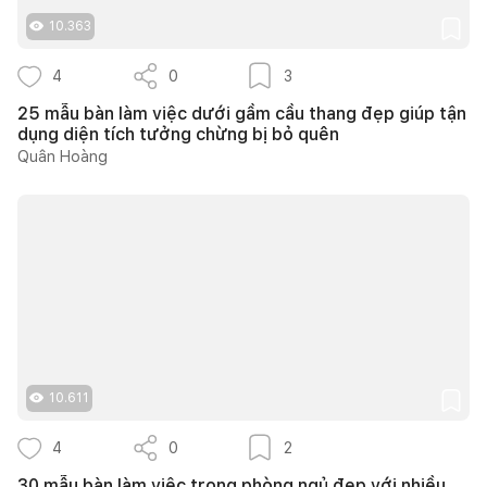
10.363
4
0
3
25 mẫu bàn làm việc dưới gầm cầu thang đẹp giúp tận
dụng diện tích tưởng chừng bị bỏ quên
Quân Hoàng
10.611
4
0
2
30 mẫu bàn làm việc trong phòng ngủ đẹp với nhiều