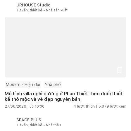
URHOUSE Studio
Tư vấn, thiết kế - Nhà sản xuất
Modern - Hiện đại
Nhà phố
Mô hình villa nghỉ dưỡng ở Phan Thiết theo đuổi thiết
kế thô mộc và vẻ đẹp nguyên bản
27/06/2026, lúc 10:00
4
lượt thích |
5.879
lượt xem
SPACE PLUS
Tư vấn, thiết kế - Nhà thầu