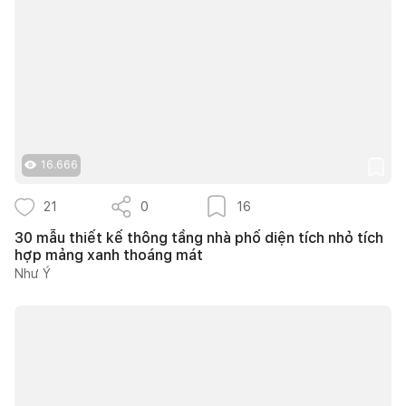
16.666
21
0
16
30 mẫu thiết kế thông tầng nhà phố diện tích nhỏ tích
hợp mảng xanh thoáng mát
Như Ý