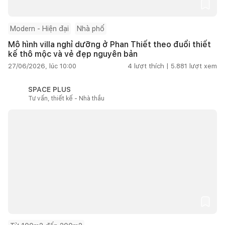
Modern - Hiện đại
Nhà phố
Mô hình villa nghỉ dưỡng ở Phan Thiết theo đuổi thiết
kế thô mộc và vẻ đẹp nguyên bản
27/06/2026, lúc 10:00
4
lượt thích |
5.881
lượt xem
SPACE PLUS
Tư vấn, thiết kế - Nhà thầu