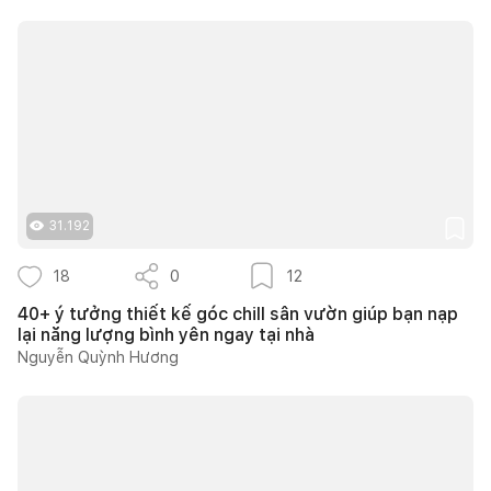
31.192
18
0
12
40+ ý tưởng thiết kế góc chill sân vườn giúp bạn nạp
lại năng lượng bình yên ngay tại nhà
Nguyễn Quỳnh Hương