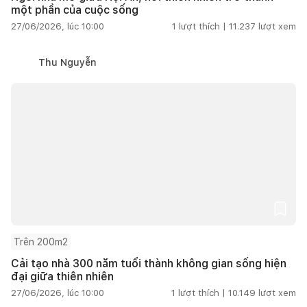
một phần của cuộc sống
27/06/2026, lúc 10:00
1
lượt thích |
11.237
lượt xem
Thu Nguyễn
Trên 200m2
Cải tạo nhà 300 năm tuổi thành không gian sống hiện
đại giữa thiên nhiên
27/06/2026, lúc 10:00
1
lượt thích |
10.149
lượt xem