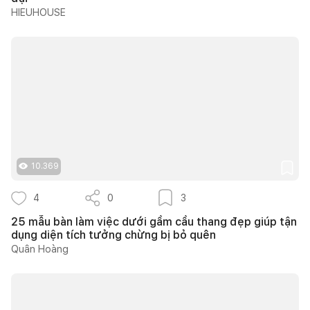
HIEUHOUSE
10.369
4
0
3
25 mẫu bàn làm việc dưới gầm cầu thang đẹp giúp tận
dụng diện tích tưởng chừng bị bỏ quên
Quân Hoàng