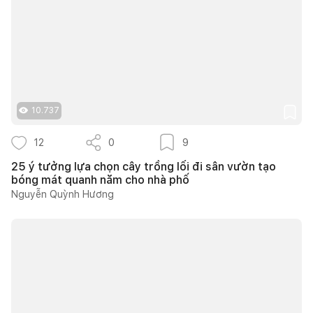
10.737
12
0
9
25 ý tưởng lựa chọn cây trồng lối đi sân vườn tạo
bóng mát quanh năm cho nhà phố
Nguyễn Quỳnh Hương