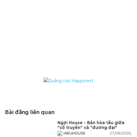
Bài đăng liên quan
Ngơi House - Bản hòa tấu giữa
"cổ truyền" và "đương đại"
27/06/2026,
HIEUHOUSE