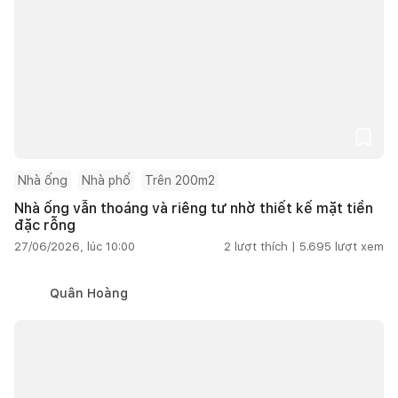
Nhà ống
Nhà phố
Trên 200m2
Nhà ống vẫn thoáng và riêng tư nhờ thiết kế mặt tiền
đặc rỗng
27/06/2026, lúc 10:00
2
lượt thích |
5.695
lượt xem
Quân Hoàng