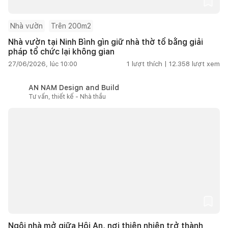
Nhà vườn
Trên 200m2
Nhà vườn tại Ninh Bình gìn giữ nhà thờ tổ bằng giải
pháp tổ chức lại không gian
27/06/2026, lúc 10:00
1
lượt thích |
12.358
lượt xem
AN NAM Design and Build
Tư vấn, thiết kế - Nhà thầu
Ngôi nhà mở giữa Hội An, nơi thiên nhiên trở thành