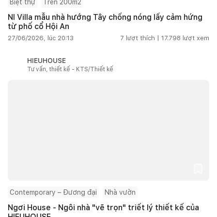
Biệt thự
Trên 200m2
NI Villa mẫu nhà hướng Tây chống nóng lấy cảm hứng
từ phố cổ Hội An
27/06/2026, lúc 20:13
7
lượt thích |
17.798
lượt xem
HIEUHOUSE
Tư vấn, thiết kế - KTS/Thiết kế
Contemporary – Đương đại
Nhà vườn
Ngơi House - Ngôi nhà "vẽ trọn" triết lý thiết kế của
HIEUHOUSE