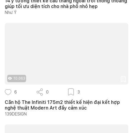
14 ý tưởng thiết kế cầu thang ngoài trời thông thoáng
giúp tối ưu diện tích cho nhà phố nhỏ hẹp
Như Ý
10.063
6
0
3
Căn hộ The Infiniti 175m2 thiết kế hiện đại kết hợp
nghệ thuật Modern Art đầy cảm xúc
139DESIGN