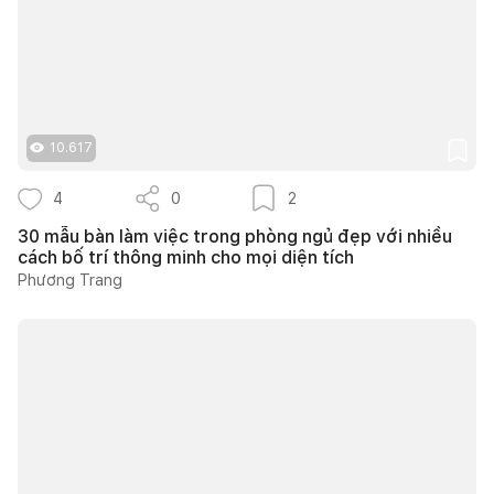
10.617
4
0
2
30 mẫu bàn làm việc trong phòng ngủ đẹp với nhiều
cách bố trí thông minh cho mọi diện tích
Phương Trang