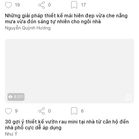
19
0
17
Những giải pháp thiết kế mái hiên đẹp vừa che nắng
mưa vừa đón sáng tự nhiên cho ngôi nhà
Nguyễn Quỳnh Hương
8.511
9
0
6
30 gợi ý thiết kế vườn rau mini tại nhà từ căn hộ đến
nhà phố cực dễ áp dụng
Như Ý