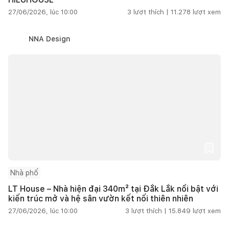
27/06/2026, lúc 10:00
3
lượt thích |
11.278
lượt xem
NNA Design
Nhà phố
LT House – Nhà hiện đại 340m² tại Đắk Lắk nổi bật với
kiến trúc mở và hệ sân vườn kết nối thiên nhiên
27/06/2026, lúc 10:00
3
lượt thích |
15.849
lượt xem