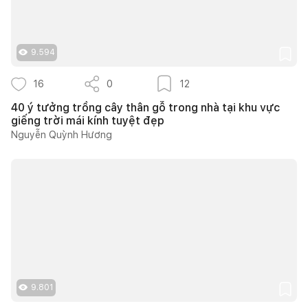
9.594
16
0
12
40 ý tưởng trồng cây thân gỗ trong nhà tại khu vực
giếng trời mái kính tuyệt đẹp
Nguyễn Quỳnh Hương
9.801