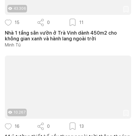
43.306
15
0
11
Nhà 1 tầng sân vườn ở Trà Vinh dành 450m2 cho
không gian xanh và hành lang ngoài trời
Minh Tú
10.267
16
0
13