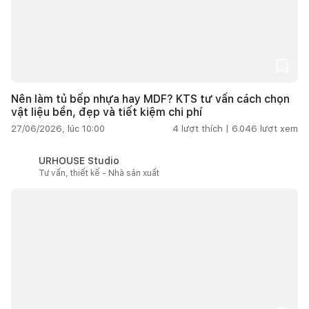
Nên làm tủ bếp nhựa hay MDF? KTS tư vấn cách chọn
vật liệu bền, đẹp và tiết kiệm chi phí
27/06/2026, lúc 10:00
4
lượt thích |
6.046
lượt xem
URHOUSE Studio
Tư vấn, thiết kế - Nhà sản xuất