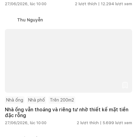
27/06/2026, lúc 10:00
2
lượt thích |
12.294
lượt xem
Thu Nguyễn
Nhà ống
Nhà phố
Trên 200m2
Nhà ống vẫn thoáng và riêng tư nhờ thiết kế mặt tiền
đặc rỗng
27/06/2026, lúc 10:00
2
lượt thích |
5.699
lượt xem