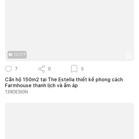
12.177
7
0
5
Căn hộ 150m2 tại The Estella thiết kế phong cách
Farmhouse thanh lịch và ấm áp
139DESIGN