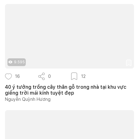
9.595
16
0
12
40 ý tưởng trồng cây thân gỗ trong nhà tại khu vực
giếng trời mái kính tuyệt đẹp
Nguyễn Quỳnh Hương