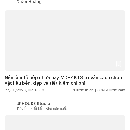
Quân Hoàng
Nên làm tủ bếp nhựa hay MDF? KTS tư vấn cách chọn
vật liệu bền, đẹp và tiết kiệm chi phí
27/06/2026, lúc 10:00
4
lượt thích |
6.049
lượt xem
URHOUSE Studio
Tư vấn, thiết kế - Nhà sản xuất