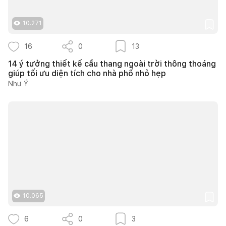
10.271
16
0
13
14 ý tưởng thiết kế cầu thang ngoài trời thông thoáng
giúp tối ưu diện tích cho nhà phố nhỏ hẹp
Như Ý
10.065
6
0
3