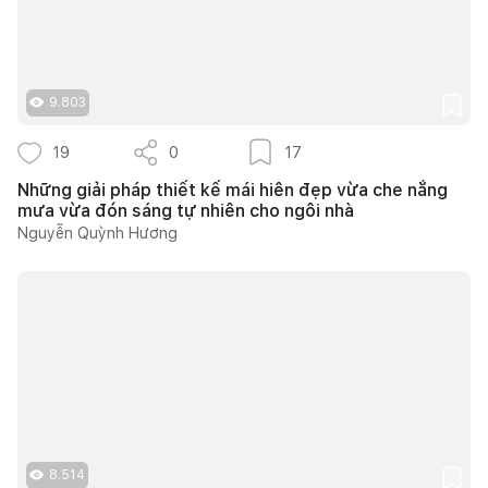
9.803
19
0
17
Những giải pháp thiết kế mái hiên đẹp vừa che nắng
mưa vừa đón sáng tự nhiên cho ngôi nhà
Nguyễn Quỳnh Hương
8.514