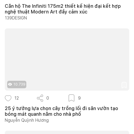
Căn hộ The Infiniti 175m2 thiết kế hiện đại kết hợp
nghệ thuật Modern Art đầy cảm xúc
139DESIGN
10.739
12
0
9
25 ý tưởng lựa chọn cây trồng lối đi sân vườn tạo
bóng mát quanh năm cho nhà phố
Nguyễn Quỳnh Hương