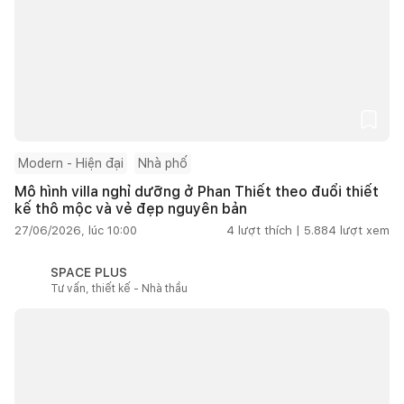
Modern - Hiện đại
Nhà phố
Mô hình villa nghỉ dưỡng ở Phan Thiết theo đuổi thiết
kế thô mộc và vẻ đẹp nguyên bản
27/06/2026, lúc 10:00
4
lượt thích |
5.884
lượt xem
SPACE PLUS
Tư vấn, thiết kế - Nhà thầu