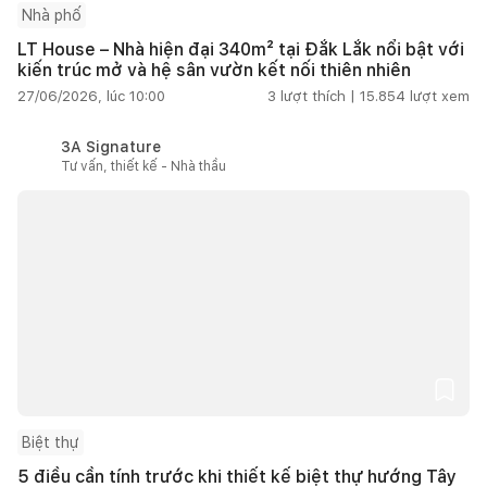
Nhà phố
LT House – Nhà hiện đại 340m² tại Đắk Lắk nổi bật với
kiến trúc mở và hệ sân vườn kết nối thiên nhiên
27/06/2026, lúc 10:00
3
lượt thích |
15.854
lượt xem
3A Signature
Tư vấn, thiết kế - Nhà thầu
Biệt thự
5 điều cần tính trước khi thiết kế biệt thự hướng Tây