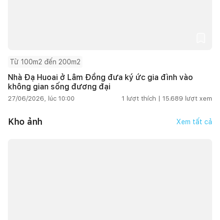
Từ 100m2 đến 200m2
Nhà Đạ Huoai ở Lâm Đồng đưa ký ức gia đình vào
không gian sống đương đại
27/06/2026, lúc 10:00
1
lượt thích |
15.689
lượt xem
Kho ảnh
Xem tất cả