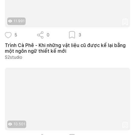
11.991
5
0
3
Trình Cà Phê - Khi những vật liệu cũ được kể lại bằng
một ngôn ngữ thiết kế mới
S2studio
10.501