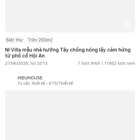
Biệt thự
Trên 200m2
NI Villa mẫu nhà hướng Tây chống nóng lấy cảm hứng
từ phố cổ Hội An
27/06/2026, lúc 20:13
7
lượt thích |
17.802
lượt xem
HIEUHOUSE
Tư vấn, thiết kế - KTS/Thiết kế