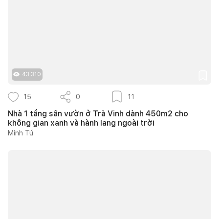
43.310
15
0
11
Nhà 1 tầng sân vườn ở Trà Vinh dành 450m2 cho
không gian xanh và hành lang ngoài trời
Minh Tú