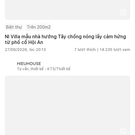
Biệt thự
Trên 200m2
NI Villa mẫu nhà hướng Tây chống nóng lấy cảm hứng
từ phố cổ Hội An
27/06/2026, lúc 20:13
7
lượt thích |
14.235
lượt xem
HIEUHOUSE
Tư vấn, thiết kế - KTS/Thiết kế