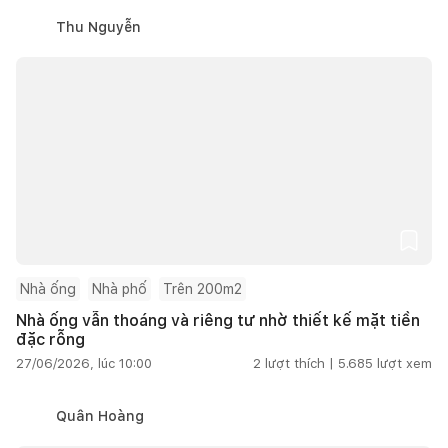
Thu Nguyễn
Nhà ống
Nhà phố
Trên 200m2
Nhà ống vẫn thoáng và riêng tư nhờ thiết kế mặt tiền
đặc rỗng
27/06/2026, lúc 10:00
2
lượt thích |
5.685
lượt xem
Quân Hoàng