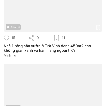
43.293
15
0
11
Nhà 1 tầng sân vườn ở Trà Vinh dành 450m2 cho
không gian xanh và hành lang ngoài trời
Minh Tú