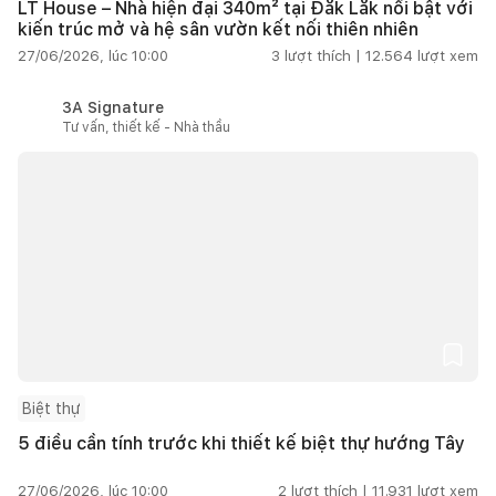
LT House – Nhà hiện đại 340m² tại Đắk Lắk nổi bật với
kiến trúc mở và hệ sân vườn kết nối thiên nhiên
27/06/2026, lúc 10:00
3
lượt thích |
12.564
lượt xem
3A Signature
Tư vấn, thiết kế - Nhà thầu
Biệt thự
5 điều cần tính trước khi thiết kế biệt thự hướng Tây
27/06/2026, lúc 10:00
2
lượt thích |
11.931
lượt xem