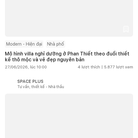
Modern - Hiện đại
Nhà phố
Mô hình villa nghỉ dưỡng ở Phan Thiết theo đuổi thiết
kế thô mộc và vẻ đẹp nguyên bản
27/06/2026, lúc 10:00
4
lượt thích |
5.877
lượt xem
SPACE PLUS
Tư vấn, thiết kế - Nhà thầu