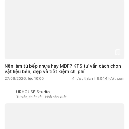
Nên làm tủ bếp nhựa hay MDF? KTS tư vấn cách chọn
vật liệu bền, đẹp và tiết kiệm chi phí
27/06/2026, lúc 10:00
4
lượt thích |
6.044
lượt xem
URHOUSE Studio
Tư vấn, thiết kế - Nhà sản xuất