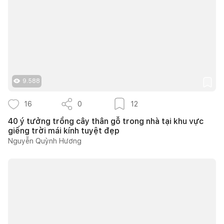
9.588
16
0
12
40 ý tưởng trồng cây thân gỗ trong nhà tại khu vực
giếng trời mái kính tuyệt đẹp
Nguyễn Quỳnh Hương