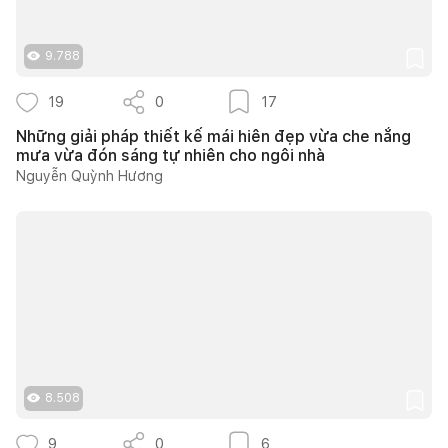
9.788
19
0
17
Những giải pháp thiết kế mái hiên đẹp vừa che nắng
mưa vừa đón sáng tự nhiên cho ngôi nhà
Nguyễn Quỳnh Hương
8.508
9
0
6