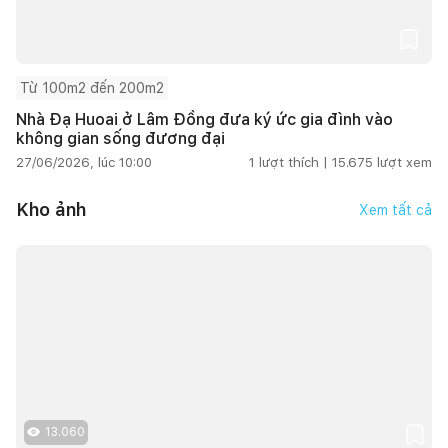
Từ 100m2 đến 200m2
Nhà Đạ Huoai ở Lâm Đồng đưa ký ức gia đình vào
không gian sống đương đại
27/06/2026, lúc 10:00
1
lượt thích |
15.675
lượt xem
Kho ảnh
Xem tất cả
13.060