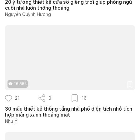
20 ý tưởng thiết kế cửa sổ giếng trời giúp phòng ngủ
cuối nhà luôn thông thoáng
Nguyễn Quỳnh Hương
16.654
21
0
16
30 mẫu thiết kế thông tầng nhà phố diện tích nhỏ tích
hợp mảng xanh thoáng mát
Như Ý