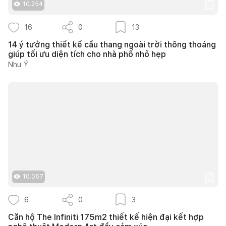
10.254
16
0
13
14 ý tưởng thiết kế cầu thang ngoài trời thông thoáng
giúp tối ưu diện tích cho nhà phố nhỏ hẹp
Như Ý
10.057
6
0
3
Căn hộ The Infiniti 175m2 thiết kế hiện đại kết hợp