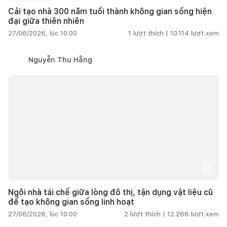
Cải tạo nhà 300 năm tuổi thành không gian sống hiện
đại giữa thiên nhiên
27/06/2026, lúc 10:00
1
lượt thích |
10.114
lượt xem
Nguyễn Thu Hằng
Ngôi nhà tái chế giữa lòng đô thị, tận dụng vật liệu cũ
để tạo không gian sống linh hoạt
27/06/2026, lúc 10:00
2
lượt thích |
12.266
lượt xem