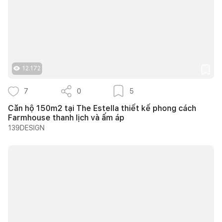
12.172
7
0
5
Căn hộ 150m2 tại The Estella thiết kế phong cách
Farmhouse thanh lịch và ấm áp
139DESIGN