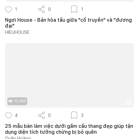
1
0
1
Ngơi House - Bản hòa tấu giữa "cổ truyền" và "đương
đại"
HIEUHOUSE
10.360
4
0
3
25 mẫu bàn làm việc dưới gầm cầu thang đẹp giúp tận
dụng diện tích tưởng chừng bị bỏ quên
Quân Hoàng