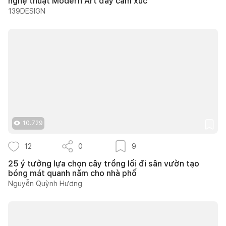
nghệ thuật Modern Art đầy cảm xúc
139DESIGN
10.729
12
0
9
25 ý tưởng lựa chọn cây trồng lối đi sân vườn tạo
bóng mát quanh năm cho nhà phố
Nguyễn Quỳnh Hương