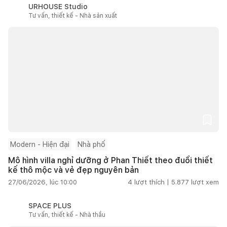
URHOUSE Studio
Tư vấn, thiết kế - Nhà sản xuất
Modern - Hiện đại
Nhà phố
Mô hình villa nghỉ dưỡng ở Phan Thiết theo đuổi thiết
kế thô mộc và vẻ đẹp nguyên bản
27/06/2026, lúc 10:00
4
lượt thích |
5.877
lượt xem
SPACE PLUS
Tư vấn, thiết kế - Nhà thầu