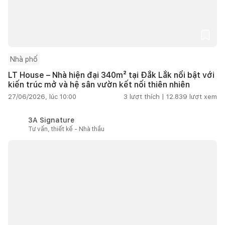
Nhà phố
LT House – Nhà hiện đại 340m² tại Đắk Lắk nổi bật với
kiến trúc mở và hệ sân vườn kết nối thiên nhiên
27/06/2026, lúc 10:00
3
lượt thích |
12.839
lượt xem
3A Signature
Tư vấn, thiết kế - Nhà thầu