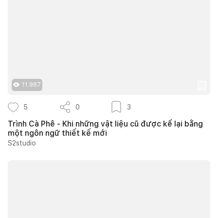
11.987
5
0
3
Trình Cà Phê - Khi những vật liệu cũ được kể lại bằng
một ngôn ngữ thiết kế mới
S2studio