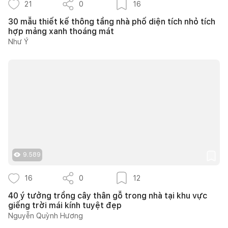
21
0
16
30 mẫu thiết kế thông tầng nhà phố diện tích nhỏ tích
hợp mảng xanh thoáng mát
Như Ý
9.589
16
0
12
40 ý tưởng trồng cây thân gỗ trong nhà tại khu vực
giếng trời mái kính tuyệt đẹp
Nguyễn Quỳnh Hương