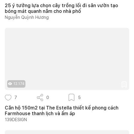
25 ý tưởng lựa chọn cây trồng lối đi sân vườn tạo
bóng mát quanh năm cho nhà phố
Nguyễn Quỳnh Hương
12.174
7
0
5
Căn hộ 150m2 tại The Estella thiết kế phong cách
Farmhouse thanh lịch và ấm áp
139DESIGN