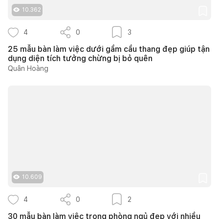
10.362
4
0
3
25 mẫu bàn làm việc dưới gầm cầu thang đẹp giúp tận
dụng diện tích tưởng chừng bị bỏ quên
Quân Hoàng
10.609
4
0
2
30 mẫu bàn làm việc trong phòng ngủ đẹp với nhiều