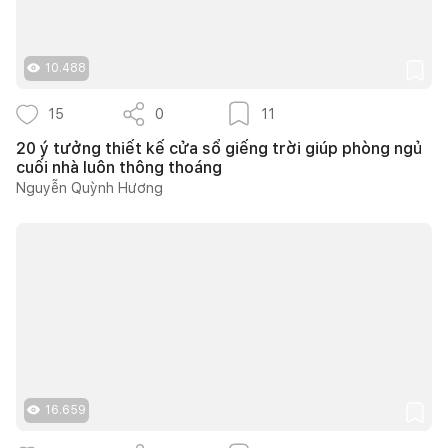
10.488
15
0
11
20 ý tưởng thiết kế cửa sổ giếng trời giúp phòng ngủ
cuối nhà luôn thông thoáng
Nguyễn Quỳnh Hương
16.659