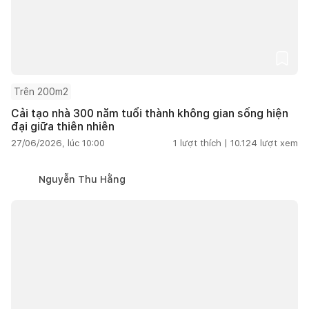
Trên 200m2
Cải tạo nhà 300 năm tuổi thành không gian sống hiện
đại giữa thiên nhiên
27/06/2026, lúc 10:00
1
lượt thích |
10.124
lượt xem
Nguyễn Thu Hằng