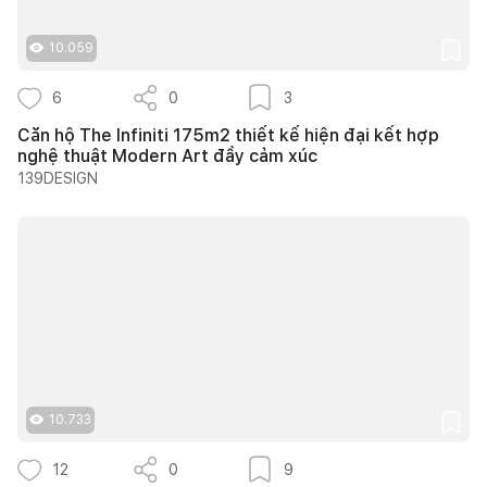
10.059
6
0
3
Căn hộ The Infiniti 175m2 thiết kế hiện đại kết hợp
nghệ thuật Modern Art đầy cảm xúc
139DESIGN
10.733
12
0
9