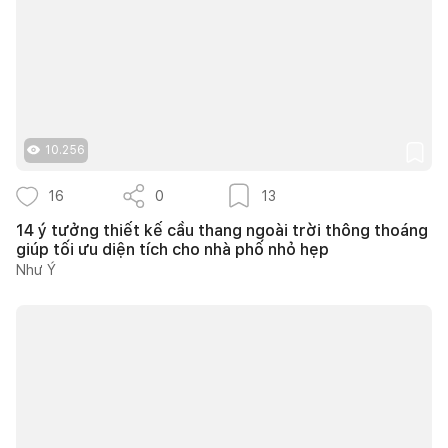
10.256
16
0
13
14 ý tưởng thiết kế cầu thang ngoài trời thông thoáng
giúp tối ưu diện tích cho nhà phố nhỏ hẹp
Như Ý