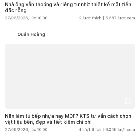
Nhà ống vẫn thoáng và riêng tư nhờ thiết kế mặt tiền
đặc rỗng
27/06/2026, lúc 10:00
2
lượt thích |
5.687
lượt xem
Quân Hoàng
Nên làm tủ bếp nhựa hay MDF? KTS tư vấn cách chọn
vật liệu bền, đẹp và tiết kiệm chi phí
27/06/2026, lúc 10:00
4
lượt thích |
6.045
lượt xem