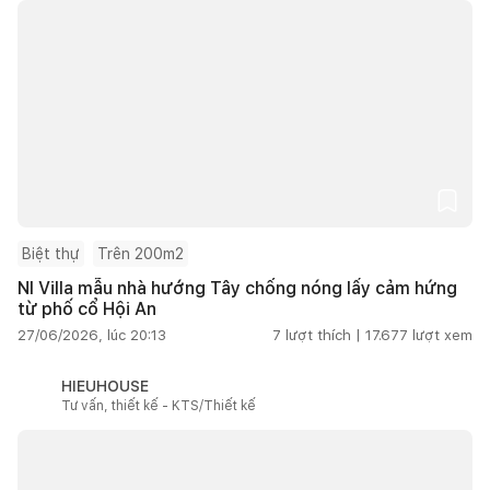
Biệt thự
Trên 200m2
NI Villa mẫu nhà hướng Tây chống nóng lấy cảm hứng
từ phố cổ Hội An
27/06/2026, lúc 20:13
7
lượt thích |
17.677
lượt xem
HIEUHOUSE
Tư vấn, thiết kế - KTS/Thiết kế