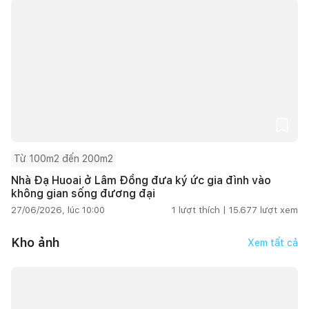
Từ 100m2 đến 200m2
Nhà Đạ Huoai ở Lâm Đồng đưa ký ức gia đình vào
không gian sống đương đại
27/06/2026, lúc 10:00
1
lượt thích |
15.677
lượt xem
Kho ảnh
Xem tất cả