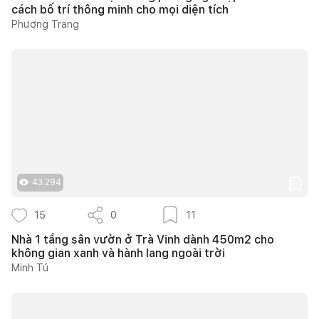
cách bố trí thông minh cho mọi diện tích
Phương Trang
43.294
15
0
11
Nhà 1 tầng sân vườn ở Trà Vinh dành 450m2 cho
không gian xanh và hành lang ngoài trời
Minh Tú