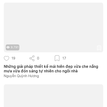
9.791
19
0
17
Những giải pháp thiết kế mái hiên đẹp vừa che nắng
mưa vừa đón sáng tự nhiên cho ngôi nhà
Nguyễn Quỳnh Hương