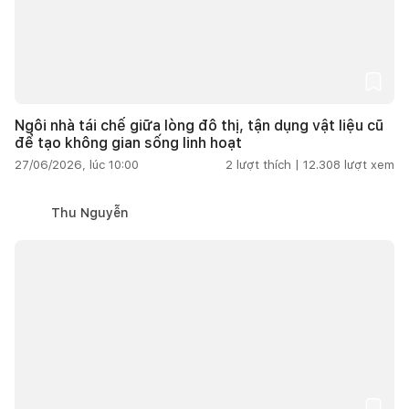
Ngôi nhà tái chế giữa lòng đô thị, tận dụng vật liệu cũ
để tạo không gian sống linh hoạt
27/06/2026, lúc 10:00
2
lượt thích |
12.308
lượt xem
Thu Nguyễn