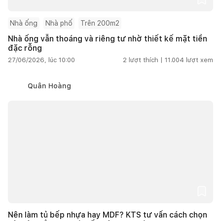
Nhà ống
Nhà phố
Trên 200m2
Nhà ống vẫn thoáng và riêng tư nhờ thiết kế mặt tiền
đặc rỗng
27/06/2026, lúc 10:00
2
lượt thích |
11.004
lượt xem
Quân Hoàng
Nên làm tủ bếp nhựa hay MDF? KTS tư vấn cách chọn