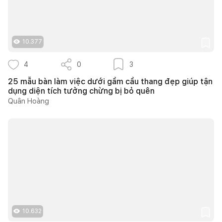
10.377
4
0
3
25 mẫu bàn làm việc dưới gầm cầu thang đẹp giúp tận
dụng diện tích tưởng chừng bị bỏ quên
Quân Hoàng
10.632