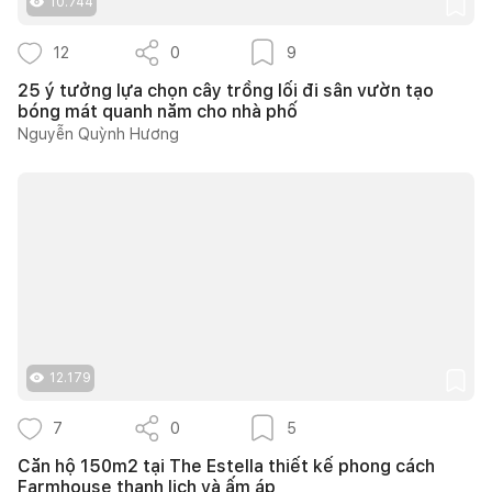
10.744
12
0
9
25 ý tưởng lựa chọn cây trồng lối đi sân vườn tạo
bóng mát quanh năm cho nhà phố
Nguyễn Quỳnh Hương
12.179
7
0
5
Căn hộ 150m2 tại The Estella thiết kế phong cách
Farmhouse thanh lịch và ấm áp