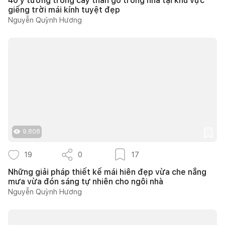
40 ý tưởng trồng cây thân gỗ trong nhà tại khu vực
giếng trời mái kính tuyệt đẹp
Nguyễn Quỳnh Hương
9.808
19
0
17
Những giải pháp thiết kế mái hiên đẹp vừa che nắng
mưa vừa đón sáng tự nhiên cho ngôi nhà
Nguyễn Quỳnh Hương