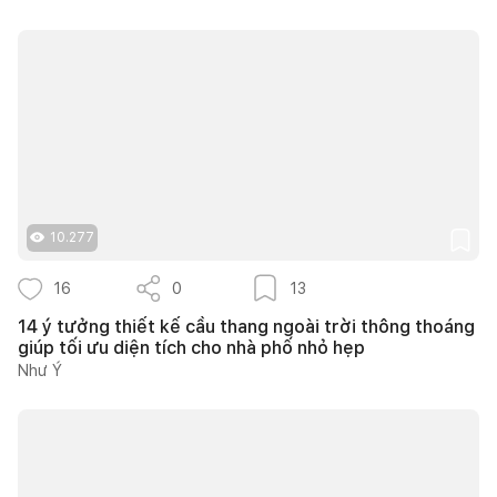
10.277
16
0
13
14 ý tưởng thiết kế cầu thang ngoài trời thông thoáng
giúp tối ưu diện tích cho nhà phố nhỏ hẹp
Như Ý