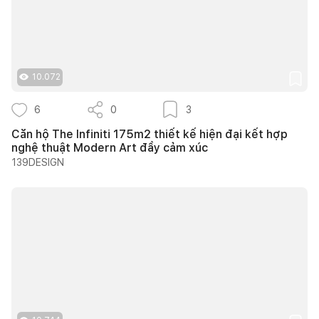
10.072
6
0
3
Căn hộ The Infiniti 175m2 thiết kế hiện đại kết hợp
nghệ thuật Modern Art đầy cảm xúc
139DESIGN