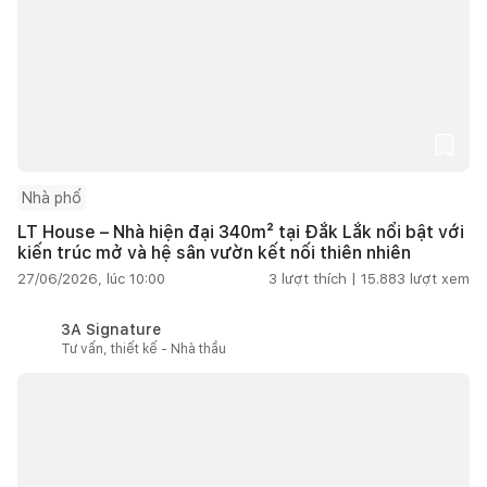
Nhà phố
LT House – Nhà hiện đại 340m² tại Đắk Lắk nổi bật với
kiến trúc mở và hệ sân vườn kết nối thiên nhiên
27/06/2026, lúc 10:00
3
lượt thích |
15.883
lượt xem
3A Signature
Tư vấn, thiết kế - Nhà thầu