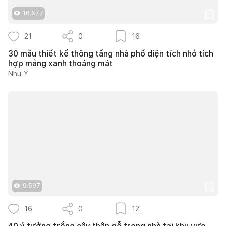
16.677
21
0
16
30 mẫu thiết kế thông tầng nhà phố diện tích nhỏ tích
hợp mảng xanh thoáng mát
Như Ý
9.597
16
0
12