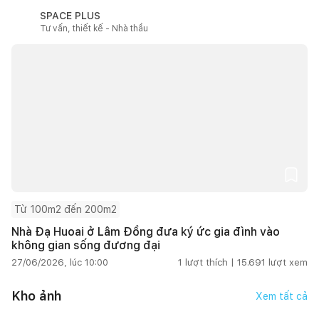
SPACE PLUS
Tư vấn, thiết kế - Nhà thầu
Từ 100m2 đến 200m2
Nhà Đạ Huoai ở Lâm Đồng đưa ký ức gia đình vào
không gian sống đương đại
27/06/2026, lúc 10:00
1
lượt thích |
15.691
lượt xem
Kho ảnh
Xem tất cả