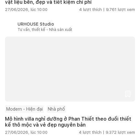
vật liệu bền, đẹp và tiết kiệm chi phí
27/06/2026, lúc 10:00
4
lượt thích |
9.761
lượt xem
URHOUSE Studio
Tư vấn, thiết kế - Nhà sản xuất
Modern - Hiện đại
Nhà phố
Mô hình villa nghỉ dưỡng ở Phan Thiết theo đuổi thiết
kế thô mộc và vẻ đẹp nguyên bản
27/06/2026, lúc 10:00
4
lượt thích |
9.372
lượt xem