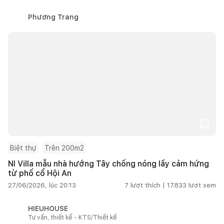
Phương Trang
Biệt thự
Trên 200m2
NI Villa mẫu nhà hướng Tây chống nóng lấy cảm hứng
từ phố cổ Hội An
27/06/2026, lúc 20:13
7
lượt thích |
17.833
lượt xem
HIEUHOUSE
Tư vấn, thiết kế - KTS/Thiết kế