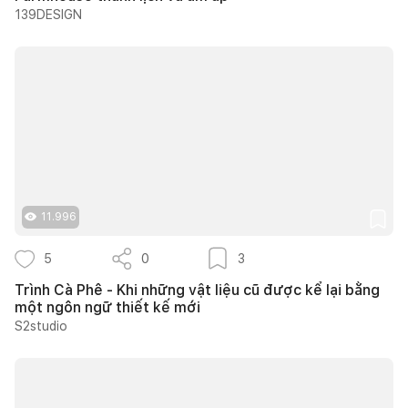
139DESIGN
11.996
5
0
3
Trình Cà Phê - Khi những vật liệu cũ được kể lại bằng
một ngôn ngữ thiết kế mới
S2studio