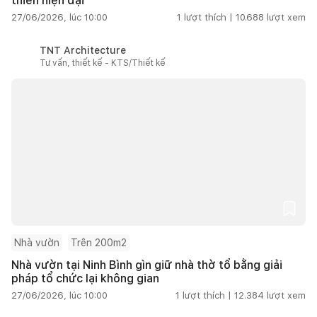
thiên hiện đại
27/06/2026, lúc 10:00
1
lượt thích |
10.688
lượt xem
TNT Architecture
Tư vấn, thiết kế - KTS/Thiết kế
Nhà vườn
Trên 200m2
Nhà vườn tại Ninh Bình gìn giữ nhà thờ tổ bằng giải
pháp tổ chức lại không gian
27/06/2026, lúc 10:00
1
lượt thích |
12.384
lượt xem