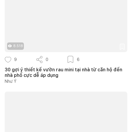
8.518
9
0
6
30 gợi ý thiết kế vườn rau mini tại nhà từ căn hộ đến
nhà phố cực dễ áp dụng
Như Ý