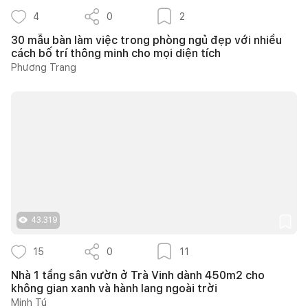
4
0
2
30 mẫu bàn làm việc trong phòng ngủ đẹp với nhiều
cách bố trí thông minh cho mọi diện tích
Phương Trang
43.319
15
0
11
Nhà 1 tầng sân vườn ở Trà Vinh dành 450m2 cho
không gian xanh và hành lang ngoài trời
Minh Tú