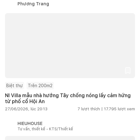
Phương Trang
Biệt thự
Trên 200m2
NI Villa mẫu nhà hướng Tây chống nóng lấy cảm hứng
từ phố cổ Hội An
27/06/2026, lúc 20:13
7
lượt thích |
17.795
lượt xem
HIEUHOUSE
Tư vấn, thiết kế - KTS/Thiết kế