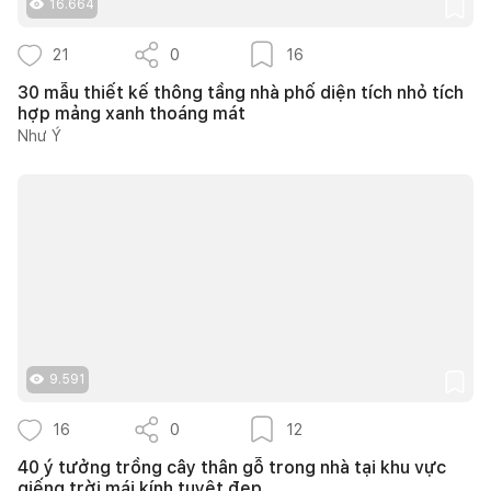
16.664
21
0
16
30 mẫu thiết kế thông tầng nhà phố diện tích nhỏ tích
hợp mảng xanh thoáng mát
Như Ý
9.591
16
0
12
40 ý tưởng trồng cây thân gỗ trong nhà tại khu vực
giếng trời mái kính tuyệt đẹp