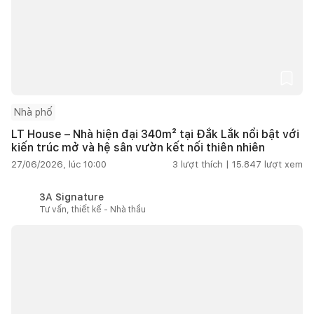
Nhà phố
LT House – Nhà hiện đại 340m² tại Đắk Lắk nổi bật với
kiến trúc mở và hệ sân vườn kết nối thiên nhiên
27/06/2026, lúc 10:00
3
lượt thích |
15.847
lượt xem
3A Signature
Tư vấn, thiết kế - Nhà thầu