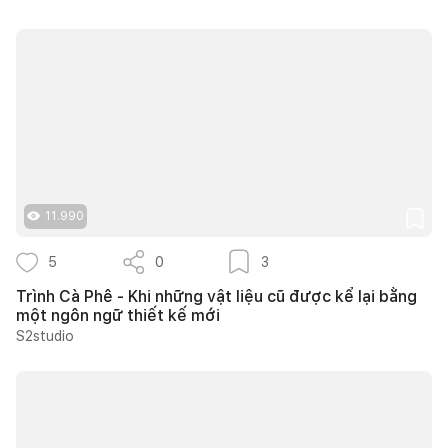
11.990
5
0
3
Trình Cà Phê - Khi những vật liệu cũ được kể lại bằng
một ngôn ngữ thiết kế mới
S2studio