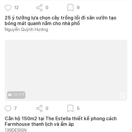
12
0
9
25 ý tưởng lựa chọn cây trồng lối đi sân vườn tạo
bóng mát quanh năm cho nhà phố
Nguyễn Quỳnh Hương
12.177
7
0
5
Căn hộ 150m2 tại The Estella thiết kế phong cách
Farmhouse thanh lịch và ấm áp
139DESIGN