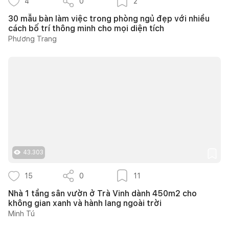
4
0
2
30 mẫu bàn làm việc trong phòng ngủ đẹp với nhiều
cách bố trí thông minh cho mọi diện tích
Phương Trang
43.303
15
0
11
Nhà 1 tầng sân vườn ở Trà Vinh dành 450m2 cho
không gian xanh và hành lang ngoài trời
Minh Tú