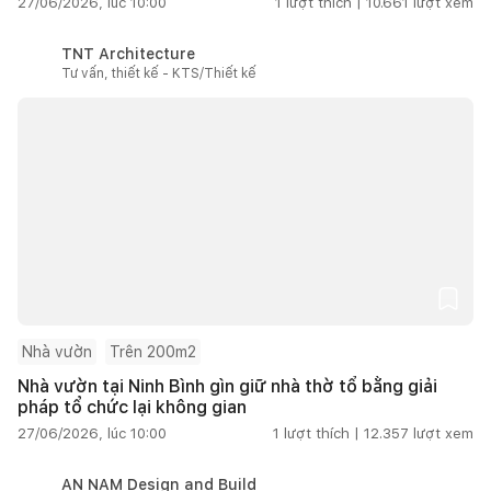
27/06/2026, lúc 10:00
1
lượt thích |
10.661
lượt xem
TNT Architecture
Tư vấn, thiết kế - KTS/Thiết kế
Nhà vườn
Trên 200m2
Nhà vườn tại Ninh Bình gìn giữ nhà thờ tổ bằng giải
pháp tổ chức lại không gian
27/06/2026, lúc 10:00
1
lượt thích |
12.357
lượt xem
AN NAM Design and Build