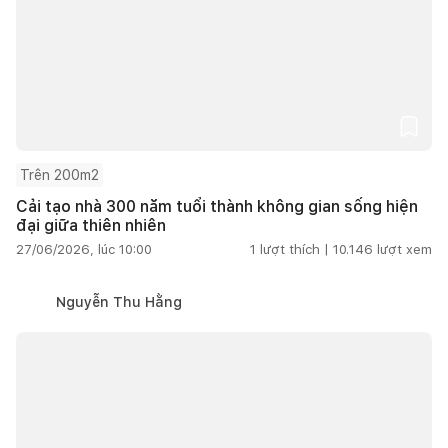
Trên 200m2
Cải tạo nhà 300 năm tuổi thành không gian sống hiện
đại giữa thiên nhiên
27/06/2026, lúc 10:00
1
lượt thích |
10.146
lượt xem
Nguyễn Thu Hằng