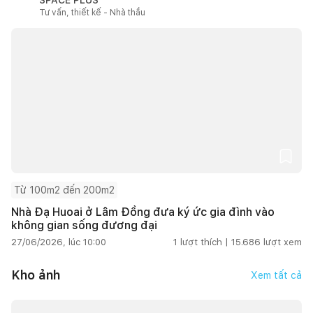
Tư vấn, thiết kế - Nhà thầu
Từ 100m2 đến 200m2
Nhà Đạ Huoai ở Lâm Đồng đưa ký ức gia đình vào
không gian sống đương đại
27/06/2026, lúc 10:00
1
lượt thích |
15.686
lượt xem
Kho ảnh
Xem tất cả