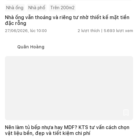
Nhà ống
Nhà phố
Trên 200m2
Nhà ống vẫn thoáng và riêng tư nhờ thiết kế mặt tiền
đặc rỗng
27/06/2026, lúc 10:00
2
lượt thích |
5.693
lượt xem
Quân Hoàng
Nên làm tủ bếp nhựa hay MDF? KTS tư vấn cách chọn
vật liệu bền, đẹp và tiết kiệm chi phí