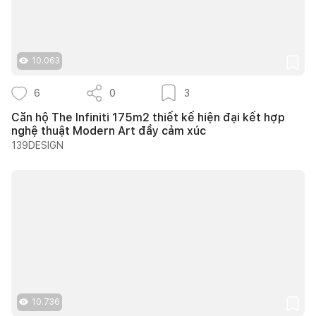
10.063
6
0
3
Căn hộ The Infiniti 175m2 thiết kế hiện đại kết hợp
nghệ thuật Modern Art đầy cảm xúc
139DESIGN
10.736