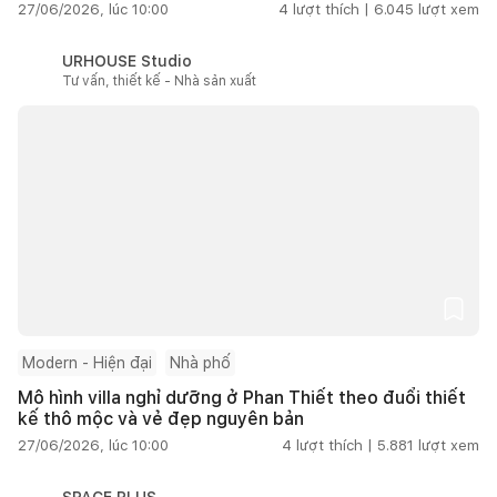
27/06/2026, lúc 10:00
4
lượt thích |
6.045
lượt xem
URHOUSE Studio
Tư vấn, thiết kế - Nhà sản xuất
Modern - Hiện đại
Nhà phố
Mô hình villa nghỉ dưỡng ở Phan Thiết theo đuổi thiết
kế thô mộc và vẻ đẹp nguyên bản
27/06/2026, lúc 10:00
4
lượt thích |
5.881
lượt xem
SPACE PLUS