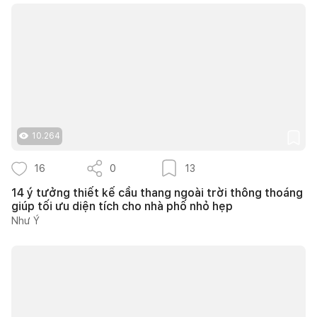
10.264
16
0
13
14 ý tưởng thiết kế cầu thang ngoài trời thông thoáng
giúp tối ưu diện tích cho nhà phố nhỏ hẹp
Như Ý