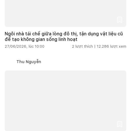
Ngôi nhà tái chế giữa lòng đô thị, tận dụng vật liệu cũ
để tạo không gian sống linh hoạt
27/06/2026, lúc 10:00
2
lượt thích |
12.286
lượt xem
Thu Nguyễn