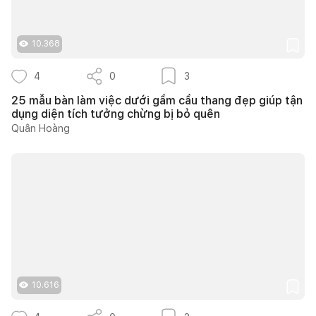
10.368
4
0
3
25 mẫu bàn làm việc dưới gầm cầu thang đẹp giúp tận
dụng diện tích tưởng chừng bị bỏ quên
Quân Hoàng
10.616