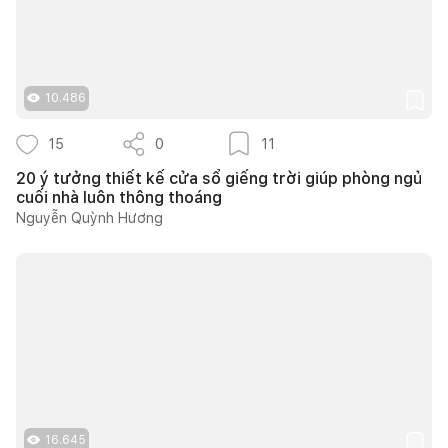
10.486
15
0
11
20 ý tưởng thiết kế cửa sổ giếng trời giúp phòng ngủ
cuối nhà luôn thông thoáng
Nguyễn Quỳnh Hương
16.645