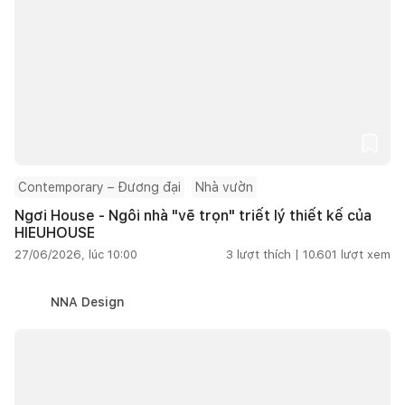
Contemporary – Đương đại
Nhà vườn
Ngơi House - Ngôi nhà "vẽ trọn" triết lý thiết kế của
HIEUHOUSE
27/06/2026, lúc 10:00
3
lượt thích |
10.601
lượt xem
NNA Design