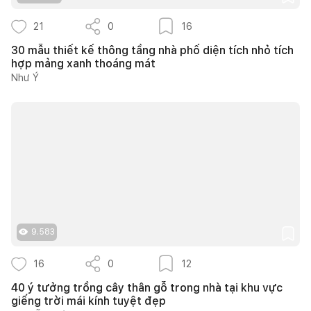
21
0
16
30 mẫu thiết kế thông tầng nhà phố diện tích nhỏ tích
hợp mảng xanh thoáng mát
Như Ý
9.583
16
0
12
40 ý tưởng trồng cây thân gỗ trong nhà tại khu vực
giếng trời mái kính tuyệt đẹp