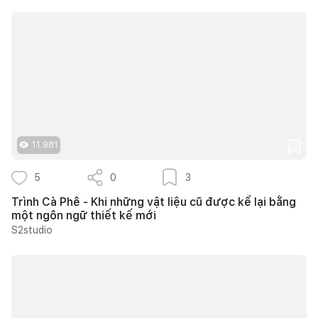
11.981
5
0
3
Trình Cà Phê - Khi những vật liệu cũ được kể lại bằng
một ngôn ngữ thiết kế mới
S2studio