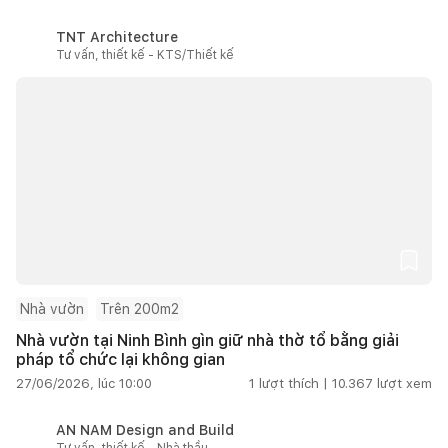
TNT Architecture
Tư vấn, thiết kế - KTS/Thiết kế
Nhà vườn
Trên 200m2
Nhà vườn tại Ninh Bình gìn giữ nhà thờ tổ bằng giải
pháp tổ chức lại không gian
27/06/2026, lúc 10:00
1
lượt thích |
10.367
lượt xem
AN NAM Design and Build
Tư vấn, thiết kế - Nhà thầu