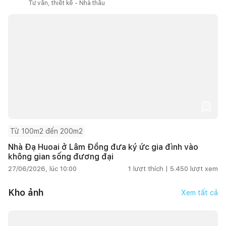
Tư vấn, thiết kế - Nhà thầu
Từ 100m2 đến 200m2
Nhà Đạ Huoai ở Lâm Đồng đưa ký ức gia đình vào
không gian sống đương đại
27/06/2026, lúc 10:00
1
lượt thích |
5.450
lượt xem
Kho ảnh
Xem tất cả