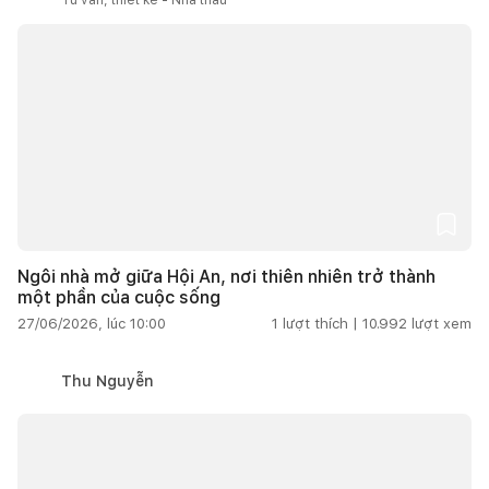
Ngôi nhà mở giữa Hội An, nơi thiên nhiên trở thành
một phần của cuộc sống
27/06/2026, lúc 10:00
1
lượt thích |
10.992
lượt xem
Thu Nguyễn