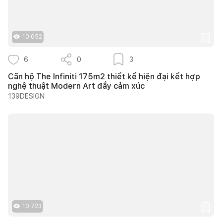
10.052
6
0
3
Căn hộ The Infiniti 175m2 thiết kế hiện đại kết hợp
nghệ thuật Modern Art đầy cảm xúc
139DESIGN
10.723