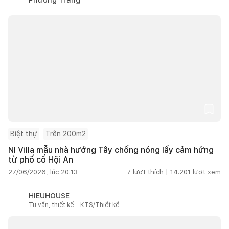
Biệt thự
Trên 200m2
NI Villa mẫu nhà hướng Tây chống nóng lấy cảm hứng
từ phố cổ Hội An
27/06/2026, lúc 20:13
7
lượt thích |
14.201
lượt xem
HIEUHOUSE
Tư vấn, thiết kế - KTS/Thiết kế