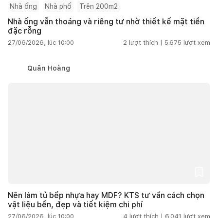
Nhà ống
Nhà phố
Trên 200m2
Nhà ống vẫn thoáng và riêng tư nhờ thiết kế mặt tiền
đặc rỗng
27/06/2026, lúc 10:00
2
lượt thích |
5.675
lượt xem
Quân Hoàng
Nên làm tủ bếp nhựa hay MDF? KTS tư vấn cách chọn
vật liệu bền, đẹp và tiết kiệm chi phí
27/06/2026, lúc 10:00
4
lượt thích |
6.041
lượt xem