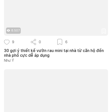
8.507
9
0
6
30 gợi ý thiết kế vườn rau mini tại nhà từ căn hộ đến
nhà phố cực dễ áp dụng
Như Ý