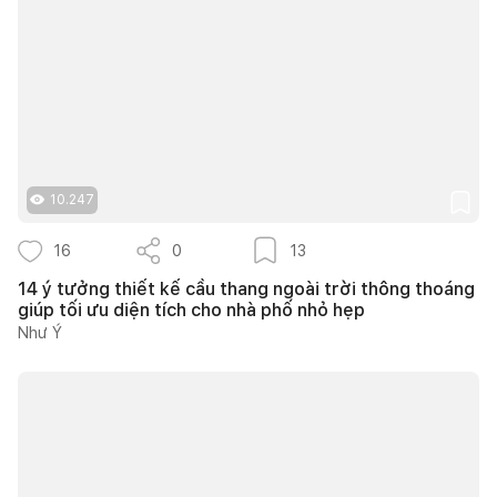
10.247
16
0
13
14 ý tưởng thiết kế cầu thang ngoài trời thông thoáng
giúp tối ưu diện tích cho nhà phố nhỏ hẹp
Như Ý