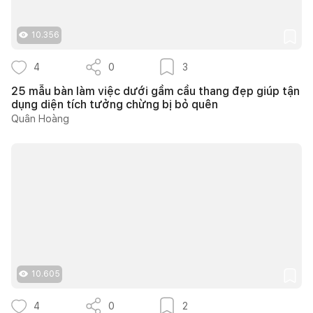
10.356
4
0
3
25 mẫu bàn làm việc dưới gầm cầu thang đẹp giúp tận
dụng diện tích tưởng chừng bị bỏ quên
Quân Hoàng
10.605
4
0
2