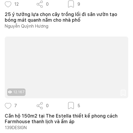
12
0
9
25 ý tưởng lựa chọn cây trồng lối đi sân vườn tạo
bóng mát quanh năm cho nhà phố
Nguyễn Quỳnh Hương
12.167
7
0
5
Căn hộ 150m2 tại The Estella thiết kế phong cách
Farmhouse thanh lịch và ấm áp
139DESIGN