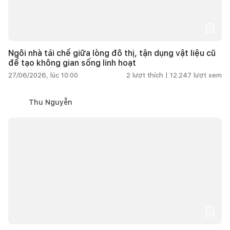
Ngôi nhà tái chế giữa lòng đô thị, tận dụng vật liệu cũ
để tạo không gian sống linh hoạt
27/06/2026, lúc 10:00
2
lượt thích |
12.247
lượt xem
Thu Nguyễn