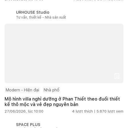
URHOUSE Studio
Tư vấn, thiết kế - Nhà sản xuất
Modern - Hiện đại
Nhà phố
Mô hình villa nghỉ dưỡng ở Phan Thiết theo đuổi thiết
kế thô mộc và vẻ đẹp nguyên bản
27/06/2026, lúc 10:00
4
lượt thích |
5.870
lượt xem
SPACE PLUS