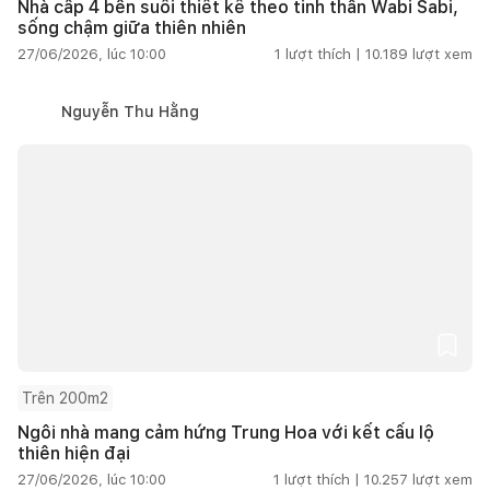
Nhà cấp 4 bên suối thiết kế theo tinh thần Wabi Sabi,
sống chậm giữa thiên nhiên
27/06/2026, lúc 10:00
1
lượt thích |
10.189
lượt xem
Nguyễn Thu Hằng
Trên 200m2
Ngôi nhà mang cảm hứng Trung Hoa với kết cấu lộ
thiên hiện đại
27/06/2026, lúc 10:00
1
lượt thích |
10.257
lượt xem