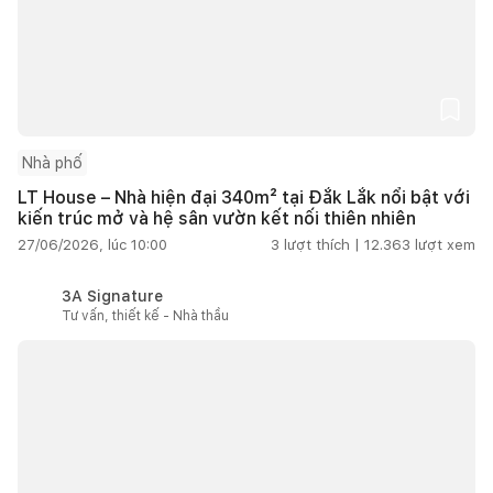
Nhà phố
LT House – Nhà hiện đại 340m² tại Đắk Lắk nổi bật với
kiến trúc mở và hệ sân vườn kết nối thiên nhiên
27/06/2026, lúc 10:00
3
lượt thích |
12.363
lượt xem
3A Signature
Tư vấn, thiết kế - Nhà thầu