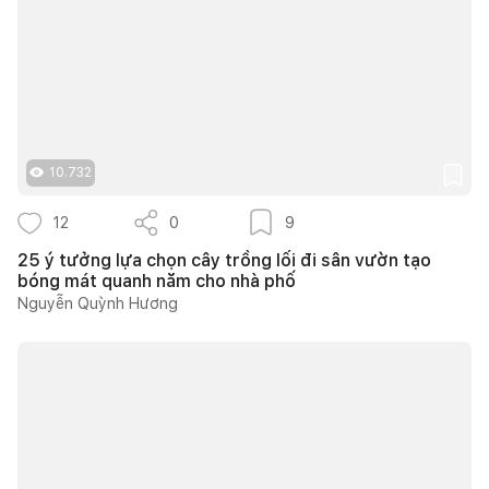
10.732
12
0
9
25 ý tưởng lựa chọn cây trồng lối đi sân vườn tạo
bóng mát quanh năm cho nhà phố
Nguyễn Quỳnh Hương