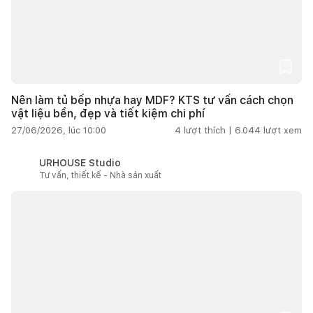
Nên làm tủ bếp nhựa hay MDF? KTS tư vấn cách chọn
vật liệu bền, đẹp và tiết kiệm chi phí
27/06/2026, lúc 10:00
4
lượt thích |
6.044
lượt xem
URHOUSE Studio
Tư vấn, thiết kế - Nhà sản xuất