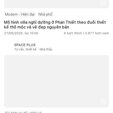
Modern - Hiện đại
Nhà phố
Mô hình villa nghỉ dưỡng ở Phan Thiết theo đuổi thiết
kế thô mộc và vẻ đẹp nguyên bản
27/06/2026, lúc 10:00
4
lượt thích |
5.877
lượt xem
SPACE PLUS
Tư vấn, thiết kế - Nhà thầu