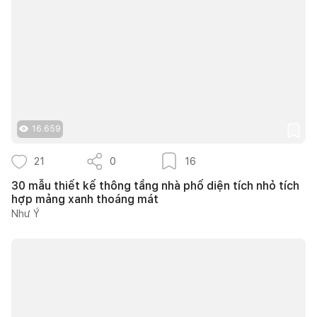
16.659
21
0
16
30 mẫu thiết kế thông tầng nhà phố diện tích nhỏ tích
hợp mảng xanh thoáng mát
Như Ý