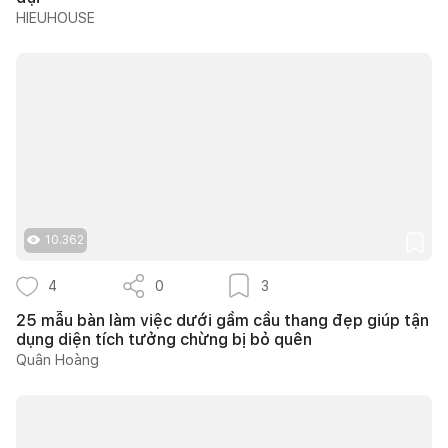
HIEUHOUSE
10.362
4
0
3
25 mẫu bàn làm việc dưới gầm cầu thang đẹp giúp tận
dụng diện tích tưởng chừng bị bỏ quên
Quân Hoàng