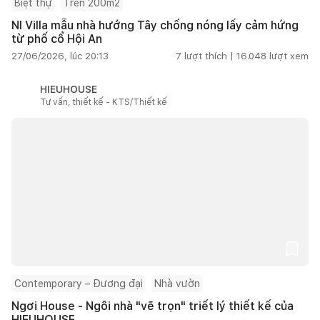
Biệt thự
Trên 200m2
NI Villa mẫu nhà hướng Tây chống nóng lấy cảm hứng
từ phố cổ Hội An
27/06/2026, lúc 20:13
7
lượt thích |
16.048
lượt xem
HIEUHOUSE
Tư vấn, thiết kế - KTS/Thiết kế
Contemporary – Đương đại
Nhà vườn
Ngơi House - Ngôi nhà "vẽ trọn" triết lý thiết kế của
HIEUHOUSE