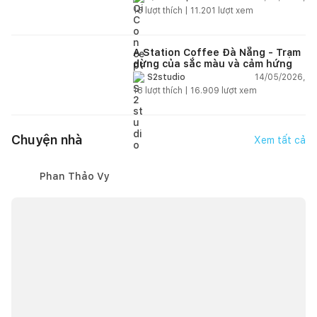
15
lượt thích |
11.201
lượt xem
A Station Coffee Đà Nẵng - Trạm
dừng của sắc màu và cảm hứng
14/05/2026,
S2studio
18
lượt thích |
16.909
lượt xem
Chuyện nhà
Xem tất cả
Phan Thảo Vy