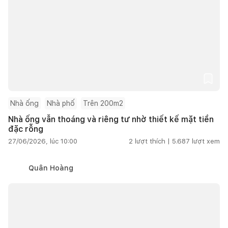
Nhà ống
Nhà phố
Trên 200m2
Nhà ống vẫn thoáng và riêng tư nhờ thiết kế mặt tiền
đặc rỗng
27/06/2026, lúc 10:00
2
lượt thích |
5.687
lượt xem
Quân Hoàng