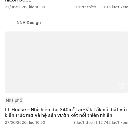
27/06/2026, lúc 10:00
3
lượt thích |
11.015
lượt xem
NNA Design
Nhà phố
LT House – Nhà hiện đại 340m² tại Đắk Lắk nổi bật với
kiến trúc mở và hệ sân vườn kết nối thiên nhiên
27/06/2026, lúc 10:00
3
lượt thích |
12.742
lượt xem