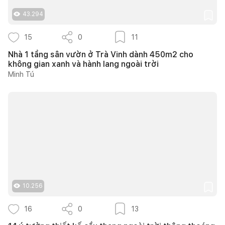
43.294
15
0
11
Nhà 1 tầng sân vườn ở Trà Vinh dành 450m2 cho
không gian xanh và hành lang ngoài trời
Minh Tú
10.256
16
0
13