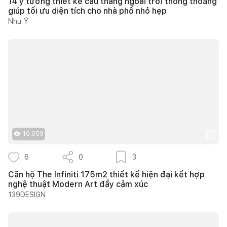
14 ý tưởng thiết kế cầu thang ngoài trời thông thoáng
giúp tối ưu diện tích cho nhà phố nhỏ hẹp
Như Ý
10.059
6
0
3
Căn hộ The Infiniti 175m2 thiết kế hiện đại kết hợp
nghệ thuật Modern Art đầy cảm xúc
139DESIGN