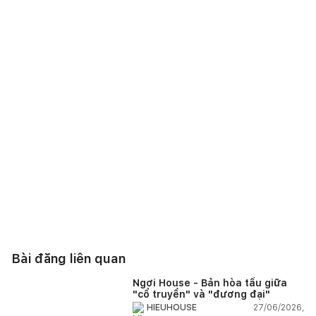
Bài đăng liên quan
Ngơi House - Bản hòa tấu giữa
"cổ truyền" và "đương đại"
27/06/2026,
HIEUHOUSE