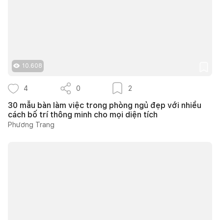
10.608
4
0
2
30 mẫu bàn làm việc trong phòng ngủ đẹp với nhiều
cách bố trí thông minh cho mọi diện tích
Phương Trang