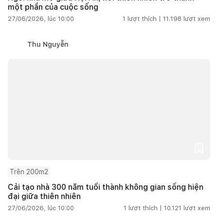
một phần của cuộc sống
27/06/2026, lúc 10:00
1
lượt thích |
11.198
lượt xem
Thu Nguyễn
Trên 200m2
Cải tạo nhà 300 năm tuổi thành không gian sống hiện
đại giữa thiên nhiên
27/06/2026, lúc 10:00
1
lượt thích |
10.121
lượt xem