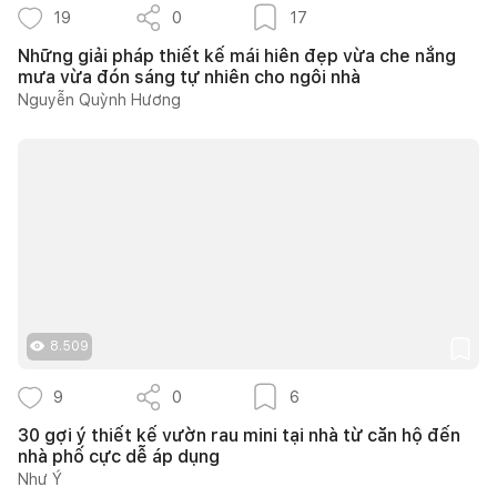
19
0
17
Những giải pháp thiết kế mái hiên đẹp vừa che nắng
mưa vừa đón sáng tự nhiên cho ngôi nhà
Nguyễn Quỳnh Hương
8.509
9
0
6
30 gợi ý thiết kế vườn rau mini tại nhà từ căn hộ đến
nhà phố cực dễ áp dụng
Như Ý