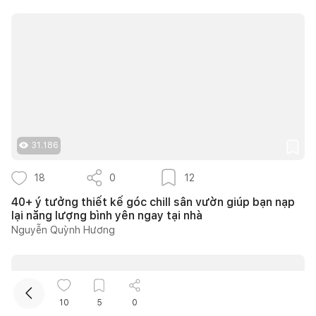
Kết nối thiết kế, thi công
31.186
18
0
12
40+ ý tưởng thiết kế góc chill sân vườn giúp bạn nạp
lại năng lượng bình yên ngay tại nhà
Nguyễn Quỳnh Hương
10
5
0