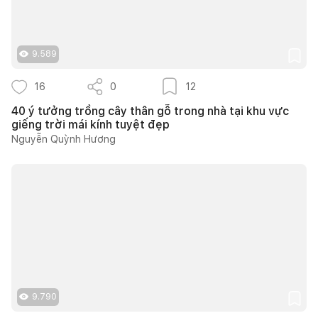
9.589
16
0
12
40 ý tưởng trồng cây thân gỗ trong nhà tại khu vực
giếng trời mái kính tuyệt đẹp
Nguyễn Quỳnh Hương
9.790