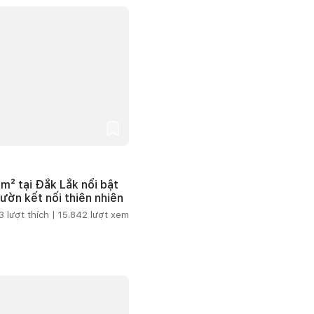
m² tại Đắk Lắk nổi bật
vườn kết nối thiên nhiên
3
lượt thích |
15.842
lượt xem