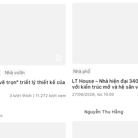
Nhà phố
Nhà vườn
LT House – Nhà hiện đại 340
ẽ trọn" triết lý thiết kế của
với kiến trúc mở và hệ sân 
27/06/2026, lúc 10:00
3
lượt thích |
11.272
lượt xem
Nguyễn Thu Hằng
ầu