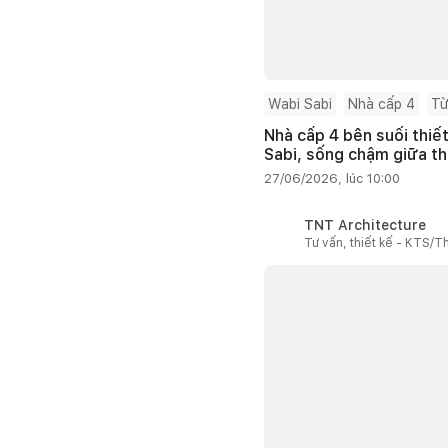
Wabi Sabi
Nhà cấp 4
Từ
Nhà cấp 4 bên suối thiế
Sabi, sống chậm giữa th
27/06/2026, lúc 10:00
TNT Architecture
Tư vấn, thiết kế - KTS/Th