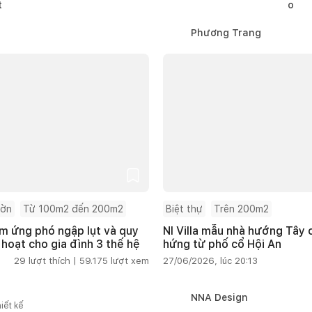
Phương Trang
ườn
Từ 100m2 đến 200m2
Biệt thự
Trên 200m2
m ứng phó ngập lụt và quy
NI Villa mẫu nhà hướng Tây
 hoạt cho gia đình 3 thế hệ
hứng từ phố cổ Hội An
29
lượt thích |
59.175
lượt xem
27/06/2026, lúc 20:13
NNA Design
iết kế