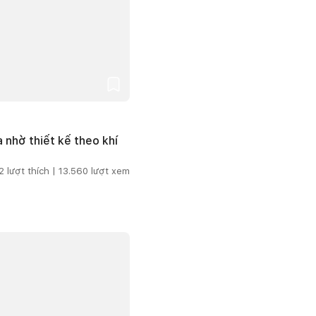
 nhờ thiết kế theo khí
2
lượt thích |
13.560
lượt xem