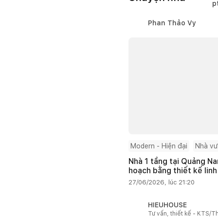
Phan Thảo Vy
Modern - Hiện đại
Nhà v
Nhà 1 tầng tại Quảng Na
hoạch bằng thiết kế linh
27/06/2026, lúc 21:20
HIEUHOUSE
Tư vấn, thiết kế - KTS/Th