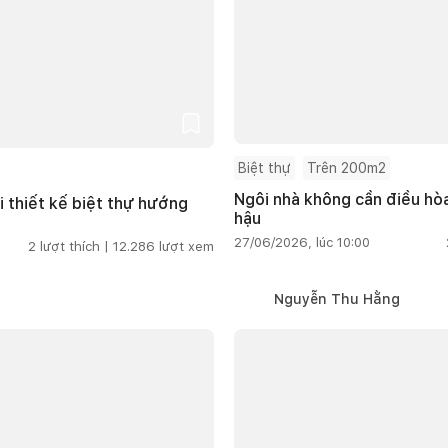
Biệt thự
Trên 200m2
Ngôi nhà không cần điều hòa
i thiết kế biệt thự hướng
hậu
27/06/2026, lúc 10:00
2
lượt thích |
12.286
lượt xem
Nguyễn Thu Hằng