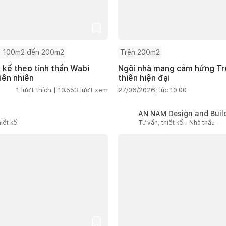
 100m2 đến 200m2
Trên 200m2
t kế theo tinh thần Wabi
Ngôi nhà mang cảm hứng Tru
iên nhiên
thiên hiện đại
1
lượt thích |
10.553
lượt xem
27/06/2026, lúc 10:00
AN NAM Design and Buil
iết kế
Tư vấn, thiết kế - Nhà thầu