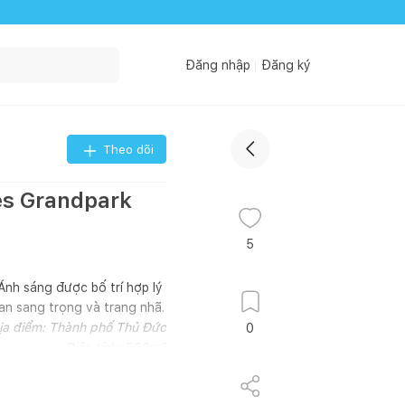
Đăng nhập
Đăng ký
Theo dõi
es Grandpark
5
Ánh sáng được bố trí hợp lý
an sang trọng và trang nhã.
ịa điểm: Thành phố Thủ Đức
0
Diện tích: 500m2
Năm hoàn thành: 2022