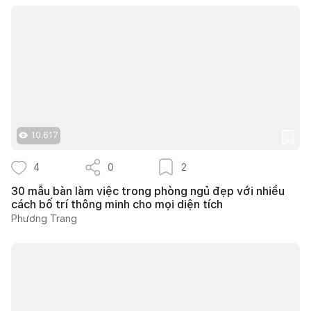
10.617
4
0
2
30 mẫu bàn làm việc trong phòng ngủ đẹp với nhiều
cách bố trí thông minh cho mọi diện tích
Phương Trang