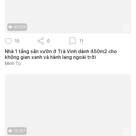
43.306
15
0
11
Nhà 1 tầng sân vườn ở Trà Vinh dành 450m2 cho
không gian xanh và hành lang ngoài trời
Minh Tú
10.267