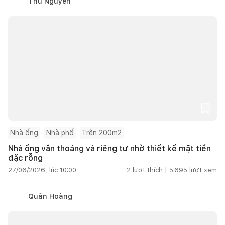
Thu Nguyễn
Nhà ống
Nhà phố
Trên 200m2
Nhà ống vẫn thoáng và riêng tư nhờ thiết kế mặt tiền
đặc rỗng
27/06/2026, lúc 10:00
2
lượt thích |
5.695
lượt xem
Quân Hoàng