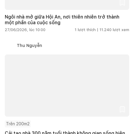
Ngôi nhà mở giữa Hội An, nơi thiên nhiên trở thành
một phần của cuộc sống
27/06/2026, lúc 10:00
1
lượt thích |
11.240
lượt xem
Thu Nguyễn
Trên 200m2
Cải tạo nhà 300 năm tuổi thành không gian sống hiện