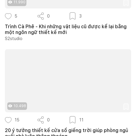
11.990
5
0
3
Trình Cà Phê - Khi những vật liệu cũ được kể lại bằng
một ngôn ngữ thiết kế mới
S2studio
10.498
15
0
11
20 ý tưởng thiết kế cửa sổ giếng trời giúp phòng ngủ