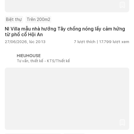
Biệt thự
Trên 200m2
NI Villa mẫu nhà hướng Tây chống nóng lấy cảm hứng
từ phố cổ Hội An
27/06/2026, lúc 20:13
7
lượt thích |
17.799
lượt xem
HIEUHOUSE
Tư vấn, thiết kế - KTS/Thiết kế