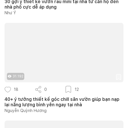
30 gợi ý thiết kế vườn rau mini tại nhà từ căn hộ đến
nhà phố cực dễ áp dụng
Như Ý
31.192
18
0
12
40+ ý tưởng thiết kế góc chill sân vườn giúp bạn nạp
lại năng lượng bình yên ngay tại nhà
Nguyễn Quỳnh Hương