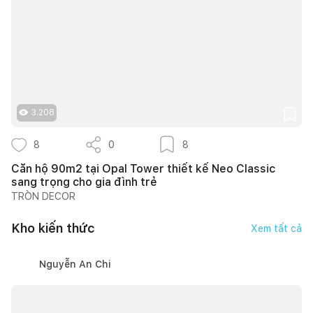
3.208
8
0
8
Căn hộ 90m2 tại Opal Tower thiết kế Neo Classic
sang trọng cho gia đình trẻ
TRÒN DECOR
Kho kiến thức
Xem tất cả
Nguyễn An Chi