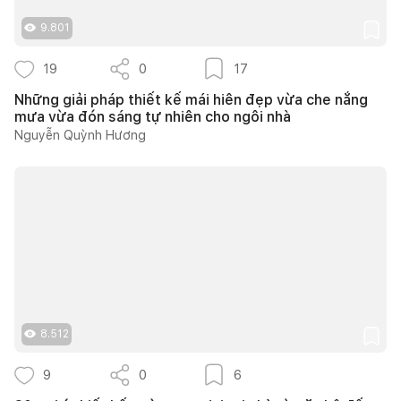
9.801
19
0
17
Những giải pháp thiết kế mái hiên đẹp vừa che nắng
mưa vừa đón sáng tự nhiên cho ngôi nhà
Nguyễn Quỳnh Hương
8.512
9
0
6