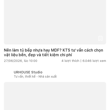
Nên làm tủ bếp nhựa hay MDF? KTS tư vấn cách chọn
vật liệu bền, đẹp và tiết kiệm chi phí
27/06/2026, lúc 10:00
4
lượt thích |
6.046
lượt xem
URHOUSE Studio
Tư vấn, thiết kế - Nhà sản xuất