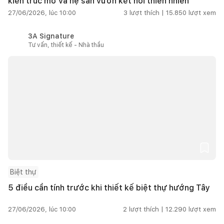
kiến trúc mở và hệ sân vườn kết nối thiên nhiên
27/06/2026, lúc 10:00
3
lượt thích |
15.850
lượt xem
3A Signature
Tư vấn, thiết kế - Nhà thầu
Biệt thự
5 điều cần tính trước khi thiết kế biệt thự hướng Tây
27/06/2026, lúc 10:00
2
lượt thích |
12.290
lượt xem