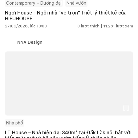
Contemporary – Đương đại
Nhà vườn
Ngơi House - Ngôi nhà "vẽ trọn" triết lý thiết kế của
HIEUHOUSE
27/06/2026, lúc 10:00
3
lượt thích |
11.281
lượt xem
NNA Design
Nhà phố
LT House – Nhà hiện đại 340m² tại Đắk Lắk nổi bật với