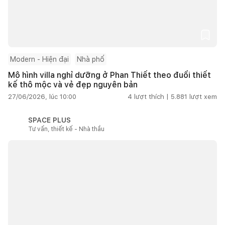
Modern - Hiện đại
Nhà phố
Mô hình villa nghỉ dưỡng ở Phan Thiết theo đuổi thiết
kế thô mộc và vẻ đẹp nguyên bản
27/06/2026, lúc 10:00
4
lượt thích |
5.881
lượt xem
SPACE PLUS
Tư vấn, thiết kế - Nhà thầu