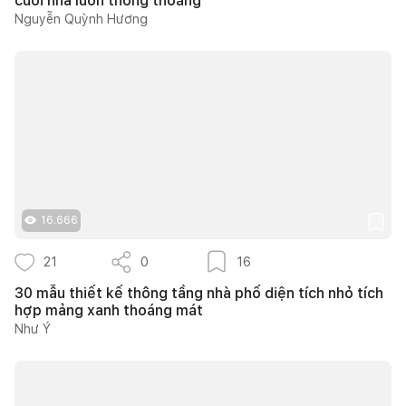
cuối nhà luôn thông thoáng
Nguyễn Quỳnh Hương
16.666
21
0
16
30 mẫu thiết kế thông tầng nhà phố diện tích nhỏ tích
hợp mảng xanh thoáng mát
Như Ý