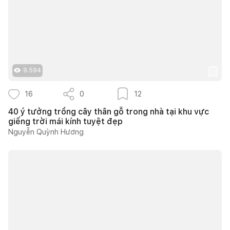
9.594
16
0
12
40 ý tưởng trồng cây thân gỗ trong nhà tại khu vực
giếng trời mái kính tuyệt đẹp
Nguyễn Quỳnh Hương