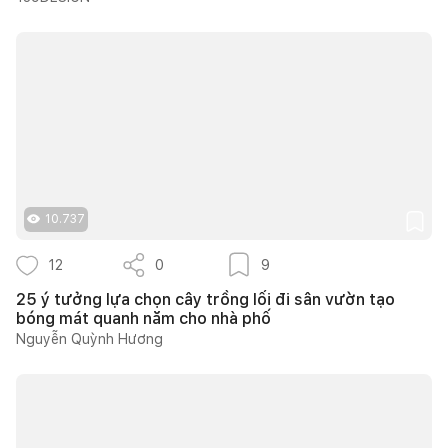
10.737
12
0
9
25 ý tưởng lựa chọn cây trồng lối đi sân vườn tạo
bóng mát quanh năm cho nhà phố
Nguyễn Quỳnh Hương