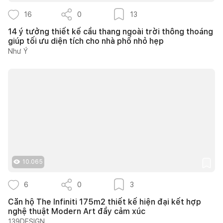
16
0
13
14 ý tưởng thiết kế cầu thang ngoài trời thông thoáng
giúp tối ưu diện tích cho nhà phố nhỏ hẹp
Như Ý
10.065
6
0
3
Căn hộ The Infiniti 175m2 thiết kế hiện đại kết hợp
nghệ thuật Modern Art đầy cảm xúc
139DESIGN