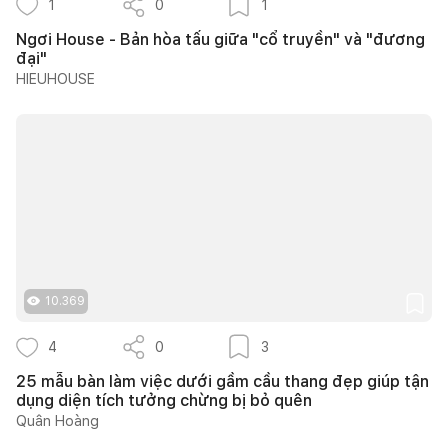
1
0
1
Ngơi House - Bản hòa tấu giữa "cổ truyền" và "đương
đại"
HIEUHOUSE
10.369
4
0
3
25 mẫu bàn làm việc dưới gầm cầu thang đẹp giúp tận
dụng diện tích tưởng chừng bị bỏ quên
Quân Hoàng