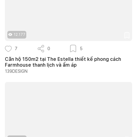
12.177
7
0
5
Căn hộ 150m2 tại The Estella thiết kế phong cách
Farmhouse thanh lịch và ấm áp
139DESIGN