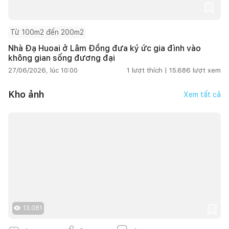
Từ 100m2 đến 200m2
Nhà Đạ Huoai ở Lâm Đồng đưa ký ức gia đình vào
không gian sống đương đại
27/06/2026, lúc 10:00
1
lượt thích |
15.686
lượt xem
Kho ảnh
Xem tất cả
13.081