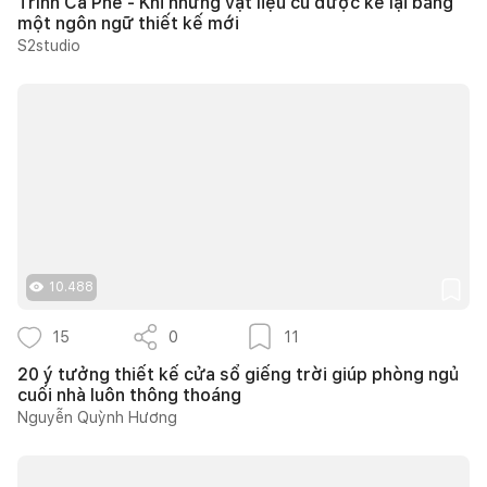
Trình Cà Phê - Khi những vật liệu cũ được kể lại bằng
một ngôn ngữ thiết kế mới
S2studio
10.488
15
0
11
20 ý tưởng thiết kế cửa sổ giếng trời giúp phòng ngủ
cuối nhà luôn thông thoáng
Nguyễn Quỳnh Hương