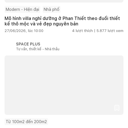
Modern - Hiện đại
Nhà phố
Mô hình villa nghỉ dưỡng ở Phan Thiết theo đuổi thiết
kế thô mộc và vẻ đẹp nguyên bản
27/06/2026, lúc 10:00
4
lượt thích |
5.877
lượt xem
SPACE PLUS
Tư vấn, thiết kế - Nhà thầu
Từ 100m2 đến 200m2