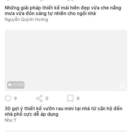
Những giải pháp thiết kế mái hiên đẹp vừa che nắng
mưa vừa đón sáng tự nhiên cho ngôi nhà
Nguyễn Quỳnh Hương
8.509
9
0
6
30 gợi ý thiết kế vườn rau mini tại nhà từ căn hộ đến
nhà phố cực dễ áp dụng
Như Ý