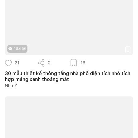
16.656
21
0
16
30 mẫu thiết kế thông tầng nhà phố diện tích nhỏ tích
hợp mảng xanh thoáng mát
Như Ý