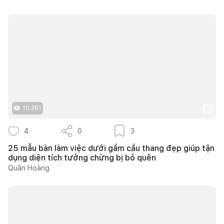
10.361
4
0
3
25 mẫu bàn làm việc dưới gầm cầu thang đẹp giúp tận
dụng diện tích tưởng chừng bị bỏ quên
Quân Hoàng