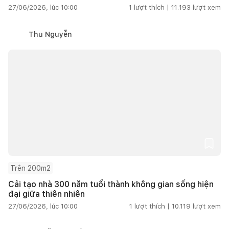
27/06/2026, lúc 10:00
1
lượt thích |
11.193
lượt xem
Thu Nguyễn
Trên 200m2
Cải tạo nhà 300 năm tuổi thành không gian sống hiện
đại giữa thiên nhiên
27/06/2026, lúc 10:00
1
lượt thích |
10.119
lượt xem