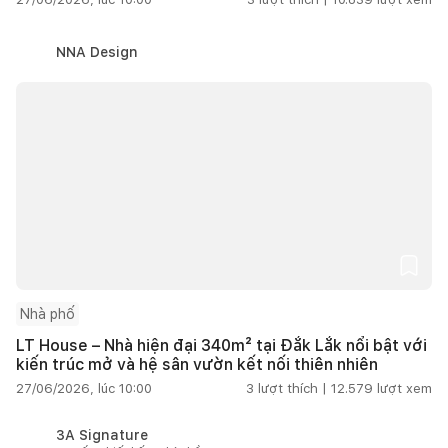
NNA Design
Nhà phố
LT House – Nhà hiện đại 340m² tại Đắk Lắk nổi bật với
kiến trúc mở và hệ sân vườn kết nối thiên nhiên
27/06/2026, lúc 10:00
3
lượt thích |
12.579
lượt xem
3A Signature