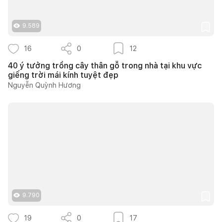
9.589
16
0
12
40 ý tưởng trồng cây thân gỗ trong nhà tại khu vực
giếng trời mái kính tuyệt đẹp
Nguyễn Quỳnh Hương
9.790
19
0
17