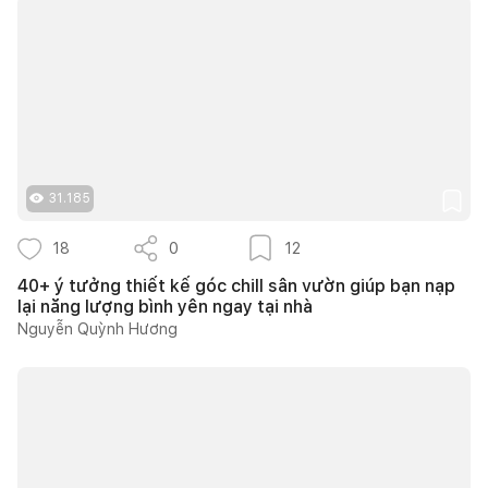
31.185
18
0
12
40+ ý tưởng thiết kế góc chill sân vườn giúp bạn nạp
lại năng lượng bình yên ngay tại nhà
Nguyễn Quỳnh Hương