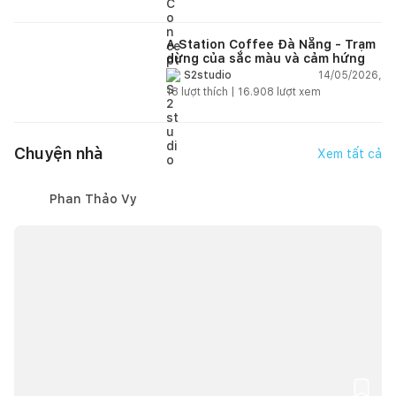
A Station Coffee Đà Nẵng - Trạm
dừng của sắc màu và cảm hứng
14/05/2026,
S2studio
18
lượt thích |
16.908
lượt xem
Chuyện nhà
Xem tất cả
Phan Thảo Vy