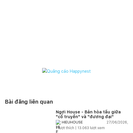
Bài đăng liên quan
Ngơi House - Bản hòa tấu giữa
"cổ truyền" và "đương đại"
27/06/2026,
HIEUHOUSE
1
lượt thích |
13.063
lượt xem