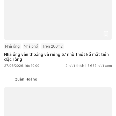
Nhà ống
Nhà phố
Trên 200m2
Nhà ống vẫn thoáng và riêng tư nhờ thiết kế mặt tiền
đặc rỗng
27/06/2026, lúc 10:00
2
lượt thích |
5.687
lượt xem
Quân Hoàng