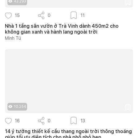
43.293
15
0
11
Nhà 1 tầng sân vườn ở Trà Vinh dành 450m2 cho
không gian xanh và hành lang ngoài trời
Minh Tú
10.254
16
0
13
14 ý tưởng thiết kế cầu thang ngoài trời thông thoáng
giúp tối ưu diện tích cho nhà phố nhỏ hẹp