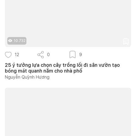
10.732
12
0
9
25 ý tưởng lựa chọn cây trồng lối đi sân vườn tạo
bóng mát quanh năm cho nhà phố
Nguyễn Quỳnh Hương