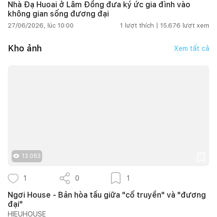
Nhà Đạ Huoai ở Lâm Đồng đưa ký ức gia đình vào
không gian sống đương đại
27/06/2026, lúc 10:00
1
lượt thích |
15.676
lượt xem
Kho ảnh
Xem tất cả
13.063
1
0
1
Ngơi House - Bản hòa tấu giữa "cổ truyền" và "đương
đại"
HIEUHOUSE