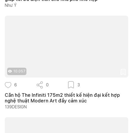
Như Ý
10.057
6
0
3
Căn hộ The Infiniti 175m2 thiết kế hiện đại kết hợp
nghệ thuật Modern Art đầy cảm xúc
139DESIGN