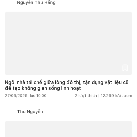
Nguyễn Thu Hằng
Ngôi nhà tái chế giữa lòng đô thị, tận dụng vật liệu cũ
để tạo không gian sống linh hoạt
27/06/2026, lúc 10:00
2
lượt thích |
12.269
lượt xem
Thu Nguyễn