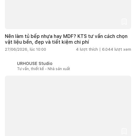
Nên làm tủ bếp nhựa hay MDF? KTS tư vấn cách chọn
vật liệu bền, đẹp và tiết kiệm chi phí
27/06/2026, lúc 10:00
4
lượt thích |
6.044
lượt xem
URHOUSE Studio
Tư vấn, thiết kế - Nhà sản xuất