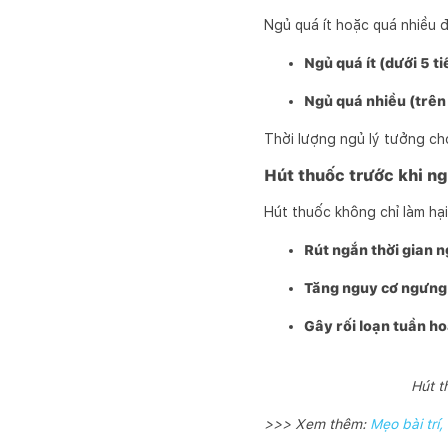
Ngủ quá ít hoặc quá nhiều đ
Ngủ quá ít (dưới 5 t
Ngủ quá nhiều (trên 
Thời lượng ngủ lý tưởng ch
Hút thuốc trước khi n
Hút thuốc không chỉ làm hạ
Rút ngắn thời gian n
Tăng nguy cơ ngưng 
Gây rối loạn tuần h
Hút t
>>> Xem thêm:
Mẹo bài trí