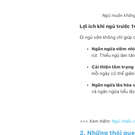
Ngủ muộn không c
Lợi ích khi ngủ trước 1
Đi ngủ sớm không chỉ giúp c
Ngăn ngừa viêm nhi
rút. Thiếu ngủ làm tă
Cải thiện tâm trạng
mỗi ngày có thể giảm
Ngăn ngừa lão hóa v
và ngăn ngừa tiểu đư
>>> Xem thêm:
Ngủ nhiều c
2. Những thói que