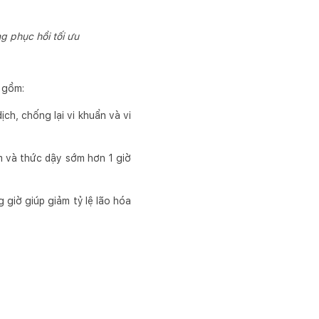
g phục hồi tối ưu
o gồm:
ch, chống lại vi khuẩn và vi
m và thức dậy sớm hơn 1 giờ
 giờ giúp giảm tỷ lệ lão hóa