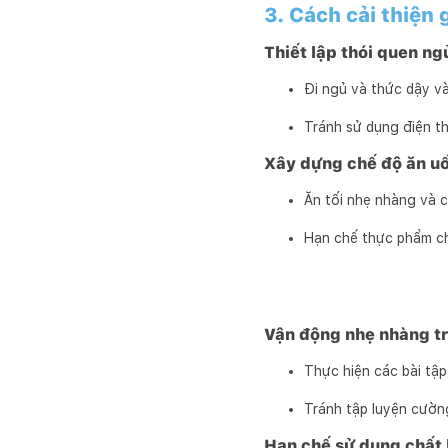
3. Cách cải thiện
Thiết lập thói quen ng
Đi ngủ và thức dậy và
Tránh sử dụng điện th
Xây dựng chế độ ăn u
Ăn tối nhẹ nhàng và c
Hạn chế thực phẩm ch
Vận động nhẹ nhàng tr
Thực hiện các bài tập
Tránh tập luyện cường
Hạn chế sử dụng chất 