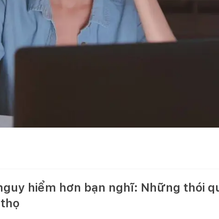
guy hiểm hơn bạn nghĩ: Những thói q
 thọ