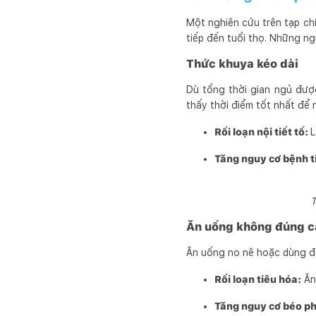
Một nghiên cứu trên tạp ch
tiếp đến tuổi thọ. Những n
Thức khuya kéo dài
Dù tổng thời gian ngủ đượ
thấy thời điểm tốt nhất để 
Rối loạn nội tiết tố:
L
Tăng nguy cơ bệnh 
T
Ăn uống không đúng c
Ăn uống no nê hoặc dùng đồ
Rối loạn tiêu hóa:
Ăn 
Tăng nguy cơ béo ph