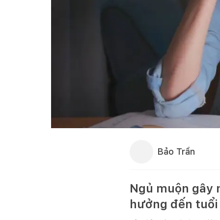
Bảo Trần
Ngủ muộn gây n
hưởng đến tuổi