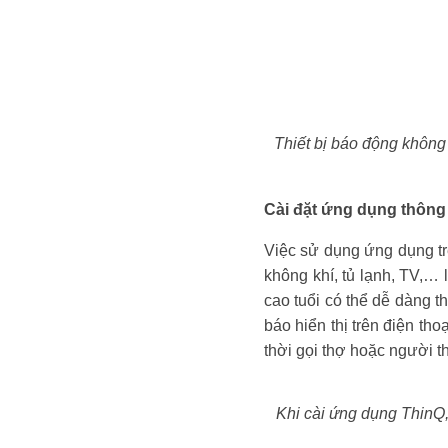
Thiết bị báo động không 
Cài đặt ứng dụng thông 
Việc sử dụng ứng dụng trê
không khí, tủ lạnh, TV,…
cao tuổi có thể dễ dàng th
báo hiển thị trên điện tho
thời gọi thợ hoặc người t
Khi cài ứng dụng ThinQ,