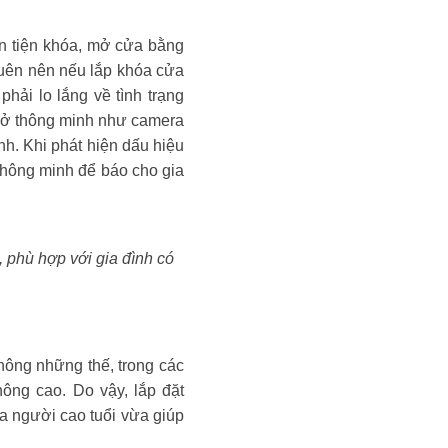
ận tiện khóa, mở cửa bằng
quên nên nếu lắp khóa cửa
phải lo lắng về tình trạng
à ở thông minh như camera
nh. Khi phát hiện dấu hiệu
 thông minh để báo cho gia
 phù hợp với gia đình có
hông những thế, trong các
ông cao. Do vậy, lắp đặt
ủa người cao tuổi vừa giúp