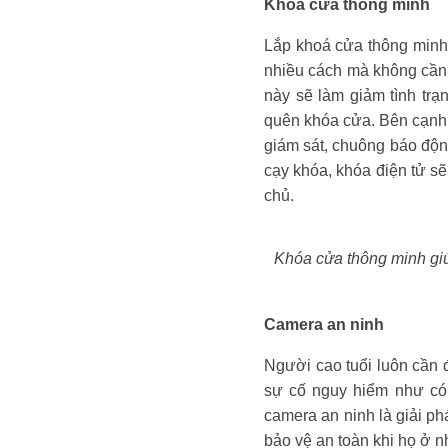
Khóa cửa thông minh
Lắp khoá cửa thông minh 
nhiều cách mà không cần 
này sẽ làm giảm tình trạn
quên khóa cửa. Bên cạnh 
giám sát, chuông báo động
cạy khóa, khóa điện tử sẽ
chủ.
Khóa cửa thông minh g
Camera an ninh
Người cao tuổi luôn cần 
sự cố nguy hiểm như có 
camera an ninh là giải ph
bảo vệ an toàn khi họ ở 