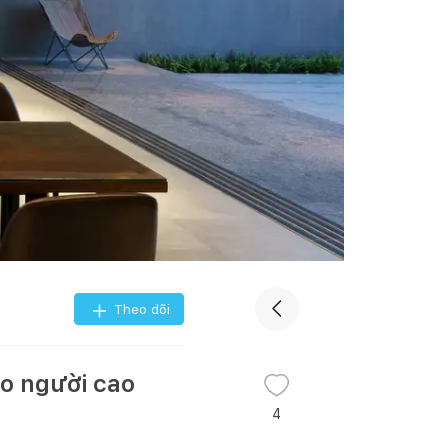
Theo dõi
ho người cao
4