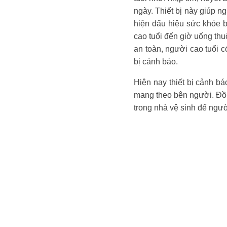
ngày. Thiết bị này giúp n
hiện dấu hiệu sức khỏe b
cao tuổi đến giờ uống thu
an toàn, người cao tuổi 
bị cảnh báo.
Hiện nay thiết bị cảnh b
mang theo bên người. Đồn
trong nhà vệ sinh để người