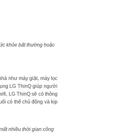
 sức khỏe bất thường hoặc
 nhà như máy giặt, máy lọc
 dụng LG ThinQ giúp người
 wifi, LG ThinQ sẽ có thông
tuổi có thể chủ động và kịp
mất nhiều thời gian công