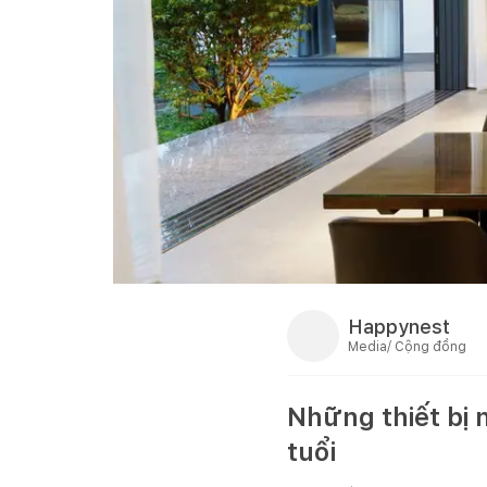
Happynest
Media/ Cộng đồng
Những thiết bị 
tuổi