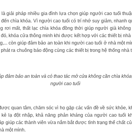
là giải pháp nhiều gia đình lựa chọn giúp người cao tuổi thu
đến chìa khóa. Vì người cao tuổi có trí nhớ suy giảm, nhanh 
g rơi mất, thất lạc chìa khóa đồng thời giúp người già không 
đó, khóa cửa thông minh khi được kết hợp với các thiết bị nh
,... còn giúp đảm bảo an toàn khi người cao tuổi ở nhà một mì
 phát ra chuông báo động cùng các thiết bị trong hệ thống nhà
iúp đảm bảo an toàn và có thao tác mở cửa không cần chìa khóa,
người cao tuổi
được quan tâm, chăm sóc vì họ gặp các vấn đề về sức khỏe, k
kẻ lạ đột nhập, khả năng phản kháng của người cao tuổi kh
áp giúp các thành viên vừa nắm bắt được tình trạng thể chất c
nhà một mình.