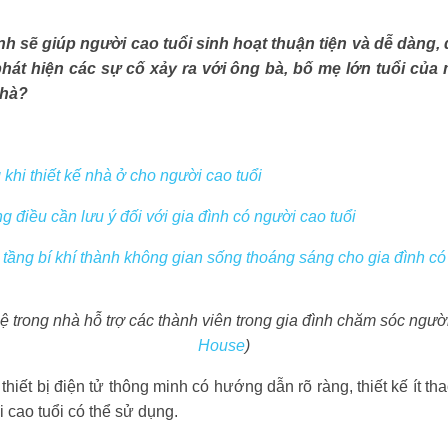
nh sẽ giúp người cao tuổi sinh hoạt thuận tiện và dễ dàng,
 phát hiện các sự cố xảy ra với ông bà, bố mẹ lớn tuổi của 
nhà?
 khi thiết kế nhà ở cho người cao tuổi
g điều cần lưu ý đối với gia đình có người cao tuổi
 tầng bí khí thành không gian sống thoáng sáng cho gia đình có
hệ trong nhà hỗ trợ các thành viên trong gia đình chăm sóc người
House
)
thiết bị điện tử thông minh có hướng dẫn rõ ràng, thiết kế ít t
 cao tuổi có thể sử dụng.