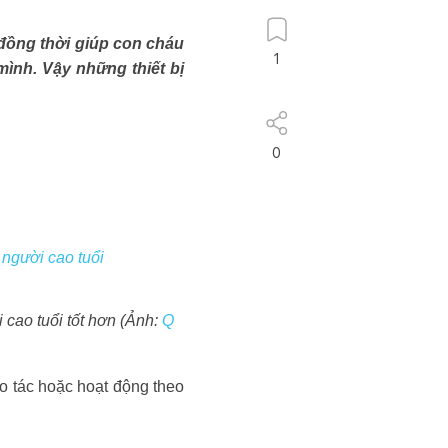
 đồng thời giúp con cháu
1
mình. Vậy những thiết bị
0
 người cao tuổi
 cao tuổi tốt hơn (Ảnh:
Q
hao tác hoặc hoạt động theo