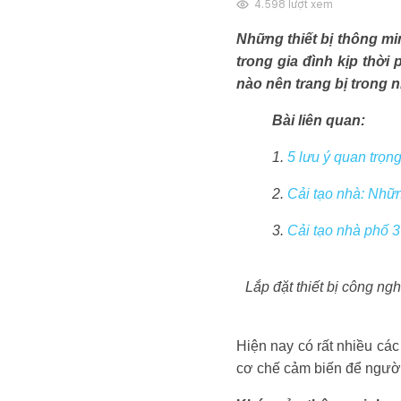
4.598
lượt xem
Những thiết bị thông mi
trong gia đình kịp thời
nào nên trang bị trong 
Bài liên quan:
1.
5 lưu ý quan trọng
2.
Cải tạo nhà: Nhữn
3.
Cải tạo nhà phố 3
Lắp đặt thiết bị công ng
Hiện nay có rất nhiều các 
cơ chế cảm biến để người