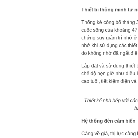
Thiết bị thông minh tự 
Thống kê công bố tháng 3
cuộc sống của khoảng 47,5
chứng suy giảm trí nhớ ở 
nhớ khi sử dụng các thiết
do không nhớ đã ngắt đi
Lắp đặt và sử dụng thiết 
chế độ hẹn giờ như điều h
cao tuổi, tiết kiệm điện v
Thiết kế nhà bếp với các 
b
Hệ thống đèn cảm biến
Càng về già, thị lực càng 