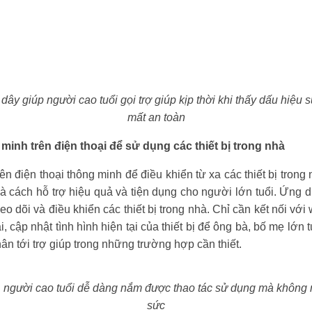
dây giúp người cao tuổi gọi trợ giúp kịp thời khi thấy dấu hiệu
mất an toàn
minh trên điện thoại để sử dụng các thiết bị trong nhà
n điện thoại thông minh để điều khiển từ xa các thiết bị trong
 là cách hỗ trợ hiệu quả và tiện dụng cho người lớn tuổi. Ứng
eo dõi và điều khiển các thiết bị trong nhà. Chỉ cần kết nối với
ại, cập nhật tình hình hiện tại của thiết bị để ông bà, bố mẹ lớn 
hân tới trợ giúp trong những trường hợp cần thiết.
 người cao tuổi dễ dàng nắm được thao tác sử dụng mà không 
sức