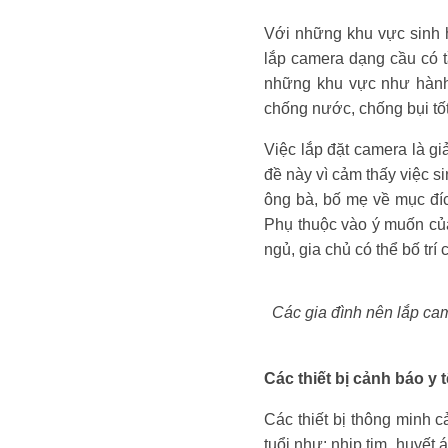
Với những khu vực sinh h
lắp camera dạng cầu có t
những khu vực như hành 
chống nước, chống bụi tốt
Việc lắp đặt camera là gi
đề này vì cảm thấy việc s
ông bà, bố mẹ về mục đíc
Phụ thuộc vào ý muốn của 
ngủ, gia chủ có thể bố trí
Các gia đình nên lắp cam
Các thiết bị cảnh báo y 
Các thiết bị thông minh c
tuổi như: nhịp tim, huyết