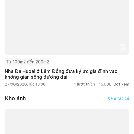
Từ 100m2 đến 200m2
Nhà Đạ Huoai ở Lâm Đồng đưa ký ức gia đình vào
không gian sống đương đại
27/06/2026, lúc 10:00
1
lượt thích |
15.686
lượt xem
Kho ảnh
Xem tất cả