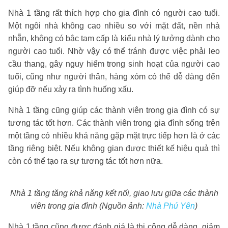
Nhà 1 tầng rất thích hợp cho gia đình có người cao tuổi.
Một ngôi nhà không cao nhiều so với mặt đất, nền nhà
nhẵn, không có bậc tam cấp là kiểu nhà lý tưởng dành cho
người cao tuổi. Nhờ vậy có thể tránh được việc phải leo
cầu thang, gây nguy hiểm trong sinh hoạt của người cao
tuổi, cũng như người thân, hàng xóm có thể dễ dàng đến
giúp đỡ nếu xảy ra tình huống xấu.
Nhà 1 tầng cũng giúp các thành viên trong gia đình có sự
tương tác tốt hơn. Các thành viên trong gia đình sống trên
một tầng có nhiều khả năng gặp mặt trực tiếp hơn là ở các
tầng riêng biệt. Nếu không gian được thiết kế hiệu quả thì
còn có thể tạo ra sự tương tác tốt hơn nữa.
Nhà 1 tầng tăng khả năng kết nối, giao lưu giữa các thành
viên trong gia đình (Nguồn ảnh:
Nhà Phú Yên
)
Nhà 1 tầng cũng được đánh giá là thi công dễ dàng, giảm