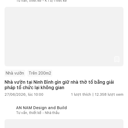
Tư vấn, thiết kế - KTS/Thiết kế
Nhà vườn
Trên 200m2
Nhà vườn tại Ninh Bình gìn giữ nhà thờ tổ bằng giải
pháp tổ chức lại không gian
27/06/2026, lúc 10:00
1
lượt thích |
12.358
lượt xem
AN NAM Design and Build
Tư vấn, thiết kế - Nhà thầu