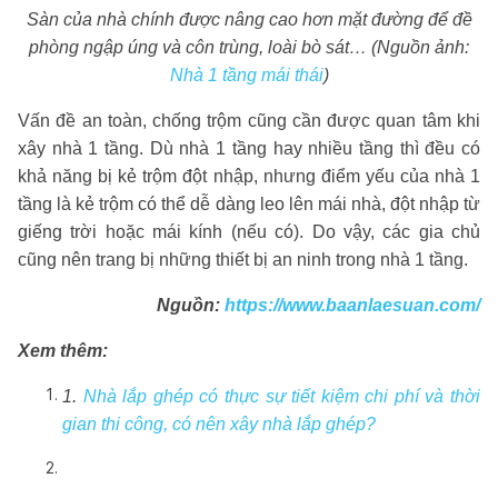
Sàn của nhà chính được nâng cao hơn mặt đường để đề
phòng ngập úng và côn trùng, loài bò sát… (Nguồn ảnh:
Nhà 1 tầng mái thái
)
Vấn đề an toàn, chống trộm cũng cần được quan tâm khi
xây nhà 1 tầng. Dù nhà 1 tầng hay nhiều tầng thì đều có
khả năng bị kẻ trộm đột nhập, nhưng điểm yếu của nhà 1
tầng là kẻ trộm có thể dễ dàng leo lên mái nhà, đột nhập từ
giếng trời hoặc mái kính (nếu có). Do vậy, các gia chủ
cũng nên trang bị những thiết bị an ninh trong nhà 1 tầng.
Nguồn:
https://www.baanlaesuan.com/
Xem thêm:
1.
Nhà lắp ghép có thực sự tiết kiệm chi phí và thời
gian thi công, có nên xây nhà lắp ghép?