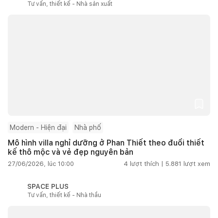
Tư vấn, thiết kế - Nhà sản xuất
Modern - Hiện đại
Nhà phố
Mô hình villa nghỉ dưỡng ở Phan Thiết theo đuổi thiết
kế thô mộc và vẻ đẹp nguyên bản
27/06/2026, lúc 10:00
4
lượt thích |
5.881
lượt xem
SPACE PLUS
Tư vấn, thiết kế - Nhà thầu