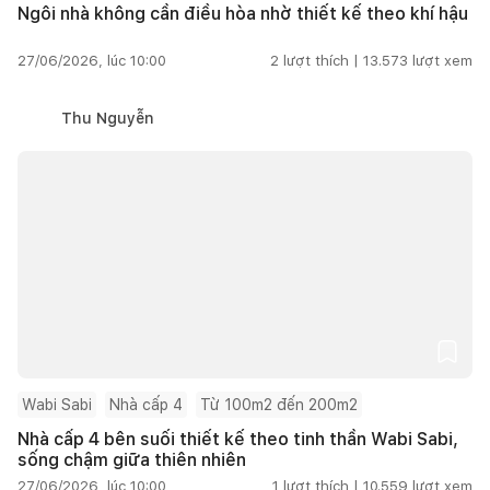
Ngôi nhà không cần điều hòa nhờ thiết kế theo khí hậu
27/06/2026, lúc 10:00
2
lượt thích |
13.573
lượt xem
Thu Nguyễn
Wabi Sabi
Nhà cấp 4
Từ 100m2 đến 200m2
Nhà cấp 4 bên suối thiết kế theo tinh thần Wabi Sabi,
sống chậm giữa thiên nhiên
27/06/2026, lúc 10:00
1
lượt thích |
10.559
lượt xem