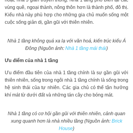
vùng quê, ngoại thành, nông thôn hơn là thành phố, đô thị.
Kiểu nhà này phù hợp cho những gia chủ muốn sống một
cuộc sống giản dị, gần gũi với thiên nhiên.
Nhà 1 tầng không quá xa lạ với văn hoá, kiến trúc kiểu Á
Đông (Nguồn ảnh:
Nhà 1 tầng mái thái
)
Ưu điểm của nhà 1 tầng
Ưu điểm đầu tiên của nhà 1 tầng chính là sự gần gũi với
thiên nhiên, sống trong ngôi nhà 1 tầng chính là sống trong
hệ sinh thái của tự nhiên. Các gia chủ có thể tận hưởng
khí mát từ dưới đất và những tán cây cho bóng mát.
Nhà 1 tầng có cơ hội gần gũi với thiên nhiên, cảnh quan
xung quanh hơn là nhà nhiều tầng (Nguồn ảnh:
Brick
House
)