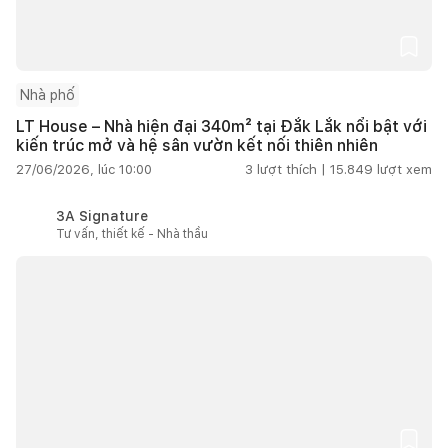
Nhà phố
LT House – Nhà hiện đại 340m² tại Đắk Lắk nổi bật với
kiến trúc mở và hệ sân vườn kết nối thiên nhiên
27/06/2026, lúc 10:00
3
lượt thích |
15.849
lượt xem
3A Signature
Tư vấn, thiết kế - Nhà thầu