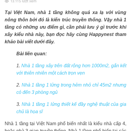
13.115
lượt xem
Tại Việt Nam, nhà 1 tầng không quá xa lạ với vùng
nông thôn bởi đó là kiến trúc truyền thống. Vậy nhà 1
tầng có những ưu điểm gì, cần phải lưu ý gì trước khi
xây kiểu nhà này, bạn đọc hãy cùng Happynest tham
khảo bài viết dưới đây.
Bài liên quan:
1.
Nhà 1 tầng xây trên đất rộng hơn 1000m2, gắn kết
với thiên nhiên một cách trọn vẹn
2.
Nhà 1 tầng 1 lửng trong hẻm nhỏ chỉ 45m2 nhưng
có đến 3 phòng ngủ
3.
Nhà 1 tầng 1 lửng thiết kế đầy nghệ thuật của gia
chủ là họa sĩ
Nhà 1 tầng tại Việt Nam phổ biến nhất là kiểu nhà cấp 4,
hoặc nhà 3 gian truyền thống. Nhà 1 tầng phổ biến tại các