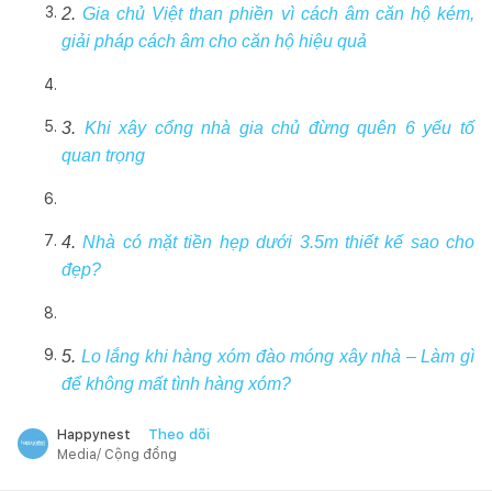
2.
Gia chủ Việt than phiền vì cách âm căn hộ kém,
giải pháp cách âm cho căn hộ hiệu quả
3.
Khi xây cổng nhà gia chủ đừng quên 6 yếu tố
quan trọng
4.
Nhà có mặt tiền hẹp dưới 3.5m thiết kế sao cho
đẹp?
5.
Lo lắng khi hàng xóm đào móng xây nhà – Làm gì
để không mất tình hàng xóm?
Theo dõi
Happynest
Media/ Cộng đồng