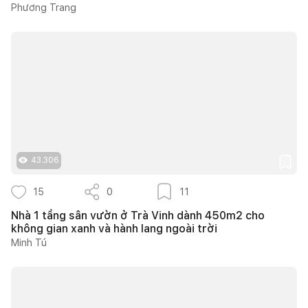
Phương Trang
43.306
15
0
11
Nhà 1 tầng sân vườn ở Trà Vinh dành 450m2 cho
không gian xanh và hành lang ngoài trời
Minh Tú