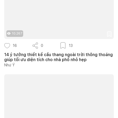
10.267
16
0
13
14 ý tưởng thiết kế cầu thang ngoài trời thông thoáng
giúp tối ưu diện tích cho nhà phố nhỏ hẹp
Như Ý