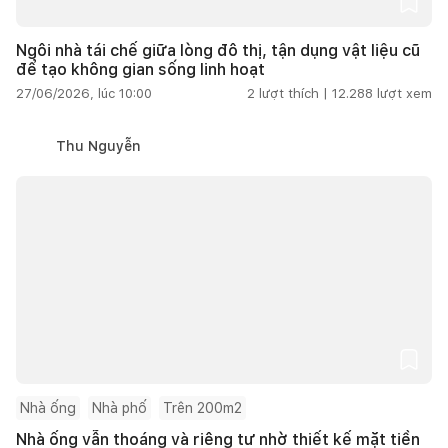
Ngôi nhà tái chế giữa lòng đô thị, tận dụng vật liệu cũ
để tạo không gian sống linh hoạt
27/06/2026, lúc 10:00
2
lượt thích |
12.288
lượt xem
Thu Nguyễn
Nhà ống
Nhà phố
Trên 200m2
Nhà ống vẫn thoáng và riêng tư nhờ thiết kế mặt tiền