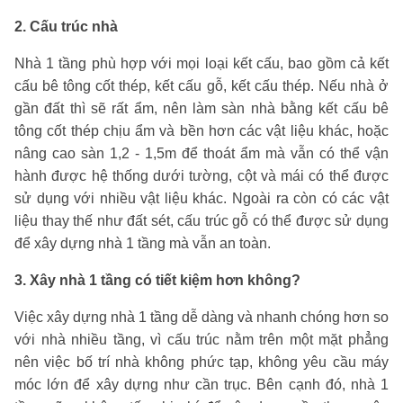
2. Cấu trúc nhà
Nhà 1 tầng phù hợp với mọi loại kết cấu, bao gồm cả kết
cấu bê tông cốt thép, kết cấu gỗ, kết cấu thép. Nếu nhà ở
gần đất thì sẽ rất ẩm, nên làm sàn nhà bằng kết cấu bê
tông cốt thép chịu ẩm và bền hơn các vật liệu khác, hoặc
nâng cao sàn 1,2 - 1,5m để thoát ẩm mà vẫn có thể vận
hành được hệ thống dưới tường, cột và mái có thể được
sử dụng với nhiều vật liệu khác. Ngoài ra còn có các vật
liệu thay thế như đất sét, cấu trúc gỗ có thể được sử dụng
để xây dựng nhà 1 tầng mà vẫn an toàn.
3. Xây nhà 1 tầng có tiết kiệm hơn không?
Việc xây dựng nhà 1 tầng dễ dàng và nhanh chóng hơn so
với nhà nhiều tầng, vì cấu trúc nằm trên một mặt phẳng
nên việc bố trí nhà không phức tạp, không yêu cầu máy
móc lớn để xây dựng như cần trục. Bên cạnh đó, nhà 1