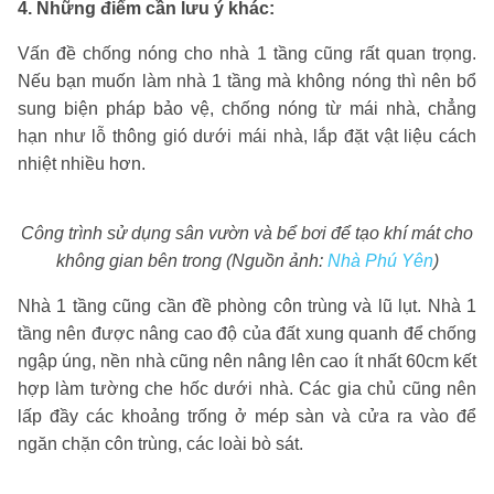
4. Những điểm cần lưu ý khác:
Vấn đề chống nóng cho nhà 1 tầng cũng rất quan trọng.
Nếu bạn muốn làm nhà 1 tầng mà không nóng thì nên bổ
sung biện pháp bảo vệ, chống nóng từ mái nhà, chẳng
hạn như lỗ thông gió dưới mái nhà, lắp đặt vật liệu cách
nhiệt nhiều hơn.
Công trình sử dụng sân vườn và bể bơi để tạo khí mát cho
không gian bên trong (Nguồn ảnh:
Nhà Phú Yên
)
Nhà 1 tầng cũng cần đề phòng côn trùng và lũ lụt. Nhà 1
tầng nên được nâng cao độ của đất xung quanh để chống
ngập úng, nền nhà cũng nên nâng lên cao ít nhất 60cm kết
hợp làm tường che hốc dưới nhà. Các gia chủ cũng nên
lấp đầy các khoảng trống ở mép sàn và cửa ra vào để
ngăn chặn côn trùng, các loài bò sát.