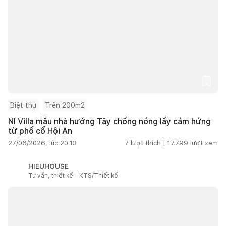
Biệt thự
Trên 200m2
NI Villa mẫu nhà hướng Tây chống nóng lấy cảm hứng
từ phố cổ Hội An
27/06/2026, lúc 20:13
7
lượt thích |
17.799
lượt xem
HIEUHOUSE
Tư vấn, thiết kế - KTS/Thiết kế