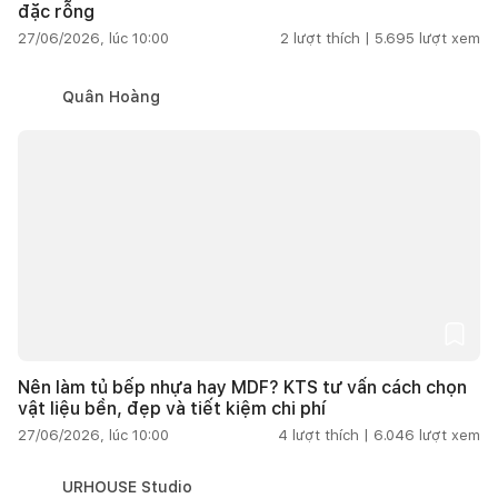
đặc rỗng
27/06/2026, lúc 10:00
2
lượt thích |
5.695
lượt xem
Quân Hoàng
Nên làm tủ bếp nhựa hay MDF? KTS tư vấn cách chọn
vật liệu bền, đẹp và tiết kiệm chi phí
27/06/2026, lúc 10:00
4
lượt thích |
6.046
lượt xem
URHOUSE Studio