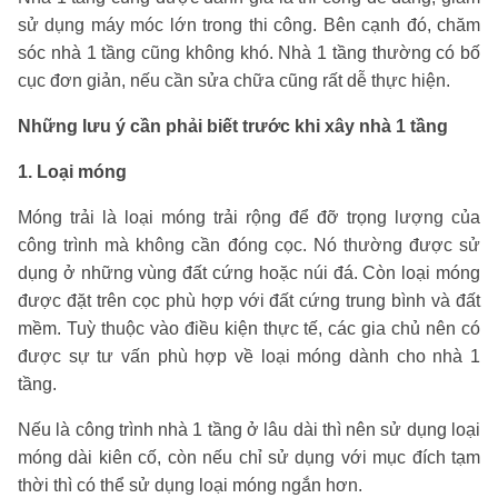
sử dụng máy móc lớn trong thi công. Bên cạnh đó, chăm
sóc nhà 1 tầng cũng không khó. Nhà 1 tầng thường có bố
cục đơn giản, nếu cần sửa chữa cũng rất dễ thực hiện.
Những lưu ý cần phải biết trước khi xây nhà 1 tầng
1. Loại móng
Móng trải là loại móng trải rộng để đỡ trọng lượng của
công trình mà không cần đóng cọc. Nó thường được sử
dụng ở những vùng đất cứng hoặc núi đá. Còn loại móng
được đặt trên cọc phù hợp với đất cứng trung bình và đất
mềm. Tuỳ thuộc vào điều kiện thực tế, các gia chủ nên có
được sự tư vấn phù hợp về loại móng dành cho nhà 1
tầng.
Nếu là công trình nhà 1 tầng ở lâu dài thì nên sử dụng loại
móng dài kiên cố, còn nếu chỉ sử dụng với mục đích tạm
thời thì có thể sử dụng loại móng ngắn hơn.