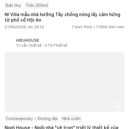
Biệt thự
Trên 200m2
NI Villa mẫu nhà hướng Tây chống nóng lấy cảm hứng
từ phố cổ Hội An
27/06/2026, lúc 20:13
7
lượt thích |
17.800
lượt xem
HIEUHOUSE
Tư vấn, thiết kế - KTS/Thiết kế
Contemporary – Đương đại
Nhà vườn
Ngơi House - Ngôi nhà "vẽ trọn" triết lý thiết kế của