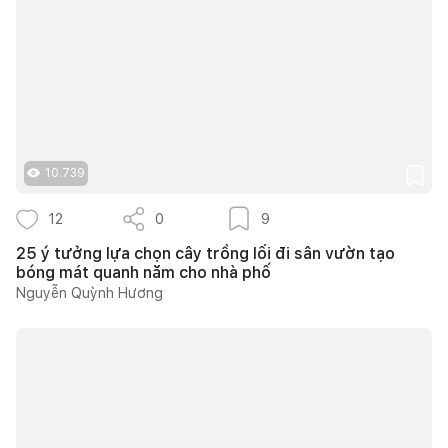
10.739
12
0
9
25 ý tưởng lựa chọn cây trồng lối đi sân vườn tạo
bóng mát quanh năm cho nhà phố
Nguyễn Quỳnh Hương