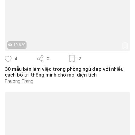
10.620
4
0
2
30 mẫu bàn làm việc trong phòng ngủ đẹp với nhiều
cách bố trí thông minh cho mọi diện tích
Phương Trang