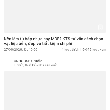
Nên làm tủ bếp nhựa hay MDF? KTS tư vấn cách chọn
vật liệu bền, đẹp và tiết kiệm chi phí
27/06/2026, lúc 10:00
4
lượt thích |
6.049
lượt xem
URHOUSE Studio
Tư vấn, thiết kế - Nhà sản xuất