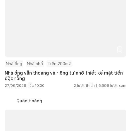
Nhà ống
Nhà phố
Trên 200m2
Nhà ống vẫn thoáng và riêng tư nhờ thiết kế mặt tiền
đặc rỗng
27/06/2026, lúc 10:00
2
lượt thích |
5.698
lượt xem
Quân Hoàng