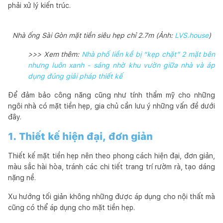
phải xử lý kiến trúc.
Nhà ống Sài Gòn mặt tiền siêu hẹp chỉ 2.7m (Ảnh:
LVS.house
)
>>> Xem thêm:
Nhà phố liền kề bị “kẹp chặt” 2 mặt bên
nhưng luôn xanh - sáng nhờ khu vườn giữa nhà và áp
dụng đúng giải pháp thiết kế
Để đảm bảo công năng cũng như tính thẩm mỹ cho những
ngôi nhà có mặt tiền hẹp, gia chủ cần lưu ý những vấn đề dưới
đây.
1. Thiết kế hiện đại, đơn giản
Thiết kế mặt tiền hẹp nên theo phong cách hiện đại, đơn giản,
màu sắc hài hòa, tránh các chi tiết trang trí rườm rà, tạo dáng
nặng nề.
Xu hướng tối giản không những được áp dụng cho nội thất mà
cũng có thể áp dụng cho mặt tiền hẹp.