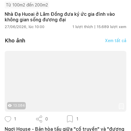
Từ 100m2 đến 200m2
Nhà Đạ Huoai ở Lâm Đồng đưa ký ức gia đình vào
không gian sống đương đại
27/06/2026, lúc 10:00
1
lượt thích |
15.689
lượt xem
Kho ảnh
Xem tất cả
13.084
1
0
1
Ngơi House - Bản hòa tấu giữa "cổ truyền" và "đương