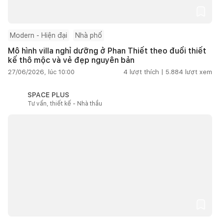
Modern - Hiện đại
Nhà phố
Mô hình villa nghỉ dưỡng ở Phan Thiết theo đuổi thiết
kế thô mộc và vẻ đẹp nguyên bản
27/06/2026, lúc 10:00
4
lượt thích |
5.884
lượt xem
SPACE PLUS
Tư vấn, thiết kế - Nhà thầu