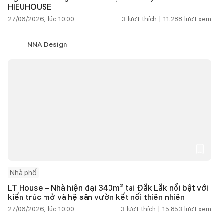
HIEUHOUSE
27/06/2026, lúc 10:00
3
lượt thích |
11.288
lượt xem
NNA Design
Nhà phố
LT House – Nhà hiện đại 340m² tại Đắk Lắk nổi bật với
kiến trúc mở và hệ sân vườn kết nối thiên nhiên
27/06/2026, lúc 10:00
3
lượt thích |
15.853
lượt xem