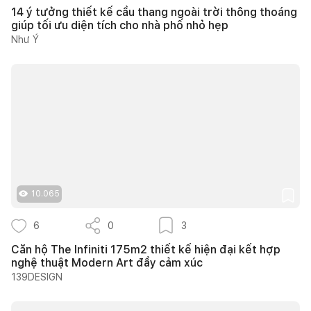
14 ý tưởng thiết kế cầu thang ngoài trời thông thoáng
giúp tối ưu diện tích cho nhà phố nhỏ hẹp
Như Ý
10.065
6
0
3
Căn hộ The Infiniti 175m2 thiết kế hiện đại kết hợp
nghệ thuật Modern Art đầy cảm xúc
139DESIGN