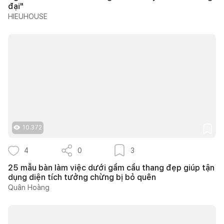
đại"
HIEUHOUSE
10.372
4
0
3
25 mẫu bàn làm việc dưới gầm cầu thang đẹp giúp tận
dụng diện tích tưởng chừng bị bỏ quên
Quân Hoàng