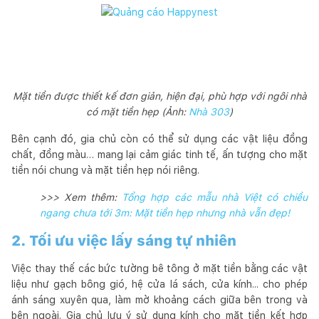
Mặt tiền được thiết kế đơn giản, hiện đại, phù hợp với ngôi nhà
có mặt tiền hẹp (Ảnh:
Nhà 303
)
Bên cạnh đó, gia chủ còn có thể sử dụng các vật liệu đồng
chất, đồng màu… mang lại cảm giác tinh tế, ấn tượng cho mặt
tiền nói chung và mặt tiền hẹp nói riêng.
>>> Xem thêm:
Tổng hợp các mẫu nhà Việt có chiều
ngang chưa tới 3m: Mặt tiền hẹp nhưng nhà vẫn đẹp!
2. Tối ưu việc lấy sáng tự nhiên
Việc thay thế các bức tường bê tông ở mặt tiền bằng các vật
liệu như gạch bông gió, hệ cửa lá sách, cửa kính... cho phép
ánh sáng xuyên qua, làm mờ khoảng cách giữa bên trong và
bên ngoài. Gia chủ lưu ý sử dụng kính cho mặt tiền kết hợp