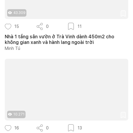
43.309
15
0
11
Nhà 1 tầng sân vườn ở Trà Vinh dành 450m2 cho
không gian xanh và hành lang ngoài trời
Minh Tú
10.271
16
0
13