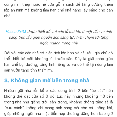
cùng nan thép hoặc hệ cửa gỗ lá sách để tăng cường thêm
lớp an ninh mà không làm hạn chế khả năng lấy sáng cho căn
nhà.
House 3x33
được thiết kế với các lỗ mở lớn ở mặt tiền và ánh
sáng trên lầu giúp nguồn ánh sáng tự nhiên chạm tới từng
ngóc ngách trong nhà
Đối với các căn nhà có diện tích lớn hơn và dài sâu, gia chủ có
thể thiết kế một khoảng lùi trước sân. Đây là giải pháp giúp
hạn chế bụi đường, tăng tính riêng tư và có thể tận dụng làm
sân vườn tăng tính thẩm mỹ.
3. Không gian mở bên trong nhà
Nhiều ngôi nhà liền kề bị các công trình 2 bên “áp sát” nên
không thể đặt cửa sổ ở đó. Lúc này những khoảng mở bên
trong nhà như giếng trời, sân trong, khoảng thông tầng sẽ là
“cứu cánh” không chỉ mang ánh sáng mà còn cả không khí,
giúp những ngôi nhà mặt tiền hẹp thoáng đãng hơn bao giờ