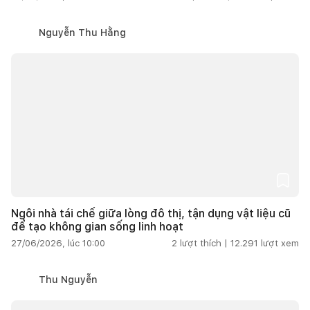
Nguyễn Thu Hằng
Ngôi nhà tái chế giữa lòng đô thị, tận dụng vật liệu cũ
để tạo không gian sống linh hoạt
27/06/2026, lúc 10:00
2
lượt thích |
12.291
lượt xem
Thu Nguyễn