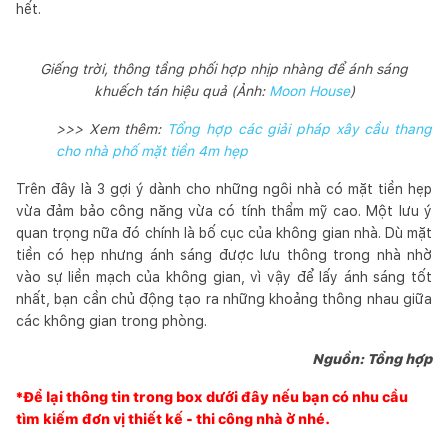
hết.
Giếng trời, thông tầng phối hợp nhịp nhàng để ánh sáng
khuếch tán hiệu quả (Ảnh:
Moon House
)
>>> Xem thêm:
Tổng hợp các giải pháp xây cầu thang
cho nhà phố mặt tiền 4m hẹp
Trên đây là 3 gợi ý dành cho những ngôi nhà có mặt tiền hẹp
vừa đảm bảo công năng vừa có tính thẩm mỹ cao. Một lưu ý
quan trọng nữa đó chính là bố cục của không gian nhà. Dù mặt
tiền có hẹp nhưng ánh sáng được lưu thông trong nhà nhờ
vào sự liền mạch của không gian, vì vậy để lấy ánh sáng tốt
nhất, bạn cần chủ động tạo ra những khoảng thông nhau giữa
các không gian trong phòng.
Nguồn: Tổng hợp
*Để lại thông tin trong box dưới đây nếu bạn có nhu cầu
tìm kiếm đơn vị thiết kế - thi công nhà ở nhé.