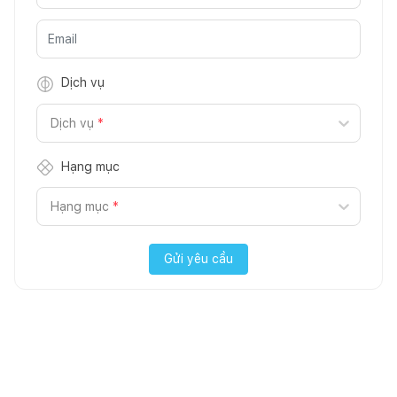
Dịch vụ
Dịch vụ
*
Hạng mục
Hạng mục
*
Gửi yêu cầu